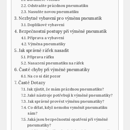
Odstraňte prázdnou pneumatiku
Nasuňte novou pneumatiku
Nezbytné vybavení pro výměnu pneumatik
Doplňkové vybavení
Bezpečnostní postupy při‍ výměně pneumatik
Příprava a ​vybavení
Výměna pneumatiky
Jak správně​ ráfek ⁤nasadit
Příprava ráfku
Nasazení pneumatiku na ráfek
Časté chyby při výměně⁣ pneumatiky
Na co si dát pozor
Časté Dotazy
Jak zjistit, že mám prázdnou pneumatiku?
Jaké nástroje potřebuji k výměně pneumatiky?
Jak ‍správně provést výměnu pneumatiky?
Co dělat, když nemohu vyměnit pneumatiku
⁤sám?
Jaká ‍jsou bezpečnostní⁢ opatření při výměně
pneumatiky?