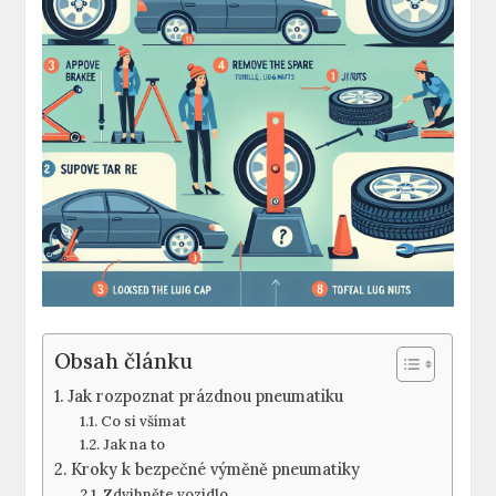
Obsah článku
Jak ⁣rozpoznat prázdnou pneumatiku
Co ‍si všímat
Jak na to
Kroky k bezpečné ‌výměně pneumatiky
Zdvihněte vozidlo