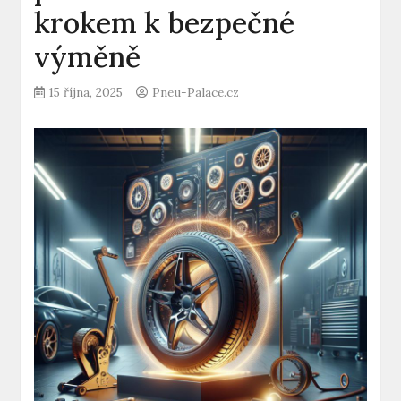
krokem k bezpečné
výměně
15 října, 2025
Pneu-Palace.cz