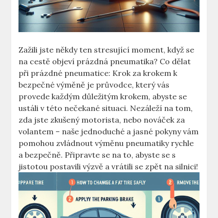
Zažili jste někdy ten stresující ‍moment, když​ se ​
na cestě objeví prázdná ​pneumatika? Co dělat
při prázdné pneumatice: ‍Krok za ​krokem​ k
bezpečné výměně je‌ průvodce, který⁣ vás
provede​ každým důležitým⁢ krokem, ⁢abyste ⁤se
ustáli v této ⁢nečekané⁤ situaci. ‍Nezáleží na tom,
⁤zda jste zkušený ‌motorista, nebo nováček ⁤za​
volantem – naše⁣ jednoduché a⁢ jasné pokyny vám
pomohou zvládnout​ výměnu pneumatiky ⁤rychle‍
a ⁢bezpečně. Připravte se na⁢ to, abyste ​se s
⁣jistotou postavili ⁢výzvě ​a vrátili se ⁢zpět na silnici!