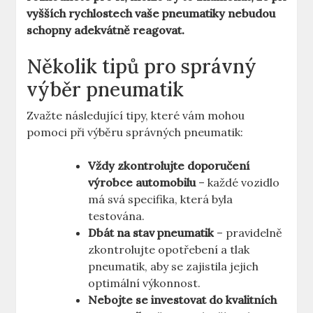
vyšších rychlostech vaše pneumatiky nebudou
schopny adekvátně reagovat.
Několik tipů pro správný
výběr pneumatik
Zvažte následující tipy, které vám mohou
pomoci při výběru správných pneumatik:
Vždy zkontrolujte doporučení
výrobce automobilu
– každé vozidlo
má svá specifika, která byla
testována.
Dbát na stav pneumatik
– pravidelně
zkontrolujte opotřebení a tlak
pneumatik, aby se zajistila jejich
optimální výkonnost.
Nebojte se investovat do kvalitních