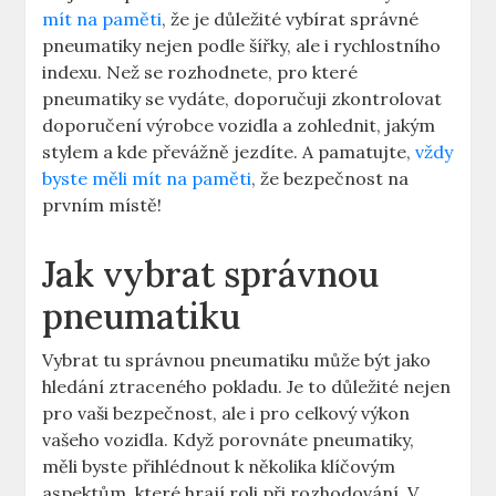
mít na paměti
, že je důležité vybírat správné
pneumatiky nejen podle šířky, ale i rychlostního
indexu. Než se rozhodnete, pro které
pneumatiky se vydáte, doporučuji zkontrolovat
doporučení výrobce vozidla a zohlednit, jakým
stylem a kde převážně jezdíte. A pamatujte,
vždy
byste měli mít na paměti
, že bezpečnost na
prvním místě!
Jak vybrat správnou
pneumatiku
Vybrat tu správnou pneumatiku může být jako
hledání ztraceného pokladu. Je to důležité nejen
pro vaši bezpečnost, ale i pro celkový výkon
vašeho vozidla. Když porovnáte pneumatiky,
měli byste přihlédnout k několika klíčovým
aspektům, které hrají roli při rozhodování. V