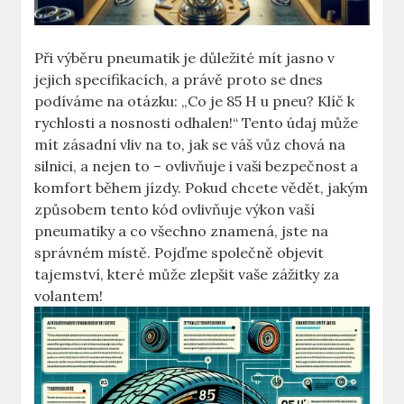
Při výběru pneumatik je důležité mít jasno v
jejich specifikacích, a právě proto se dnes
podíváme na otázku: „Co je 85 H u pneu? Klíč k
rychlosti a nosnosti odhalen!“ Tento údaj může
mít zásadní vliv na to, jak se váš vůz chová na
silnici, a nejen to – ovlivňuje i vaši bezpečnost a
komfort během jízdy. Pokud chcete vědět, jakým
způsobem tento kód ovlivňuje výkon vaší
pneumatiky a co všechno znamená, jste na
správném místě. Pojďme společně objevit
tajemství, které může zlepšit vaše zážitky za
volantem!