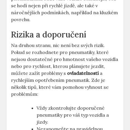
se hodí nejen při rychlé jízdě, ale také v
náročnějších podmínkách, například na kluzkém
povrchu.
Rizika a doporučení
Na druhou stranu, nic není bez svých rizik.
Pokud se rozhodnete pro pneumatiky, které
nejsou dostatečné pro hmotnost vašeho vozidla
nebo pro rychlost, kterou plánujete jezdit,
můžete zažít problémy s
ovladatelností
a
rychlejším opotřebením pneumatik. Zde je
několik tipů, které vám pomohou vyhnout se
problémům:
Vždy zkontrolujte doporučené
pneumatiky pro váš typ vozidla a
jízdy.
Nezapomeňte na pravidelnou