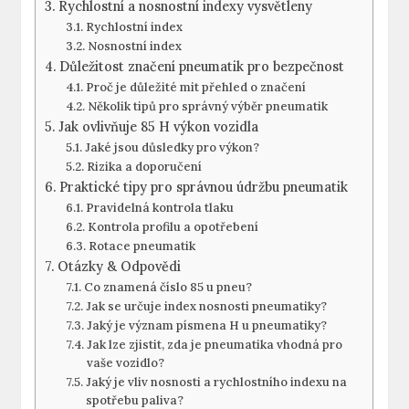
Rychlostní a nosnostní indexy vysvětleny
Rychlostní index
Nosnostní index
Důležitost značení pneumatik pro bezpečnost
Proč je důležité mit přehled o značení
Několik tipů pro správný výběr pneumatik
Jak ovlivňuje 85 H výkon vozidla
Jaké jsou důsledky pro výkon?
Rizika a doporučení
Praktické tipy pro správnou údržbu pneumatik
Pravidelná kontrola tlaku
Kontrola profilu a opotřebení
Rotace pneumatik
Otázky & Odpovědi
Co znamená číslo 85 u pneu?
Jak se určuje index nosnosti pneumatiky?
Jaký je význam písmena H u pneumatiky?
Jak lze zjistit, zda je pneumatika vhodná pro
vaše vozidlo?
Jaký je vliv nosnosti a rychlostního indexu na
spotřebu paliva?