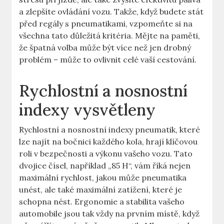
a zlepšíte ovládání vozu. Takže, když budete stát
před regály s pneumatikami, vzpomeňte si na
všechna tato důležitá kritéria. Mějte na paměti,
že špatná volba může být více než jen drobný
problém – může to ovlivnit celé vaší cestování.
Rychlostní a nosnostní
indexy vysvětleny
Rychlostní a nosnostní indexy pneumatik, které
lze najít na bočnici každého kola, hrají klíčovou
roli v bezpečnosti a výkonu vašeho vozu. Tato
dvojice čísel, například „85 H“, vám říká nejen
maximální rychlost, jakou může pneumatika
unést, ale také maximální zatížení, které je
schopna nést. Ergonomie a stabilita vašeho
automobile jsou tak vždy na prvním místě, když