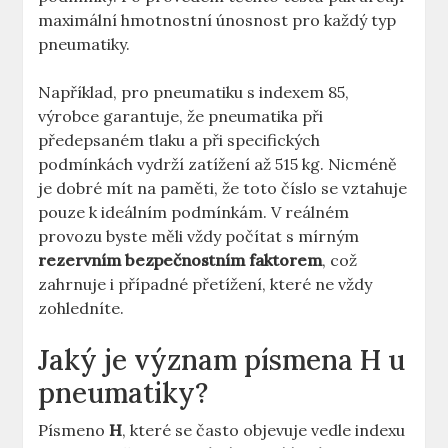
maximální hmotnostní únosnost pro každý typ
pneumatiky.
Například, pro pneumatiku s indexem 85,
výrobce garantuje, že pneumatika při
předepsaném tlaku a při specifických
podmínkách vydrží zatížení až 515 kg. Nicméně
je dobré mít na paměti, že toto číslo se vztahuje
pouze k ideálním podmínkám. V reálném
provozu byste měli vždy počítat s mírným
rezervním bezpečnostním faktorem
, což
zahrnuje i případné přetížení, které ne vždy
zohledníte.
Jaký je význam písmena H u
pneumatiky?
Písmeno
H
, které se často objevuje vedle indexu