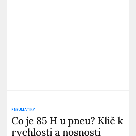
PNEUMATIKY
Co je 85 H u pneu? Klíč k
rychlosti a nosnosti