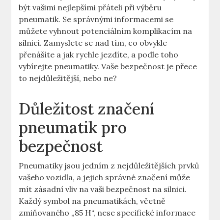
být vašimi nejlepšími přáteli při výběru
pneumatik. Se správnými informacemi se
můžete vyhnout potenciálním komplikacím na
silnici. Zamyslete se nad tím, co obvykle
přenášíte a jak rychle jezdíte, a podle toho
vybírejte pneumatiky. Vaše bezpečnost je přece
to nejdůležitější, nebo ne?
Důležitost značení
pneumatik pro
bezpečnost
Pneumatiky jsou jedním z nejdůležitějších prvků
vašeho vozidla, a jejich správné značení může
mít zásadní vliv na vaši bezpečnost na silnici.
Každý symbol na pneumatikách, včetně
zmiňovaného „85 H“, nese specifické informace