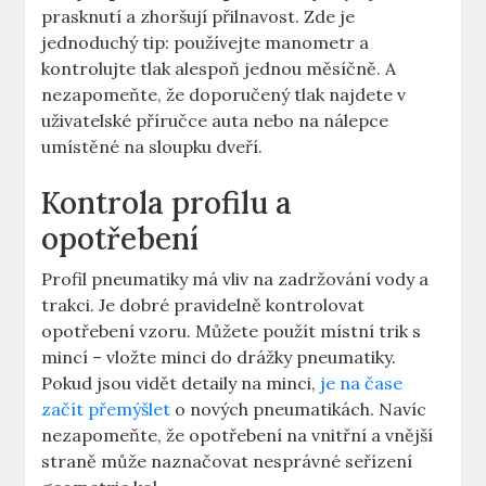
prasknutí a zhoršují přilnavost. Zde je
jednoduchý tip: používejte manometr a
kontrolujte tlak alespoň jednou měsíčně. A
nezapomeňte, že doporučený tlak najdete v
uživatelské příručce auta nebo na nálepce
umístěné na sloupku dveří.
Kontrola profilu a
opotřebení
Profil pneumatiky má vliv na zadržování vody a
trakci. Je dobré pravidelně kontrolovat
opotřebení vzoru. Můžete použít místní trik s
mincí – vložte minci do drážky pneumatiky.
Pokud jsou vidět detaily na minci,
je na čase
začít přemýšlet
o nových pneumatikách. Navíc
nezapomeňte, že opotřebení na vnitřní a vnější
straně může naznačovat nesprávné seřízení