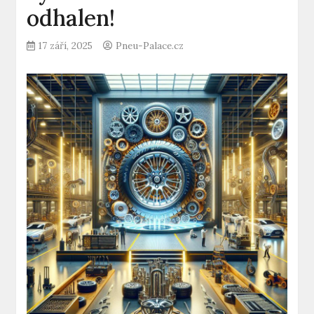
odhalen!
17 září, 2025
Pneu-Palace.cz