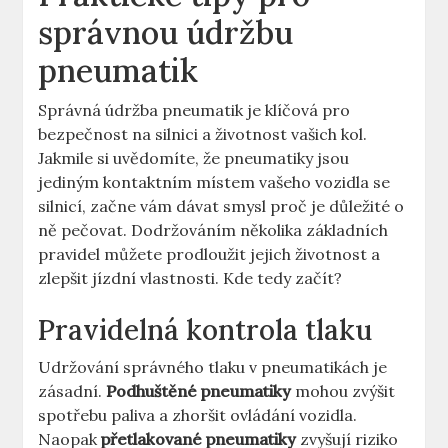
správnou údržbu
pneumatik
Správná údržba pneumatik je klíčová pro
bezpečnost na silnici a životnost vašich kol.
Jakmile si uvědomíte, že pneumatiky jsou
jediným kontaktním místem vašeho vozidla se
silnicí, začne vám dávat smysl proč je důležité o
ně pečovat. Dodržováním několika základních
pravidel můžete prodloužit jejich životnost a
zlepšit jízdní vlastnosti. Kde tedy začít?
Pravidelná kontrola tlaku
Udržování správného tlaku v pneumatikách je
zásadní.
Podhuštěné pneumatiky
mohou zvýšit
spotřebu paliva a zhoršit ovládání vozidla.
Naopak
přetlakované pneumatiky
zvyšují riziko