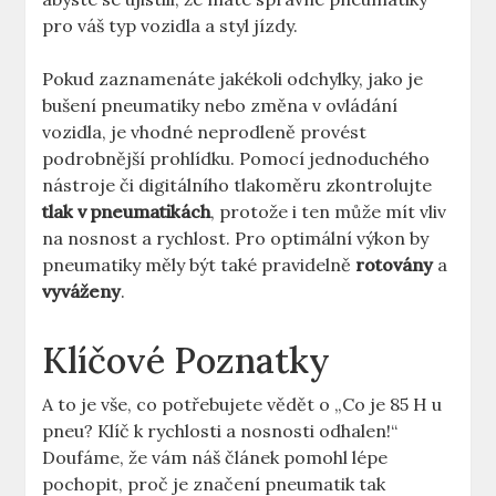
pro váš typ vozidla a styl jízdy.
Pokud zaznamenáte jakékoli odchylky, jako je
bušení pneumatiky nebo změna v ovládání
vozidla, je vhodné neprodleně provést
podrobnější prohlídku. Pomocí jednoduchého
nástroje či digitálního tlakoměru zkontrolujte
tlak v pneumatikách
, protože i ten může mít vliv
na nosnost a rychlost. Pro optimální výkon by
pneumatiky měly být také pravidelně
rotovány
a
vyváženy
.
Klíčové Poznatky
A to je vše, co potřebujete vědět o „Co je 85 H u
pneu? Klíč k rychlosti a nosnosti odhalen!“
Doufáme, že vám náš článek pomohl lépe
pochopit, proč je značení pneumatik tak