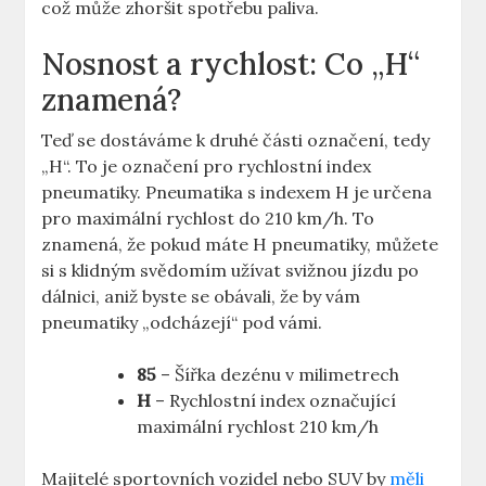
což může zhoršit spotřebu paliva.
Nosnost a rychlost: Co „H“
znamená?
Teď se dostáváme k druhé části označení, tedy
„H“. To je označení pro rychlostní index
pneumatiky. Pneumatika s indexem H je určena
pro maximální rychlost do 210 km/h. To
znamená, že pokud máte H pneumatiky, můžete
si s klidným svědomím užívat svižnou jízdu po
dálnici, aniž byste se obávali, že by vám
pneumatiky „odcházejí“ pod vámi.
85
– Šířka dezénu v milimetrech
H
– Rychlostní index označující
maximální rychlost 210 km/h
Majitelé sportovních vozidel nebo SUV by
měli