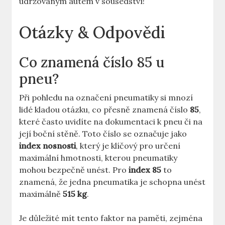
udržovaným autem v sousedství!
Otázky & Odpovědi
Co znamená číslo 85 u
pneu?
Při pohledu na označení pneumatiky si mnozí
lidé kladou otázku, co přesně znamená číslo
85
,
které často uvidíte na dokumentaci k pneu či na
její boční stěně. Toto číslo se označuje jako
index nosnosti
, který je klíčový pro určení
maximální hmotnosti, kterou pneumatiky
mohou bezpečně unést. Pro
index 85
to
znamená, že jedna pneumatika je schopna unést
maximálně
515 kg
.
Je důležité mít tento faktor na paměti, zejména