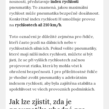
nosnosti, představuje
index rychlosti
pneumatiky. To znamená, jakou maximální
rychlost může pneumatika bezpečně dosáhnout.
Konkrétně index rychlosti H umožňuje provoz
na
rychlostech až 210 km/h
.
Toto označení je důležité zejména pro řidiče,
kteří často jezdí na dálnicích nebo v
rychlostních silnicích. Pokud volíte pneumatiky,
které mají nižší index rychlosti, můžete si být
jisti, že se při vyšších rychlostech začnou
projevovat rizika, která by mohla vést k
ohrožení bezpečnosti. I pro příležitostné řidiče
je vhodné zvolit pneumatiky s adekvátním
indexem rychlosti, aby byla zajištěna stabilita a
spolehlivost ve všech provozních podmínkách.
Jak lze zjistit, zda je