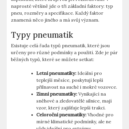
naprosté většině jde o tři základní faktory: typ
pneu, rozměry a specifikace. Každý faktor
znamená něco jiného a má svůj význam.
Typy pneumatik
Existuje celá řada typů pneumatik, které jsou
určeny pro různé podmínky a použití. Zde je pár
běžných typů, které se můžete setkat:
Letní pneumatiky:
Ideální pro
teplejší měsíce, poskytují lepší
přilnavost na suché i mokré vozovce.
Zimní pneumatiky:
Vynikající na
sněhové a zledovatělé silnice, mají
vzor, který zajišťuje lepší trakci.
Celoroční pneumatiky:
Vhodné pro
mírné klimatické podmínky, ale ne
vždy ideální pro extrémy.