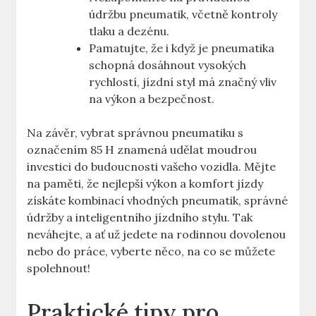
údržbu pneumatik, včetně kontroly
tlaku a dezénu.
Pamatujte, že i když je pneumatika
schopná dosáhnout vysokých
rychlostí, jízdní styl má značný vliv
na výkon a bezpečnost.
Na závěr, vybrat správnou pneumatiku s
označením 85 H znamená udělat moudrou
investici do budoucnosti vašeho vozidla. Mějte
na paměti, že nejlepší výkon a komfort jízdy
získáte kombinací vhodných pneumatik, správné
údržby a inteligentního jízdního stylu. Tak
neváhejte, a ať už jedete na rodinnou dovolenou
nebo do práce, vyberte něco, na co se můžete
spolehnout!
Praktické tipy pro