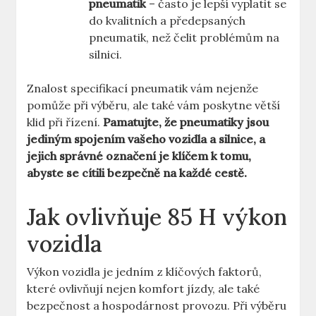
pneumatik
– často je lepší vyplatit se
do kvalitních a předepsaných
pneumatik, než čelit problémům na
silnici.
Znalost specifikací pneumatik vám nejenže
pomůže při výběru, ale také vám poskytne větší
klid při řízení.
Pamatujte, že pneumatiky jsou
jediným spojením vašeho vozidla a silnice, a
jejich správné označení je klíčem k tomu,
abyste se cítili bezpečně na každé cestě.
Jak ovlivňuje 85 H výkon
vozidla
Výkon vozidla je jedním z klíčových faktorů,
které ovlivňují nejen komfort jízdy, ale také
bezpečnost a hospodárnost provozu. Při výběru