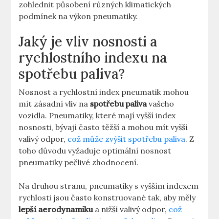
zohlednit působení různých klimatických
podmínek na výkon pneumatiky.
Jaký je vliv nosnosti a
rychlostního indexu na
spotřebu paliva?
Nosnost a rychlostní index pneumatik mohou
mít zásadní vliv na
spotřebu paliva
vašeho
vozidla. Pneumatiky, které mají vyšší index
nosnosti, bývají často těžší a mohou mít vyšší
valivý odpor,
což může zvýšit spotřebu paliva
. Z
toho důvodu vyžaduje optimální nosnost
pneumatiky pečlivé zhodnocení.
Na druhou stranu, pneumatiky s vyšším indexem
rychlosti jsou často konstruované tak, aby měly
lepší aerodynamiku
a nižší valivý odpor,
což