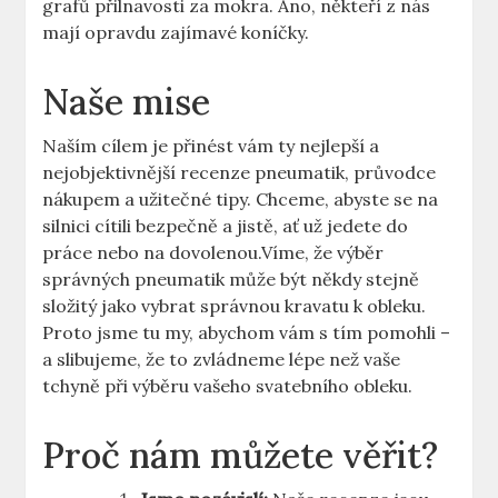
grafů přilnavosti za mokra. Ano, někteří z nás
mají opravdu zajímavé koníčky.
Naše mise
Naším cílem je přinést vám ty nejlepší a
nejobjektivnější recenze pneumatik, průvodce
nákupem a užitečné tipy. Chceme, abyste se na
silnici cítili bezpečně a jistě, ať už jedete do
práce nebo na dovolenou.Víme, že výběr
správných pneumatik může být někdy stejně
složitý jako vybrat správnou kravatu k obleku.
Proto jsme tu my, abychom vám s tím pomohli –
a slibujeme, že to zvládneme lépe než vaše
tchyně při výběru vašeho svatebního obleku.
Proč nám můžete věřit?