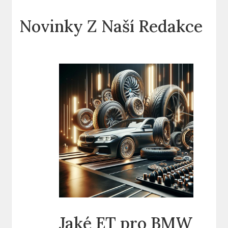
Novinky Z Naší Redakce
Jaké ET pro BMW