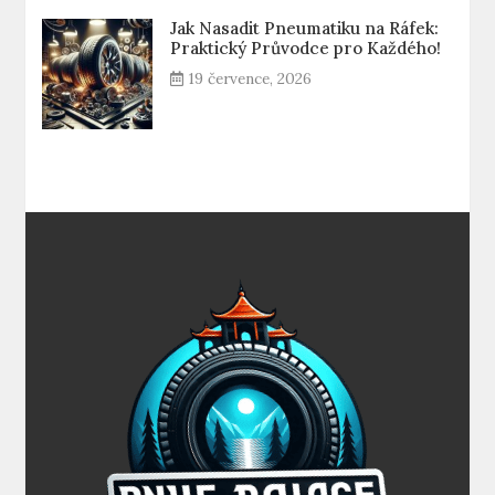
Jak Nasadit Pneumatiku na Ráfek:
Praktický Průvodce pro Každého!
19 července, 2026