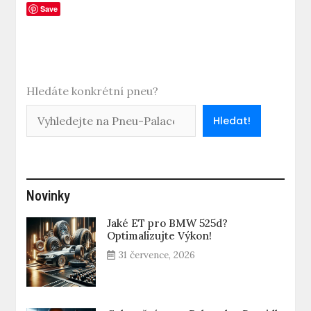
Save
Hledáte konkrétní pneu?
Hledat!
Novinky
Jaké ET pro BMW 525d?
Optimalizujte Výkon!
31 července, 2026