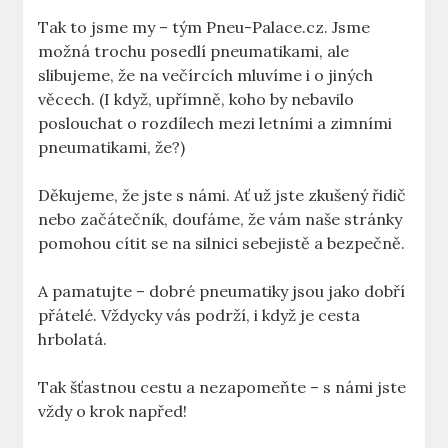
Tak to jsme my – tým Pneu-Palace.cz. Jsme
možná trochu posedlí pneumatikami, ale
slibujeme, že na večírcích mluvíme i o jiných
věcech. (I když, upřímně, koho by nebavilo
poslouchat o rozdílech mezi letními a zimními
pneumatikami, že?)
Děkujeme, že jste s námi. Ať už jste zkušený řidič
nebo začátečník, doufáme, že vám naše stránky
pomohou cítit se na silnici sebejistě a bezpečně.
A pamatujte – dobré pneumatiky jsou jako dobří
přátelé. Vždycky vás podrží, i když je cesta
hrbolatá.
Tak šťastnou cestu a nezapomeňte – s námi jste
vždy o krok napřed!