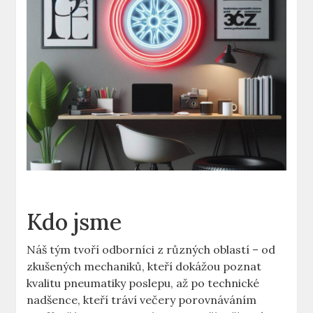
Kdo jsme
Náš tým tvoří odborníci z různých oblastí – od
zkušených mechaniků, kteří dokážou poznat
kvalitu pneumatiky poslepu, až po technické
nadšence, kteří tráví večery porovnáváním