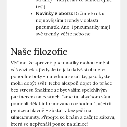
těší).
Novinky z oboru:
Držíme krok s
nejnovějšími trendy v oblasti
pneumatik. Ano, i pneumatiky mají
své trendy, věřte nebo ne.
Naše filozofie
Věříme, že správné pneumatiky mohou změnit
váš zážitek z jízdy. Je to jako když si obujete
pohodlné boty – najednou se cítíte, jako byste
mohli dobýt svět. Nebo alespoň dojet do práce
bez stresu.Snažíme se být vaším spolehlivým
partnerem na cestách. Jsme tu, abychom vám
pomohli dělat informovaná rozhodnutí, ušetřit
peníze a hlavně – zůstat v bezpečí na
silnici.munity. Připojte se k nám a zažijte zábavu,
která se nepřenáší pouze na silnice!