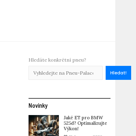
Hledáte konkrétní pneu?
Hledat!
Novinky
Jaké ET pro BMW
525d? Optimalizujte
Výkon!