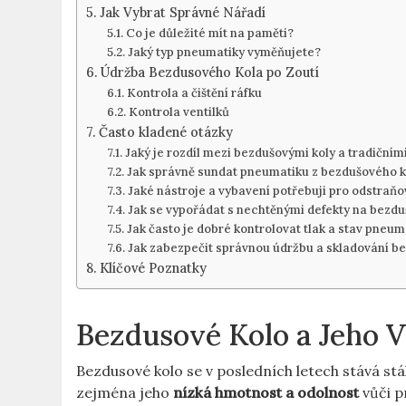
Jak Vybrat Správné Nářadí
Co je důležité mít na paměti?
Jaký typ pneumatiky vyměňujete?
Údržba Bezdusového Kola po Zoutí
Kontrola a čištění ráfku
Kontrola ventilků
Často kladené otázky
Jaký je rozdíl mezi bezdušovými koly a tradiční
Jak správně sundat pneumatiku z bezdušového k
Jaké nástroje a vybavení potřebuji pro odstra
Jak se vypořádat s nechtěnými defekty na bezd
Jak často je dobré kontrolovat tlak a stav pneu
Jak zabezpečit správnou údržbu a skladování 
Klíčové Poznatky
Bezdusové Kolo a Jeho 
Bezdusové kolo se v posledních letech stává st
zejména jeho
nízká hmotnost a odolnost
vůči p