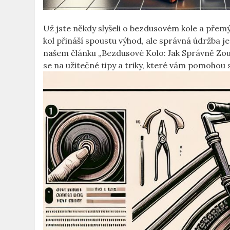
Už jste někdy slyšeli o bezdusovém kole a přem
kol přináší spoustu výhod, ale správná údržba j
našem článku „Bezdusové Kolo: Jak Správně Zo
se na užitečné tipy a triky, které vám pomohou