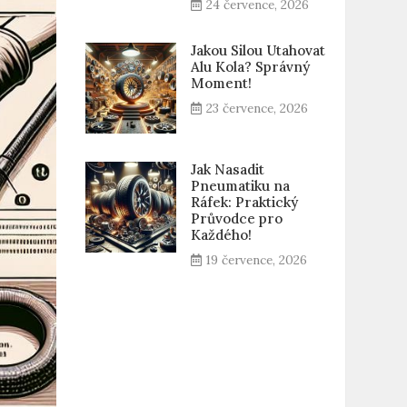
24 července, 2026
Jakou Silou Utahovat
Alu Kola? Správný
Moment!
23 července, 2026
Jak Nasadit
Pneumatiku na
Ráfek: Praktický
Průvodce pro
Každého!
19 července, 2026