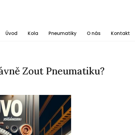
Úvod
Kola
Pneumatiky
O nás
Kontakt
rávně Zout Pneumatiku?