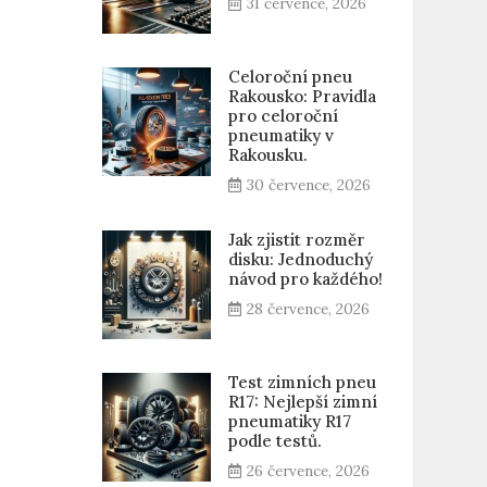
31 července, 2026
Celoroční pneu
Rakousko: Pravidla
pro celoroční
pneumatiky v
Rakousku.
30 července, 2026
Jak zjistit rozměr
disku: Jednoduchý
návod pro každého!
28 července, 2026
Test zimních pneu
R17: Nejlepší zimní
pneumatiky R17
podle testů.
26 července, 2026