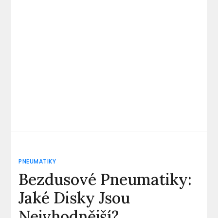
PNEUMATIKY
Bezdusové Pneumatiky:
Jaké Disky Jsou
Nejvhodnější?