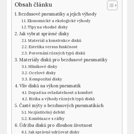
Obsah článku
Bezdusové pneumatiky a jejich výhody
Ekonomické a ekologické‌ výhody
Tipy na ⁢vhodné ​disky
Jak vybrat správné disky
Materiál a ‍konstrukce disků
Estetika versus funkčnost
Porovnání různých typů disků
Materiály disků pro bezdusové pneumatiky
Hliníkové disky
Ocelové disky
Kompozitní disky
Vliv disků⁢ na výkon pneumatik
Dopad na ovladatelnost a komfort
Rizika​ a ​výhody různých typů disků
Časté ‌mýty‍ o⁤ bezdusových‍ pneumatikách
Nezjistitelný defekt
Kombinace s⁣ ráfky
Údržba disků pro dlouhou⁣ životnost
Jak správně udržovat disky