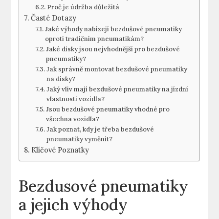
Proč je údržba‌ důležitá
Časté Dotazy
Jaké výhody nabízejí bezdušové ‌pneumatiky
oproti​ tradičním pneumatikám?
Jaké ⁢disky⁢ jsou ​nejvhodnější pro‌ bezdušové
pneumatiky?
Jak správně montovat ‌bezdušové pneumatiky
na ⁣disky?
Jaký ‌vliv mají bezdušové pneumatiky⁢ na jízdní
vlastnosti vozidla?
Jsou bezdušové pneumatiky vhodné pro
všechna vozidla?
Jak poznat, kdy je třeba⁢ bezdušové
pneumatiky vyměnit?
Klíčové Poznatky
Bezdusové pneumatiky
a jejich výhody