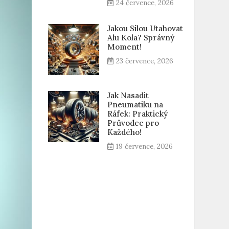
24 července, 2026
Jakou Silou Utahovat
Alu Kola? Správný
Moment!
23 července, 2026
Jak Nasadit
Pneumatiku na
Ráfek: Praktický
Průvodce pro
Každého!
19 července, 2026