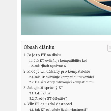
Obsah článku
Co je to ET na⁤ disku
Jak ET ovlivňuje kompatibilitu kol
Jak ​zjistit správné ET
Proč je ⁤ET důležitý pro kompatibilitu
Jak ET ovlivňuje ⁢kompatibilitu​ vozidel
Další ‍faktory⁢ ovlivňující kompatibilitu
Jak zjistit správný ET
Jak ​na to?
Proč ​je ET důležité?
Vliv ET na jízdní vlastnosti
Jak ET ovlivňuje jízdní vlastnosti?