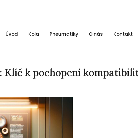
Úvod
Kola
Pneumatiky
O nás
Kontakt
 Klíč k pochopení kompatibili