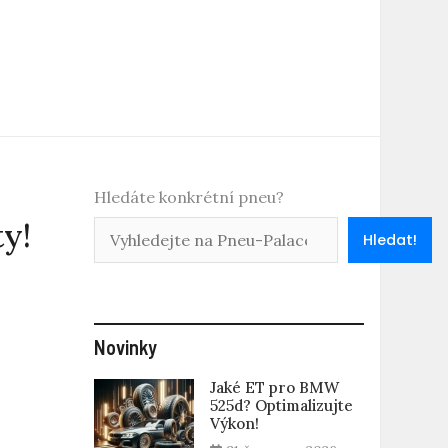
Hledáte konkrétní pneu?
ty!
Hledat!
Novinky
Jaké ET pro BMW
525d? Optimalizujte
Výkon!