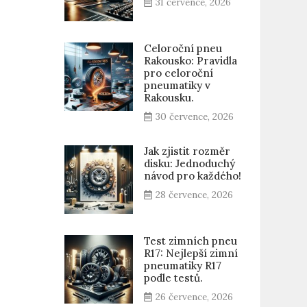
31 července, 2026
Celoroční pneu
Rakousko: Pravidla
pro celoroční
pneumatiky v
Rakousku.
30 července, 2026
Jak zjistit rozměr
disku: Jednoduchý
návod pro každého!
28 července, 2026
Test zimních pneu
R17: Nejlepší zimní
pneumatiky R17
podle testů.
26 července, 2026