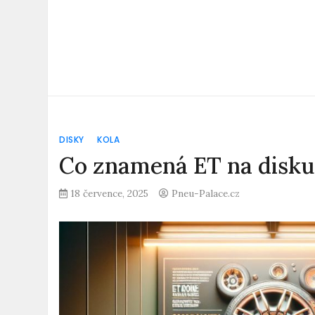
DISKY
KOLA
Co znamená ET na disku:
18 července, 2025
Pneu-Palace.cz