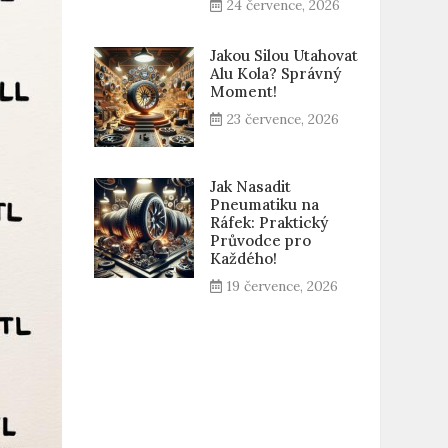
24 července, 2026
Jakou Silou Utahovat
Alu Kola? Správný
Moment!
23 července, 2026
Jak Nasadit
Pneumatiku na
Ráfek: Praktický
Průvodce pro
Každého!
19 července, 2026