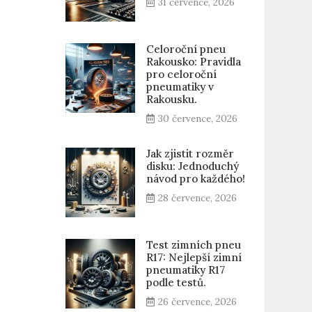
31 července, 2026
Celoroční pneu
Rakousko: Pravidla
pro celoroční
pneumatiky v
Rakousku.
30 července, 2026
Jak zjistit rozměr
disku: Jednoduchý
návod pro každého!
28 července, 2026
Test zimních pneu
R17: Nejlepší zimní
pneumatiky R17
podle testů.
26 července, 2026