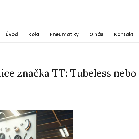
Úvod
Kola
Pneumatiky
O nás
Kontakt
ce značka TT: Tubeless nebo