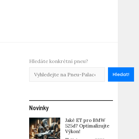
Hledáte konkrétní pneu?
Hledat!
Novinky
Jaké ET pro BMW
525d? Optimalizujte
Výkon!