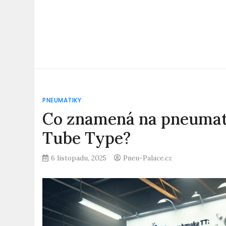
PNEUMATIKY
Co znamená na pneumati
Tube Type?
6 listopadu, 2025
Pneu-Palace.cz