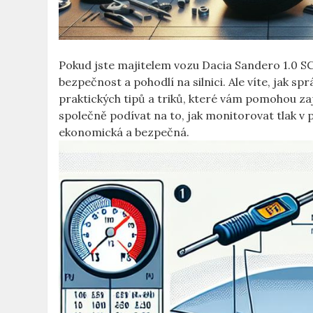
Pokud jste majitelem vozu ‍Dacia Sandero‌ 1.0 SCE
bezpečnost a pohodlí na silnici. Ale víte, jak sp
‌praktických tipů a triků, které vám pomohou zaj
společně podívat‍ na to, jak monitorovat tlak v 
ekonomická a bezpečná.