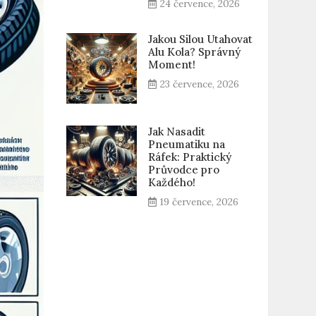
24 července, 2026
Jakou Silou Utahovat
Alu Kola? Správný
Moment!
23 července, 2026
Jak Nasadit
Pneumatiku na
Ráfek: Praktický
Průvodce pro
Každého!
19 července, 2026