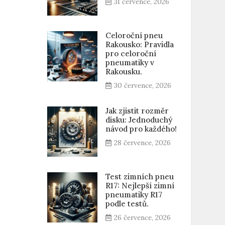
31 července, 2026
Celoroční pneu
Rakousko: Pravidla
pro celoroční
pneumatiky v
Rakousku.
30 července, 2026
Jak zjistit rozměr
disku: Jednoduchý
návod pro každého!
28 července, 2026
Test zimních pneu
R17: Nejlepší zimní
pneumatiky R17
podle testů.
26 července, 2026