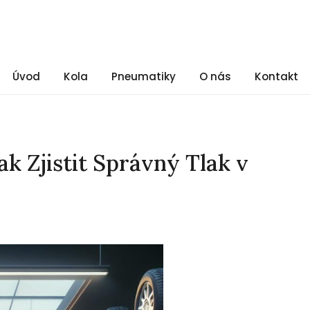
Úvod
Kola
Pneumatiky
O nás
Kontakt
ak Zjistit Správný Tlak v