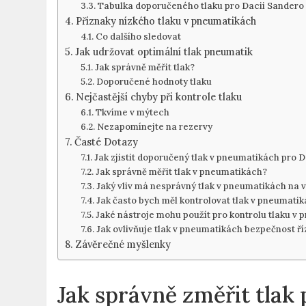
Tabulka doporučeného tlaku pro Dacii Sandero
Příznaky ⁣nízkého tlaku ⁣v pneumatikách
Co dalšího sledovat
Jak udržovat optimální tlak pneumatik
Jak správně měřit tlak?
Doporučené hodnoty tlaku
Nejčastější chyby při kontrole tlaku
Tkvíme v mýtech
Nezapomínejte na rezervy
Časté Dotazy
Jak zjistit doporučený tlak v pneumatikách pro 
Jak​ správně měřit tlak ⁢v pneumatikách?
Jaký vliv má nesprávný‍ tlak v pneumatikách na ⁢
Jak často bych⁤ měl kontrolovat tlak v pneumati
Jaké nástroje mohu​ použít pro kontrolu tlaku v
Jak ovlivňuje tlak v pneumatikách bezpečnost ří
Závěrečné myšlenky
Jak ⁣správně změřit tlak