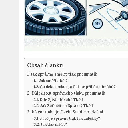
Obsah článku
Jak ⁣správně změřit tlak pneumatik
Jak změřit ​tlak?
Co dělat, pokud je tlak ne příliš optimální?
Důležitost správného tlaku ​pneumatik
Kde Zjistit Ideální Tlak?
Jak Zatlačit​ na Správný Tlak?
Jakém tlaku je Dacia Sandero ideální
Proč⁤ je správný tlak tak ⁤důležitý?
Jak‌ tlak měřit?