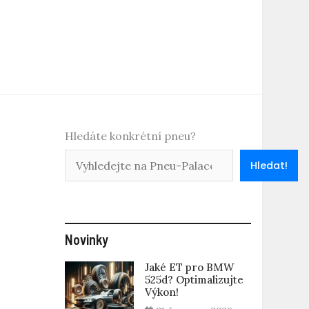
Hledáte konkrétní pneu?
Hledat!
Novinky
Jaké ET pro BMW
525d? Optimalizujte
Výkon!