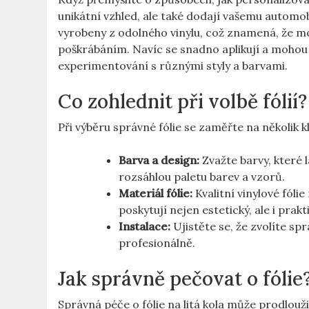
unikátní vzhled, ale také dodají vašemu automobi
vyrobeny z odolného vinylu, což znamená, že mo
poškrábáním. Navíc se snadno aplikují a mohou
experimentování s různými styly a barvami.
Co zohlednit při volbě fólií?
Při výběru správné fólie se zaměřte na několik 
Barva a design:
Zvažte barvy, které 
rozsáhlou paletu barev a vzorů.
Materiál fólie:
Kvalitní vinylové fóli
poskytují nejen estetický, ale i prakt
Instalace:
Ujistěte se, že zvolíte sp
profesionálně.
Jak správně pečovat o fólie
Správná péče o fólie na litá kola může prodloužit 