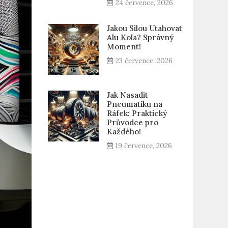
24 července, 2026
Jakou Silou Utahovat
Alu Kola? Správný
Moment!
23 července, 2026
Jak Nasadit
Pneumatiku na
Ráfek: Praktický
Průvodce pro
Každého!
19 července, 2026