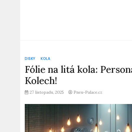
DISKY
KOLA
Fólie na litá kola: Perso
Kolech!
27 listopadu, 2025
Pneu-Palace.cz