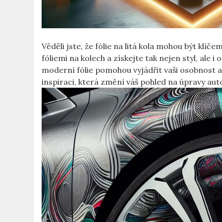
Věděli jste, že fólie na litá kola mohou být klí
fóliemi na kolech a získejte tak nejen styl, ale i
moderní fólie pomohou vyjádřit vaši osobnost a p
inspiraci, která změní váš pohled na úpravy aut