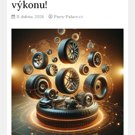
výkonu!
11 dubna, 2026
Pneu-Palace.cz