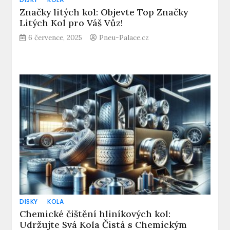
Značky litých kol: Objevte Top Značky
Litých Kol pro Váš Vůz!
6 července, 2025
Pneu-Palace.cz
DISKY
KOLA
Chemické čištění hliníkových kol:
Udržujte Svá Kola Čistá s Chemickým