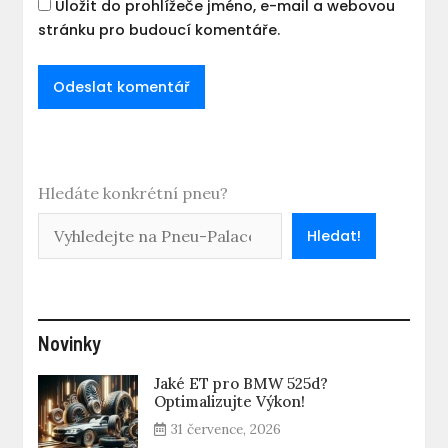
Uložit do prohlížeče jméno, e-mail a webovou
stránku pro budoucí komentáře.
Hledáte konkrétní pneu?
Hledat!
Novinky
Jaké ET pro BMW 525d?
Optimalizujte Výkon!
31 července, 2026