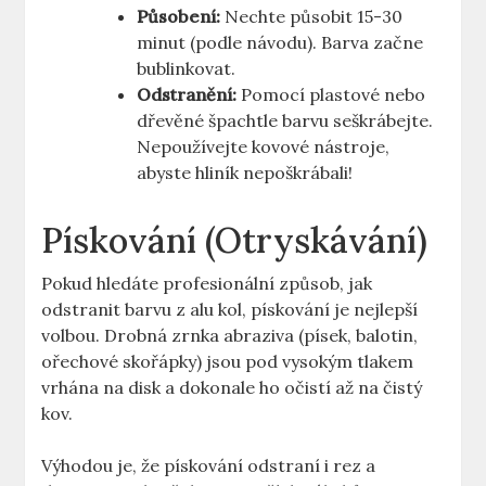
Působení:
Nechte působit 15-30
minut (podle návodu). Barva začne
bublinkovat.
Odstranění:
Pomocí plastové nebo
dřevěné špachtle barvu seškrábejte.
Nepoužívejte kovové nástroje,
abyste hliník nepoškrábali!
Pískování (Otryskávání)
Pokud hledáte profesionální způsob, jak
odstranit barvu z alu kol, pískování je nejlepší
volbou. Drobná zrnka abraziva (písek, balotin,
ořechové skořápky) jsou pod vysokým tlakem
vrhána na disk a dokonale ho očistí až na čistý
kov.
Výhodou je, že pískování odstraní i rez a