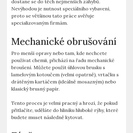
dostane se do těch nejmenších záhybů.
Nevýhodou je nutnost speciálního vybavení,
proto se většinou tato práce svěřuje
specializovaným firmám.
Mechanické obrušování
Pro menší opravy nebo tam, kde nechcete
používat chemii, přichází na řadu mechanické
broušení. Můžete použít úhlovou brusku s
lamelovým kotoučem (velmi opatrně), vrtačku s
drátěným kartáčem (ideálně mosazným) nebo
klasický brusný papír.
Tento proces je velmi pracný a hrozí, že pokud
přitlačíte, uděláte do hliníku hluboké rýhy, které
budete muset následně kytovat.