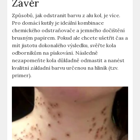
Závěr
Způsobů, jak odstranit barvu z alu kol, je více.
Pro domácí kutily je ideální kombinace
chemického odstraňovače a jemného dočištění
brusným papírem. Pokud ale chcete ušetřit čas a
mít jistotu dokonalého výsledku, svěřte kola
odborníkům na pískování. Následně
nezapomeňte kola důkladně odmastit a nanést
kvalitní základní barvu určenou na hliník (tzv.
primer).