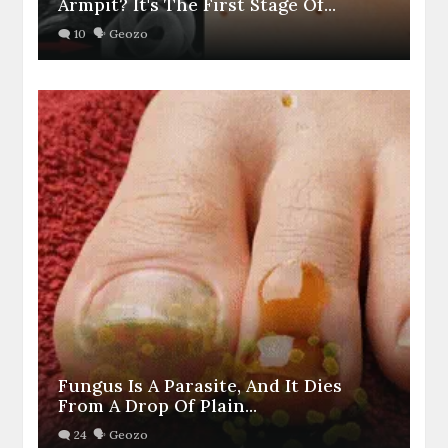
Armpit? It's The First Stage Of...
Fungus Is A Parasite, And It Dies
From A Drop Of Plain...