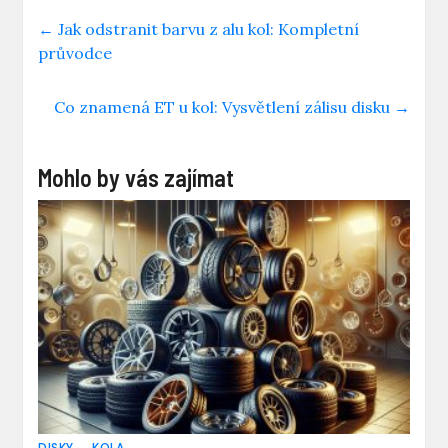
←
Jak odstranit barvu z alu kol: Kompletní
průvodce
Co znamená ET u kol: Vysvětlení zálisu disku
→
Mohlo by vás zajímat
DISKY
KOLA