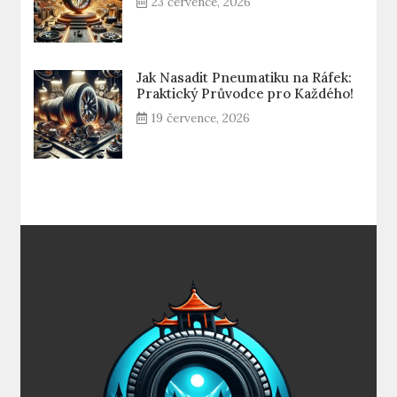
23 července, 2026
Jak Nasadit Pneumatiku na Ráfek:
Praktický Průvodce pro Každého!
19 července, 2026