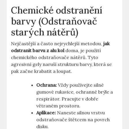
Chemické odstranění
barvy (Odstraňovač
starých nátěrů)
Nejčastější a často nejrychlejší metodou,
jak
odstranit barvu z alu kol
doma, je použití
chemického odstraňovače nátěrů. Tyto
agresivní gely naruší strukturu barvy, která se
pak začne krabatit a loupat.
Ochrana:
Vždy používejte silné
gumové rukavice, ochranné brýle a
respirátor. Pracujte v dobře
větraném prostoru.
Aplikace:
Naneste silnou vrstvu
odstraňovače štětcem na povrch
disku.