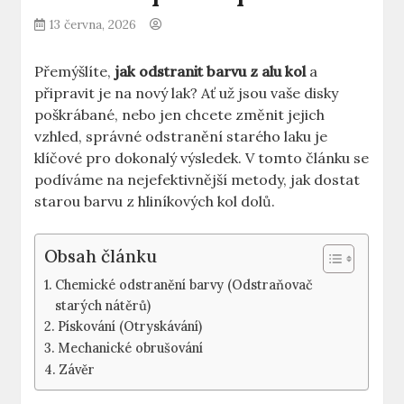
13 června, 2026
Přemýšlíte,
jak odstranit barvu z alu kol
a
připravit je na nový lak? Ať už jsou vaše disky
poškrábané, nebo jen chcete změnit jejich
vzhled, správné odstranění starého laku je
klíčové pro dokonalý výsledek. V tomto článku se
podíváme na nejefektivnější metody, jak dostat
starou barvu z hliníkových kol dolů.
Obsah článku
Chemické odstranění barvy (Odstraňovač
starých nátěrů)
Pískování (Otryskávání)
Mechanické obrušování
Závěr