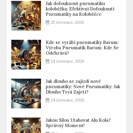
Jak dofouknout pneumatiku
koloběžka: Efektivní Dofouknutí
Pneumatiky na Koloběžce
25 července, 2026
Kde se vyrábí pneumatiky Barum:
Výroba Pneumatik Barum: Kde Se
Odehrává?
24 července, 2026
Jak dlouho se zajizdi nové
pneumatiky: Nové Pneumatiky: Jak
Dlouho Trvá Zajetí?
24 července, 2026
Jakou Silou Utahovat Alu Kola?
Správný Moment!