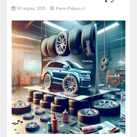
30 srpna, 2025
Pneu-Palace.cz