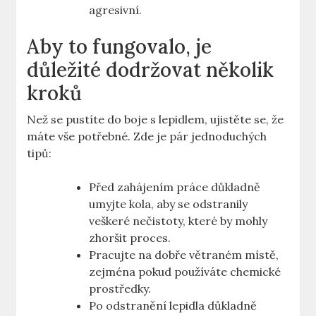
agresivní.
Aby to fungovalo, je
důležité dodržovat několik
kroků
Než se⁢ pustíte do boje s lepidlem, ujistěte se, že
máte ‍vše⁣ potřebné. Zde je pár jednoduchých
tipů:
Před zahájením práce důkladně
umyjte kola, aby‍ se odstranily
veškeré nečistoty, které​ by mohly
zhoršit proces.
Pracujte na dobře⁣ větraném místě,
zejména pokud používáte chemické
prostředky.
Po odstranění lepidla důkladně