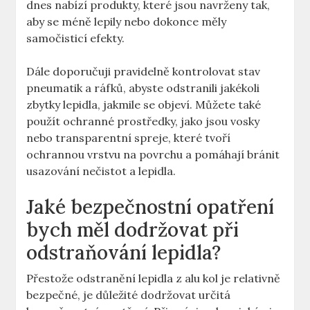
dnes nabízí produkty, které ‌jsou navrženy tak,
aby se méně lepily nebo dokonce ⁣měly
samočisticí efekty.
Dále doporučuji pravidelně kontrolovat stav
pneumatik a‍ ráfků, abyste odstranili⁢ jakékoli
zbytky lepidla, jakmile se objeví. ‌Můžete také
použít ochranné prostředky, jako jsou vosky
nebo transparentní spreje, které​ tvoří
ochrannou⁣ vrstvu ⁢na povrchu a pomáhají bránit
usazování nečistot a lepidla.
Jaké bezpečnostní opatření
bych‌ měl dodržovat při
odstraňování lepidla?
Přestože odstranění lepidla z alu kol je relativně
bezpečné, je důležité dodržovat určitá