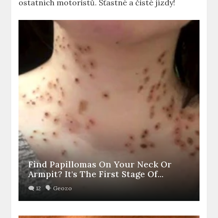
ostatních motoristů.⁣ Šťastné a čisté‌ jízdy!
Find Papillomas On Your Neck Or
Armpit? It's The First Stage Of...