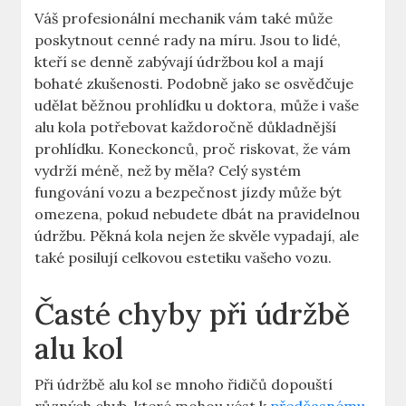
Váš profesionální mechanik vám také může
poskytnout cenné rady na míru. Jsou to lidé,
kteří se denně zabývají údržbou kol a mají
bohaté zkušenosti. Podobně jako se osvědčuje
udělat běžnou prohlídku u doktora, může i vaše
alu kola potřebovat každoročně důkladnější
prohlídku. Koneckonců, proč riskovat, že vám
vydrží méně, než by měla? Celý systém
fungování vozu a bezpečnost jízdy může být
omezena, pokud nebudete dbát na pravidelnou
údržbu. Pěkná kola nejen že skvěle vypadají, ale
také posilují celkovou estetiku vašeho vozu.
Časté chyby při údržbě
alu kol
Při údržbě alu kol se mnoho řidičů dopouští