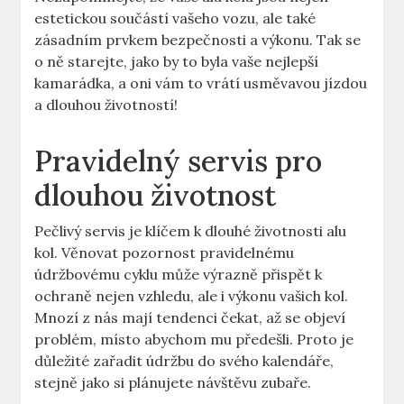
estetickou součástí vašeho vozu, ale také
zásadním prvkem bezpečnosti a výkonu. Tak se
o ně starejte, jako by to byla vaše nejlepší
kamarádka, a oni vám to vrátí usměvavou jízdou
a dlouhou životností!
Pravidelný servis pro
dlouhou životnost
Pečlivý servis je klíčem k dlouhé životnosti alu
kol. Věnovat pozornost pravidelnému
údržbovému cyklu může výrazně přispět k
ochraně nejen vzhledu, ale i výkonu vašich kol.
Mnozí z nás mají tendenci čekat, až se objeví
problém, místo abychom mu předešli. Proto je
důležité zařadit údržbu do svého kalendáře,
stejně jako si plánujete návštěvu zubaře.