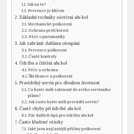
Jak na to?
Prevence je klíčem
Základní techniky ošetření alu kol
Mechanické poškození
Ochrana proti korozi
Péče o pneumatiky
Jak zabránit dalšímu oloupání
Prevence poškození
Časté kontroly
Údržba a čištění alu kol
Péče a ochrana
Škrábance a poškození
Pravidelný servis pro dlouhou životnost
Co byste měli zahrnout do svého servisního
plánu?
Jak často byste měli provádět servis?
Časté chyby při údržbě alu kol
Pár dalších tipů pro údržbu alu kol
Často kladené otázky
Jaké jsou nejčastější příčiny poškození