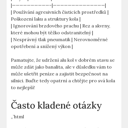
|——————————–|——————————————|
| Používání agresivních čisticích prostředků |
Poškození laku a struktury kola |
| Ignorování brzdového prachu | Rez a skvrny,
které mohou být těžko odstranitelný |
| Nesprávný tlak pneumatik | Nerovnoměrné
opotřebení a snížený výkon |
Pamatujte, že udržení alu kol v dobrém stavu se
může zdát jako banalita, ale v důsledku vám to
může ušetřit peníze a zajistit bezpečnost na
silnici. Buďte tedy opatrní a chtějte pro svá kola
to nejlepší!
Často kladené otázky
„`html