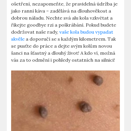
ošetření, nezapomeňte, že pravidelná údržba je
jako ranní káva – zadělává na dlouhověkost a
dobrou náladu. Nechte svá alu kola vzkvétat a
říkejte goodbye rzi a poškrábání. Pokud budete
dodržovat naše rady,
vaše kola budou vypadat
skvěle
a doporučí se s každým kilometrem. Tak
se pusťte do práce a dejte svým kolům novou
šanci na šťastný a dlouhý život! A kdo ví, možná
vás za to odmění i pohledy ostatních na silnici!