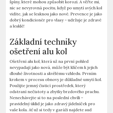
špíny, které mohou způsobit korozi. A věřte mi,
nic se nevyrovná pocitu, když po umytí svých kol
vidíte, jak se lesknou jako nové. Prevence je jako
dobrý kondicionér pro vlasy – udržuje je zdravé
a lesklé!
Základní techniky
ošetření alu kol
Ošetření alu kol, která už na první pohled
nevypadají jako nová, může být klíčem k jejich
dlouhé životnosti a skvělému vzhledu. Prvním
krokem v procesu obnovy je důkladné umytí kol.
Použijte jemný čisticí prostředek, který
odstraní nečistoty a zbytky brzdového prachu.
Nenechávejte si to na poslední chvíli –
pravidelný úklid je jako zdravý jídelníček pro
vaše kola. Ať už si tedy v garáži najdete sud