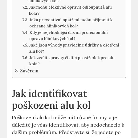
hliníkových kol?
Jak mohu efektivně opravit odloupnutá alu
kola?
Jaká preventivní opatření mohu přijmout k
ochraně hliníkových kol?
Kdy je nejvhodnější čas na profesionální
opravu hliníkových kol?
Jaké jsou výhody pravidelné údržby a ošetření
alu kol?
Jak zvolit správný čisticí prostředek pro alu
kola?
Závěrem
Jak identifikovat
poškození alu kol
Poškození alu kol může mít různé formy, a je
důležité je včas identifikovat, aby nedocházelo k
dalším problémům. Představte si, že jedete po