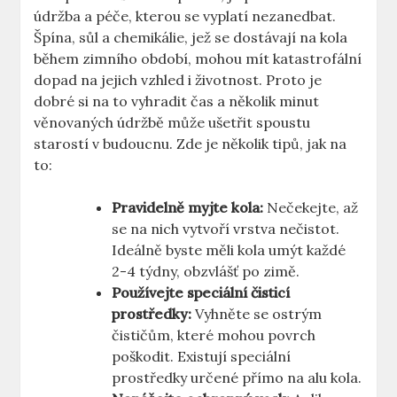
údržba a péče, kterou se vyplatí nezanedbat.
Špína, sůl a chemikálie, jež se dostávají na kola
během zimního období, mohou mít katastrofální
dopad na jejich vzhled i životnost. Proto je
dobré si na to vyhradit čas a několik minut
věnovaných údržbě může ušetřit spoustu
starostí v budoucnu. Zde je několik tipů, jak na
to:
Pravidelně myjte kola:
Nečekejte, až
se na nich vytvoří vrstva nečistot.
Ideálně byste měli kola umýt každé
2-4 týdny, obzvlášť po zimě.
Používejte speciální čisticí
prostředky:
Vyhněte se ostrým
čističům, které mohou povrch
poškodit. Existují speciální
prostředky určené přímo na alu kola.