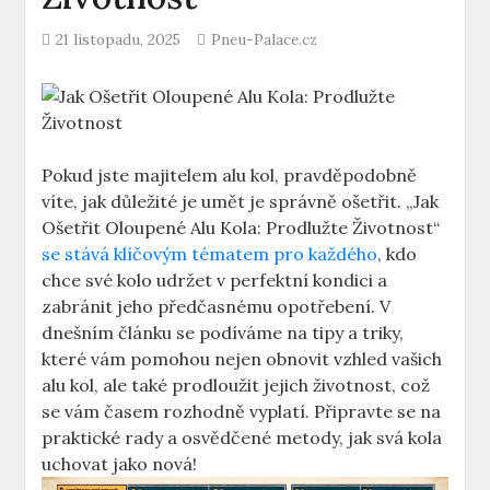
21 listopadu, 2025
Pneu-Palace.cz
Pokud jste majitelem alu kol, pravděpodobně
víte, jak důležité je umět je správně ošetřit. „Jak
Ošetřit Oloupené Alu Kola: Prodlužte Životnost“
se stává klíčovým tématem pro každého
, kdo
chce své kolo udržet v perfektní kondici a
zabránit jeho předčasnému opotřebení. V
dnešním článku se podíváme na tipy a triky,
které vám pomohou nejen obnovit vzhled vašich
alu kol, ale také prodloužit jejich životnost, což
se vám časem rozhodně vyplatí. Připravte se na
praktické rady a osvědčené metody, jak svá kola
uchovat jako nová!