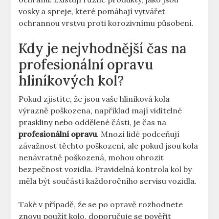
vosky a spreje, které pomáhají vytvářet
ochrannou vrstvu proti korozivnímu působení.
Kdy je nejvhodnější čas na
profesionální opravu
hliníkových kol?
Pokud zjistíte, že jsou vaše hliníková kola
výrazně poškozena, například mají viditelné
praskliny nebo oddělené části, je čas na
profesionální opravu
. Mnozí lidé podceňují
závažnost těchto poškození, ale pokud jsou kola
nenávratně poškozená, mohou ohrozit
bezpečnost vozidla. Pravidelná kontrola kol by
měla být součástí každoročního servisu vozidla.
Také v případě, že se po opravě rozhodnete
znovu použít kolo, doporučuje se pověřit