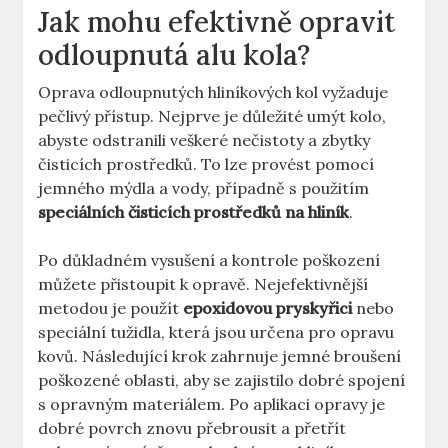
Jak mohu efektivně opravit
odloupnutá alu kola?
Oprava odloupnutých hliníkových kol vyžaduje
pečlivý přístup. Nejprve je důležité umýt kolo,
abyste odstranili veškeré nečistoty a zbytky
čisticích prostředků. To lze provést pomocí
jemného mýdla a vody, případně s použitím
speciálních čisticích prostředků na hliník
.
Po důkladném vysušení a kontrole poškození
můžete přistoupit k opravě. Nejefektivnější
metodou je použít
epoxidovou pryskyřici
nebo
speciální tužidla, která jsou určena pro opravu
kovů. Následující krok zahrnuje jemné broušení
poškozené oblasti, aby se zajistilo dobré spojení
s opravným materiálem. Po aplikaci opravy je
dobré povrch znovu přebrousit a přetřít