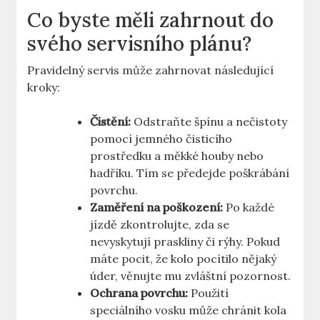
Co byste měli zahrnout do
svého servisního plánu?
Pravidelný servis může zahrnovat následující
kroky:
Čistění:
Odstraňte špínu a nečistoty
pomocí jemného čisticího
prostředku a měkké houby nebo
hadříku. Tím se předejde poškrábání
povrchu.
Zaměření na poškození:
Po každé
jízdě zkontrolujte, zda se
nevyskytují praskliny či rýhy. Pokud
máte pocit, že kolo pocítilo nějaký
úder, věnujte mu zvláštní pozornost.
Ochrana povrchu:
Použití
speciálního vosku může chránit kola