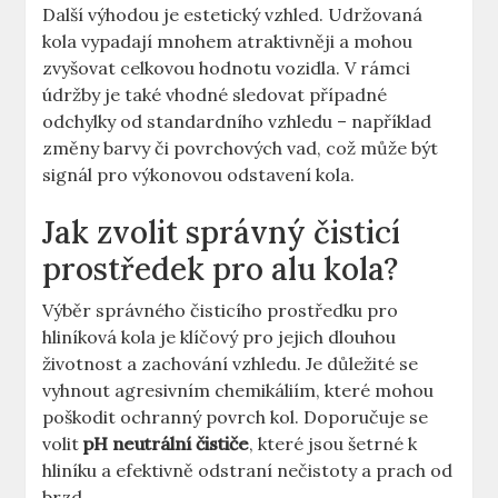
Další výhodou je estetický vzhled. Udržovaná
kola vypadají mnohem atraktivněji a mohou
zvyšovat celkovou hodnotu vozidla. V rámci
údržby je také vhodné sledovat případné
odchylky od standardního vzhledu – například
změny barvy či povrchových vad, což může být
signál pro výkonovou odstavení kola.
Jak zvolit správný čisticí
prostředek pro alu kola?
Výběr správného čisticího prostředku pro
hliníková kola je klíčový pro jejich dlouhou
životnost a zachování vzhledu. Je důležité se
vyhnout agresivním chemikáliím, které mohou
poškodit ochranný povrch kol. Doporučuje se
volit
pH neutrální čističe
, které jsou šetrné k
hliníku a efektivně odstraní nečistoty a prach od
brzd.