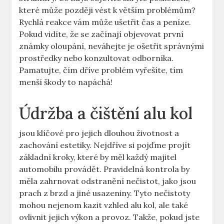
které může později vést k větším problémům?
Rychlá reakce vám může ušetřit čas a peníze.
Pokud vidíte, že se začínají objevovat první
známky oloupání, neváhejte je ošetřit správnými
prostředky nebo konzultovat odborníka.
Pamatujte, čím dříve problém vyřešíte, tím
menší škody to napáchá!
Údržba a čištění alu kol
jsou klíčové pro jejich dlouhou životnost a
zachování estetiky. Nejdříve si pojďme projít
základní kroky, které by měl každý majitel
automobilu provádět. Pravidelná kontrola by
měla zahrnovat odstranění nečistot, jako jsou
prach z brzd a jiné usazeniny. Tyto nečistoty
mohou nejenom kazit vzhled alu kol, ale také
ovlivnit jejich výkon a provoz. Takže, pokud jste