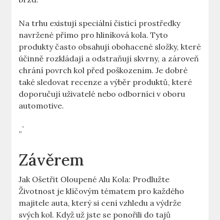
Na trhu existují speciální čisticí prostředky
navržené přímo pro hliníková kola. Tyto
produkty často obsahují obohacené složky, které
účinně rozkládají a odstraňují skvrny, a zároveň
chrání povrch kol před poškozením. Je dobré
také sledovat recenze a výběr produktů, které
doporučují uživatelé nebo odborníci v oboru
automotive.
„`
Závěrem
Jak Ošetřit Oloupené Alu Kola: Prodlužte
Životnost je klíčovým tématem pro každého
majitele auta, který si cení vzhledu a výdrže
svých kol. Když už jste se ponořili do tajů