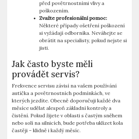
před povětrnostními vlivy a
poškozením.
Zvažte profesionální pomoc:
Některé případy ošetření poškození
si vyžádají odborníka. Neváhejte se
obrátit na specialisty, pokud nejste si
jisti.
Jak často byste měli
provádět servis?
Frekvence servisu závisí na vašem používání
autíčka a povětrnostních podmínkách, ve
kterých jezdíte. Obecně doporučuji každé dva
měsíce udělat alespoň základní kontroly a
čistění. Pokud žijete v oblasti s častým sněhem
nebo solí na silnicích, bude potřeba uklízet kola
častěji – klidně i každý měsíc.