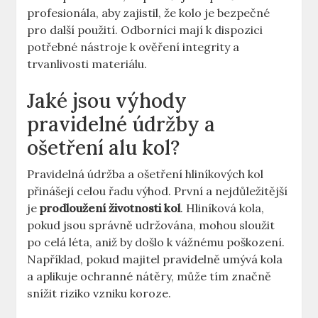
profesionála, aby zajistil, že kolo je bezpečné
pro další použití. Odborníci mají k dispozici
potřebné nástroje k ověření integrity a
trvanlivosti materiálu.
Jaké jsou výhody
pravidelné údržby a
ošetření alu kol?
Pravidelná údržba a ošetření hliníkových kol
přinášejí celou řadu výhod. První a nejdůležitější
je
prodloužení životnosti kol
. Hliníková kola,
pokud jsou správně udržována, mohou sloužit
po celá léta, aniž by došlo k vážnému poškození.
Například, pokud majitel pravidelně umývá kola
a aplikuje ochranné nátěry, může tím značně
snížit riziko vzniku koroze.