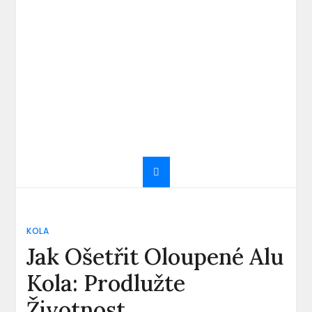
KOLA
Jak Ošetřit Oloupené Alu
Kola: Prodlužte
Životnost