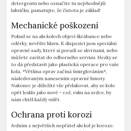
detergentu nebo označíte tu nejvhodnější
lahvičku, pamatujte, že čistota je základ!
Mechanické poškození
Pokud se na alu kolech objeví škrábance nebo
oděrky, nevěšte hlavu. K dispozici jsou speciální
opravné sady, které si poradí se skvrnami, nebo
můžete zavítat do odborného servisu. Hezky se
to dá představit jako plastická operace pro vaše
kola. *Většina oprav začíná šmirglováním*,
následovaným nanesením opravné hmoty.
Nakonec je důležité vše přelakovat, aby se kolo
opět lesklo jako nové – což, ruku na srdce, by
nám chtěl každý vidět.
Ochrana proti korozi
Jedním z největších nepřátel alu kol je koroze.