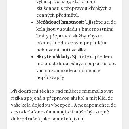
vybírejte služby, které mají
zkušenosti s přepravou křehkých a
cenných předmětů.
Nežádoucí hmotnost:
Ujistěte se, že
kola jsou v souladu s hmotnostními
limity přepravní služby, abyste
předešli dodatečným poplatkům
nebo zamítnutí zásilky.
Skryté náklady:
Zjistěte si předem
možnost dodatečných poplatků, aby
vás na konci odesílání nemile
nepřekvapily.
Při dodržení těchto rad můžete minimalizovat
rizika spojená s přepravou alu kol a mít klid, že
vaše kola dojedou v bezpečí. A nezapomeňte, že
cesta kola k novému majiteli může být stejně
dobrodružná jako samotná jízda!