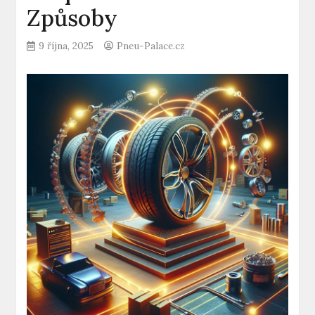
Způsoby
9 října, 2025
Pneu-Palace.cz