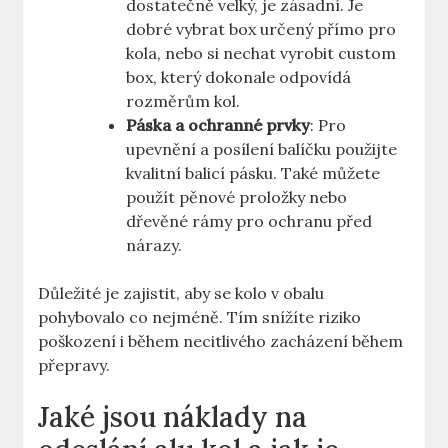
dostatečně velký, je zásadní. Je
dobré vybrat box určený přímo pro
kola, nebo si nechat vyrobit custom
box, který dokonale odpovídá
rozměrům kol.
Páska a ochranné prvky
: Pro
upevnění a posílení balíčku použijte
kvalitní balicí pásku. Také můžete
použít pěnové proložky nebo
dřevěné rámy pro ochranu před
nárazy.
Důležité je zajistit, aby se kolo v obalu
pohybovalo co nejméně. Tím snížíte riziko
poškození i během necitlivého zacházení během
přepravy.
Jaké jsou náklady na