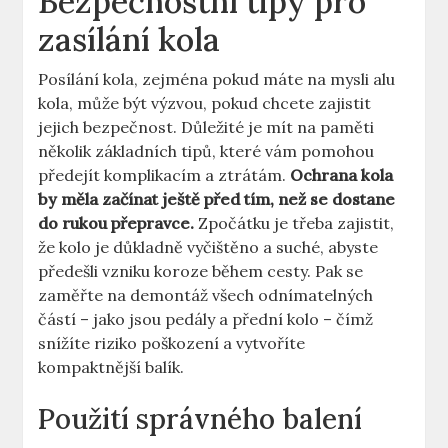
Bezpečnostní tipy pro
zasílání kola
Posílání kola, zejména pokud máte na mysli alu
kola, může být výzvou, pokud chcete zajistit
jejich bezpečnost. Důležité je mít na paměti
několik základních tipů, které vám pomohou
předejít komplikacím a ztrátám.
Ochrana kola
by měla začínat ještě před tím, než se dostane
do rukou přepravce.
Zpočátku je třeba zajistit,
že kolo je důkladně vyčištěno a suché, abyste
předešli vzniku koroze během cesty. Pak se
zaměřte na demontáž všech odnímatelných
částí – jako jsou pedály a přední kolo – čímž
snížíte riziko poškození a vytvoříte
kompaktnější balík.
Použití správného balení