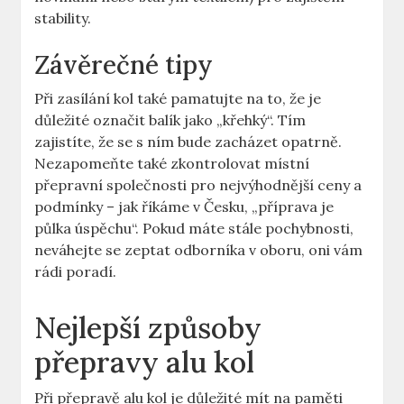
stability.
Závěrečné tipy
Při zasílání kol také pamatujte na to, že je
důležité označit balík jako „křehký“. Tím
zajistíte, že se s ním bude zacházet opatrně.
Nezapomeňte také zkontrolovat místní
přepravní společnosti pro nejvýhodnější ceny a
podmínky – jak říkáme v Česku, „příprava je
půlka úspěchu“. Pokud máte stále pochybnosti,
neváhejte se zeptat odborníka v oboru, oni vám
rádi poradí.
Nejlepší způsoby
přepravy alu kol
Při přepravě alu kol je důležité mít na paměti