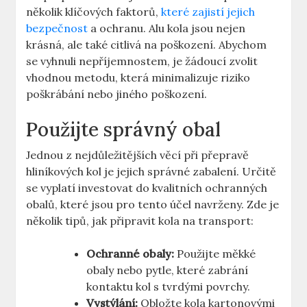
několik klíčových faktorů,
které zajistí jejich
bezpečnost
a ochranu. Alu kola jsou nejen
krásná, ale také citlivá na poškození. Abychom
se vyhnuli nepříjemnostem, je žádoucí zvolit
vhodnou metodu, která minimalizuje riziko
poškrábání nebo jiného poškození.
Použijte správný obal
Jednou z nejdůležitějších věcí při přepravě
hliníkových kol je jejich správné zabalení. Určitě
se vyplatí investovat do kvalitních ochranných
obalů, které jsou pro tento účel navrženy. Zde je
několik tipů, jak připravit kola na transport:
Ochranné obaly:
Použijte měkké
obaly nebo pytle, které zabrání
kontaktu kol s tvrdými povrchy.
Vystýlání:
Obložte kola kartonovými