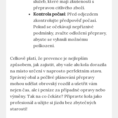
služeb, které mají zkušenosti s
přepravou citlivého zboží.
Kontrola počasí
: Před odjezdem
zkontrolujte předpověď počasí.
Pokud se očekávají nepříznivé
podmínky, zvažte odložení přepravy,
abyste se vyhnuli možnému
poškození.
Celkově platí, že prevence je nejlepším
způsobem, jak zajistit, aby vaše alu kola dorazila
na místo určení v naprosto perfektním stavu.
Správný obal a pečlivé plánování přepravy
mohou udělat obrovský rozdíl a ušetřit vám
nejen čas, ale i peníze za případné opravy nebo
výměny. Tak na co čekáte? Připravte kola jako
profesionál a užijte si jízdu bez zbytečných
starostí!