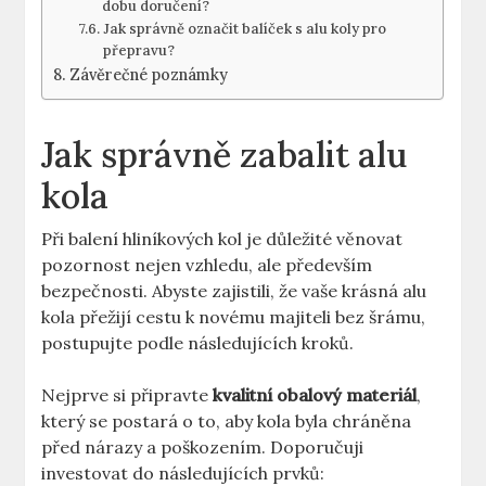
dobu doručení?
Jak správně označit balíček s alu koly pro
přepravu?
Závěrečné poznámky
Jak správně zabalit alu
kola
Při balení hliníkových kol je důležité věnovat
pozornost nejen vzhledu, ale především
bezpečnosti. Abyste zajistili, že vaše krásná alu
kola přežijí cestu k novému majiteli bez šrámu,
postupujte podle následujících kroků.
Nejprve si připravte
kvalitní obalový materiál
,
který se postará o to, aby kola byla chráněna
před nárazy a poškozením. Doporučuji
investovat do následujících prvků: