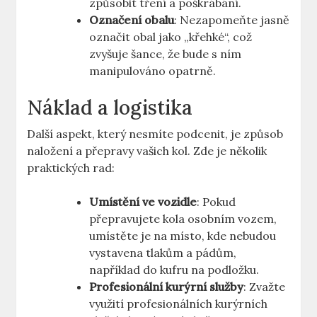
způsobit tření a poškrábání.
Označení obalu
: Nezapomeňte jasně
označit obal jako „křehké“, což
zvyšuje šance, že bude s ním
manipulováno opatrně.
Náklad a logistika
Další aspekt, který nesmíte podcenit, je způsob
naložení a přepravy vašich kol. Zde je několik
praktických rad:
Umístění ve vozidle
: Pokud
přepravujete kola osobním vozem,
umístěte je na místo, kde nebudou
vystavena tlakům a pádům,
například do kufru na podložku.
Profesionální kurýrní služby
: Zvažte
využití profesionálních kurýrních