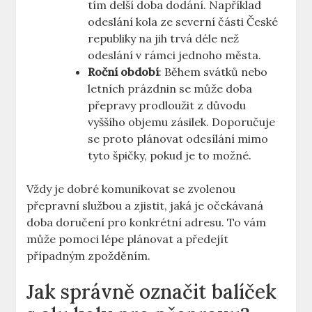
tím delší doba dodání. Například
odeslání kola ze severní části České
republiky na jih trvá déle než
odeslání v rámci jednoho města.
Roční období
: Během svátků nebo
letních prázdnin se může doba
přepravy prodloužit z důvodu
vyššího objemu zásilek. Doporučuje
se proto plánovat odesílání mimo
tyto špičky, pokud je to možné.
Vždy je dobré komunikovat se zvolenou
přepravní službou a zjistit, jaká je očekávaná
doba doručení pro konkrétní adresu. To vám
může pomoci lépe plánovat a předejít
případným zpožděním.
Jak správně označit balíček