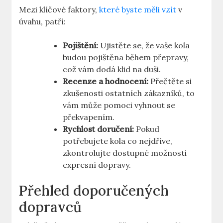
Mezi klíčové faktory,
které byste měli vzít
v
úvahu, patří:
Pojištění:
Ujistěte se, že vaše kola
budou pojištěna během přepravy,
což vám dodá klid na duši.
Recenze a hodnocení:
Přečtěte si
zkušenosti ostatních zákazníků, to
vám může pomoci vyhnout se
překvapením.
Rychlost doručení:
Pokud
potřebujete kola co nejdříve,
zkontrolujte dostupné možnosti
expresní dopravy.
Přehled doporučených
dopravců