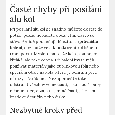
Časté chyby při posílání
alu kol
Při posílání alu kol se snadno můžete dostat do
potíží, pokud nebudete obezřetní. Často se
stává, že lidé podceňují důležitost
správného
balení
, což může vést k poškození kol během
transportu. Myslete na to, že kola jsou nejen
křehká, ale také cenná. Při balení byste měli
používat materiály jako bublinkovou fólii nebo
speciální obaly na kola, které je ochrání před
nárazy a škrábanci. Nezapomeňte také
odstranit všechny volné části, jako jsou šrouby
nebo matice, a zajistit jemné části, jako jsou
brzdové destičky nebo disky.
Nezbytné kroky před