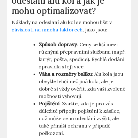
odeslání alu kol a jak je
mohu optimalizovat?
Náklady na odeslání alu kol se mohou lišit v
závislosti na mnoha faktorech
, jako jsou:
Způsob dopravy
: Ceny se liší mezi
různými přepravními službami (např.
kurýr, pošta, spedice). Rychlé dodání
zpravidla stojí více.
Váha a rozměry balíku
: Alu kola jsou
obvykle lehčí než jiná kola, ale je
dobré si vždy ověřit, zda vaší zvolené
možnosti vyhovují.
Pojištění
: Zvažte, zda je pro vás
důležité připojit pojištění k zásilce,
což může cenu odeslání zvýšit, ale
také přináší ochranu v případě
poškození.