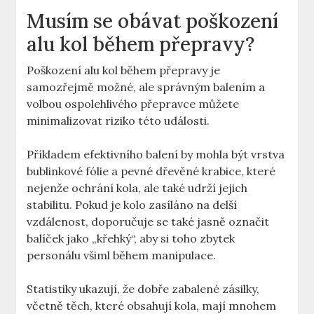
Musím se obávat poškození
alu kol během přepravy?
Poškození alu kol během přepravy je
samozřejmě možné, ale správným balením a
volbou ospolehlivého přepravce můžete
minimalizovat riziko této události.
Příkladem efektivního balení by mohla být vrstva
bublinkové fólie a pevné dřevěné krabice, které
nejenže ochrání kola, ale také udrží jejich
stabilitu. Pokud je kolo zasíláno na delší
vzdálenost, doporučuje se také jasně označit
balíček jako „křehký“, aby si toho zbytek
personálu všiml během manipulace.
Statistiky ukazují, že dobře zabalené zásilky,
včetně těch, které obsahují kola, mají mnohem