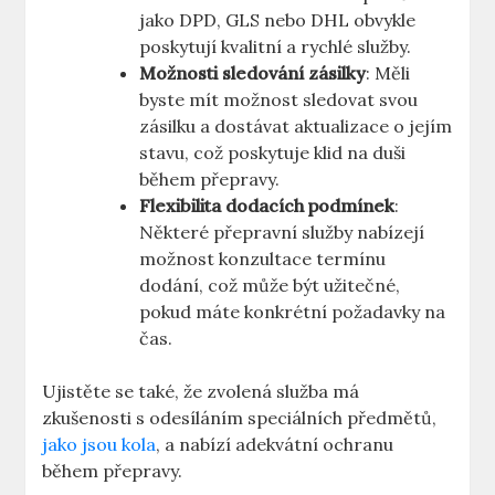
jako DPD, GLS nebo DHL obvykle
poskytují kvalitní a rychlé služby.
Možnosti sledování zásilky
: Měli
byste mít možnost sledovat svou
zásilku a dostávat aktualizace o jejím
stavu, což poskytuje klid na duši
během přepravy.
Flexibilita dodacích podmínek
:
Některé přepravní služby nabízejí
možnost konzultace termínu
dodání, což může být užitečné,
pokud máte konkrétní požadavky na
čas.
Ujistěte se také, že zvolená služba má
zkušenosti s odesíláním speciálních předmětů,
jako jsou kola
, a nabízí adekvátní ochranu
během přepravy.