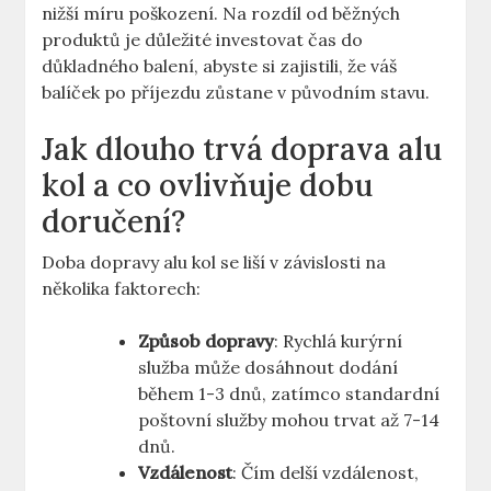
nižší míru poškození. Na rozdíl od běžných
produktů je důležité investovat čas do
důkladného balení, abyste si zajistili, že váš
balíček po příjezdu zůstane v původním stavu.
Jak dlouho trvá doprava alu
kol a co ovlivňuje dobu
doručení?
Doba dopravy alu kol se liší v závislosti na
několika faktorech:
Způsob dopravy
: Rychlá kurýrní
služba může dosáhnout dodání
během 1-3 dnů, zatímco standardní
poštovní služby mohou trvat až 7-14
dnů.
Vzdálenost
: Čím delší vzdálenost,