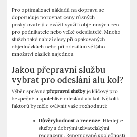
Pro optimalizaci nákladů na dopravu se
doporučuje porovnat ceny různých
poskytovatelů a zvážit využití objemových cen
pro podnikatele nebo velké odesílatelé. Mnoho
služeb také nabízí slevy při opakovaných
objednávkách nebo při odesílání většího
množství zásilek najednou.
Jakou přepravní službu
vybrat pro odeslání alu kol?
Výběr správné
přepravní služby
je klíčový pro
bezpečné a spolehlivé odeslání alu kol. Několik
faktorů by mělo ovlivnit vaše rozhodnutí:
Důvěryhodnost a recenze
: Hledejte
služby s dobrými uživatelskými
recenzemi. Renomované společnosti