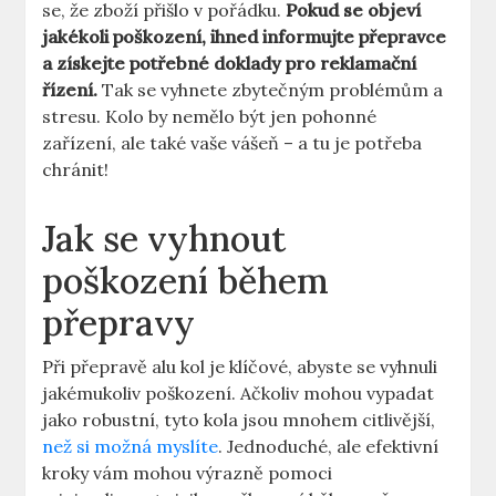
se, že zboží přišlo v pořádku.
Pokud se objeví
jakékoli poškození, ihned informujte přepravce
a získejte potřebné doklady pro reklamační
řízení.
Tak se vyhnete zbytečným problémům a
stresu. Kolo by nemělo být jen pohonné
zařízení, ale také vaše vášeň – a tu je potřeba
chránit!
Jak se vyhnout
poškození během
přepravy
Při přepravě alu kol je klíčové, abyste se vyhnuli
jakémukoliv poškození. Ačkoliv mohou vypadat
jako robustní, tyto kola jsou mnohem citlivější,
než si možná myslíte
. Jednoduché, ale efektivní
kroky vám mohou výrazně pomoci