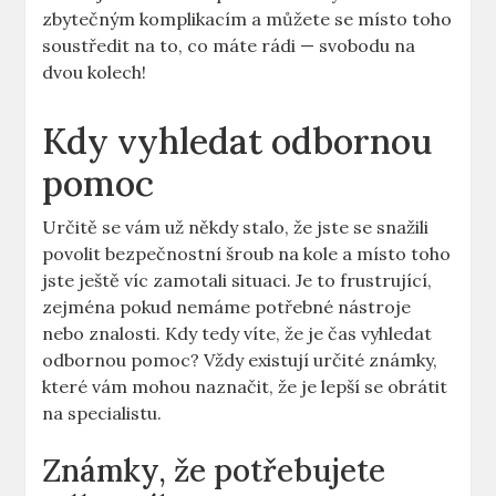
zbytečným komplikacím a můžete se místo ⁣toho
soustředit na to, co máte rádi — svobodu na
dvou kolech!
Kdy vyhledat odbornou
pomoc
Určitě se vám už někdy stalo, že jste se snažili
povolit bezpečnostní šroub‌ na ‌kole a místo toho
jste ještě víc zamotali situaci. Je to frustrující,
zejména‌ pokud nemáme potřebné nástroje
nebo znalosti. Kdy tedy víte, že je čas vyhledat
odbornou pomoc? Vždy‌ existují určité známky,
které ⁢vám mohou ​naznačit,​ že je lepší se obrátit
na specialistu.
Známky, že potřebujete