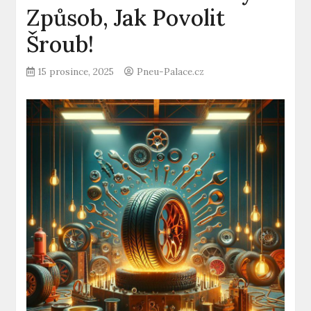
Způsob, Jak Povolit
Šroub!
15 prosince, 2025
Pneu-Palace.cz