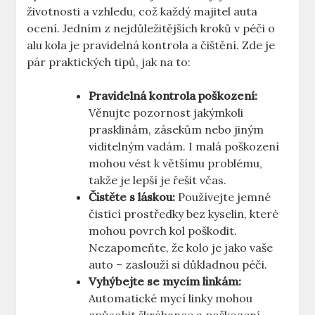
životnosti a vzhledu, což každý majitel auta
ocení. Jedním z nejdůležitějších kroků v péči o
alu kola je pravidelná kontrola a čištění. Zde je
pár praktických tipů, jak na to:
Pravidelná kontrola poškození:
Věnujte pozornost jakýmkoli
prasklinám, zásekům nebo jiným
viditelným vadám. I malá poškození
mohou vést k většímu problému,
takže je lepší je řešit včas.
Čistěte s láskou:
Používejte jemné
čisticí prostředky bez kyselin, které
mohou povrch kol poškodit.
Nezapomeňte, že kolo je jako vaše
auto – zaslouží si důkladnou péči.
Vyhýbejte se mycím linkám:
Automatické mycí linky mohou