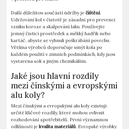
Další důležitou součástí údržby je
čištění
.
Udržování kol v čistotě je zásadní pro prevenci
vzniku koroze a skalpování laku. Používejte
jemný čisticí prostředek a měkký hadřík nebo
kartáč, abyste se vyhnuli poškrábání povrchu.
Většina výrobců doporučuje umýt kola po
každém použití v zimních podmínkách, kdy jsou
vystavena soli a jiným chemikáliím.
Jaké jsou hlavní rozdíly
mezi čínskými a evropskými
alu koly?
Mezi čínskými a evropskými alu koly existují
určité klíčové rozdíly, které mohou ovlivnit
rozhodování spotřebitelů. První významnou
odlišností je
kvalita materiálů
. Evropské výrobky