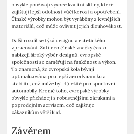
obvykle používají vysoce kvalitní slitiny, které
zajišťují lepší odolnost vůči korozi a opotřebení.
Čínské výrobky mohou být vyráběny z levnějších
materiálů, což může ovlivnit jejich dlouhověkost.
Další rozdíl se týká designu a estetického
zpracování. Zatímco čínské značky často
nabízejí široký výběr designů, evropské
společnosti se zaměřují na funkčnost a výkon.
To znamená, že evropská kola bývají
optimalizována pro lepší aerodynamiku a
stabilitu, což může být důležité pro sportovní
automobily. Kromě toho, evropské výrobky
obvykle přicházejí s robustnějšími zárukami a
poprodejním servisem, což zajišťuje
zákazníkům větší klid.
Závěrem