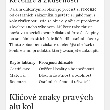
Recenze a Zkušenosti
Dalším důležitým krokem je přečíst si
recenze
od ostatních zákazníků. Zjistěte si, jaké mají s
koly zkušenosti, zda se objevily nějaké problémy
s kvalitou nebo výkonem. Můžete také zkusit
navštívit specializované diskuzní fóra či skupiny
na sociálních sítích, kde lidé sdílí osobní názory.
Tímto způsobem získáte ucelenější obrázek o
konkrétním produktu, který zvažujete zakoupit.
Kryté faktory
Proč jsou důležité
Certifikace
Ověření kvality a bezpečnosti
Materiál
Dlouhá životnost a odolnost
Recenze
Osobní zkušenosti uživatelů
Klíčové znaky pravých
alu kol