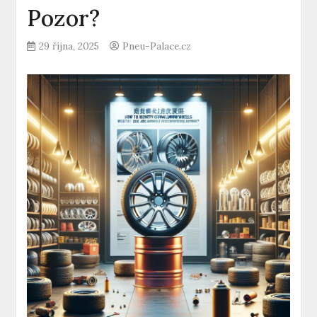
Pozor?
29 října, 2025
Pneu-Palace.cz