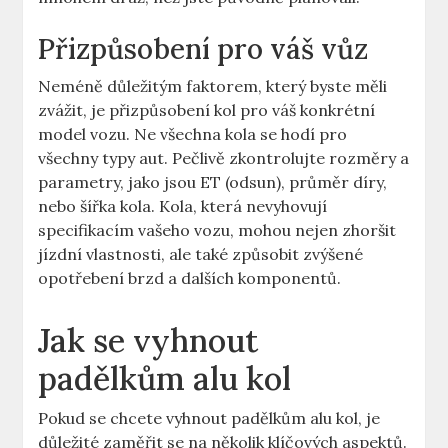
Přizpůsobení pro váš vůz
Neméně důležitým faktorem, který byste měli
zvážit, je přizpůsobení kol pro váš konkrétní
model vozu. Ne všechna kola se hodí pro
všechny typy aut. Pečlivě zkontrolujte rozměry a
parametry, jako jsou ET (odsun), průměr díry,
nebo šířka kola. Kola, která nevyhovují
specifikacím vašeho vozu, mohou nejen zhoršit
jízdní vlastnosti, ale také způsobit zvýšené
opotřebení brzd a dalších komponentů.
Jak se vyhnout
padělkům alu kol
Pokud se chcete vyhnout padělkům alu kol, je
důležité zaměřit se na několik klíčových aspektů.