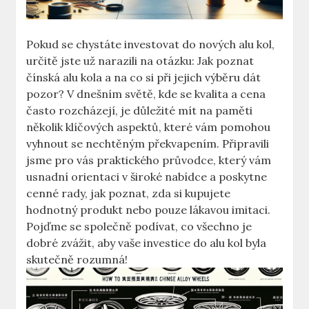
Pokud se chystáte investovat do nových alu kol,
určitě jste už narazili na otázku: Jak poznat
čínská alu kola a na co si při jejich výběru dát
pozor? V dnešním světě, kde se kvalita a cena
často rozcházejí, je důležité mít na paměti
několik klíčových aspektů, které vám pomohou
vyhnout se nechtěným překvapením. Připravili
jsme pro vás praktického průvodce, který vám
usnadní orientaci v široké nabídce a poskytne
cenné rady, jak poznat, zda si kupujete
hodnotný produkt nebo pouze lákavou imitaci.
Pojďme se společně podívat, co všechno je
dobré zvážit, aby vaše investice do alu kol byla
skutečně rozumná!