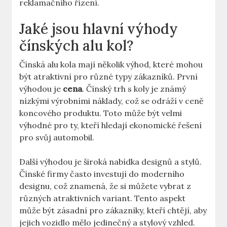
reklamačního řízení.
Jaké jsou hlavní výhody
čínských alu kol?
Čínská alu kola mají několik výhod, které mohou
být atraktivní pro různé typy zákazníků. První
výhodou je
cena
. Čínský trh s koly je známý
nízkými výrobními náklady, což se odráží v ceně
koncového produktu. Toto může být velmi
výhodné pro ty, kteří hledají ekonomické řešení
pro svůj automobil.
Další výhodou je široká nabídka designů a stylů.
Čínské firmy často investují do moderního
designu, což znamená, že si můžete vybrat z
různých atraktivních variant. Tento aspekt
může být zásadní pro zákazníky, kteří chtějí, aby
jejich vozidlo mělo jedinečný a stylový vzhled.