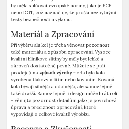
by měla splňovat evropské normy, jako je ECE
nebo DOT, což naznačuje, že prošla nezbytnými
testy bezpečnosti a výkonu.
Materiál a Zpracování
Při výběru alu kol je třeba věnovat pozornost
také materiálu a způsobu zpracování. Vysoce
kvalitní hliníkové slitiny by měly být lehké a
zároveň dostatečně pevné. Můžete se ptát
prodejců na
způsob výroby
– zda byla kola
vyrobena tlakovým litím nebo kovaním. Kovaná
kola bývají silnější a odolnější, ale samozřejmě
také dražší. Samozřejmě, i design může hrát roli
– věnujte pozornost detailům jako je povrchová
úprava a preciznost opracování, které
vypovídají o celkové kvalitě výrobku.