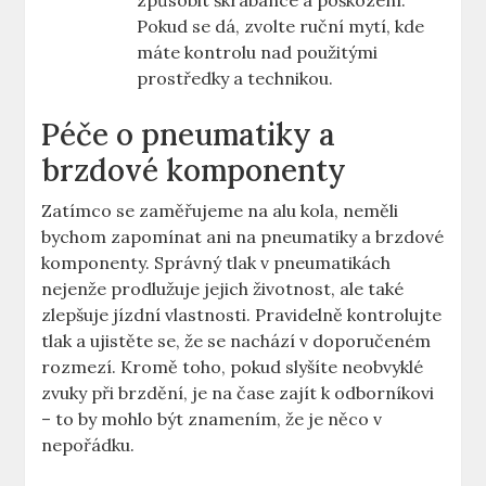
způsobit škrábance a poškození.
Pokud se dá, zvolte ruční mytí, kde
máte kontrolu nad použitými
prostředky a technikou.
Péče o pneumatiky a
brzdové komponenty
Zatímco se zaměřujeme na alu kola, neměli
bychom zapomínat ani na pneumatiky a brzdové
komponenty. Správný tlak v pneumatikách
nejenže prodlužuje jejich životnost, ale také
zlepšuje jízdní vlastnosti. Pravidelně kontrolujte
tlak a ujistěte se, že se nachází v doporučeném
rozmezí. Kromě toho, pokud slyšíte neobvyklé
zvuky při brzdění, je na čase zajít k odborníkovi
– to by mohlo být znamením, že je něco v
nepořádku.