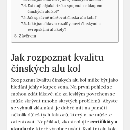
Existují nějaká rizika spojená s nákupem
čínských alu kol?
Jak správně udržovat čínská alu kola?
Jaké jsou hlavní rozdíly mezi čínskými a
evropskými alu koly?
Závěrem
Jak rozpoznat kvalitu
čínských alu kol
Rozpoznat kvalitu čínských alu kol může být jako
hledání jehly v kupce sena. Na první pohled se
mohou zdát lákavé, ale za lesklým povrchem se
může skrývat mnoho skrytých problémů. Abyste
se vyhnuli zklamání, je dobré mít na paměti
několik důležitých faktorů, kterými se můžete
orientovat. Například, zkontrolujte
certifikáty a
standardy
, které výrobce uvádí. Kvalitní alu kola