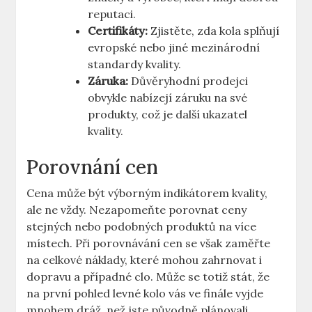
reputaci.
Certifikáty:
Zjistěte, zda kola splňují
evropské nebo jiné mezinárodní
standardy kvality.
Záruka:
Důvěryhodní prodejci
obvykle nabízejí záruku na své
produkty, což je další ukazatel
kvality.
Porovnání cen
Cena může být výborným indikátorem kvality,
ale ne vždy. Nezapomeňte porovnat ceny
stejných nebo podobných produktů na více
místech. Při porovnávání cen se však zaměřte
na celkové náklady, které mohou zahrnovat i
dopravu a případné clo. Může se totiž stát, že
na první pohled levné kolo vás ve finále vyjde
mnohem dráž, než jste původně plánovali.