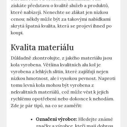
získáte představu o kvalitě služeb a produktů,
které nabízejí. Nenechte se zlákat jen nízkou
cenou; někdy může být za takovými nabídkami
skrytá špatná kvalita, která se projeví ihned po
koupi.
Kvalita materiálu
Důkladně zkontrolujte, z jakého materiálu jsou
kola vyrobena. Většina kvalitních alu kol je
vyrobena z lehkých slitin, které zajišťují nejen
nízkou hmotnost, ale i vysokou pevnost. Naproti
tomu levná kola mohou být vyrobena z
nekvalitních materiálů, což může vést k jejich
rychlému opotřebení nebo dokonce k nehodám.
Zde je pár tipů, na co se zaměřit:
Označení výrobce:
Hledejte známé
značky a výrobce, kteří mají dobrou