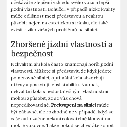
očekáváte zlepšení vzhledu svého vozu a lepší
jízdní vlastnosti. Bohužel, v případě nízké kvality
může odlišnost mezi představou a realitou
působit nejen na estetickou stránku, ale také
zvýšit riziko vážných problémů na silnici.
Zhoršené jízdní vlastnosti a
bezpečnost
Nekvalitní alu kola často znamenají horší jízdní
vlastnosti. Můžete si představit, že když jedete
po nerovné silnici, optimální kola absorbují
otřesy a poskytují lepší stabilitu. Naopak,
nekvalitní kola s nedostatečnými vlastnostmi
mohou způsobit, že se vůz chová
nepredikovatelné.
Prekvapení na silnici
může
být zábavné, ale rozhodně ne v případě, když se
vaše auto začne nekontrolovatelně klouzat na
mokré vozovce. Takže pokud se chystáte koupit