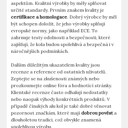
aspektům. Kvalitní výrobky by měly splňovat
určité standardy. Prvním znakem kvality je
certifikace a homologace
. Dobrý výrobce by měl
být schopen doložit, že jeho výrobky splňují
evropské normy, jako například ECE. To
zahrnuje testy odolnosti a bezpečnosti, které
zajišťují, že kola budou spolehlivá a bezpečná i v
náročnějších podmínkách.
Dalším důležitým ukazatelem kvality jsou
recenze a reference od ostatních uživatelů.
Zeptejte se na zkušenosti známých nebo
prozkoumejte online fóra a hodnotící stránky.
Klientské recenze často odhalují nedostatky
nebo naopak výhody konkrétních produktů. V
případě čínských alu kol je také dobré věnovat
pozornost značkám, které mají
dobrou pověst
a
dlouholetou tradici, což obvykle znamená
spolehlivou výrobu.