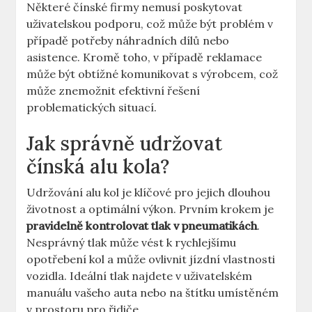
Některé čínské firmy nemusí poskytovat
uživatelskou podporu, což může být problém v
případě potřeby náhradních dílů nebo
asistence. Kromě toho, v případě reklamace
může být obtížné komunikovat s výrobcem, což
může znemožnit efektivní řešení
problematických situací.
Jak správně udržovat
čínská alu kola?
Udržování alu kol je klíčové pro jejich dlouhou
životnost a optimální výkon. Prvním krokem je
pravidelně kontrolovat tlak v pneumatikách
.
Nesprávný tlak může vést k rychlejšímu
opotřebení kol a může ovlivnit jízdní vlastnosti
vozidla. Ideální tlak najdete v uživatelském
manuálu vašeho auta nebo na štítku umístěném
v prostoru pro řidiče.