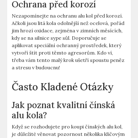
Ochrana před korozí
Nezapomínejte na ochranu alu kol před korozí.
Ačkoli jsou litá kola odolnější než ocelová, pořád
jim hrozí oxidace, zejména v zimních měsících,
kdy se na silnice sype sůl. Doporučuje se
aplikovat speciální ochranný prostředek, který
vytvoří štít proti těmto agresorům. Kdo ví,
třeba vám tento malý krok ušetří spoustu peněz
a stresu v budoucnu!
Často Kladené Otázky
Jak poznat kvalitní čínská
alu kola?
Když se rozhodujete pro koupi čínských alu kol,
je důležité věnovat pozornost několika klíčovým