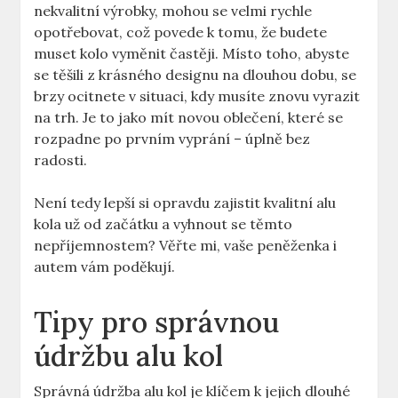
nekvalitní výrobky, mohou se velmi rychle
opotřebovat, což povede k tomu, že budete
muset kolo vyměnit častěji. Místo toho, abyste
se těšili z krásného designu na dlouhou dobu, se
brzy ocitnete v situaci, kdy musíte znovu vyrazit
na trh. Je to jako mít novou oblečení, které se
rozpadne po prvním vyprání – úplně bez
radosti.
Není tedy lepší si opravdu zajistit kvalitní alu
kola už od začátku a vyhnout se těmto
nepříjemnostem? Věřte mi, vaše peněženka i
autem vám poděkují.
Tipy pro správnou
údržbu alu kol
Správná údržba alu kol je klíčem k jejich dlouhé