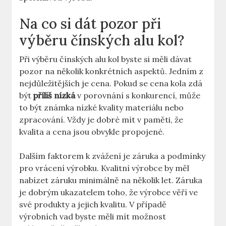
Na co si dát pozor při
výběru čínských alu kol?
Při výběru čínských alu kol byste si měli dávat
pozor na několik konkrétních aspektů. Jedním z
nejdůležitějších je cena. Pokud se cena kola zdá
být
příliš nízká
v porovnání s konkurencí, může
to být známka nízké kvality materiálu nebo
zpracování. Vždy je dobré mít v paměti, že
kvalita a cena jsou obvykle propojené.
Dalším faktorem k zvážení je záruka a podmínky
pro vrácení výrobku. Kvalitní výrobce by měl
nabízet záruku minimálně na několik let. Záruka
je dobrým ukazatelem toho, že výrobce věří ve
své produkty a jejich kvalitu. V případě
výrobních vad byste měli mít možnost