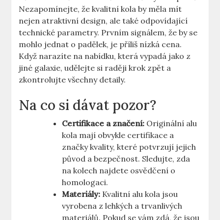
Nezapomínejte, že kvalitní kola by měla mít
nejen atraktivní design, ale také odpovídající
technické parametry. Prvním signálem, že by se
mohlo jednat o padělek, je příliš nízká cena.
Když narazíte na nabídku, která vypadá jako z
jiné galaxie, udělejte si raději krok zpět a
zkontrolujte všechny detaily.
Na co si dávat pozor?
Certifikace a značení:
Originální alu
kola mají obvykle certifikace a
značky kvality, které potvrzují jejich
původ a bezpečnost. Sledujte, zda
na kolech najdete osvědčení o
homologaci.
Materiály:
Kvalitní alu kola jsou
vyrobena z lehkých a trvanlivých
materiálů. Pokud se vám zdá, že jsou