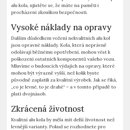
alu kola, ujistěte se, že máte na paměti i
procházení zkouškou bezpečnosti.
Vysoké náklady na opravy
Dalším důsledkem vožení nekvalitních alu kol
jsou opravné náklady. Kola, která neprávně
odolávají běžnému opotřebení, mohou vést k
poškození ostatních komponentů vašeho vozu.
Mluvíme o budoucích výdajích na opravy, které
mohou být výrazně vyšší, než kolik byste
původně zaplatili za kvalitní výrobek. Jak se říká,
„co je levné, to je drahé“ – a v tomto případě to
platí dvojnásob.
Zkrácená životnost
Kvalitní alu kola by měla mít delší životnost než
levnější varianty. Pokud se rozhodnete pro