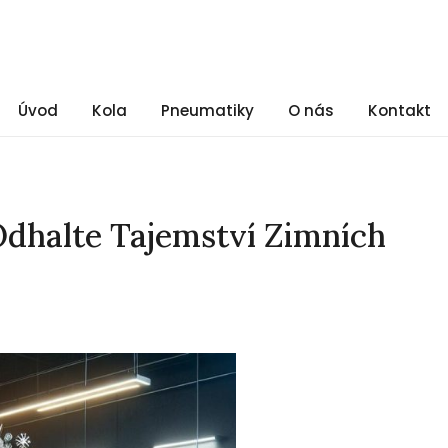
Úvod
Kola
Pneumatiky
O nás
Kontakt
Odhalte Tajemství Zimních