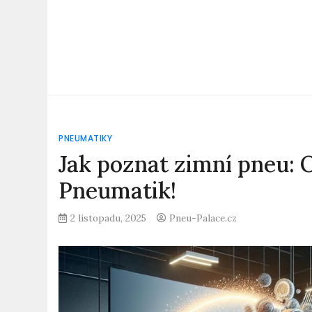
PNEUMATIKY
Jak poznat zimní pneu: 
Pneumatik!
2 listopadu, 2025
Pneu-Palace.cz