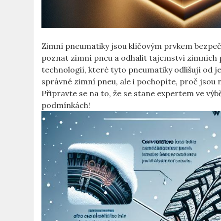
Zimní pneumatiky jsou klíčovým prvkem bezpečné
poznat zimní pneu a odhalit tajemství zimních
technologií, které tyto pneumatiky odlišují od 
správné zimní pneu, ale i pochopíte, proč jsou 
Připravte se na to, že se stane expertem ve výbě
podmínkách!