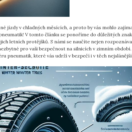
 jízdy v chladných měsících, a proto by vás mohlo zajíma
 pneumatik! V tomto článku se ponoříme do důležitých znak
jejich letních protějšků. S námi se naučíte nejen rozpoznáva
nezbytné pro vaši bezpečnost na silnicích v zimním období.
ru pneumatik, které vás udrží v bezpečí i v těch nejslánějš