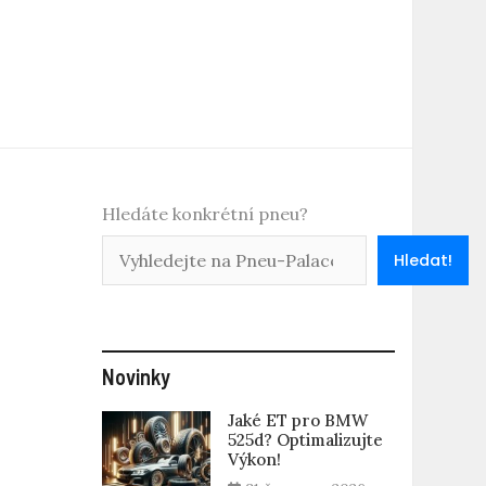
Hledáte konkrétní pneu?
Hledat!
Novinky
Jaké ET pro BMW
525d? Optimalizujte
Výkon!