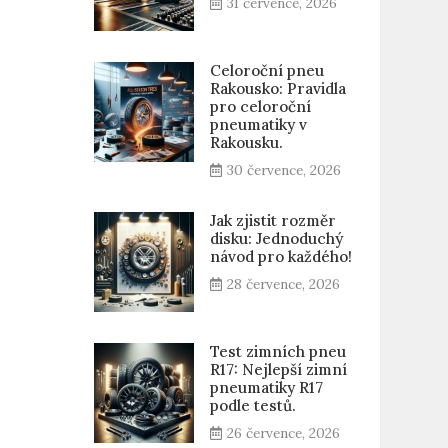
31 července, 2026
Celoroční pneu
Rakousko: Pravidla
pro celoroční
pneumatiky v
Rakousku.
30 července, 2026
Jak zjistit rozměr
disku: Jednoduchý
návod pro každého!
28 července, 2026
Test zimních pneu
R17: Nejlepší zimní
pneumatiky R17
podle testů.
26 července, 2026