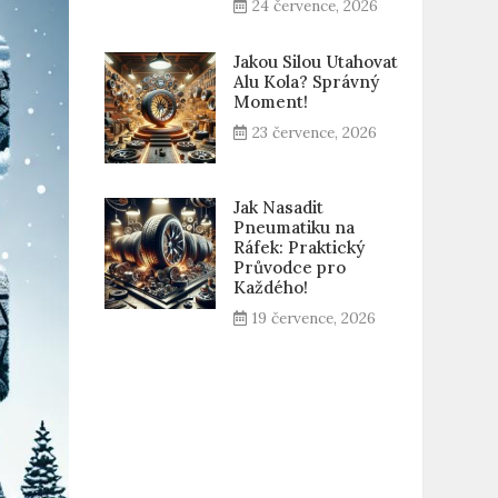
24 července, 2026
Jakou Silou Utahovat
Alu Kola? Správný
Moment!
23 července, 2026
Jak Nasadit
Pneumatiku na
Ráfek: Praktický
Průvodce pro
Každého!
19 července, 2026