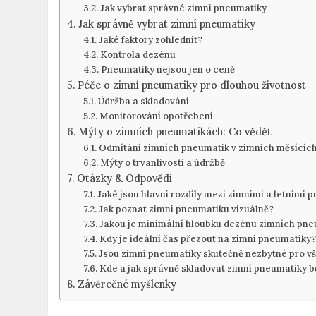
Jak vybrat správné zimní pneumatiky
Jak správně vybrat zimní pneumatiky
Jaké faktory zohlednit?
Kontrola dezénu
Pneumatiky nejsou jen o ceně
Péče o zimní pneumatiky pro dlouhou životnost
Údržba a skladování
Monitorování opotřebení
Mýty o zimních pneumatikách: Co vědět
Odmítání zimních pneumatik v zimních měsícíc
Mýty o trvanlivosti a údržbě
Otázky & Odpovědi
Jaké jsou hlavní rozdíly mezi zimními a letními
Jak poznat zimní pneumatiku vizuálně?
Jakou je minimální hloubku dezénu zimních pne
Kdy je ideální čas přezout na zimní pneumatiky?
Jsou zimní pneumatiky skutečně nezbytné pro vš
Kde a jak správně skladovat zimní pneumatiky 
Závěrečné myšlenky