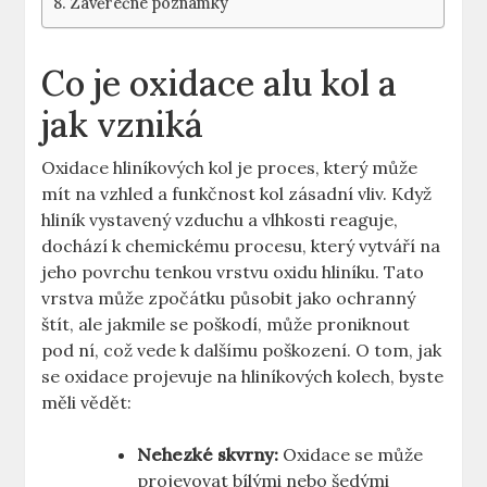
Závěrečné poznámky
Co je oxidace alu kol a
jak vzniká
Oxidace hliníkových kol je proces, který může
mít na vzhled a funkčnost kol zásadní vliv. Když
hliník vystavený vzduchu a vlhkosti reaguje,
dochází k chemickému procesu, který vytváří na
jeho povrchu tenkou vrstvu oxidu hliníku. Tato
vrstva může zpočátku působit jako ochranný
štít, ale jakmile se poškodí, může proniknout
pod ní, což vede k dalšímu poškození. O tom, jak
se oxidace projevuje na hliníkových kolech, byste
měli vědět:
Nehezké skvrny:
Oxidace se může
projevovat bílými nebo šedými