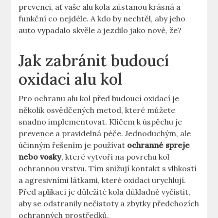
prevenci, ať vaše alu kola zůstanou krásná a
funkční co nejdéle. A kdo by nechtěl, aby jeho
auto vypadalo skvěle a jezdilo jako nové, že?
Jak zabránit budoucí
oxidaci alu kol
Pro ochranu alu kol před budoucí oxidací je
několik osvědčených metod, které můžete
snadno implementovat. Klíčem k úspěchu je
prevence a pravidelná péče. Jednoduchým, ale
účinným řešením je používat
ochranné spreje
nebo vosky
, které vytvoří na povrchu kol
ochrannou vrstvu. Tím snižují kontakt s vlhkostí
a agresivními látkami, které oxidaci urychlují.
Před aplikací je důležité kola důkladně vyčistit,
aby se odstranily nečistoty a zbytky předchozích
ochranných prostředků.