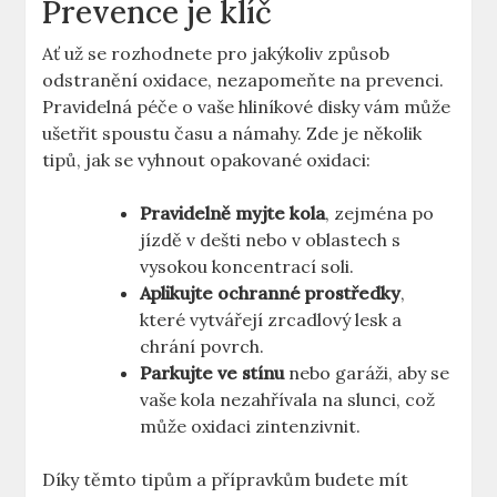
Prevence je klíč
Ať už se rozhodnete pro jakýkoliv způsob
odstranění oxidace, nezapomeňte na prevenci.
Pravidelná péče o vaše hliníkové disky vám může
ušetřit spoustu času a námahy. Zde je několik
tipů, jak se vyhnout opakované oxidaci:
Pravidelně myjte kola
, zejména po
jízdě v dešti nebo v oblastech s
vysokou koncentrací soli.
Aplikujte ochranné prostředky
,
které vytvářejí zrcadlový lesk a
chrání povrch.
Parkujte ve stínu
nebo garáži, aby se
vaše kola nezahřívala na slunci, což
může oxidaci zintenzivnit.
Díky těmto tipům a přípravkům budete mít