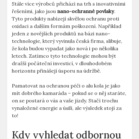
Stále více výrobců přichází na trh s inovativními
řešeními, jako jsou
nano-ochranné povlaky
.
Tyto produkty nabízejí skvělou ochranu proti
oxidaci a dalším formám poškození. Například
jeden z novějších produktů na bázi nano-
technologie, který vyvinula česká firma, slibuje,
že kola budou vypadat jako nová i po několika
letech. Zatímco tyto technologie mohou být
dražší počáteční investicí, v dlouhodobém
horizontu přinášejí úsporu na údržbě.
Pamatovat na ochranou péči o alu kola je jako
mít dobrého kamaráda – pokud se o něj staráte,
on se postará o vás a vaše jízdy. Stačí trochu
vynaložené energie a úsilí, ale výsledek stojí za
to!
Kdy vyhledat odbornou