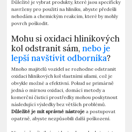
Důležité je vybrat produkty, které jsou specificky
navrženy pro použití na hliníku, abyste předešli
nehodám a chemickým reakcím, které by mohly
povrch poškodit.
Mohu si oxidaci hliníkových
kol odstranit sám,
nebo je
lepší navštívit odborníka
?
Mnoho majitelů vozidel se rozhodne odstranit
oxidaci hliníkových kol vlastními silami, což je
obvykle možné a efektivní. Pokud se primárně
jedná o mírnou oxidaci, domácí metody a
komerční čisticí prostředky mohou poskytnout
následující výsledky bez větších problémů.
Důležité je mít správné nástroje
a postupovat
opatrně, abyste nezpůsobili další poškození.