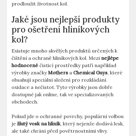
prodloužit životnost kol.
Jaké jsou nejlepší produkty
pro ošetření hliníkových
kol?
Existuje mnoho skvělých produktů určených k
čištění a ochraně hliníkových kol. Mezi
nejlépe
hodnocené
čisticí prostředky patří například
výrobky značky
Mothers
a
Chemical Guys
, které
obsahují speciální složení pro rozkládání
oxidace a nečistot. Tyto výrobky jsou dobře
dostupné jak online, tak ve specializovaných
obchodech.
Pokud jde o ochranné povrchy, populární volbou
je
žlutý vosk na hliník
, který nejenže dodává lesk,
ale také chrání před povětrnostními vlivy.