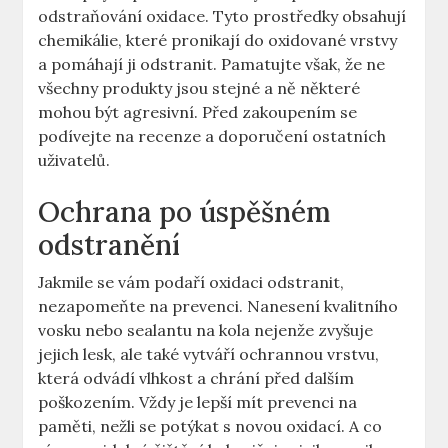
odstraňování oxidace. Tyto prostředky obsahují
chemikálie, které pronikají do oxidované vrstvy
a pomáhají ji odstranit. Pamatujte však, že ne
všechny produkty jsou stejné a ně některé
mohou být agresivní. Před zakoupením se
podívejte na recenze a doporučení ostatních
uživatelů.
Ochrana po úspěšném
odstranění
Jakmile se vám podaří oxidaci odstranit,
nezapomeňte na prevenci. Nanesení kvalitního
vosku nebo sealantu na kola nejenže zvyšuje
jejich lesk, ale také vytváří ochrannou vrstvu,
která odvádí vlhkost a chrání před dalším
poškozením. Vždy je lepší mít prevenci na
paměti, nežli se potýkat s novou oxidací. A co