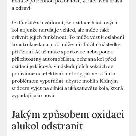
nedáte potřebnou pozornost, ztrácí svou krásu
a zdraví.
Je důležité si uvědomit, že oxidace hliníkových
kol nejenže narušuje vzhled, ale může také
ovlivnit jejich funkčnost. To může vést k oslabení
konstrukce kola, což může mít fatální následky
při řízení. Ať už máte sportovec nebo pouze
příležitostný automobilista, ochrana kol před
oxidací je klíčová. V následujících sekcích se
podíváme na efektivní metody, jak se s tímto
problémem vypořádat, abyste mohli s klidným
srdcem vyjet na silnici a ukázat světu kola, která
vypadají jako nová.
Jakým způsobem oxidaci
alukol odstranit