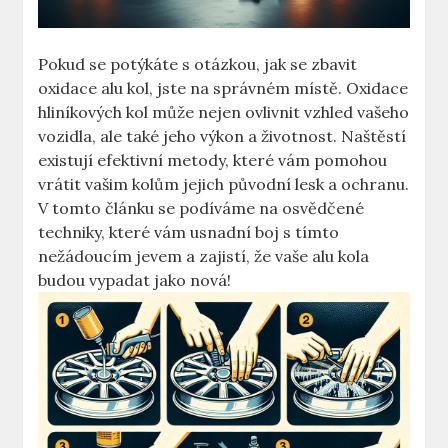
Pokud se potýkáte s otázkou, jak se zbavit
oxidace alu kol, jste na správném místě. Oxidace
hliníkových kol může nejen ovlivnit vzhled vašeho
vozidla, ale také jeho výkon a životnost. Naštěstí
existují efektivní metody, které vám pomohou
vrátit vašim kolům jejich původní lesk a ochranu.
V tomto článku se podíváme na osvědčené
techniky, které vám usnadní boj s tímto
nežádoucím jevem a zajistí, že vaše alu kola
budou vypadat jako nová!