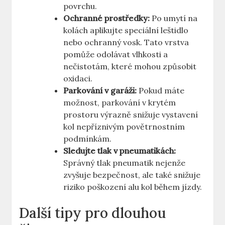
povrchu.
Ochranné prostředky:
Po umytí na
kolách aplikujte speciální leštidlo
nebo ochranný vosk. Tato vrstva
pomůže odolávat vlhkosti a
nečistotám, které mohou způsobit
oxidaci.
Parkování v garáži:
Pokud máte
možnost, parkování v krytém
prostoru výrazně snižuje vystavení
kol nepříznivým povětrnostním
podmínkám.
Sledujte tlak v pneumatikách:
Správný tlak pneumatik nejenže
zvyšuje bezpečnost, ale také snižuje
riziko poškození alu kol během jízdy.
Další tipy pro dlouhou