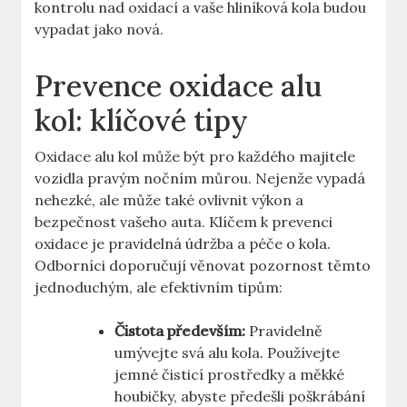
kontrolu nad oxidací a vaše hliníková kola budou
vypadat jako nová.
Prevence oxidace alu
kol: klíčové tipy
Oxidace alu kol může být pro každého majitele
vozidla pravým nočním můrou. Nejenže vypadá
nehezké, ale může také ovlivnit výkon a
bezpečnost vašeho auta. Klíčem k prevenci
oxidace je pravidelná údržba a péče o kola.
Odborníci doporučují věnovat pozornost těmto
jednoduchým, ale efektivním tipům:
Čistota především:
Pravidelně
umývejte svá alu kola. Používejte
jemné čisticí prostředky a měkké
houbičky, abyste předešli poškrábání