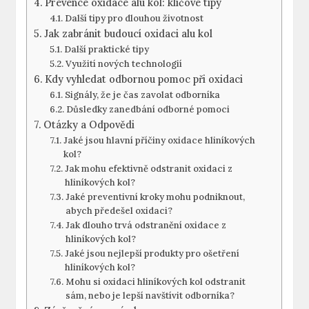
Prevence oxidace alu kol: klíčové tipy
Další tipy pro dlouhou životnost
Jak zabránit budoucí oxidaci alu kol
Další praktické tipy
Využití nových technologií
Kdy vyhledat odbornou pomoc při oxidaci
Signály, že je čas zavolat odborníka
Důsledky zanedbání odborné pomoci
Otázky a Odpovědi
Jaké jsou hlavní příčiny oxidace hliníkových
kol?
Jak mohu efektivně odstranit oxidaci z
hliníkových kol?
Jaké preventivní kroky mohu podniknout,
abych předešel oxidaci?
Jak dlouho trvá odstranění oxidace z
hliníkových kol?
Jaké jsou nejlepší produkty pro ošetření
hliníkových kol?
Mohu si oxidaci hliníkových kol odstranit
sám, nebo je lepší navštívit odborníka?