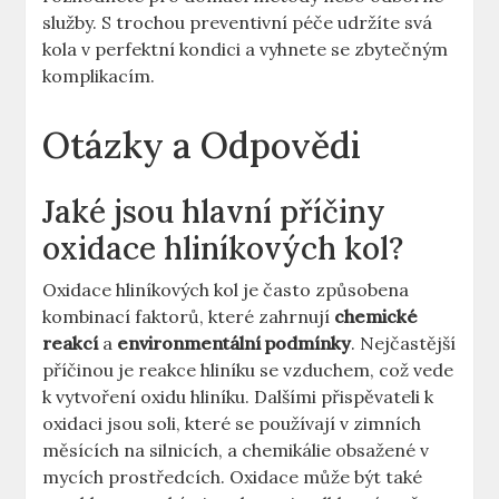
služby. S trochou preventivní péče udržíte svá
kola v perfektní kondici a vyhnete se zbytečným
komplikacím.
Otázky a Odpovědi
Jaké jsou hlavní příčiny
oxidace hliníkových kol?
Oxidace hliníkových kol je často způsobena
kombinací faktorů, které zahrnují
chemické
reakcí
a
environmentální podmínky
. Nejčastější
příčinou je reakce hliníku se vzduchem, což vede
k vytvoření oxidu hliníku. Dalšími přispěvateli k
oxidaci jsou soli, které se používají v zimních
měsících na silnicích, a chemikálie obsažené v
mycích prostředcích. Oxidace může být také