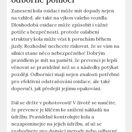
Zanesení kola oxidací může mít dopady nejen
na vzhled, ale také na výkon vašeho vozidla.
Dlouhodobá oxidace může způsobit i vážné
potíže s bezpečností, protože oslabení
struktury kola může vést k poruchám během
jízdy. Rozhodně nechcete riskovat, že se vám na
silnici stane něco nebezpečného! Dobrým
pravidlem je mít na paměti, že prevenci je lepší
věnovat se pravidelně než se s následky potýkat
později. Odborníci mají nejen znalosti potřebné
pro efektivní odstraňování oxidace, ale také
doporučí, jak předejít jejímu opakování.
Dál se držte v pohotovosti! V životě se naučíte,
že prevence je klíčem ke snížení nákladů na
údržbu. Pravidelně kontrolujte kola a
nezapomínejte na jejich údržbu, ať už se
rozhodnete pro domácí metody nebo odborné