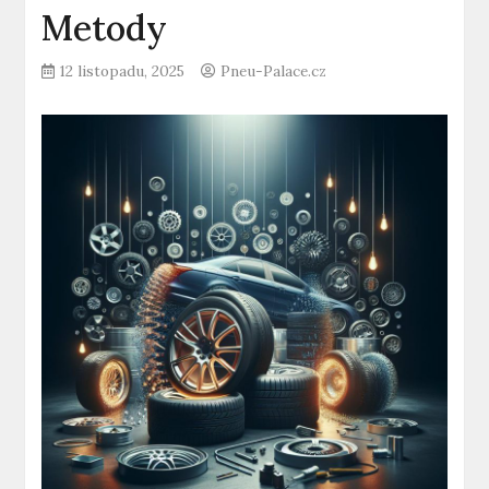
Metody
12 listopadu, 2025
Pneu-Palace.cz