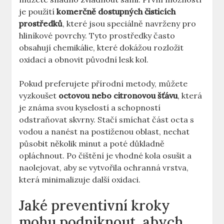
je použití
komerčně dostupných čisticích
prostředků
, které jsou speciálně navrženy pro
hliníkové povrchy. Tyto prostředky často
obsahují chemikálie, které dokážou rozložit
oxidaci a obnovit původní lesk kol.
Pokud preferujete přírodní metody, můžete
vyzkoušet
octovou nebo citronovou šťávu
, která
je známa svou kyselostí a schopností
odstraňovat skvrny. Stačí smíchat část octa s
vodou a nanést na postiženou oblast, nechat
působit několik minut a poté důkladně
opláchnout. Po čištění je vhodné kola osušit a
naolejovat, aby se vytvořila ochranná vrstva,
která minimalizuje další oxidaci.
Jaké preventivní kroky
mohu podniknout, abych