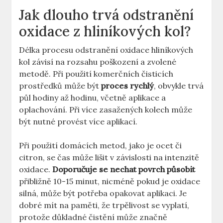
Jak dlouho trvá odstranění
oxidace z hliníkových kol?
Délka procesu odstranění oxidace hliníkových
kol závisí na rozsahu poškození a zvolené
metodě. Při použití komerčních čisticích
prostředků může být
proces rychlý
, obvykle trvá
půl hodiny až hodinu, včetně aplikace a
oplachování. Při více zasažených kolech může
být nutné provést více aplikací.
Při použití domácích metod, jako je ocet či
citron, se čas může lišit v závislosti na intenzitě
oxidace.
Doporučuje se nechat povrch působit
přibližně 10-15 minut, nicméně pokud je oxidace
silná, může být potřeba opakovat aplikaci. Je
dobré mít na paměti, že trpělivost se vyplatí,
protože důkladné čistění může značně