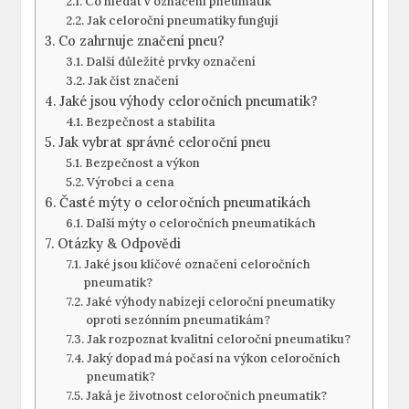
Co hledat v označení pneumatik
Jak celoroční pneumatiky fungují
Co zahrnuje značení pneu?
Další důležité prvky označení
Jak číst značení
Jaké jsou výhody celoročních pneumatik?
Bezpečnost a stabilita
Jak vybrat správné celoroční pneu
Bezpečnost a výkon
Výrobci a cena
Časté mýty o celoročních pneumatikách
Další mýty o celoročních pneumatikách
Otázky & Odpovědi
Jaké jsou klíčové označení celoročních
pneumatik?
Jaké výhody nabízejí celoroční pneumatiky
oproti sezónním pneumatikám?
Jak rozpoznat kvalitní celoroční pneumatiku?
Jaký dopad má počasí na výkon celoročních
pneumatik?
Jaká je životnost celoročních pneumatik?