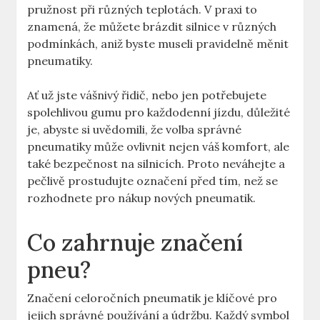
pružnost při různých teplotách. V praxi to
znamená, že můžete brázdit silnice v různých
podmínkách, aniž byste museli pravidelně měnit
pneumatiky.
Ať už jste vášnivý řidič, nebo jen potřebujete
spolehlivou gumu pro každodenní jízdu, důležité
je, abyste si uvědomili, že volba správné
pneumatiky může ovlivnit nejen váš komfort, ale
také bezpečnost na silnicích. Proto neváhejte a
pečlivě prostudujte označení před tím, než se
rozhodnete pro nákup nových pneumatik.
Co zahrnuje značení
pneu?
Značení celoročních pneumatik je klíčové pro
jejich správné používání a údržbu. Každý symbol