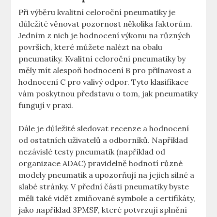
Při výběru kvalitní celoroční pneumatiky je
důležité věnovat pozornost několika faktorům.
Jedním z nich je hodnocení výkonu na různých
površích, které můžete nalézt na obalu
pneumatiky. Kvalitní celoroční pneumatiky by
měly mít alespoň hodnocení B pro přilnavost a
hodnocení C pro valivý odpor. Tyto klasifikace
vám poskytnou představu o tom, jak pneumatiky
fungují v praxi.
Dále je důležité sledovat recenze a hodnocení
od ostatních uživatelů a odborníků. Například
nezávislé testy pneumatik (například od
organizace ADAC) pravidelně hodnotí různé
modely pneumatik a upozorňují na jejich silné a
slabé stránky. V přední části pneumatiky byste
měli také vidět zmiňované symbole a certifikáty,
jako například 3PMSF, které potvrzují splnění