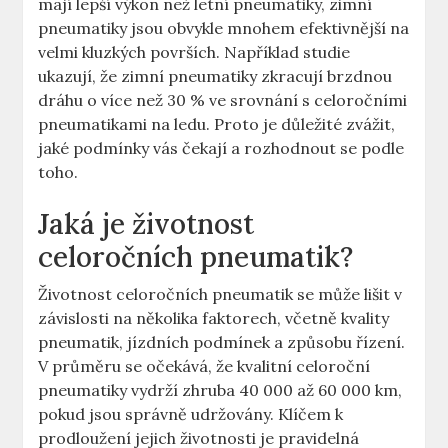
mají lepší výkon než letní pneumatiky, zimní
pneumatiky jsou obvykle mnohem efektivnější na
velmi kluzkých površích. Například studie
ukazují, že zimní pneumatiky zkracují brzdnou
dráhu o více než 30 % ve srovnání s celoročními
pneumatikami na ledu. Proto je důležité zvážit,
jaké podmínky vás čekají a rozhodnout se podle
toho.
Jaká je životnost
celoročních pneumatik?
Životnost celoročních pneumatik se může lišit v
závislosti na několika faktorech, včetně kvality
pneumatik, jízdních podmínek a způsobu řízení.
V průměru se očekává, že kvalitní celoroční
pneumatiky vydrží zhruba 40 000 až 60 000 km,
pokud jsou správně udržovány. Klíčem k
prodloužení jejich životnosti je pravidelná