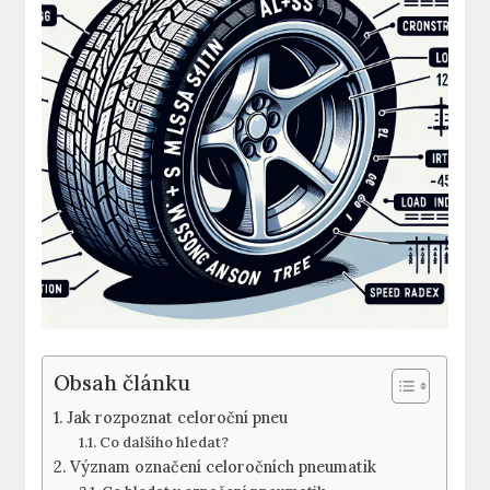
Obsah článku
Jak rozpoznat celoroční pneu
Co dalšího hledat?
Význam označení celoročních pneumatik