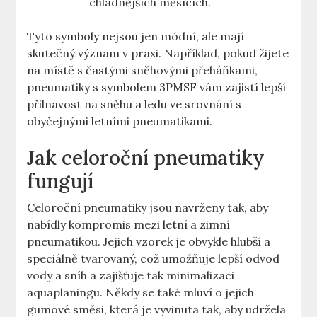
chladnějších měsících.
Tyto symboly nejsou jen módní, ale mají
skutečný význam v praxi. Například, pokud žijete
na místě s častými sněhovými přeháňkami,
pneumatiky s symbolem 3PMSF vám zajistí lepší
přilnavost na sněhu a ledu ve srovnání s
obyčejnými letními pneumatikami.
Jak celoroční pneumatiky
fungují
Celoroční pneumatiky jsou navrženy tak, aby
nabídly kompromis mezi letní a zimní
pneumatikou. Jejich vzorek je obvykle hlubší a
speciálně tvarovaný, což umožňuje lepší odvod
vody a sníh a zajišťuje tak minimalizaci
aquaplaningu. Někdy se také mluví o jejich
gumové směsi, která je vyvinuta tak, aby udržela