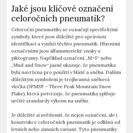
Jaké jsou klíčové označení
celoročních pneumatik?
Celoroční pneumatiky se označují specifickými
symboly, které jsou důležité pro správnou
identifikaci a využití těchto pneumatik. Hlavními
označeními jsou alfanumerické znaky a
piktogramy. Například označení „M+S“ nebo
„Mud and Snow“ jasně ukazuje, že pneumatika
byla navržena pro použití v blátě a sněhu. Dalším
důležitým symbolem je trojhranná sněhová
vločka (3PMSF – Three Peak Mountain Snow
Flake), která potvrzuje, že pneumatika splňuje
určité standardy výkonu na sněhu.
Je důležité si uvědomit, že nejen označení, ale i
konstrukce celoročních pneumatik je odlišná od
letních nebo zimních variant. Tyto pneumatiky