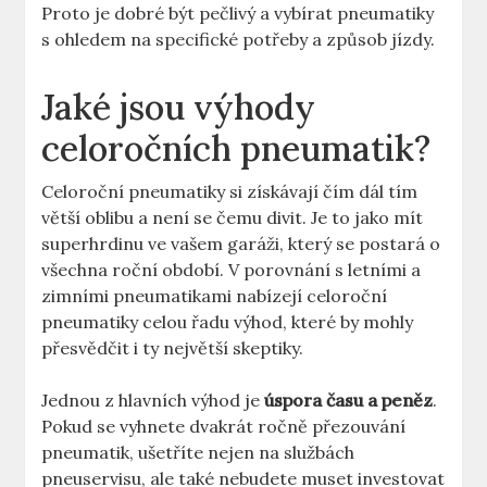
Proto je dobré být pečlivý a vybírat pneumatiky
s ohledem na specifické potřeby a způsob jízdy.
Jaké jsou výhody
celoročních pneumatik?
Celoroční pneumatiky si získávají čím dál tím
větší oblibu a není se čemu divit. Je to jako mít
superhrdinu ve vašem garáži, který se postará o
všechna roční období. V porovnání s letními a
zimními pneumatikami nabízejí celoroční
pneumatiky celou řadu výhod, které by mohly
přesvědčit i ty největší skeptiky.
Jednou z hlavních výhod je
úspora času a peněz
.
Pokud se vyhnete dvakrát ročně přezouvání
pneumatik, ušetříte nejen na službách
pneuservisu, ale také nebudete muset investovat