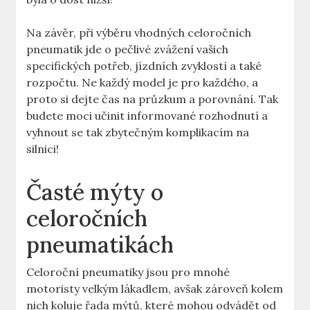
Na závěr, při výběru vhodných celoročních
pneumatik jde o pečlivé zvážení vašich
specifických potřeb, jízdních zvyklostí a také
rozpočtu. Ne každý model je pro každého, a
proto si dejte čas na průzkum a porovnání. Tak
budete moci učinit informované rozhodnutí a
vyhnout se tak zbytečným komplikacím na
silnici!
Časté mýty o
celoročních
pneumatikách
Celoroční pneumatiky jsou pro mnohé
motoristy velkým lákadlem, avšak zároveň kolem
nich koluje řada mýtů, které mohou odvádět od