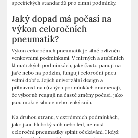
specifických standardů pro zimní podmínky.
Jaký dopad má počasí na
výkon celoročních
pneumatik?
Výkon celoročních pneumatik je silně ovlivněn
venkovními podmínkami. V mírných a stabilních
klimatických podmínkách, jaké často panují na
jaře nebo na podzim, fungují celoroční pneu
velmi dobře. Jejich univerzální design a
přilnavost na různých podmínkách znamenají,
že výborně reagují na časté změny počasí, jako
jsou mokré silnice nebo lehký sníh.
Na druhou stranu, v extrémních podmínkách,
jako jsou hluboký sníh nebo led, nemusí
celoroční pneumatiky splnit očekávání. I když