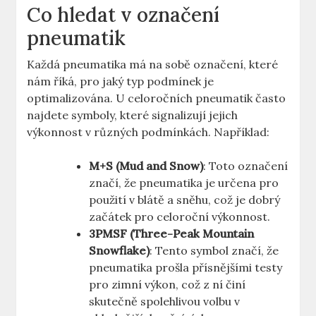
Co hledat v označení
pneumatik
Každá pneumatika má na sobě označení, které
nám říká, pro jaký typ podmínek je
optimalizována. U celoročních pneumatik často
najdete symboly, které signalizují jejich
výkonnost v různých podmínkách. Například:
M+S (Mud and Snow)
: Toto označení
značí, že pneumatika je určena pro
použití v blátě a sněhu, což je dobrý
začátek pro celoroční výkonnost.
3PMSF (Three-Peak Mountain
Snowflake)
: Tento symbol značí, že
pneumatika prošla přísnějšími testy
pro zimní výkon, což z ní činí
skutečně spolehlivou volbu v