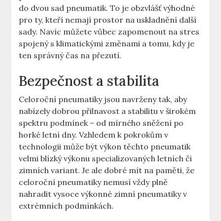
do dvou sad pneumatik. To je obzvlášť výhodné
pro ty, kteří nemají prostor na uskladnění další
sady. Navíc můžete vůbec zapomenout na stres
spojený s klimatickými změnami a tomu, kdy je
ten správný čas na přezutí.
Bezpečnost a stabilita
Celoroční pneumatiky jsou navrženy tak, aby
nabízely dobrou přilnavost a stabilitu v širokém
spektru podmínek – od mírného sněžení po
horké letní dny. Vzhledem k pokrokům v
technologii může být výkon těchto pneumatik
velmi blízký výkonu specializovaných letních či
zimních variant. Je ale dobré mít na paměti, že
celoroční pneumatiky nemusí vždy plně
nahradit vysoce výkonné zimní pneumatiky v
extrémních podmínkách.