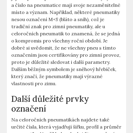
a číslo na pneumatice mají svoje nezaměnitelné
místo a význam. Například, některé pneumatiky
nesou označení M+S (bláto a sníh), což je
tradiční znak pro zimní pneumatiky, ale u
celoročních pneumatik to znamená, že se jedná
o kompromis pro všechny roční období. Je
dobré si uvědomit, že ne všechny pneu s tímto
označením jsou certifikovány pro zimní provoz,
proto je důležité sledovat i další parametry.
Dalším běžným symbolem je sněhový hřebíček,
který značí, že pneumatiky mají výrazné
vlastnosti pro zimu.
Další důležité prvky
označení
Na celoročních pneumatikách najdete také
určité čísla, která vyjadřují šířku, profil a průměr