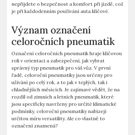
nepřijdete o bezpečnost a komfort při jízdě, což
je při každodenním používání auta klíčové.
Význam označení
celoročních pneumatik
Označení celoročních pneumatik hraje klíčovou
roli v orientaci a zabezpečení, jak vybrat
správný typ pneumatik pro váš vůz. V první
řadě, celoroční pneumatiky jsou určeny pro
užívání po celý rok, a to jak v teplých, tak i
chladnějších měsících. Je zajímavé vědět, že na
rozdíl od zimních a letních pneumatik, které
jsou specificky navrženy pro určité klimatické
podmínky, celoroční pneumatiky nabízejí
určitou míru versatility. Ale co vlastně to
označení znamená?