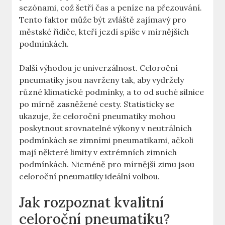
sezónami, což šetří čas a peníze na přezouvání.
Tento faktor může být zvláště zajímavý pro
městské řidiče, kteří jezdí spíše v mírnějších
podmínkách.
Další výhodou je univerzálnost. Celoroční
pneumatiky jsou navrženy tak, aby vydržely
různé klimatické podmínky, a to od suché silnice
po mírně zasněžené cesty. Statisticky se
ukazuje, že celoroční pneumatiky mohou
poskytnout srovnatelné výkony v neutrálních
podmínkách se zimními pneumatikami, ačkoli
mají některé limity v extrémních zimních
podmínkách. Nicméně pro mírnější zimu jsou
celoroční pneumatiky ideální volbou.
Jak rozpoznat kvalitní
celoroční pneumatiku?