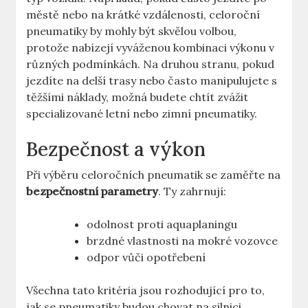
městě nebo na krátké vzdálenosti, celoroční
pneumatiky by mohly být skvělou volbou,
protože nabízejí vyváženou kombinaci výkonu v
různých podmínkách. Na druhou stranu, pokud
jezdíte na delší trasy nebo často manipulujete s
těžšími náklady, možná budete chtít zvážit
specializované letní nebo zimní pneumatiky.
Bezpečnost a výkon
Při výběru celoročních pneumatik se zaměřte na
bezpečnostní parametry
. Ty zahrnují:
odolnost proti aquaplaningu
brzdné vlastnosti na mokré vozovce
odpor vůči opotřebení
Všechna tato kritéria jsou rozhodující pro to,
jak se pneumatiky budou chovat na silnici.