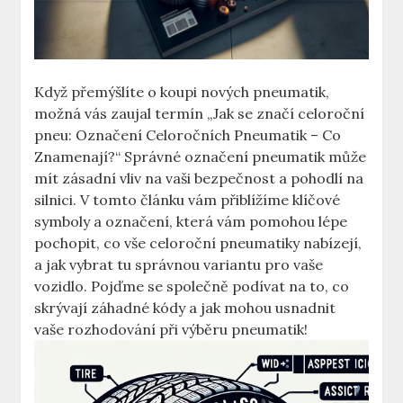
Když přemýšlíte o koupi nových pneumatik,
možná vás zaujal termín „Jak se značí celoroční
pneu: Označení Celoročních Pneumatik – Co
Znamenají?“ Správné označení pneumatik může
mít zásadní vliv na vaši bezpečnost a pohodlí na
silnici. V tomto článku vám přiblížíme klíčové
symboly a označení, která vám pomohou lépe
pochopit, co vše celoroční pneumatiky nabízejí,
a jak vybrat tu správnou variantu pro vaše
vozidlo. Pojďme se společně podívat na to, co
skrývají záhadné kódy a jak mohou usnadnit
vaše rozhodování při výběru pneumatik!