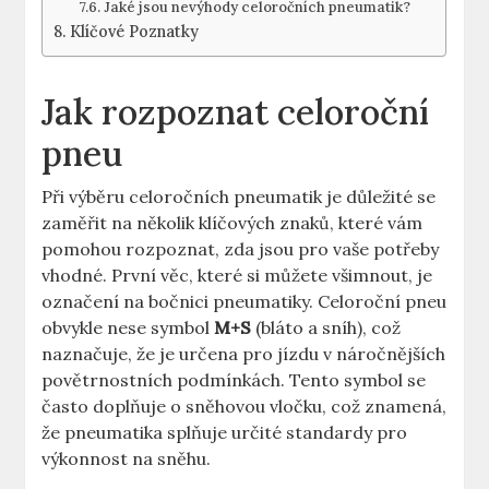
Jaké jsou nevýhody celoročních pneumatik?
Klíčové Poznatky
Jak rozpoznat celoroční
pneu
Při výběru celoročních pneumatik je důležité se
zaměřit na několik klíčových znaků, které vám
pomohou rozpoznat, zda jsou pro vaše potřeby
vhodné. První věc, které si můžete všimnout, je
označení na bočnici pneumatiky. Celoroční pneu
obvykle nese symbol
M+S
(bláto a sníh), což
naznačuje, že je určena pro jízdu v náročnějších
povětrnostních podmínkách. Tento symbol se
často doplňuje o sněhovou vločku, což znamená,
že pneumatika splňuje určité standardy pro
výkonnost na sněhu.