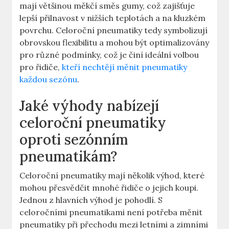
mají většinou měkčí směs gumy, což zajišťuje
lepší přilnavost v nižších teplotách a na kluzkém
povrchu. Celoroční pneumatiky tedy symbolizují
obrovskou flexibilitu a mohou být optimalizovány
pro různé podmínky, což je činí ideální volbou
pro řidiče,
kteří nechtějí měnit pneumatiky
každou sezónu
.
Jaké výhody nabízejí
celoroční pneumatiky
oproti sezónním
pneumatikám?
Celoroční pneumatiky mají několik výhod, které
mohou přesvědčit mnohé řidiče o jejich koupi.
Jednou z hlavních výhod je pohodlí. S
celoročními pneumatikami není potřeba měnit
pneumatiky při přechodu mezi letními a zimními