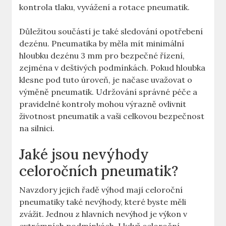
kontrola tlaku, vyvážení a rotace pneumatik.
Důležitou součástí je také sledování opotřebení
dezénu. Pneumatika by měla mít minimální
hloubku dezénu 3 mm pro bezpečné řízení,
zejména v deštivých podmínkách. Pokud hloubka
klesne pod tuto úroveň, je načase uvažovat o
výměně pneumatik. Udržování správné péče a
pravidelné kontroly mohou výrazně ovlivnit
životnost pneumatik a vaši celkovou bezpečnost
na silnici.
Jaké jsou nevýhody
celoročních pneumatik?
Navzdory jejich řadě výhod mají celoroční
pneumatiky také nevýhody, které byste měli
zvážit. Jednou z hlavních nevýhod je výkon v