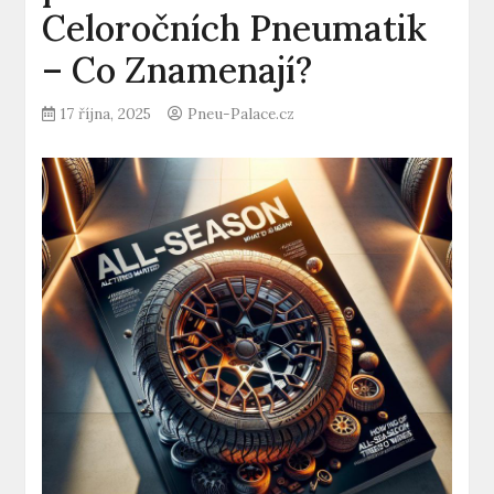
Celoročních Pneumatik
– Co Znamenají?
17 října, 2025
Pneu-Palace.cz