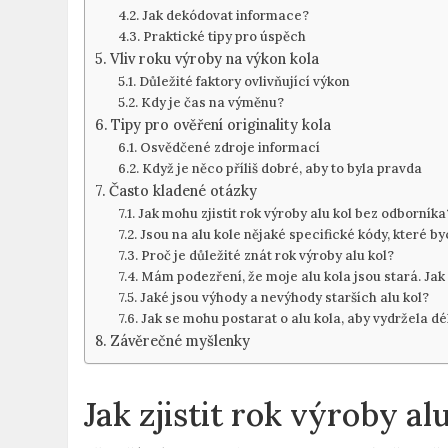
Jak dekódovat ⁣informace?
Praktické tipy pro‌ úspěch
Vliv roku výroby na výkon kola
Důležité faktory ovlivňující výkon
Kdy je‌ čas na výměnu?
Tipy pro ověření originality kola
Osvědčené zdroje informací
Když je něco příliš dobré, aby⁤ to byla pravda
Často kladené otázky
Jak mohu zjistit rok výroby alu kol bez ​odborníka
Jsou na ⁣alu​ kole nějaké specifické kódy, ⁤které b
Proč je důležité znát ​rok výroby‍ alu ⁣kol?
Mám podezření,​ že moje alu kola jsou stará. Jak 
Jaké jsou‌ výhody a nevýhody starších alu kol?
Jak ⁢se⁢ mohu postarat o alu kola, aby vydržela dé
Závěrečné ⁢myšlenky
Jak zjistit rok výroby al