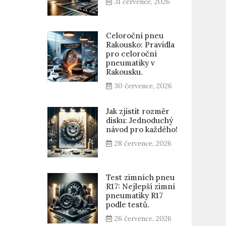
31 července, 2026
Celoroční pneu
Rakousko: Pravidla
pro celoroční
pneumatiky v
Rakousku.
30 července, 2026
Jak zjistit rozměr
disku: Jednoduchý
návod pro každého!
28 července, 2026
Test zimních pneu
R17: Nejlepší zimní
pneumatiky R17
podle testů.
26 července, 2026