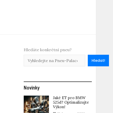
Hledáte konkrétní pneu?
Hledat!
Novinky
Jaké ET pro BMW
525d? Optimalizujte
Výkon!