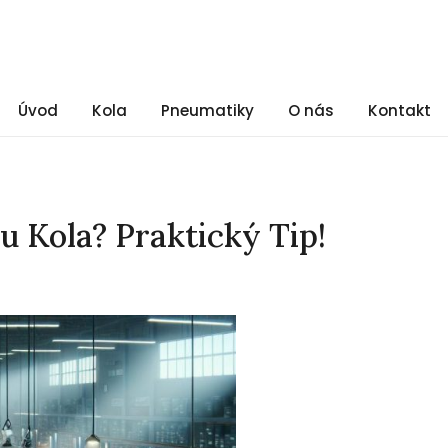
Úvod
Kola
Pneumatiky
O nás
Kontakt
lu Kola? Praktický Tip!