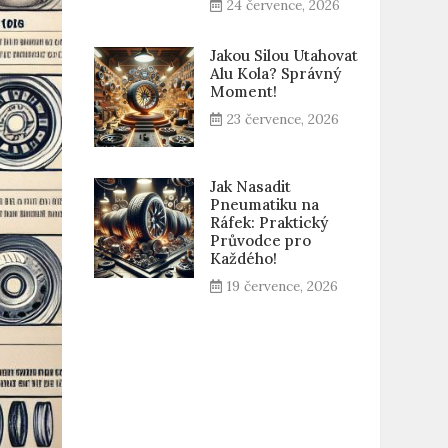
24 července, 2026
Jakou Silou Utahovat
Alu Kola? Správný
Moment!
23 července, 2026
Jak Nasadit
Pneumatiku na
Ráfek: Praktický
Průvodce pro
Každého!
19 července, 2026