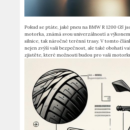
Pokud se ptáte, jaké pneu na BMW R 1200 GS jso
motorka, známá svou univerzálností a výkonem, s
silnice, tak náročné terénní trasy. V tomto č
nejen zvýší vaši bezpečnost, ale také obohatí va
zjistěte, které možnosti budou pro vaši motorku