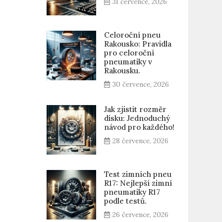
31 července, 2026
Celoroční pneu
Rakousko: Pravidla
pro celoroční
pneumatiky v
Rakousku.
30 července, 2026
Jak zjistit rozměr
disku: Jednoduchý
návod pro každého!
28 července, 2026
Test zimních pneu
R17: Nejlepší zimní
pneumatiky R17
podle testů.
26 července, 2026