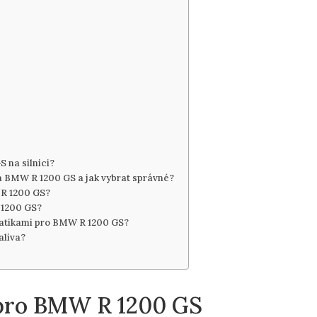
 na silnici?
 BMW R 1200 GS a jak vybrat správné?
 R 1200 GS?
 1200 GS?
umatikami pro BMW R 1200 GS?
aliva?
 pro BMW R 1200 GS