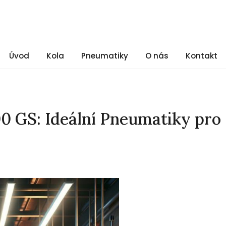
Úvod
Kola
Pneumatiky
O nás
Kontakt
0 GS: Ideální Pneumatiky pro