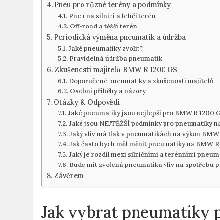
Pneu pro různé terény a podmínky
Pneu na silnici a lehčí terén
Off-road a těžší terén
Periodická výměna pneumatik a údržba
Jaké pneumatiky zvolit?
Pravidelná údržba pneumatik
Zkušenosti majitelů BMW R 1200 GS
Doporučené pneumatiky a zkušenosti majitelů
Osobní příběhy a názory
Otázky & Odpovědi
Jaké pneumatiky jsou nejlepší pro BMW R 1200 GS
Jaké jsou NEJTĚŽŠÍ podmínky pro pneumatiky na
Jaký vliv má tlak v pneumatikách na výkon BMW
Jak často bych měl měnit pneumatiky na BMW R
Jaký je rozdíl mezi silničními a terénními pne
Bude mít zvolená pneumatika vliv na spotřebu p
Závěrem
Jak vybrat pneumatiky