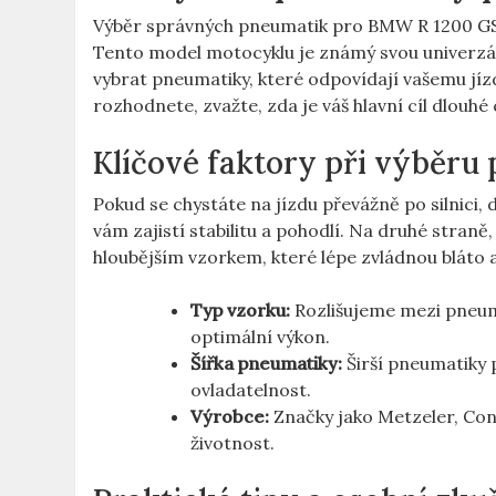
Výběr správných pneumatik pro BMW R 1200 GS j
Tento model motocyklu je známý svou univerzál
vybrat pneumatiky, které odpovídají vašemu jíz
rozhodnete, zvažte, zda je váš hlavní cíl dlouhé
Klíčové faktory při výběru
Pokud se chystáte na jízdu převážně po silnici, 
vám zajistí stabilitu a pohodlí. Na druhé stran
hloubějším vzorkem, které lépe zvládnou bláto a
Typ vzorku:
Rozlišujeme mezi pneuma
optimální výkon.
Šířka pneumatiky:
Širší pneumatiky p
ovladatelnost.
Výrobce:
Značky jako Metzeler, Cont
životnost.