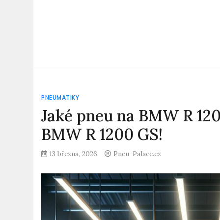
PNEUMATIKY
Jaké pneu na BMW R 120
BMW R 1200 GS!
13 března, 2026
Pneu-Palace.cz