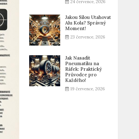
24 července, 2026
Jakou Silou Utahovat
Alu Kola? Správný
Moment!
23 července, 2026
Jak Nasadit
Pneumatiku na
Ráfek: Praktický
Průvodce pro
Každého!
19 července, 2026