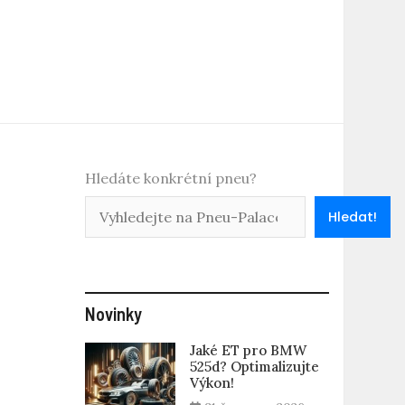
Hledáte konkrétní pneu?
Hledat!
Novinky
Jaké ET pro BMW
525d? Optimalizujte
Výkon!