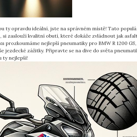
u ty opravdu ideální, jste na správném místě! Tato populá
i zaslouží kvalitní obutí, které dokáže zvládnout jak asfal
lánku prozkoumáme nejlepší pneumatiky pro BMW R 1200 GS,
še jezdecké zážitky. Připravte se na dive do světa pneumati
 ty nejlepší!