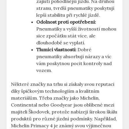
zajistí pohodlnější jízdu. Na druhou
stranu, tvrdší pneumatiky poskytují
lepší stabilitu při rychlé jízdě.
Odolnost proti opotřebení:
Pneumatiky s vyšší životností mohou
sice zpočátku stát více, ale
dlouhodobě se vyplatí.
Tlumící vlastnosti:
Dobré
pneumatiky absorbují nárazy a víc
vám poskytnou pocit kontroly nad
vozem.
Některé značky na trhu si získaly svou reputaci
díky špičkovým technologiím a kvalitním
materiálům. Třeba značky jako Michelin,
Continental nebo Goodyear jsou oblíbené mezi
majiteli Škodovek, protože nabízejí širokou škálu
produktů pro různé jízdní podmínky. Například,
Michelin Primacy 4 je známý svou výjimečnou