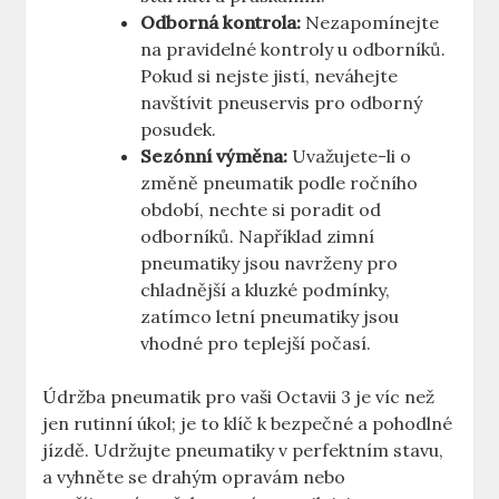
Odborná kontrola:
Nezapomínejte
na pravidelné kontroly u odborníků.
Pokud si nejste jistí, neváhejte
navštívit pneuservis pro odborný
posudek.
Sezónní výměna:
Uvažujete-li o
změně pneumatik podle ročního
období, nechte si poradit od
odborníků. Například zimní
pneumatiky jsou navrženy pro
chladnější a kluzké podmínky,
zatímco letní pneumatiky jsou
vhodné pro teplejší počasí.
Údržba pneumatik pro vaši Octavii 3 je víc než
jen rutinní úkol; je to klíč k bezpečné a pohodlné
jízdě. Udržujte pneumatiky v perfektním stavu,
a vyhněte se drahým opravám nebo