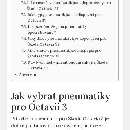
Jaké rozměry pneumatik jsou doporučeny pro
Škoda Octavia 3?
Jaké typy pneumatik jsou k dispozici pro
Octavii 3?
Jak poznám, že jsou pneumatiky
opotřebované?
Jaký tlak v pneumatikách je doporučen pro
Škoda Octavia 3?
Jaké značky pneumatik jsou nejlepší pro
Škoda Octavia 3?
Kdy bych měl vyměnit pneumatiky na Škoda
Octavia 3?
Závěrem
Jak vybrat pneumatiky
pro Octavii 3
Při výběru pneumatik pro Škodu Octavia 3 je
dobré postupovat s rozmyslem, protože