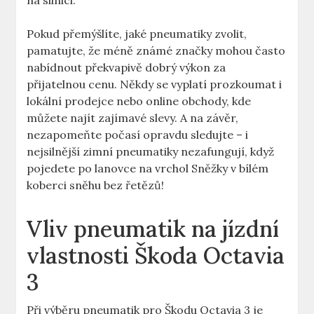
na silnici.
Pokud přemýšlíte, jaké pneumatiky zvolit,
pamatujte, že méně známé značky mohou často
nabídnout překvapivě dobrý výkon za
přijatelnou cenu. Někdy se vyplatí prozkoumat i
lokální prodejce nebo online obchody, kde
můžete najít zajímavé slevy. A na závěr,
nezapomeňte počasí opravdu sledujte – i
nejsilnější zimní pneumatiky nezafungují, když
pojedete po lanovce na vrchol Sněžky v bílém
koberci sněhu bez řetězů!
Vliv pneumatik na jízdní
vlastnosti Škoda Octavia
3
Při výběru pneumatik pro Škodu Octavia 3 je