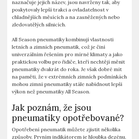
naznačuje jejich název, jsou navrženy tak, aby
poskytovaly lepší trakci a ovladatelnost v
chladnějších měsících a na zasněžených nebo
zledovatělých silnicích.
All Season pneumatiky kombinují vlastnosti
letních a zimních pneumatik, což je činí
univerzálním řešením pro mírné klimaty a jako
praktickou volbu pro řidiče, kteří nechtějí měnit
pneumatiky dvakrát do roka. Je však dobré mít
na paměti, že v extrémních zimních podmínkách
mohou zimní pneumatiky stále nabídnout lepší
výkon než pneumatiky All Season.
Jak poznám, že jsou
pneumatiky opotřebované?
Opotřebení pneumatik můžete zjistit několika
způsoby. Prvním indikátorem je hloubka dezénu.