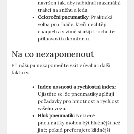
navržen tak, aby nabídnul maximální
trakci na sněhu a ledu.
Celoroční pneumatiky
: Praktická
volba pro řidiče, kteří nechtějí
chaqueh a v zimě si užijí trochu té
přilnavosti a komfortu.
Na co nezapomenout
Při nákupu nezapomeňte vzít v úvahu i další
faktory:
Index nosnosti a rychlostní index:
Ujistěte se, že pneumatiky splňují
požadavky pro hmotnost a rychlost
vašeho vozu.
Hluk pneumatik:
Některé
pneumatiky mohou být hlučnější než
jiné; pokud preferujete klidnější