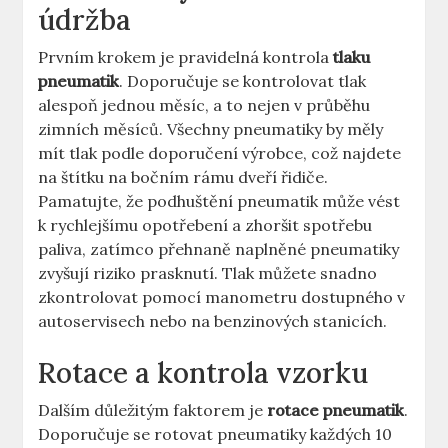
údržba
Prvním krokem je pravidelná kontrola
tlaku
pneumatik
. Doporučuje se kontrolovat tlak
alespoň jednou měsíc, a to nejen v průběhu
zimních měsíců. Všechny pneumatiky by měly
mít tlak podle doporučení výrobce, což najdete
na štítku na bočním rámu dveří řidiče.
Pamatujte, že podhuštění pneumatik může vést
k rychlejšímu opotřebení a zhoršit spotřebu
paliva, zatímco přehnaně naplněné pneumatiky
zvyšují riziko prasknutí. Tlak můžete snadno
zkontrolovat pomocí manometru dostupného v
autoservisech nebo na benzinových stanicích.
Rotace a kontrola vzorku
Dalším důležitým faktorem je
rotace pneumatik
.
Doporučuje se rotovat pneumatiky každých 10