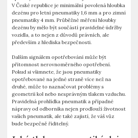
V České republice je minimální povolená hloubka
dezénu pro letní pneumatiky 1,6 mm a pro zimní
pneumatiky 4 mm. Průběžné měření hloubky
dezénu by mělo být součástí pravidelné údržby
vozidla, a to nejen z důvodů právních, ale
především z hlediska bezpečnosti.
Dalším signálem opotřebování může být
přítomnost nerovnoměrného opotřebení.
Pokud si všimnete, že jsou pneumatiky
opotřebované na jedné straně více než na
druhé, může to naznačovat problémy s
geometrií kol nebo nesprávným tlakem vzduchu.
Pravidelná prohlídka pneumatik a případné
nápravy od odborníka nejen prodlouží životnost
vašich pneumatik, ale také zajistí, že váš vůz
bude bezpečně říditelný.