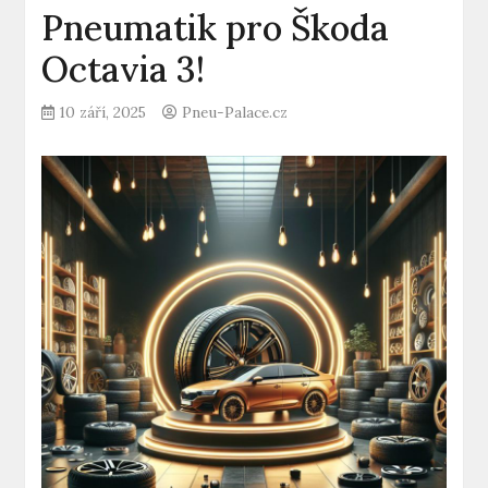
Pneumatik pro Škoda
Octavia 3!
10 září, 2025
Pneu-Palace.cz