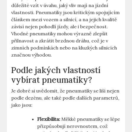
důležité vzít v úvahu, jaký vliv mají na jízdní
vlastnosti. Pneumatiky jsou kritickým spojujícím
článkem mezi vozem a silnicí, a na jejich kvalitě
závisí nejen pohodlí jízdy, ale i bezpečnost.
Vhodné pneumatiky mohou výrazně zlepšit
přilnavost a zkrátit brzdnou dráhu, což je v
zimních podmínkách nebo na kluzkých silnicích
značnou výhodou.
Podle jakých vlastností
vybírat pneumatiky?
Je dobré si uvědomit, že pneumatiky se liší nejen
podle dezénu, ale také podle dalších parametrů,
jako jsou:
Flexibilita:
Měkké pneumatiky se lépe
přizpůsobují nerovnostem, což