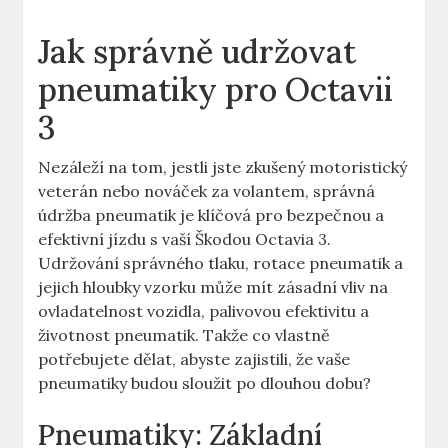
Jak správně udržovat
pneumatiky pro Octavii
3
Nezáleží na tom, jestli jste zkušený motoristický
veterán nebo nováček za volantem, správná
údržba pneumatik je klíčová pro bezpečnou a
efektivní jízdu s vaší Škodou Octavia 3.
Udržování správného tlaku, rotace pneumatik a
jejich hloubky vzorku může mít zásadní vliv na
ovladatelnost vozidla, palivovou efektivitu a
životnost pneumatik. Takže co vlastně
potřebujete dělat, abyste zajistili, že vaše
pneumatiky budou sloužit po dlouhou dobu?
Pneumatiky: Základní