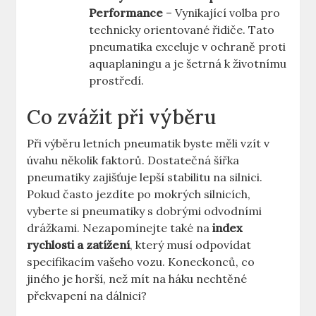
Performance
– Vynikající volba pro
technicky orientované řidiče. Tato
pneumatika exceluje v ochraně proti
aquaplaningu a je šetrná k životnímu
prostředí.
Co zvážit při výběru
Při výběru letních pneumatik byste měli vzít v
úvahu několik faktorů. Dostatečná šířka
pneumatiky zajišťuje lepší stabilitu na silnici.
Pokud často jezdíte po mokrých silnicích,
vyberte si pneumatiky s dobrými odvodními
drážkami. Nezapomínejte také na
index
rychlosti a zatížení
, který musí odpovídat
specifikacím vašeho vozu. Koneckonců, co
jiného je horší, než mít na háku nechtěné
překvapení na dálnici?