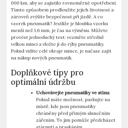
000 km, aby se zajistilo rovnoměrné opotřebení.
Tímto způsobem prodloužíte jejich životnost a
zároveň zvýšíte bezpečnost při jízdě. A co
vzorek pneumatik? Jestliže je hloubka vzorku
menší než 1,6 mm, je čas na výměnu. Můžete
provést jednoduchý test: vezměte středně
velkou minci a vložte ji do rýhy pneumatiky.
Pokud vidíte celé okraje mince, je načase zajít
na nákup nových pneumatik.
Doplňkové tipy pro
optimální údržbu
Uchovávejte pneumatiky ve stínu:
Pokud máte možnost, parkujte na
místě, kde jsou pneumatiky
chráněny před přímým slunečním
zářením. To jim pomůže předcházet
stárnutí a praskáním.