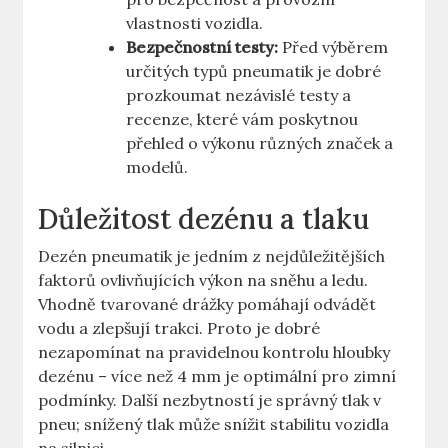
vlastnosti vozidla.
Bezpečnostní testy:
Před výběrem
určitých typů pneumatik je dobré
prozkoumat nezávislé testy a
recenze, které vám poskytnou
přehled o výkonu různých značek a
modelů.
Důležitost dezénu a tlaku
Dezén pneumatik je jedním z nejdůležitějších
faktorů ovlivňujících výkon na sněhu a ledu.
Vhodně tvarované drážky pomáhají odvádět
vodu a zlepšují trakci. Proto je dobré
nezapomínat na pravidelnou kontrolu hloubky
dezénu – více než 4 mm je optimální pro zimní
podmínky. Další nezbytností je správný tlak v
pneu; snížený tlak může snížit stabilitu vozidla