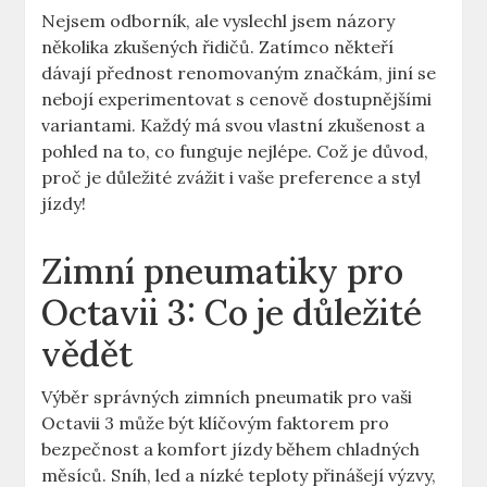
Nejsem odborník, ale vyslechl jsem názory
několika zkušených řidičů. Zatímco někteří
dávají přednost renomovaným značkám, jiní se
nebojí experimentovat s cenově dostupnějšími
variantami. Každý má svou vlastní zkušenost a
pohled na to, co funguje nejlépe. Což je důvod,
proč je důležité zvážit i vaše preference a styl
jízdy!
Zimní pneumatiky pro
Octavii 3: Co je důležité
vědět
Výběr správných zimních pneumatik pro vaši
Octavii 3 může být klíčovým faktorem pro
bezpečnost a komfort jízdy během chladných
měsíců. Sníh, led a nízké teploty přinášejí výzvy,