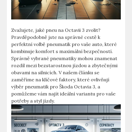
Zvažujete, jaké pneu na Octavii 3 zvolit?
Pravděpodobně jste na správné cestě k
perfektní volbě pneumatik pro vaše auto, které
kombinuje komfort s maximální bezpečností.
Správně vybrané pneumatiky mohou znamenat
rozdíl mezi bezstarostnou jízdou a zbytečnými
obavami na silnicích. V našem článku se
zaměříme na klíčové faktory, které ovlivňují
výběr pneumatik pro Škoda Octavia 3, a
pomůžeme vám najít ideální variantu pro vaše
potřeby a styl jízdy.