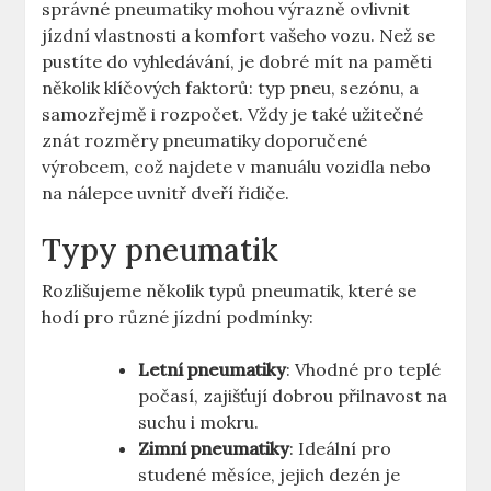
správné pneumatiky mohou výrazně ovlivnit
jízdní vlastnosti a komfort vašeho vozu. Než se
pustíte do vyhledávání, je dobré mít na paměti
několik klíčových faktorů: typ pneu, sezónu, a
samozřejmě i rozpočet. Vždy je také užitečné
znát rozměry pneumatiky doporučené
výrobcem, což najdete v manuálu vozidla nebo
na nálepce uvnitř dveří řidiče.
Typy pneumatik
Rozlišujeme několik typů pneumatik, které se
hodí pro různé jízdní podmínky:
Letní pneumatiky
: Vhodné pro teplé
počasí, zajišťují dobrou přilnavost na
suchu i mokru.
Zimní pneumatiky
: Ideální pro
studené měsíce, jejich dezén je