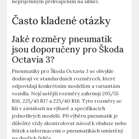
nepříjemným překvapením na silnici.
Často kladené otázky
Jaké rozměry pneumatik
jsou doporučeny pro Škoda
Octavia 3?
Pneumatiky pro Škoda Octavia 3 se obvykle
dodávají ve standardních rozměrech, které
odpovídají konkrétním modelům a variantám
vozidla. Nejčastější rozměry zahrnují 205/55
R16, 225/45 R17 a 225/40 R18. Tyto rozměry se
liší v závislosti na výbavě a specifikacích
jednotlivých modelů. Při výběru pneumatik je
důležité vždy zkontrolovat návod k obsluze nebo
štítek s informacemi o pneumatikách umístěný
na dveřích řidiče.