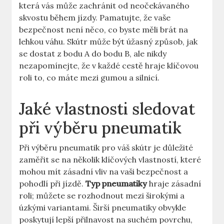
která vás může zachránit od neočekávaného
skvostu během jízdy. Pamatujte, že vaše
bezpečnost není něco, co byste měli brát na
lehkou váhu. Skútr může být úžasný způsob, jak
se dostat z bodu A do bodu B, ale nikdy
nezapomínejte, že v každé cestě hraje klíčovou
roli to, co máte mezi gumou a silnicí.
Jaké vlastnosti sledovat
při výběru pneumatik
Při výběru pneumatik pro váš skútr je důležité
zaměřit se na několik klíčových vlastností, které
mohou mít zásadní vliv na vaši bezpečnost a
pohodlí při jízdě.
Typ pneumatiky
hraje zásadní
roli; můžete se rozhodnout mezi širokými a
úzkými variantami. Širší pneumatiky obvykle
poskytují lepší přilnavost na suchém povrchu,