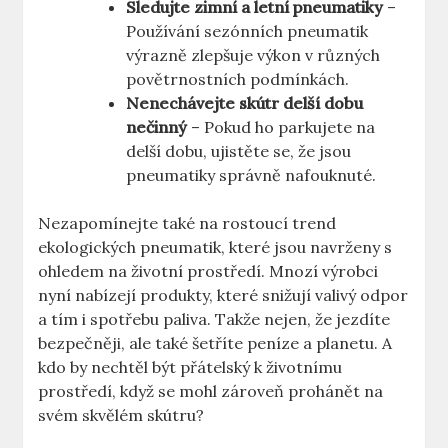
Sledujte zimní a letní pneumatiky
–
Používání sezónních pneumatik
výrazně zlepšuje výkon v různých
povětrnostních podmínkách.
Nenechávejte skútr delší dobu
nečinný
– Pokud ho parkujete na
delší dobu, ujistěte se, že jsou
pneumatiky správně nafouknuté.
Nezapomínejte také na rostoucí trend
ekologických pneumatik, které jsou navrženy s
ohledem na životní prostředí. Mnozí výrobci
nyní nabízejí produkty, které snižují valivý odpor
a tím i spotřebu paliva. Takže nejen, že jezdíte
bezpečněji, ale také šetříte peníze a planetu. A
kdo by nechtěl být přátelský k životnímu
prostředí, když se mohl zároveň prohánět na
svém skvělém skútru?