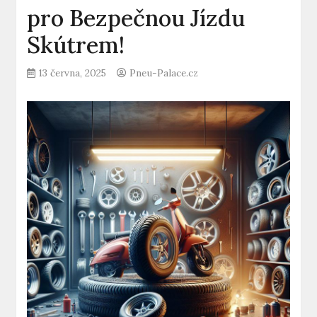
pro Bezpečnou Jízdu
Skútrem!
13 června, 2025
Pneu-Palace.cz