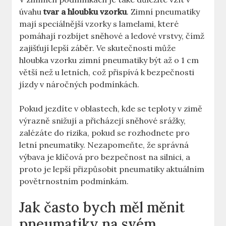
úvahu
tvar a hloubku vzorku
. Zimní pneumatiky
mají speciálnější vzorky s lamelami, které
pomáhají rozbíjet sněhové a ledové vrstvy, čímž
zajišťují lepší záběr. Ve skutečnosti může
hloubka vzorku zimní pneumatiky být až o 1 cm
větší než u letních, což přispívá k bezpečnosti
jízdy v náročných podmínkách.
Pokud jezdíte v oblastech, kde se teploty v zimě
výrazně snižují a přicházejí sněhové srážky,
zalézáte do rizika, pokud se rozhodnete pro
letní pneumatiky. Nezapomeňte, že správná
výbava je klíčová pro bezpečnost na silnici, a
proto je lepší přizpůsobit pneumatiky aktuálním
povětrnostním podmínkám.
Jak často bych měl měnit
pneumatiky na svém