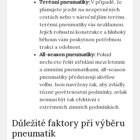
Terénní pneumatiky:
V případě, že
plánujete jezdit na nezpevněných
cestách nebo v náročnějším terénu,
terénní pneumatiky vás nezklamou.
Jejich robustní konstrukce a hluboký
běhoun vám poskytnou potřebnou
trakci a odolnost.
All-season pneumatiky:
Pokud
nechcete řešit střídání mezi letními
a zimními pneumatikami, all-season
pneumatiky představují skvělou
volbu. Jsou navrženy tak, aby zvládly
různé povětrnostní podmínky, avšak
nemusí být tak efektivní v
extrémních zimních podmínkách.
Důležité faktory při výběru
pneumatik