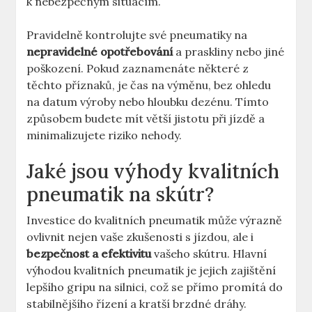
k nebezpečným situacím.
Pravidelně kontrolujte své pneumatiky na
nepravidelné opotřebování
a praskliny nebo jiné
poškození. Pokud zaznamenáte některé z
těchto příznaků, je čas na výměnu, bez ohledu
na datum výroby nebo hloubku dezénu. Tímto
způsobem budete mít větší jistotu při jízdě a
minimalizujete riziko nehody.
Jaké jsou výhody kvalitních
pneumatik na skútr?
Investice do kvalitních pneumatik může výrazně
ovlivnit nejen vaše zkušenosti s jízdou, ale i
bezpečnost a efektivitu
vašeho skútru. Hlavní
výhodou kvalitních pneumatik je jejich zajištění
lepšího gripu na silnici, což se přímo promítá do
stabilnějšího řízení a kratší brzdné dráhy.