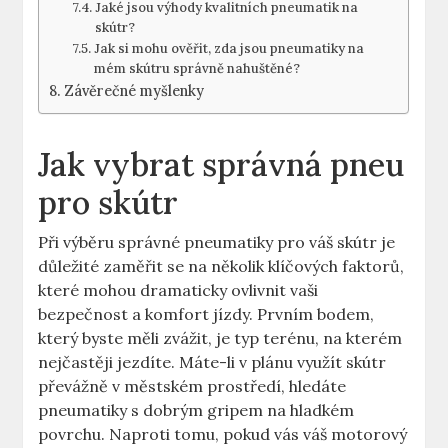
Jaké jsou výhody kvalitních pneumatik na
skútr?
Jak si mohu ověřit, zda jsou pneumatiky na
mém skútru správně nahuštěné?
Závěrečné myšlenky
Jak vybrat správná pneu
pro skútr
Při výběru správné pneumatiky pro váš skútr je
důležité zaměřit se na několik klíčových faktorů,
které mohou dramaticky ovlivnit vaši
bezpečnost a komfort jízdy. Prvním bodem,
který byste měli zvážit, je typ terénu, na kterém
nejčastěji jezdíte. Máte-li v plánu využít skútr
převážně v městském prostředí, hledáte
pneumatiky s dobrým gripem na hladkém
povrchu. Naproti tomu, pokud vás váš motorový