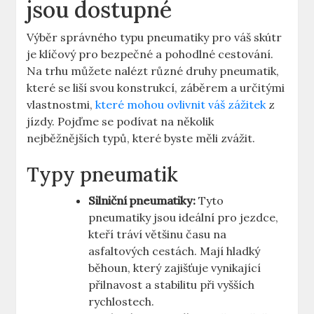
jsou dostupné
Výběr správného typu pneumatiky pro váš skútr
je klíčový pro bezpečné a pohodlné cestování.
Na trhu můžete nalézt různé druhy pneumatik,
které se liší svou konstrukcí, záběrem a určitými
vlastnostmi,
které mohou ovlivnit váš zážitek
z
jízdy. Pojďme se podívat na několik
nejběžnějších typů, které byste měli zvážit.
Typy pneumatik
Silniční pneumatiky:
Tyto
pneumatiky jsou ideální pro jezdce,
kteří tráví většinu času na
asfaltových cestách. Mají hladký
běhoun, který zajišťuje vynikající
přilnavost a stabilitu při vyšších
rychlostech.