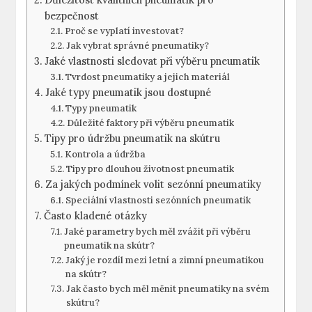
bezpečnost
Proč se vyplatí investovat?
Jak vybrat správné pneumatiky?
Jaké vlastnosti sledovat při výběru pneumatik
Tvrdost pneumatiky a jejich materiál
Jaké typy pneumatik jsou dostupné
Typy pneumatik
Důležité faktory při výběru pneumatik
Tipy pro údržbu pneumatik na skútru
Kontrola a údržba
Tipy pro dlouhou životnost pneumatik
Za jakých podmínek volit sezónní pneumatiky
Speciální vlastnosti sezónních pneumatik
Často kladené otázky
Jaké parametry bych měl zvážit při výběru
pneumatik na skútr?
Jaký je rozdíl mezi letní a zimní pneumatikou
na skútr?
Jak často bych měl měnit pneumatiky na svém
skútru?