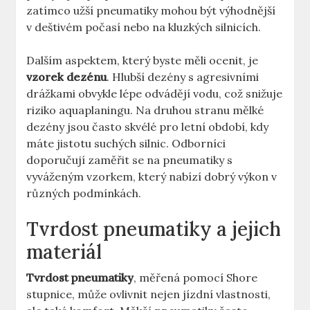
zatímco užší pneumatiky mohou být výhodnější
v deštivém počasí nebo na kluzkých silnicích.
Dalším aspektem, který byste měli ocenit, je
vzorek dezénu
. Hlubší dezény s agresivními
drážkami obvykle lépe odvádějí vodu, což snižuje
riziko aquaplaningu. Na druhou stranu mělké
dezény jsou často skvélé pro letní období, kdy
máte jistotu suchých silnic. Odborníci
doporučují zaměřit se na pneumatiky s
vyváženým vzorkem, který nabízí dobrý výkon v
různých podmínkách.
Tvrdost pneumatiky a jejich
materiál
Tvrdost pneumatiky
, měřená pomocí Shore
stupnice, může ovlivnit nejen jízdní vlastnosti,