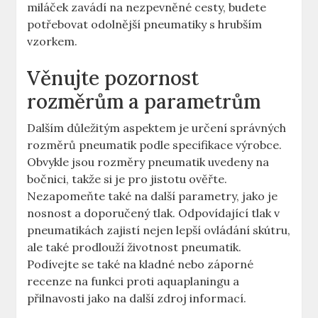
miláček zavádí na nezpevněné cesty, budete
potřebovat odolnější pneumatiky s hrubším
vzorkem.
Věnujte pozornost
rozměrům a parametrům
Dalším důležitým aspektem je určení správných
rozměrů pneumatik podle specifikace výrobce.
Obvykle jsou rozměry pneumatik uvedeny na
bočnici, takže si je pro jistotu ověřte.
Nezapomeňte také na další parametry, jako je
nosnost a doporučený tlak. Odpovídající tlak v
pneumatikách zajistí nejen lepší ovládání skútru,
ale také prodlouží životnost pneumatik.
Podívejte se také na kladné nebo záporné
recenze na funkci proti aquaplaningu a
přilnavosti jako na další zdroj informací.