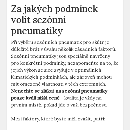
Za jakých podmínek
volit sezónní
pneumatiky
Při výběru sezónních pneumatik pro skútr je
důležité brát v úvahu několik zásadních faktorů.
Sezónní pneumatiky jsou speciálně navrženy
pro konkrétní podmínky, nezapomeňte na to, že
jejich výkon se sice zvyšuje v optimálních
klimatických podmínkách, ale zároveň mohou
mít omezené vlastnosti v těch extrémních.
Nenechte se zlákat na sezónní pneumatiky
pouze kvůli nižší ceně
– kvalita je vždy na
prvním místě, pokud jde o vaši bezpečnost.
Mezi faktory, které byste měli zvážit, patří: