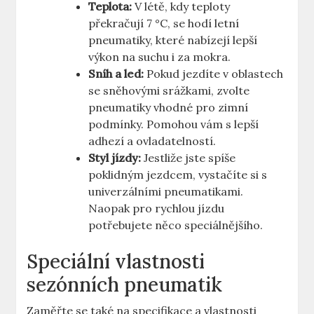
Teplota:
V létě, kdy teploty
překračují 7 °C, se hodí letní
pneumatiky, které nabízejí lepší
výkon na suchu i za mokra.
Sníh a led:
Pokud jezdíte v oblastech
se sněhovými srážkami, zvolte
pneumatiky vhodné pro zimní
podmínky. Pomohou vám s lepší
adhezí a ovladatelností.
Styl jízdy:
Jestliže jste spíše
poklidným jezdcem, vystačíte si s
univerzálními pneumatikami.
Naopak pro rychlou jízdu
potřebujete něco speciálnějšího.
Speciální vlastnosti
sezónních pneumatik
Zaměřte se také na specifikace a vlastnosti