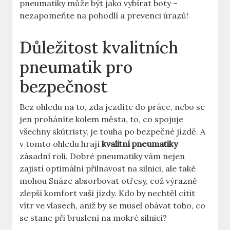
pneumatiky může být jako vybírat boty –
nezapomeňte na pohodlí a prevenci úrazů!
Důležitost kvalitních
pneumatik pro
bezpečnost
Bez ohledu na to, zda jezdíte do práce, nebo se
jen proháníte kolem města, to, co spojuje
všechny skútristy, je touha po bezpečné jízdě. A
v tomto ohledu hrají
kvalitní pneumatiky
zásadní roli. Dobré pneumatiky vám nejen
zajistí optimální přilnavost na silnici, ale také
mohou Snáze absorbovat otřesy, což výrazně
zlepší komfort vaší jízdy. Kdo by nechtěl cítit
vítr ve vlasech, aniž by se musel obávat toho, co
se stane při bruslení na mokré silnici?