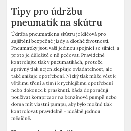
Tipy pro údržbu
pneumatik na skútru
Údržba pneumatik na skútru je klíčová pro
zajištění bezpečné jízdy a dlouhé životnosti.
Pneumatiky jsou vaší jedinou spojnicí se silnicí, a
proto je důležité o ně pečovat. Pravidelně
kontrolujte tlak v pneumatikách, protože
správný tlak nejen zlepšuje ovladatelnost, ale
také snižuje opotřebení. Nízký tlak může vést k
většímu tření a tím i k rychlejšímu opotřebení
nebo dokonce k prasknutí. Ráda doporučuji
používat kompresor na benzínové pumpě nebo
doma mít vlastní pumpu, aby bylo možné tlak
kontrolovat pravidelně – ideálně jednou
měsíčně.