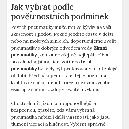
Jak vybrat podle
povětrnostních podmínek
Povrch pneumatiky může mít velký vliv na vaši
zkušenost s jízdou. Pokud jezdíte často v dešti
nebo na mokrých silnicích, doporučujeme zvolit
pneumatiky s dobrým odvodem vody.
Zimní
pneumatiky
jsou samozřejmě nejlepší volbou
pro chladnější měsíce, zatímco
letní
pneumatiky
by měly být preferovány pro teplejší
období. Před nákupem si ale dejte pozor na
kvalitu a značku, neboť i mezi různými výrobci
existují značné rozdíly v kvalitě a výkonu.
Chcete-li mít jízdu co nejpohodlnější a
bezpečnou, zjistěte, zda vámi vybraná
pneumatika nabízí i další vlastnosti, jako jsou
tlumení vibrací a hlučnost. Vybírat správné