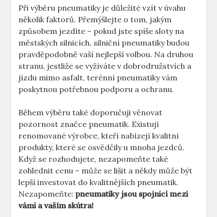
Při výběru pneumatiky je důležité vzít v úvahu
několik faktorů. Přemýšlejte o tom, jakým
způsobem jezdíte – pokud jste spíše sloty na
městských silnicích, silniční pneumatiky budou
pravděpodobně vaší nejlepší volbou. Na druhou
stranu, jestliže se vyžíváte v dobrodružstvích a
jízdu mimo asfalt, terénní pneumatiky vám
poskytnou potřebnou podporu a ochranu.
Během výběru také doporučuji věnovat
pozornost značce pneumatik. Existují
renomované výrobce, kteří nabízejí kvalitní
produkty, které se osvědčily u mnoha jezdců.
Když se rozhodujete, nezapomeňte také
zohlednit cenu – může se lišit a někdy může být
lepší investovat do kvalitnějších pneumatik.
Nezapomeňte:
pneumatiky jsou spojnicí mezi
vámi a vaším skútra!