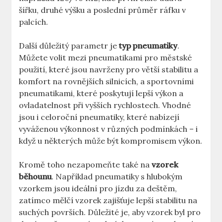
šířku, druhé výšku a poslední průměr ráfku v
palcích.
Další důležitý parametr je
typ pneumatiky
.
Můžete volit mezi pneumatikami pro městské
použití, které jsou navrženy pro větší stabilitu a
komfort na rovnějších silnicích, a sportovními
pneumatikami, které poskytují lepší výkon a
ovladatelnost při vyšších rychlostech. Vhodné
jsou i celoroční pneumatiky, které nabízejí
vyváženou výkonnost v různých podmínkách – i
když u některých může být kompromisem výkon.
Kromě toho nezapomeňte také na
vzorek
běhounu
. Například pneumatiky s hlubokým
vzorkem jsou ideální pro jízdu za deštěm,
zatímco mělčí vzorek zajišťuje lepší stabilitu na
suchých površích. Důležité je, aby vzorek byl pro