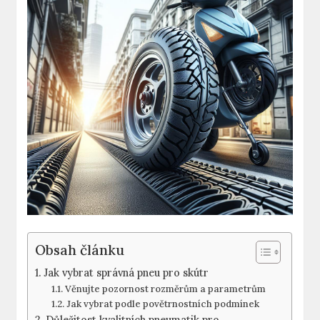
Obsah článku
Jak vybrat správná pneu pro skútr
Věnujte pozornost rozměrům a parametrům
Jak vybrat podle povětrnostních podmínek
Důležitost kvalitních pneumatik pro