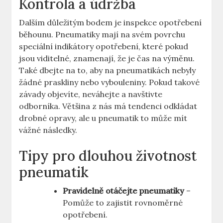
Kontrola a údržba
Dalším důležitým bodem je inspekce opotřebení
běhounu. Pneumatiky mají na svém povrchu
speciální indikátory opotřebení, které pokud
jsou viditelné, znamenají, že je čas na výměnu.
Také dbejte na to, aby na pneumatikách nebyly
žádné praskliny nebo vybouleniny. Pokud takové
závady objevíte, neváhejte a navštivte
odborníka. Většina z nás má tendenci odkládat
drobné opravy, ale u pneumatik to může mít
vážné následky.
Tipy pro dlouhou životnost
pneumatik
Pravidelně otáčejte pneumatiky
–
Pomůže to zajistit rovnoměrné
opotřebení.