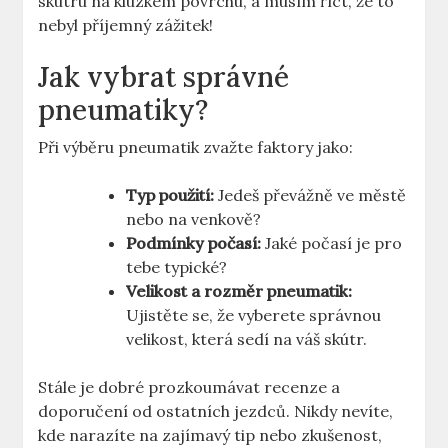
skútru na kluzkém povrchu, a musím říct, že to
nebyl příjemný zážitek!
Jak vybrat správné
pneumatiky?
Při výběru pneumatik zvažte faktory jako:
Typ použití:
Jedeš převážně ve městě
nebo na venkově?
Podmínky počasí:
Jaké počasí je pro
tebe typické?
Velikost a rozměr pneumatik:
Ujistěte se, že vyberete správnou
velikost, která sedí na váš skútr.
Stále je dobré prozkoumávat recenze a
doporučení od ostatních jezdců. Nikdy nevíte,
kde narazíte na zajímavý tip nebo zkušenost,