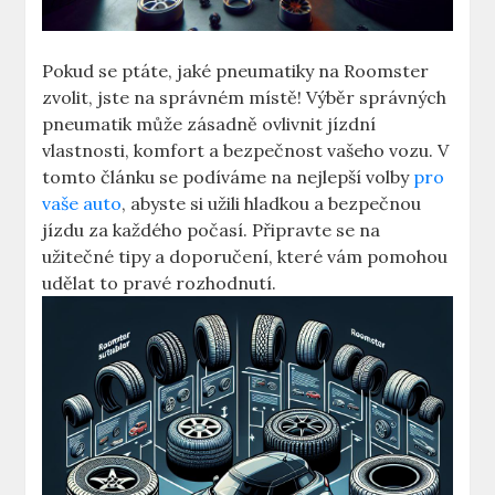
Pokud se ptáte, jaké pneumatiky na Roomster
zvolit, jste na správném místě! Výběr správných
pneumatik může zásadně ovlivnit jízdní
vlastnosti, komfort a bezpečnost vašeho vozu. V
tomto článku se podíváme na nejlepší volby
pro
vaše auto
, abyste si užili hladkou a bezpečnou
jízdu za každého počasí. Připravte se na
užitečné tipy a doporučení, které vám pomohou
udělat to pravé rozhodnutí.