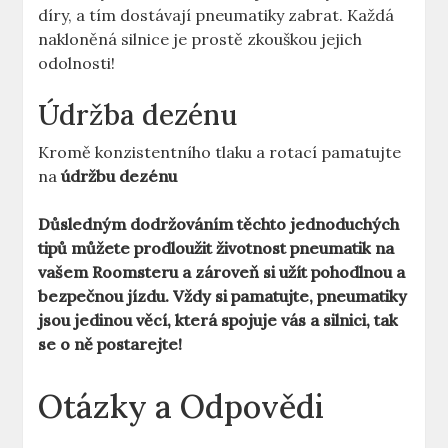
díry, a tím dostávají pneumatiky zabrat. Každá
nakloněná silnice je prostě zkouškou jejich
odolnosti!
Údržba dezénu
Kromě konzistentního tlaku a rotací pamatujte
na
údržbu dezénu
Důsledným dodržováním těchto jednoduchých
tipů můžete prodloužit životnost pneumatik na
vašem Roomsteru a zároveň si užít pohodlnou a
bezpečnou jízdu. Vždy si pamatujte, pneumatiky
jsou jedinou věcí, která spojuje vás a silnici, tak
se o ně postarejte!
Otázky a Odpovědi