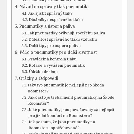
Návod na správný tlak pneumatik
Jak zjistit správný tlak?
Důsledky nesprávného tlaku
Pneumatiky a úspora paliva
Jak pneumatiky ovlivňují spotřebu paliva
Důležitost správného tlaku vzduchu
Další tipy pro úsporu paliva
Péče o pneumatiky pro delší životnost
Pravidelná kontrola tlaku
Rotace a vyvážení pneumatik
Údržba dezénu
Otázky a Odpovědi
Jaký typ pneumatik je nejlepší pro Škoda
Roomster?
Jak často je třeba měnit pneumatiky na Škodě
Roomster?
Jaké pneumatiky jsou považovány za nejlepší
pro jízdní komfort na Roomsteru?
Jak poznám, že jsou pneumatiky na
Roomsteru opotřebované?