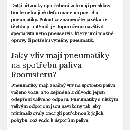
Další příznaky opotřebení zahrnují praskliny,
boule nebo jiné deformace na povrchu
pneumatiky. Pokud zaznamenáte jakékoli z
těchto problémů, je doporučeno navštívit
specialistu nebo pneuservis, který určí možné
opravy či potřebu výměny pneumatik.
Jaký vliv mají pneumatiky
na spotřebu paliva
Roomsteru?
Pneumatiky mají značný vliv na spotřebu paliva
vašeho vozu, a to zejména z důvodu jejich
odepření valivého odporu
. Pneumatiky s nízkým
valivým odporem jsou navrženy tak, aby
minimalizovaly energii potřebnou k jejich
pohybu, což vede k úsporům paliva.