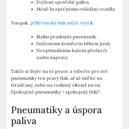
Zvýšené spotřebě paliva.
Méně bezpečnému ovládání vozidla.
Naopak,
příliš vysoký tlak může vést
k:
Riziku prasknutí pneumatik.
Sníženému komfortu během jízdy.
Neoptimálnímu hašení přední či
zadní nápravy.
Takže si dejte na to pozor a vyberte pro své
pneumatiky ten pravý tlak, ať už míříte na
Hradčany, nebo na rodinný víkend na vsi.
Spokojené pneumatiky = spokojený řidič!
Pneumatiky a úspora
paliva