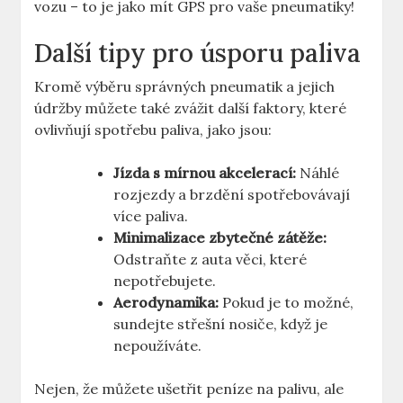
vozu – to je jako mít GPS pro vaše pneumatiky!
Další tipy pro úsporu paliva
Kromě výběru správných pneumatik a jejich
údržby můžete také zvážit další faktory, které
ovlivňují spotřebu paliva, jako jsou:
Jízda s mírnou akcelerací:
Náhlé
rozjezdy a brzdění spotřebovávají
více paliva.
Minimalizace zbytečné zátěže:
Odstraňte z auta věci, které
nepotřebujete.
Aerodynamika:
Pokud je to možné,
sundejte střešní nosiče, když je
nepoužíváte.
Nejen, že můžete ušetřit peníze na palivu, ale