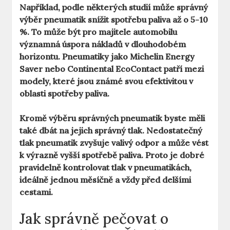
Například, podle některých studií může správný
výběr pneumatik snížit spotřebu paliva až o 5-10
%. To může být pro majitele automobilu
významná úspora nákladů v dlouhodobém
horizontu. Pneumatiky jako
Michelin Energy
Saver
nebo
Continental EcoContact
patří mezi
modely, které jsou známé svou efektivitou v
oblasti spotřeby paliva.
Kromě výběru správných pneumatik byste měli
také dbát na jejich správný tlak.
Nedostatečný
tlak
pneumatik zvyšuje valivý odpor a může vést
k výrazně vyšší spotřebě paliva. Proto je dobré
pravidelně kontrolovat tlak v pneumatikách,
ideálně jednou měsíčně a vždy před delšími
cestami.
Jak správně pečovat o