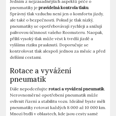
Jedním z nejzásadnějších aspektů péče o
pneumatiky je
pravidelná kontrola tlaku
.
Správný tlak vzduchu není jen o komfortu jízdy,
ale také o bezpečnosti. Pokud je tlak nízký,
pneumatiky se opotřebovávají rychleji a snižují
palivovou účinnost vašeho Roomsteru. Naopak,
příliš vysoký tlak může vést k tvrdší jízdě a
vyššímu riziku prasknutí. Doporučuje se
kontrolovat tlak alespoň jednou za měsíc a před
delšími cestami.
Rotace a vyvážení
pneumatik
Dále nepodceňujte
rotaci a vyvážení pneumatik
.
Nerovnoměrné opotřebení pneumatik může
ovlivnit řízení a stabilitu vozu. Ideálně byste měli
pneumatiky rotovat každých 8 000 až 10 000 km.
Mnozí bydlí v oblastech, kde jsou cesty samé