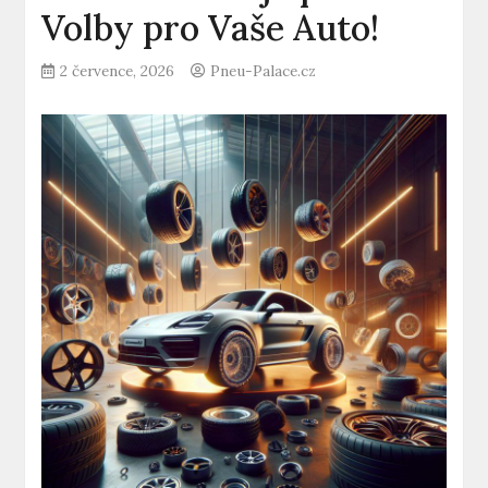
Volby pro Vaše Auto!
2 července, 2026
Pneu-Palace.cz