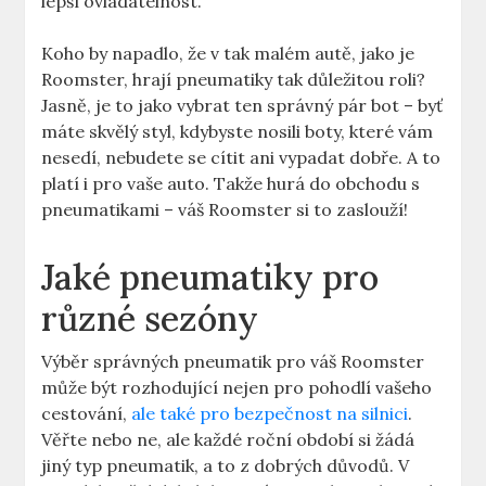
lepší ovladatelnost.
Koho by napadlo, že v tak malém autě, jako je
Roomster, hrají pneumatiky tak důležitou roli?
Jasně, je to jako vybrat ten správný pár bot – byť
máte skvělý styl, kdybyste nosili boty, které vám
nesedí, nebudete se cítit ani vypadat dobře. A to
platí i pro vaše auto. Takže hurá do obchodu s
pneumatikami – váš Roomster si to zaslouží!
Jaké pneumatiky pro
různé sezóny
Výběr správných pneumatik pro váš Roomster
může být rozhodující nejen pro pohodlí vašeho
cestování,
ale také pro bezpečnost na silnici
.
Věřte nebo ne, ale každé roční období si žádá
jiný typ pneumatik, a to z dobrých důvodů. V