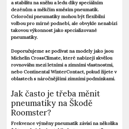
a stabilitu na sněhu a ledu díky speciálním
dezénům a měkčím směsím pneumatik.
Celoroční pneumatiky
mohou být flexibilní
volbou pro mírné podnebí, ale obvykle nenabízí
takovou výkonnost jako specializované
pneumatiky.
Doporučujeme se podívat na modely jako jsou
Michelin CrossClimate
, které nabízejí skvělou
rovnováhu mezi letními a zimními vlastnostmi,
nebo
Continental WinterContact
, pokud žijete v
oblastech s náročnějšími zimními podmínkami.
Jak často je třeba měnit
pneumatiky na Škodě
Roomster?
Frekvence výměny pneumatik závisí na několika