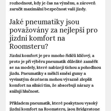
rozhodnout, kdy je čas na výměnu, a zároveň
zaručit maximální bezpečnost vaší jízdy.
Jaké pneumatiky jsou
považovány za nejlepší pro
jízdní komfort na
Roomsteru?
Jízdní komfort je pro mnoho řidičů klíčový, a
proto je při výběru pneumatik důležité zaměřit
se na modely, které nabízejí tichou a pohodlnou
jízdu.
Pneumatiky s měkčí směsí gumy
a
vyvinutým dezénem mohou výrazně zlepšit
komfort na silnici tím, že absorbují nárazy a
snižují hlučnost.
Příkladem pneumatik, které poskytnou vysoký
jízdní komfort na Roomsteru, jsou
Bridgestone