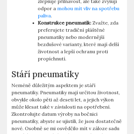
zlepšuje přilnavost, ale také zvyšují
odpor a
mohou mít vliv na spotřebu
paliva
.
Konstrukce pneumatik:
Zvažte, zda
preferujete tradiční pláštěné
pneumatiky nebo modernější
bezdušové varianty, které mají delší
životnost a lepší ochranu proti
propíchnutí.
Stáří pneumatiky
Neméně důležitým aspektem je stáří
pneumatiky. Pneumatiky mají určitou životnost,
obvykle okolo pěti až deseti let, a jejich výkon
může klesat také v závislosti na opotřebení.
Zkontrolujte datum výroby na bočnici
pneumatiky, abyste se ujistili, že jsou dostatečně
nové. Osobně se mi osvědčilo mít v záloze sadu