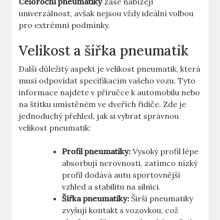
Celoroční pneumatiky
zase nabízejí
univerzálnost, avšak nejsou vždy ideální volbou
pro extrémní podmínky.
Velikost a šířka pneumatik
Další důležitý aspekt je velikost pneumatik, která
musí odpovídat specifikacím vašeho vozu. Tyto
informace najdete v příručce k automobilu nebo
na štítku umístěném ve dveřích řidiče. Zde je
jednoduchý přehled, jak si vybrat správnou
velikost pneumatik:
Profil pneumatiky:
Vysoký profil lépe
absorbují nerovnosti, zatímco nízký
profil dodává autu sportovnější
vzhled a stabilitu na silnici.
Šířka pneumatiky:
Širší pneumatiky
zvyšují kontakt s vozovkou, což