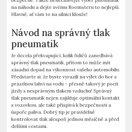
bezpečně. Takže nenechávejte výběr pneumatik
na náhodu a dejte svému Roomsteru to nejlepší.
Hlavně, ať vám to na silnici klouže!
Návod na správný tlak
pneumatik
Je docela překvapující, kolik řidičů zanedbává
správný tlak pneumatik, přitom to může mít
zásadní dopad na výkonnost vašeho automobilu.
Představte si, že byste vyrazili na výlet do hor s
prázdnou lahví na vodu – přesně takový je pocit
jízdy s nesprávným tlakem vzduchu! Správný
tlak pneumatik nejen zajišťuje optimální kontakt
s vozovkou, ale také přispívá k bezpečnosti a
úspoře paliva. Dobrý tip je pravidelně
kontrolovat tlak alespoň jednou měsíčně a před
delšími cestami.