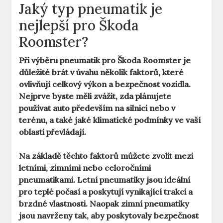
Jaký typ pneumatik je
nejlepší pro Škoda
Roomster?
Při výběru pneumatik pro Škoda Roomster je
důležité brát v úvahu několik faktorů, které
ovlivňují celkový výkon a bezpečnost vozidla.
Nejprve byste měli zvážit, zda plánujete
používat auto především na silnici nebo v
terénu, a také jaké klimatické podmínky ve vaší
oblasti převládají.
Na základě těchto faktorů můžete zvolit mezi
letními, zimními nebo celoročními
pneumatikami.
Letní pneumatiky
jsou ideální
pro teplé počasí a poskytují vynikající trakci a
brzdné vlastnosti. Naopak
zimní pneumatiky
jsou navrženy tak, aby poskytovaly bezpečnost