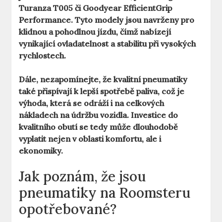
Turanza T005
či
Goodyear EfficientGrip
Performance
. Tyto modely jsou navrženy pro
klidnou a pohodlnou jízdu, čímž nabízejí
vynikající ovladatelnost a stabilitu při vysokých
rychlostech.
Dále, nezapomínejte, že kvalitní pneumatiky
také přispívají k lepší spotřebě paliva, což je
výhoda, která se odráží i na celkových
nákladech na údržbu vozidla.
Investice do
kvalitního obutí
se tedy může dlouhodobě
vyplatit nejen v oblasti komfortu, ale i
ekonomiky.
Jak poznám, že jsou
pneumatiky na Roomsteru
opotřebované?