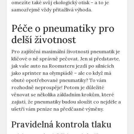
omezíte také svůj ekologický otisk – a to je
samozřejmě vždy přitažlivá výhoda.
Péče o pneumatiky pro
delší životnost
Pro zajištění maximální životnosti pneumatik je
klíčové o ně správně pečovat. Jen si představte,
jak vaše auto na Roomsteru jezdí po silnicích
jako sprinter na olympiádě – ale co když má
obuté opotřebované pneumatiky? To vám
rozhodně neprospěje! Potom je důležité
věnovat se několika základním krokům, které
zajistí, že pneumatiky budou sloužit co nejdéle a
ušetří vám peníze na předčasné výměny.
Pravidelná kontrola tlaku