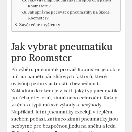
Jaký vliv mají pneumatiky na spotřebu paliva
Roomsteru?
Jak správně pečovat o pneumatiky na Škodě
Roomster?
Závěrečné myšlenky
Jak vybrat pneumatiku
pro Roomster
Při výběru pneumatik pro váš Roomster je dobré
mít na paměti pár klíčových faktorů, které
ovlivňují jízdní vlastnosti a bezpečnost.
Základním krokem je zjistit, jaký typ pneumatik
potřebujete: letní, zimní nebo celoroční. Každý
z těchto typů má své výhody a nevýhody.
Například, letní pneumatiky excelují v teplém,
suchém počasí, zatímco zimní pneumatiky jsou
nezbytné pro bezpečnou jízdu na sněhu a ledu.