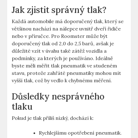
Jak zjistit správný tlak?
Každá automobile má doporučený tlak, který se
většinou nachází na nálepce uvnitř dveří řidiče
nebo v příručce. Pro Roomster může být
doporučený tlak od 2,0 do 2,5 barů, avšak je
důležité vzít v úvahu také zátěž vozidla a
podmínky, za kterých je používáno. Ideálně
byste měli měřit tlak pneumatik ve studeném
stavu, protože zahřáté pneumatiky mohou mít
vyšší tlak, což by vedlo k chybnému měření.
Důsledky nesprávného
tlaku
Pokud je tlak příliš nízký, dochází k:
Rychlejšímu opotřebení pneumatik.