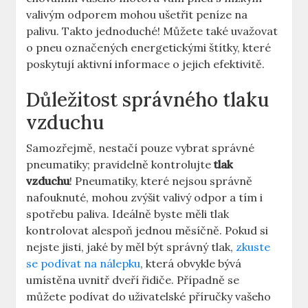
valivým odporem mohou ušetřit peníze na
palivu. Takto jednoduché! Můžete také uvažovat
o pneu označených energetickými štítky, které
poskytují aktivní informace o jejich efektivitě.
Důležitost správného tlaku
vzduchu
Samozřejmě, nestačí pouze vybrat správné
pneumatiky; pravidelně kontrolujte
tlak
vzduchu
! Pneumatiky, které nejsou správně
nafouknuté, mohou zvýšit valivý odpor a tím i
spotřebu paliva. Ideálně byste měli tlak
kontrolovat alespoň jednou měsíčně. Pokud si
nejste jisti, jaké by měl být správný tlak,
zkuste
se podívat na nálepku
, která obvykle bývá
umístěna uvnitř dveří řidiče. Případně se
můžete podívat do uživatelské příručky vašeho