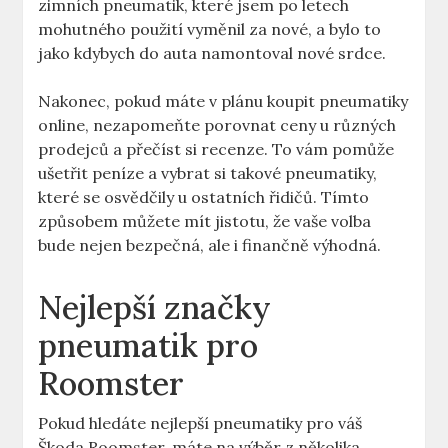
zimních pneumatik, které jsem po letech
mohutného použití vyměnil za nové, a bylo to
jako kdybych do auta namontoval nové srdce.
Nakonec, pokud máte v plánu koupit pneumatiky
online, nezapomeňte porovnat ceny u různých
prodejců a přečíst si recenze. To vám pomůže
ušetřit peníze a vybrat si takové pneumatiky,
které se osvědčily u ostatních řidičů. Tímto
způsobem můžete mít jistotu, že vaše volba
bude nejen bezpečná, ale i finančně výhodná.
Nejlepší značky
pneumatik pro
Roomster
Pokud hledáte nejlepší pneumatiky pro váš
Škoda Roomster, máte na výběr z několika