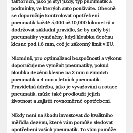
faktorech, jako je styl jízdy, typ pneumatik a
podmínky, ve kterých auto používáte. Obecně
se doporučuje kontrolovat opotřebení
pneumatik každé 5,000 až 10,000 kilometrů a
dodržovat základní pravidlo, že by měly být
pneumatiky vyměněny, když hloubka dezénu
klesne pod 1,6 mm, což je zákonný limit v EU.
Nicméně, pro optimalizaci bezpečnosti a výkonu
doporučujeme
vyměnit pneumatiky
, pokud
hloubka dezénu klesne na 3 mm u zimních
pneumatik a 4 mm u letních pneumatik.
Pravidelná údržba, jako je vyvažování a rotace
pneumatik, může také prodloužit jejich
životnost a zajistit rovnoměrné opotřebení.
Nikdy není na škodu investovat do kvalitního
měřidla dezénu, které vám pomůže sledovat
opotřebení vašich pneumatik. To vám pomůže