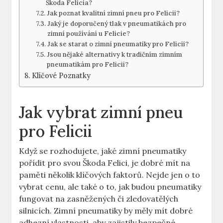
Škoda Felicia?
Jak poznat kvalitní zimní pneu pro Felicii?
Jaký je doporučený tlak v pneumatikách pro
zimní používání u Felicie?
Jak se starat o zimní pneumatiky pro Felicii?
Jsou nějaké alternativy k tradičním zimním
pneumatikám pro Felicii?
Klíčové Poznatky
Jak vybrat zimní pneu
pro Felicii
Když se rozhodujete, jaké zimní pneumatiky
pořídit pro svou Škoda Felici, je dobré mít na
paměti několik klíčových faktorů. Nejde jen o to
vybrat cenu, ale také o to, jak budou pneumatiky
fungovat na zasněžených či zledovatělých
silnicích. Zimní pneumatiky by měly mít dobré
adhezní vlastnosti, aby zajistily bezpečné