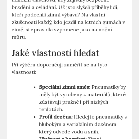
brzdění a ovládání. Už jste slyšeli příběhy lidí,
kteří podcenili zimní výbavu? Na vlastní
zkušenosti každý, kdo jezdil na letních gumách v
zimě, si zpravidla vzpomene jako na noční
můru.
Jaké vlastnosti hledat
Při výběru doporučuji zaměřit se na tyto
vlastnosti:
Speciální zimní směs:
Pneumatiky by
měly být vyrobeny z materiálů, které
zůstávají pružné i při nízkých
teplotách.
Profil dezénu:
Hledejte pneumatiky s
hlubokým a variabilním dezénem,
který odvede vodu a sníh.