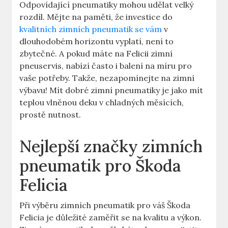
Odpovídající pneumatiky mohou udělat velký
rozdíl. Mějte na paměti, že investice do
kvalitních zimních pneumatik se vám
v
dlouhodobém horizontu vyplatí, není to
zbytečné. A pokud máte na Felicii zimní
pneuservis, nabízí často i balení na míru pro
vaše potřeby. Takže, nezapomínejte na zimní
výbavu! Mít dobré zimní pneumatiky je jako mít
teplou vlněnou deku v chladných měsících,
prostě nutnost.
Nejlepší značky zimních
pneumatik pro Škoda
Felicia
Při výběru zimních pneumatik pro váš Škoda
Felicia je důležité zaměřit se na kvalitu a výkon.