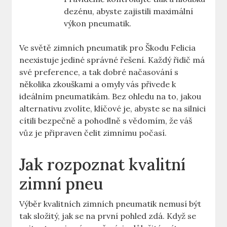
dezénu, abyste zajistili maximální
výkon pneumatik.
Ve světě zimních pneumatik pro Škodu Felicia
neexistuje jediné správné řešení. Každý řidič má
své preference, a tak dobré načasování s
několika zkouškami a omyly vás přivede k
ideálním pneumatikám. Bez ohledu na to, jakou
alternativu zvolíte, klíčové je, abyste se na silnici
cítili bezpečně a pohodlně s vědomím, že váš
vůz je připraven čelit zimnímu počasí.
Jak rozpoznat kvalitní
zimní pneu
Výběr kvalitních zimních pneumatik nemusí být
tak složitý, jak se na první pohled zdá. Když se