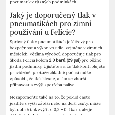
pneumatik v různých podmínkách.
Jaký je doporučený tlak v
pneumatikách pro zimní
používání u Felicie?
Správný tlak v pneumatikách je klíčový pro
bezpečnost a výkon vozidla, zejména v zimních
měsících. Většina výrobců doporučuje tlak pro
Škoda Felicia kolem
2,0 barů (29 psi)
pro běžné
jízdní podmínky. Ujistěte se, že tlak kontrolujete
pravidelně, protože chladné počasí může
způsobit, že tlak klesne, a tím se zhorší
přilnavost a zvýší spotřeba paliva.
Nezapomeňte také na to, že pokud často
jezdíte s vyšší zátěží nebo na delší cesty, může
být dobré tlak zvýšit o 0,2 – 0,3 baru, ale je