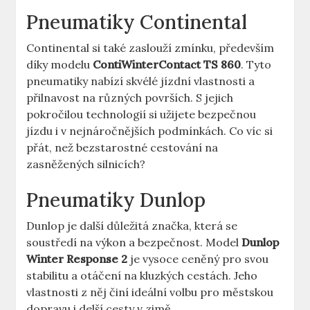
Pneumatiky Continental
Continental si také zaslouží zmínku, především
díky modelu
ContiWinterContact TS 860
. Tyto
pneumatiky nabízí skvélé jízdní vlastnosti a
přilnavost na různých površích. S jejich
pokročilou technologií si užijete bezpečnou
jízdu i v nejnáročnějších podmínkách. Co víc si
přát, než bezstarostné cestování na
zasněžených silnicích?
Pneumatiky Dunlop
Dunlop je další důležitá značka, která se
soustředí na výkon a bezpečnost. Model
Dunlop
Winter Response 2
je vysoce ceněný pro svou
stabilitu a otáčení na kluzkých cestách. Jeho
vlastnosti z něj činí ideální volbu pro městskou
dopravu i delší cesty v zimě.