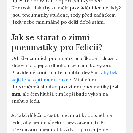
důležité dodržovat doporučení výrobce.
Kontrola tlaku by se měla provádět ideálně, když
jsou pneumatiky studené, tedy před začátkem
jízdy nebo minimálně po delší době stání.
Jak se starat o zimní
pneumatiky pro Felicii?
Údržba zimních pneumatik pro Škoda Felicia je
klíčová pro jejich dlouhou životnost a výkon.
Pravidelně kontrolujte hloubku dezénu,
aby byla
zajištěna optimální trakce
. Minimální
doporučená hloubka pro zimní pneumatiky je
4
mm
, ale čím hlubší, tím lepší bude výkon na
sněhu a ledu.
Je také důležité čistit pneumatiky od sněhu a
ledu, aby nedocházelo k nevyváženosti. Při
přezouvání pneumatik vždy doporučujeme