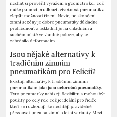
nechat si prověřit vyvážení a geometrii kol, což
může pomoci prodloužit životnost pneumatik a
zlepšit možnosti řízení. Navíc, po skončení
zimní sezóny je dobré pneumatiky důkladně
prohlédnout a uskladnit je na chladném a
suchém místě ve vhodné poloze, aby se
zabránilo deformacím.
Jsou nějaké alternativy k
tradičním zimním
pneumatikám pro Felicii?
Existují alternativy k tradičním zimním
pneumatikám jako jsou
celoroční pneumatiky
.
Tyto pneumatiky nabízejí flexibilitu a mohou být
použity po celý rok, což je ideální pro řidiče,
kteří se rozhodují, že nechtějí pravidelně
přezouvat pneu na zimní a letní varianty. Mezi