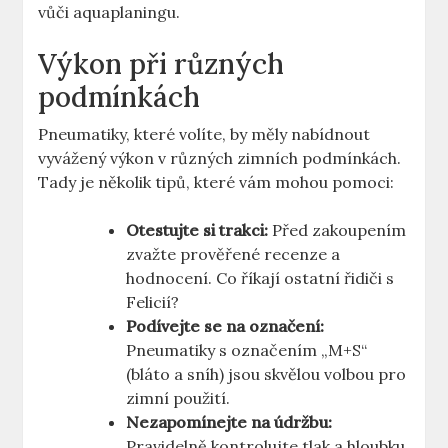
vůči aquaplaningu.
Výkon při různých
podmínkách
Pneumatiky, které volíte, by měly nabídnout
vyvážený výkon v různých zimních podmínkách.
Tady je několik tipů, které vám mohou pomoci:
Otestujte si trakci:
Před zakoupením
zvažte prověřené recenze a
hodnocení. Co říkají ostatní řidiči s
Felicií?
Podívejte se na označení:
Pneumatiky s označením „M+S“
(bláto a sníh) jsou skvělou volbou pro
zimní použití.
Nezapomínejte na údržbu:
Pravidelně kontrolujte tlak a hloubku