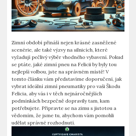
Zimní období přináší nejen krásné zasněžené
scenérie, ale také výzvy na silnicích, které
vyžadují pečlivý výběr vhodného vybavení. Pokud
se ptáte, jaké zimní pneu na Felicii by byly tou
nejlepší volbou, jste na správném místě! V
tomto článku vám představíme doporučení, jak
vybrat ideální zimní pneumatiky pro vaši Škodu
Felicia, aby vás i v těch nejnáročnějších
podmínkách bezpečně dopravily tam, kam
potřebujete. Připravte se na zimu s jistotou a
vědomím, že jsme tu, abychom vám pomohli
udělat správné rozhodnutí.