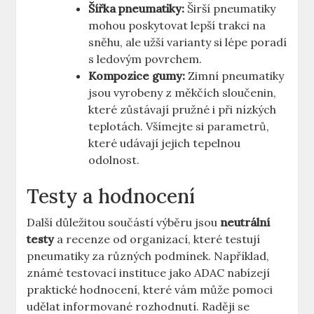
Šířka pneumatiky:
Širší pneumatiky
mohou poskytovat lepší trakci na
sněhu, ale užší varianty si lépe poradí
s ledovým povrchem.
Kompozice gumy:
Zimní pneumatiky
jsou vyrobeny z měkčích sloučenin,
které zůstávají pružné i při nízkých
teplotách. Všímejte si parametrů,
které udávají jejich tepelnou
odolnost.
Testy a hodnocení
Další důležitou součástí výběru jsou
neutrální
testy
a recenze od organizací, které testují
pneumatiky za různých podmínek. Například,
známé testovací instituce jako ADAC nabízejí
praktické hodnocení, které vám může pomoci
udělat informované rozhodnutí. Raději se