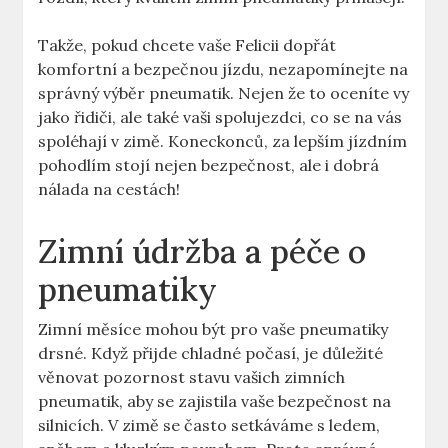
Takže, pokud chcete vaše Felicii dopřát
komfortní a bezpečnou jízdu, nezapomínejte na
správný výběr pneumatik. Nejen že to oceníte vy
jako řidiči, ale také vaši spolujezdci, co se na vás
spoléhají v zimě. Koneckonců, za lepším jízdním
pohodlím stojí nejen bezpečnost, ale i dobrá
nálada na cestách!
Zimní údržba a péče o
pneumatiky
Zimní měsíce mohou být pro vaše pneumatiky
drsné. Když přijde chladné počasí, je důležité
věnovat pozornost stavu vašich zimních
pneumatik, aby se zajistila vaše bezpečnost na
silnicích. V zimě se často setkáváme s ledem,