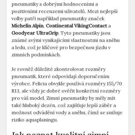
pneumatiky s dobrými hodnoceními a
pozitivními recenzemi uživatelů. Mezi nejlepší
volby patří například pneumatiky značek
Michelin Alpin
,
Continental VikingContact
a
Goodyear UltraGrip
. Tyto pneumatiky jsou
známé svými vynikajícími vlastnostmi na sněhu
a ledu, což je klíčové pro bezpečnou jízdu v
zimních podmínkách.
Je rovněž důležité zkontrolovat rozměry
pneumatik, které odpovídají doporučením
výrobce. Felicia obvykle používá rozměry 155/70
R13, ale vždy je dobré ověřit konkrétní rozměry
pro váš model. Zimní pneumatiky by měly mít
také hluboký dezén, což zajišťuje lepší záběr a
možnost odvádění vody a sněhu, čímž se snižuje
riziko aquaplaningu.