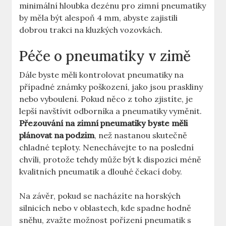
minimální hloubka dezénu pro zimní pneumatiky
by měla být alespoň 4 mm, abyste zajistili
dobrou trakci na kluzkých vozovkách.
Péče o pneumatiky v zimě
Dále byste měli kontrolovat pneumatiky na
případné známky poškození, jako jsou praskliny
nebo vyboulení. Pokud něco z toho zjistíte, je
lepší navštívit odborníka a pneumatiky vyměnit.
Přezouvání na zimní pneumatiky byste měli
plánovat na podzim
, než nastanou skutečně
chladné teploty. Nenechávejte to na poslední
chvíli, protože tehdy může být k dispozici méně
kvalitních pneumatik a dlouhé čekací doby.
Na závěr, pokud se nacházíte na horských
silnicích nebo v oblastech, kde spadne hodně
sněhu, zvažte možnost pořízení pneumatik s