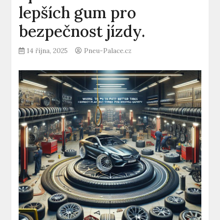
lepších gum pro
bezpečnost jízdy.
14 října, 2025
Pneu-Palace.cz