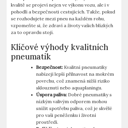
kvalitě se projeví nejen ve výkonu vozu, ale i v
pohodlí a bezpečnosti cestujících. Takže, pokud
se rozhodujete mezi pneu na každém rohu,
vzpomeňte si, že zdraví a životy vašich blízkých
za to opravdu stojí.
Klíčové výhody kvalitních
pneumatik
Bezpečnost:
Kvalitní pneumatiky
nabízejí lepší přilnavost na mokrém
povrchu, což znamená nižší riziko
sklouznutí nebo aquaplaningu.
Úspora paliva:
Dobré pneumatiky s
nízkým valivým odporem mohou
snížit spotřebu paliva, což je skvělé
pro vaši peněženku i životní
prostředí.