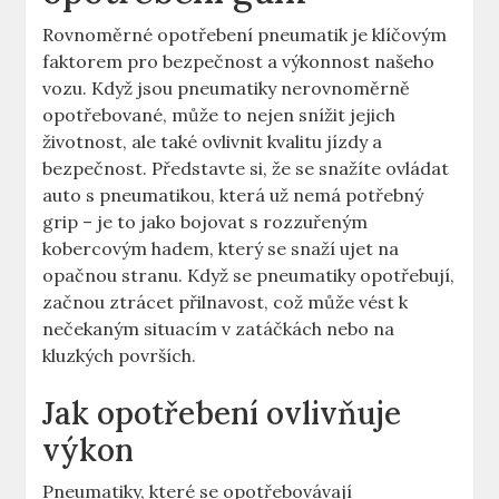
Rovnoměrné opotřebení pneumatik je klíčovým
faktorem pro bezpečnost a výkonnost našeho
vozu. Když jsou pneumatiky nerovnoměrně
opotřebované, může to nejen snížit jejich
životnost, ale také ovlivnit kvalitu jízdy a
bezpečnost. Představte si, že se snažíte ovládat
auto s pneumatikou, která už nemá potřebný
grip – je to jako bojovat s rozzuřeným
kobercovým hadem, který se snaží ujet na
opačnou stranu. Když se pneumatiky opotřebují,
začnou ztrácet přilnavost, což může vést k
nečekaným situacím v zatáčkách nebo na
kluzkých površích.
Jak opotřebení ovlivňuje
výkon
Pneumatiky, které se opotřebovávají