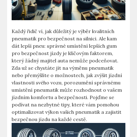
Každý řidič ví, jak důležitý je výběr kvalitních
pneumatik pro bezpečnost na silnici. Ale kam
dát lepší pneu: správné umístění lepších gum
pro bezpečnost jízdy je klíčovým faktorem,
který žádný majitel auta nemůže podceňovat.
Zda už se chystáte jít na výměnu pneumatik
nebo přemýšlíte o možnostech, jak zvýšit jízdní
vlastnosti svého vozu, porozumění správnému
umístění pneumatik může rozhodnout o vašem
jízdním komfortu a bezpečnosti. Pojďme se
podívat na nezbytné tipy, které vám pomohou
optimalizovat výkon vašich pneumatik a zajistit
bezpečnou jízdu na každé cestě.