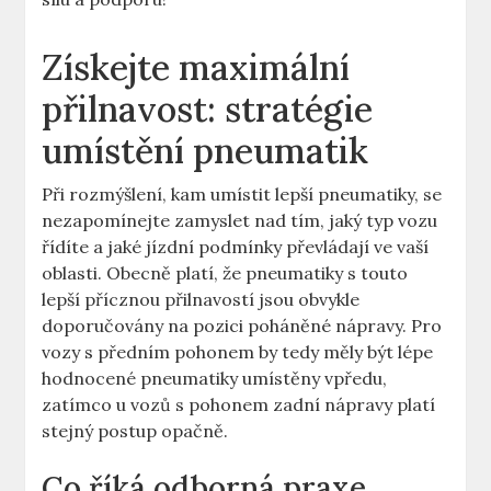
Získejte maximální
přilnavost: stratégie
umístění pneumatik
Při rozmýšlení, kam umístit lepší pneumatiky, se
nezapomínejte zamyslet nad tím, jaký typ vozu
řídíte a jaké jízdní podmínky převládají ve vaší
oblasti. Obecně platí, že pneumatiky s touto
lepší přícznou přilnavostí jsou obvykle
doporučovány na pozici poháněné nápravy. Pro
vozy s předním pohonem by tedy měly být lépe
hodnocené pneumatiky umístěny vpředu,
zatímco u vozů s pohonem zadní nápravy platí
stejný postup opačně.
Co říká odborná praxe