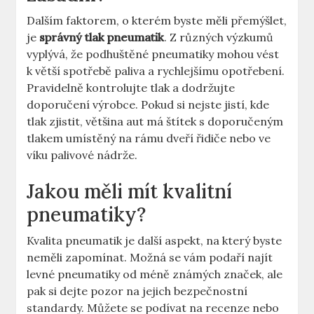
Dalším faktorem, o kterém byste měli přemýšlet,
je
správný tlak pneumatik
. Z různých výzkumů
vyplývá, že podhuštěné pneumatiky mohou vést
k větší spotřebě paliva a rychlejšímu opotřebení.
Pravidelně kontrolujte tlak a dodržujte
doporučení výrobce. Pokud si nejste jistí, kde
tlak zjistit, většina aut má štítek s doporučeným
tlakem umístěný na rámu dveří řidiče nebo ve
víku palivové nádrže.
Jakou měli mít kvalitní
pneumatiky?
Kvalita pneumatik je další aspekt, na který byste
neměli zapomínat. Možná se vám podaří najít
levné pneumatiky od méně známých značek, ale
pak si dejte pozor na jejich bezpečnostní
standardy. Můžete se podívat na recenze nebo