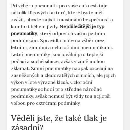
Při výběru pneumatik pro vaše auto existuje
několik klíčových faktorů, které byste měli
zvážit, abyste zajistili maximální bezpečnost a
komfort během jízdy.
Nejdůležitější je typ
pneumatiky
, který odpovídá vašim jízdním
podmínkám. Zpravidla máte na výběr mezi
letními, zimními a celoročními pneumatikami.
Letní pneumatiky jsou ideální pro teplejší
počasí a suché silnice, avšak v zimě mohou
zklamat. Zimní pneumatiky naopak excelují na
zasněžených a zledovatělých silnicích, ale jejich
výkon v létě výrazně klesá. Celoroční
pneumatiky se hodí pro středně náročné
podmínky, avšak nemusí být vždy tou nejlepší
volbou pro extrémní podmínky.
Věděli jste, že také tlak je
zásadní?