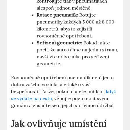
kontrolujte tlak v pneumatikách
alespoň jednou měsíčně.
Rotace pneumatik:
Rotujte
pneumatiky každých 5 000 až 8 000
kilometrů, abyste zajistili
rovnoměrné opotřebení.
Seřízení geometrie:
Pokud máte
pocit, že auto táhne na jednu stranu,
navštivte odborníka pro seřízení
geometrie.
Rovnoměrné opotřebení pneumatik není jen o
dobru vašeho vozidla, ale také o vaší
bezpečnosti. Takže, pokud chcete mít klid,
když
se vydáte na cestu
, věnujte pozornost svým
gumám a zasaďte se o jejich správnou údržbu!
Jak ovlivňuje umístění