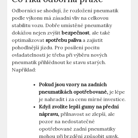
Odborníci se shodují, že rozložení pneumatik
podle výkonu má zásadní vliv na celkovou
stabilitu vozu. Dobře umístěné pneumatiky
dokážou nejen zvýšit
bezpečnost
, ale také
optimalizovat
spotřebu paliva
a zajistit
pohodlnější jízdu. Pro posílení pocitu
ovladatelnosti je třeba při výběru nových
pneumatik přihlédnout ke stavu starých.
Například:
Pokud jsou vzory na zadních
pneumatikách opotřebované,
je lépe
je nahradit i za cenu mírné investice.
Když zvolíte lepší gumy na přední
nápravu,
přilnavost se zlepší, ale
pozor na nedostatečné
opotřebované zadní pneumatiky
mohou při brzdění způsobit smyk.