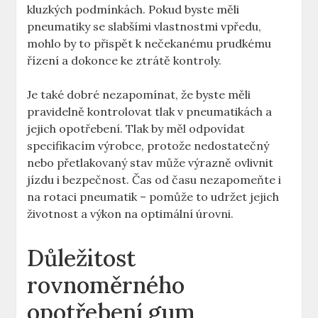
kluzkých podmínkách. Pokud byste měli
pneumatiky se slabšími vlastnostmi vpředu,
mohlo by to přispět k nečekanému prudkému
řízení a dokonce ke ztrátě kontroly.
Je také dobré nezapomínat, že byste měli
pravidelně kontrolovat tlak v pneumatikách a
jejich opotřebení. Tlak by měl odpovídat
specifikacím výrobce, protože nedostatečný
nebo přetlakovaný stav může výrazně ovlivnit
jízdu i bezpečnost. Čas od času nezapomeňte i
na rotaci pneumatik – pomůže to udržet jejich
životnost a výkon na optimální úrovni.
Důležitost
rovnoměrného
opotřebení gum