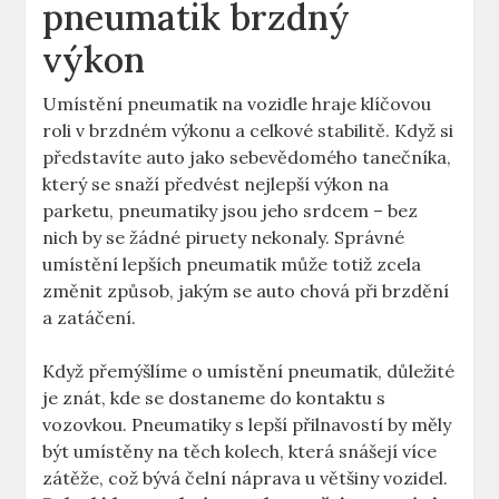
pneumatik brzdný
výkon
Umístění pneumatik na vozidle hraje klíčovou
roli v brzdném výkonu a celkové stabilitě. Když si
představíte auto jako sebevědomého tanečníka,
který se snaží předvést nejlepší výkon na
parketu, pneumatiky jsou jeho srdcem – bez
nich by se žádné piruety nekonaly. Správné
umístění lepších pneumatik může totiž zcela
změnit způsob, jakým se auto chová při brzdění
a zatáčení.
Když přemýšlíme o umístění pneumatik, důležité
je znát, kde se dostaneme do kontaktu s
vozovkou. Pneumatiky s lepší přilnavostí by měly
být umístěny na těch kolech, která snášejí více
zátěže, což bývá čelní náprava u většiny vozidel.