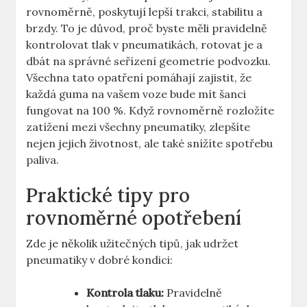
rovnoměrně, poskytují lepší trakci, stabilitu a
brzdy. To je důvod, proč byste měli pravidelně
kontrolovat tlak v pneumatikách, rotovat je a
dbát na správné seřízení geometrie podvozku.
Všechna tato opatření pomáhají zajistit, že
každá guma na vašem voze bude mít šanci
fungovat na 100 %. Když rovnoměrně rozložíte
zatížení mezi všechny pneumatiky, zlepšíte
nejen jejich životnost, ale také snížíte spotřebu
paliva.
Praktické tipy pro
rovnoměrné opotřebení
Zde je několik užitečných tipů, jak udržet
pneumatiky v dobré kondici:
Kontrola tlaku:
Pravidelně