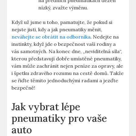
na předních pneumatikách dezén
nízký, zvažte výměnu.
Když už jsme u toho, pamatujte, že pokud si
nejste jisti, kdy a jak pneumatiky měnit,
neváhejte se obrátit na odborníka
. Nedejte na
instinkty, když jde o bezpečnost vaší rodiny a
vás samotných. Na konec dne, „neviditelná síla“,
kterou představují dobře umístěné pneumatiky,
vám může zachránit nejen peníze za opravy, ale
i špetku zdravého rozumu na cestě domů. Takže
se řiďte těmito jednoduchými radami a jezďte
bezpečně!
Jak vybrat lépe
pneumatiky pro vaše
auto