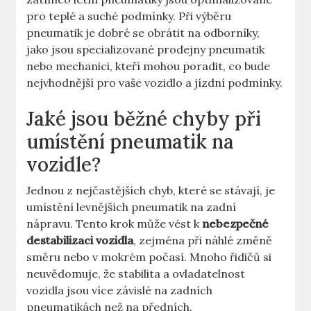
pro teplé a suché podmínky. Při výběru
pneumatik je dobré se obrátit na odborníky,
jako jsou specializované prodejny pneumatik
nebo mechanici, kteří mohou poradit, co bude
nejvhodnější pro vaše vozidlo a jízdní podmínky.
Jaké jsou běžné chyby při
umístění pneumatik na
vozidle?
Jednou z nejčastějších chyb, které se stávají, je
umístění levnějších pneumatik na zadní
nápravu. Tento krok může vést k
nebezpečné
destabilizaci vozidla
, zejména při náhlé změně
směru nebo v mokrém počasí. Mnoho řidičů si
neuvědomuje, že stabilita a ovladatelnost
vozidla jsou více závislé na zadních
pneumatikách než na předních.