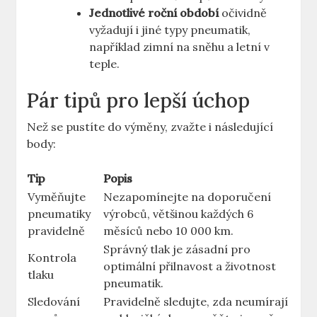
Jednotlivé roční období
očividně
vyžadují i jiné typy pneumatik,
například zimní na sněhu a letní v
teple.
Pár tipů pro lepší úchop
Než se pustíte do výměny, zvažte i následující
body:
Tip
Popis
Vyměňujte
Nezapomínejte na doporučení
pneumatiky
výrobců, většinou každých 6
pravidelně
měsíců nebo 10 000 km.
Správný tlak je zásadní pro
Kontrola
optimální přilnavost a životnost
tlaku
pneumatik.
Sledování
Pravidelně sledujte, zda neumírají