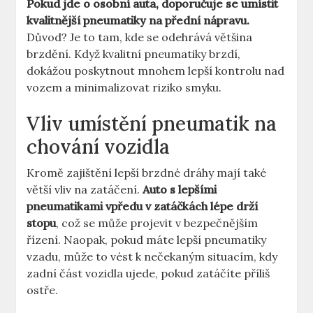
Pokud jde o osobní auta, doporučuje se umístit
kvalitnější pneumatiky na přední nápravu.
Důvod? Je to tam, kde se odehrává většina
brzdění. Když kvalitní pneumatiky brzdí,
dokážou poskytnout mnohem lepší kontrolu nad
vozem a minimalizovat riziko smyku.
Vliv umístění pneumatik na
chování vozidla
Kromě zajištění lepší brzdné dráhy mají také
větší vliv na zatáčení.
Auto s lepšími
pneumatikami vpředu v zatáčkách lépe drží
stopu
, což se může projevit v bezpečnějším
řízení. Naopak, pokud máte lepší pneumatiky
vzadu, může to vést k nečekaným situacím, kdy
zadní část vozidla ujede, pokud zatáčíte příliš
ostře.