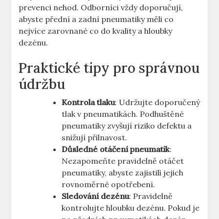
prevenci nehod. Odborníci vždy doporučují,
abyste přední a zadní pneumatiky měli co
nejvíce zarovnané co do kvality a hloubky
dezénu.
Praktické tipy pro správnou
údržbu
Kontrola tlaku
: Udržujte doporučený
tlak v pneumatikách. Podhuštěné
pneumatiky zvyšují riziko defektu a
snižují přilnavost.
Důsledné otáčení pneumatik
:
Nezapomeňte pravidelně otáčet
pneumatiky, abyste zajistili jejich
rovnoměrné opotřebení.
Sledování dezénu
: Pravidelně
kontrolujte hloubku dezénu. Pokud je