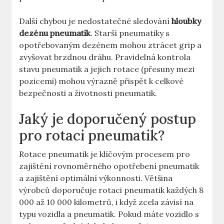
Další chybou je nedostatečné sledování
hloubky
dezénu pneumatik
. Starší pneumatiky s
opotřebovaným dezénem mohou ztrácet grip a
zvyšovat brzdnou dráhu. Pravidelná kontrola
stavu pneumatik a jejich rotace (přesuny mezi
pozicemi) mohou výrazně přispět k celkové
bezpečnosti a životnosti pneumatik.
Jaký je doporučený postup
pro rotaci pneumatik?
Rotace pneumatik je klíčovým procesem pro
zajištění rovnoměrného opotřebení pneumatik
a zajištění optimální výkonnosti. Většina
výrobců doporučuje rotaci pneumatik každých 8
000 až 10 000 kilometrů, i když zcela závisí na
typu vozidla a pneumatik. Pokud máte vozidlo s