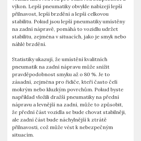
výkon. Lepší pneumatiky obvykle nabízejí lepší
přilnavost, lepší brzdění a lepší celkovou
stabilitu. Pokud jsou lepší pneumatiky umístěny
na zadní nápravě, pomáhá to vozidlu udržet
stabilitu, zejména v situacích, jako je smyk nebo
náhlé brzdění.
Statistiky ukazují, že umístění kvalitních
pneumatik na zadní nápravu může snížit
pravděpodobnost smyku až o 80 %. Je to
zásadní, zejména pro řidiče, kteří často čelí
mokrým nebo kluzkým povrchům. Pokud byste
například vložili dražší pneumatiky na přední
nápravu a levnější na zadní, může to způsobit,
že přední část vozidla se bude chovat stabilněji,
ale zadní část bude náchylnější k ztrátě
přilnavosti, což může vést k nebezpečným
situacím.