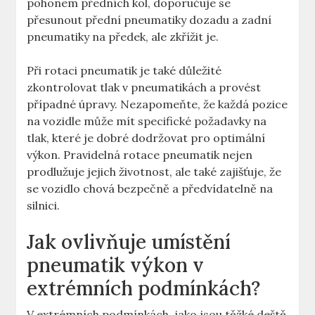
pohonem předních kol, doporučuje se
přesunout přední pneumatiky dozadu a zadní
pneumatiky na předek, ale zkřížit je.
Při rotaci pneumatik je také důležité
zkontrolovat tlak v pneumatikách a provést
případné úpravy. Nezapomeňte, že každá pozice
na vozidle může mít specifické požadavky na
tlak, které je dobré dodržovat pro optimální
výkon. Pravidelná rotace pneumatik nejen
prodlužuje jejich životnost, ale také zajišťuje, že
se vozidlo chová bezpečně a předvídatelně na
silnici.
Jak ovlivňuje umístění
pneumatik výkon v
extrémních podmínkách?
V extrémních podmínkách, jako jsou těžké deště