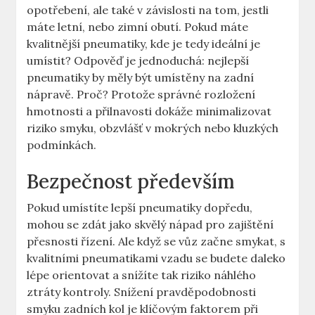
opotřebení, ale také v závislosti na tom, jestli
máte letní, nebo zimní obutí. Pokud máte
kvalitnější pneumatiky, kde je tedy ideální je
umístit? Odpověď je jednoduchá: nejlepší
pneumatiky by měly být umístěny na zadní
nápravě. Proč? Protože správné rozložení
hmotnosti a přilnavosti dokáže minimalizovat
riziko smyku, obzvlášť v mokrých nebo kluzkých
podmínkách.
Bezpečnost především
Pokud umístíte lepší pneumatiky dopředu,
mohou se zdát jako skvělý nápad pro zajištění
přesnosti řízení. Ale když se vůz začne smykat, s
kvalitními pneumatikami vzadu se budete daleko
lépe orientovat a snížíte tak riziko náhlého
ztráty kontroly. Snížení pravděpodobnosti
smyku zadních kol je klíčovým faktorem při