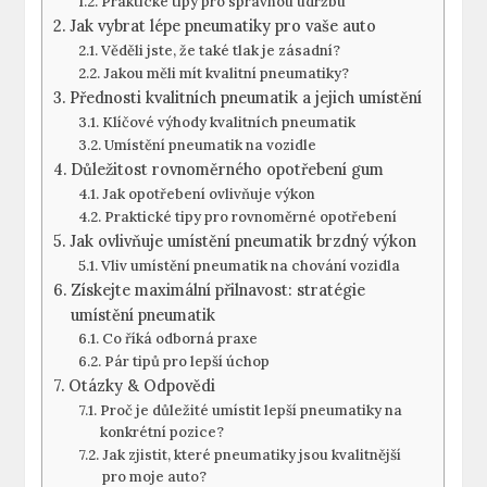
Praktické tipy pro správnou údržbu
Jak vybrat lépe pneumatiky pro vaše auto
Věděli jste, že také tlak je zásadní?
Jakou měli mít kvalitní pneumatiky?
Přednosti kvalitních pneumatik a jejich umístění
Klíčové výhody kvalitních pneumatik
Umístění pneumatik na vozidle
Důležitost rovnoměrného opotřebení gum
Jak opotřebení ovlivňuje výkon
Praktické tipy pro rovnoměrné opotřebení
Jak ovlivňuje umístění pneumatik brzdný výkon
Vliv umístění pneumatik na chování vozidla
Získejte maximální přilnavost: stratégie
umístění pneumatik
Co říká odborná praxe
Pár tipů pro lepší úchop
Otázky & Odpovědi
Proč je důležité umístit lepší pneumatiky na
konkrétní pozice?
Jak zjistit, které pneumatiky jsou kvalitnější
pro moje auto?