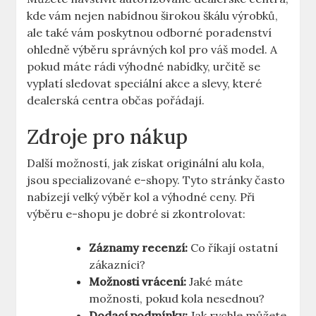
kde vám nejen nabídnou širokou škálu výrobků,
ale také vám poskytnou odborné poradenství
ohledně výběru správných kol pro váš model. A
pokud máte rádi výhodné nabídky, určitě se
vyplatí sledovat speciální akce a slevy, které
dealerská centra občas pořádají.
Zdroje pro nákup
Další možností, jak získat originální alu kola,
jsou specializované e-shopy. Tyto stránky často
nabízejí velký výběr kol a výhodné ceny. Při
výběru e-shopu je dobré si zkontrolovat:
Záznamy recenzí:
Co říkají ostatní
zákazníci?
Možnosti vrácení:
Jaké máte
možnosti, pokud kola nesednou?
Dodací podmínky:
Jak rychle můžete