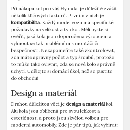
Při nákupu kol pro váš Hyundai je důležité zvážit
několik klíčových faktorů. Prvním z nich je
kompatibilita
. Každý model vozu má specifické
požadavky na velikost a typ kol. Měli byste si
ověřit, jaká kola jsou doporučena výrobcem a
vyhnout se tak problémům s montáží či
bezpečností. Nezapomeňte také zkontrolovat,
zda máte správný počet a typ šroubů, protože
to může také ovlivnit, zda se nové kolo správně
uchytí. Udělejte si domácí úkol, než se pustíte
do obchodu!
Design a materiál
Druhou důležitou věcí je
design a materiál
kol.
Alu kola jsou oblíbená pro svou lehkost a
estetičnost, a proto jsou skvělou volbou pro
moderní automobily. Zde je pár tipů, jak vybírat: