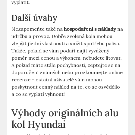
vyplatit.
Další úvahy
Nezapomeňte také na
hospodaření s náklady
na
údržbu a provoz. Dobře zvolená kola mohou
zlepšit jízdní vlastnosti a snížit spotřebu paliva.
Takže, pokud se vám podaří najít vyvážený
poměr mezi cenou a výkonem, nebudete litovat.
A pokud máte stále pochybnosti, zeptejte se na
doporučení známých nebo prozkoumejte online
recenze – ostatní uživatelé vám mohou
poskytnout cenný náhled na to, co se osvědčilo
a co se vyplatí vyhnout!
Výhody originálních alu
kol Hyundai