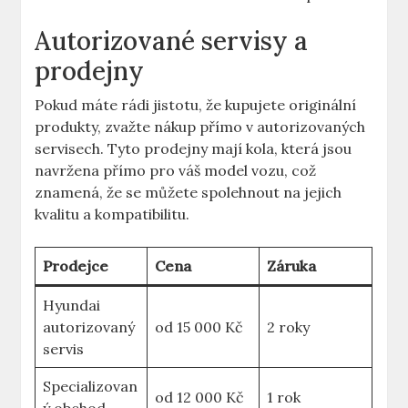
Autorizované servisy a
prodejny
Pokud máte rádi jistotu, že kupujete originální
produkty, zvažte nákup přímo v autorizovaných
servisech. Tyto prodejny mají kola, která jsou
navržena přímo pro váš model vozu, což
znamená, že se můžete spolehnout na jejich
kvalitu a kompatibilitu.
Prodejce
Cena
Záruka
Hyundai
autorizovaný
od 15 000 Kč
2 roky
servis
Specializovan
od 12 000 Kč
1 rok