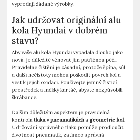
vyprodají žádané výrobky.
Jak udržovat originální alu
kola Hyundai v dobrém
stavu?
Aby vaše alu kola Hyundai vypadala dlouho jako
nová, je důležité věnovat jim patřičnou péči.
Pravidelné čištění je zásadní, protože špína, sůl
a další nečistoty mohou poškodit povrch kol a
vést k jejich oxidaci. Používejte jemný čisticí
prostředek a měkký kartáč, abyste nezpůsobili
škrábance.
Dalším důležitým aspektem je pravidelná
kontrola
tlaku v pneumatikách
a
geometrie kol
.
Udržování správného tlaku pomůže prodloužit
životnost pneumatik, zatímco správná