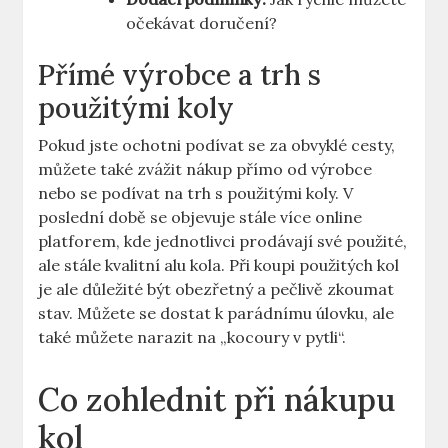
očekávat doručení?
Přímé výrobce a trh s
použitými koly
Pokud jste ochotni podívat se za obvyklé cesty,
můžete také zvážit nákup přímo od výrobce
nebo se podívat na trh s použitými koly. V
poslední době se objevuje stále více online
platforem, kde jednotlivci prodávají své použité,
ale stále kvalitní alu kola. Při koupi použitých kol
je ale důležité být obezřetný a pečlivě zkoumat
stav. Můžete se dostat k parádnímu úlovku, ale
také můžete narazit na „kocoury v pytli“.
Co zohlednit při nákupu
kol