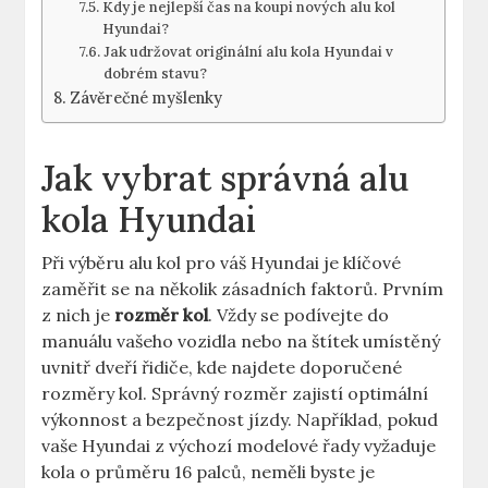
Kdy je nejlepší čas na koupi nových alu kol
Hyundai?
Jak udržovat originální alu kola Hyundai v
dobrém stavu?
Závěrečné myšlenky
Jak vybrat správná alu
kola Hyundai
Při výběru alu kol pro váš Hyundai je klíčové
zaměřit se na několik zásadních faktorů. Prvním
z nich je
rozměr kol
. Vždy se podívejte do
manuálu vašeho vozidla nebo na štítek umístěný
uvnitř dveří řidiče, kde najdete doporučené
rozměry kol. Správný rozměr zajistí optimální
výkonnost a bezpečnost jízdy. Například, pokud
vaše Hyundai z výchozí modelové řady vyžaduje
kola o průměru 16 palců, neměli byste je