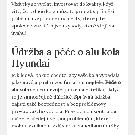
Vždycky se vyplatí investovat do kvality, když
víte, že jednou kola můžete prodat s příměsí
příběhů a vzpomínek na cesty, které jste
společně zažili. To jsou výhody, které stojí za
úvahu!
Údržba a péče o alu kola
Hyundai
je klíčová, pokud chcete, aby vaše kola vypadala
jako nová a plnila svou funkci co nejdéle.
Péče o
alu kola
se neomezuje pouze na estetiku, i když
to je samozřejmě důležité. Správná údržba
zajistí také bezpečnost a bezproblémový
provoz vašeho vozidla. Pravidelnou kontrolou
můžete předejít větším problémům, které
mohou vzniknout v důsledku zanedbání údržby.