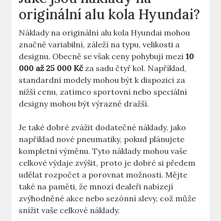
originální alu kola Hyundai?
Náklady na originální alu kola Hyundai mohou
značně variabilní, záleží na typu, velikosti a
designu. Obecně se však ceny pohybují mezi
10
000 až 25 000 Kč
za sadu čtyř kol. Například,
standardní modely mohou být k dispozici za
nižší cenu, zatímco sportovní nebo speciální
designy mohou být výrazně dražší.
Je také dobré zvážit dodatečné náklady, jako
například nové pneumatiky, pokud plánujete
kompletní výměnu. Tyto náklady mohou vaše
celkové výdaje zvýšit, proto je dobré si předem
udělat rozpočet a porovnat možnosti. Mějte
také na paměti, že mnozí dealeři nabízejí
zvýhodněné akce nebo sezónní slevy, což může
snížit vaše celkové náklady.