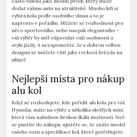
často viděna jako módní prvek, který může
dodat vášmu autu na atraktivitě. Mnoho lidí si
vybírá kola podle osobního vkusu a to je
naprosto v pořádku. Můžete se rozhodnout pro
něco sportovního, nebo naopak elegantního –
váš výběr by měl odpovídat vaší osobnosti a
stylu jízdy. A nezapomeňte, že s dobrou volbou
designu se můžete cítit jako rocková hvězda na
silnici!
Nejlepší místa pro nákup
alu kol
Když se rozhodujete, kde pořídit alu kola pro váš
Hyundai, máte na výběr z několika skvělých míst,
která vám nabídnou širokou škálu možností. Než
se pustíte do nákupu, ujistěte se, že znáte model
vašeho vozu a specifikace kol, které potřebujete.