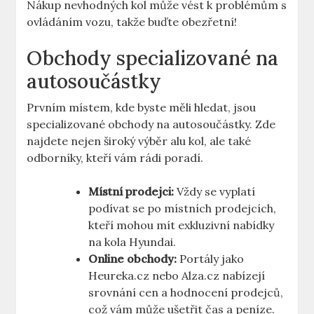
Nákup nevhodných kol může vést k problémům s
ovládáním vozu, takže buďte obezřetní!
Obchody specializované na
autosoučástky
Prvním místem, kde byste měli hledat, jsou
specializované obchody na autosoučástky. Zde
najdete nejen široký výběr alu kol, ale také
odborníky, kteří vám rádi poradí.
Místní prodejci:
Vždy se vyplatí
podívat se po místních prodejcích,
kteří mohou mít exkluzivní nabídky
na kola Hyundai.
Online obchody:
Portály jako
Heureka.cz nebo Alza.cz nabízejí
srovnání cen a hodnocení prodejců,
což vám může ušetřit čas a peníze.