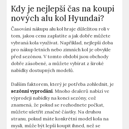
Kdy je nejlepší čas na koupi
nových alu kol Hyundai?
Časování nákupu alu kol hraje důležitou roli v
tom, jakou cenu zaplatíte a jak dobře můžete
vybraná kola využívat. Například, nejlepší doba
pro nákup letních nebo zimních kol je obvykle
před sezónou. V tomto období jsou obchody
dobře zásobené, a můžete vybírat z široké
nabídky dostupných modelů.
Dalším faktorem, který je potřeba zohlednit, je
sezónní vyprodání
. Mnoho dealerů nabízí ve
výprodeji nabídky na konci sezóny, což
znamená, že pokud se rozhodnete počkat,
můžete ušetřit značné částky. Na druhou
stranu, pokud máte konkrétní model kola na
mysli, může být lepší koupit ihned, než se