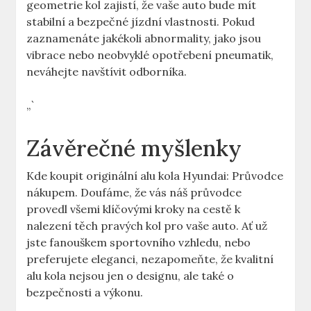
geometrie kol zajistí, že vaše auto bude mít
stabilní a bezpečné jízdní vlastnosti. Pokud
zaznamenáte jakékoli abnormality, jako jsou
vibrace nebo neobvyklé opotřebení pneumatik,
neváhejte navštívit odborníka.
„`
Závěrečné myšlenky
Kde koupit originální alu kola Hyundai: Průvodce
nákupem. Doufáme, že vás náš průvodce
provedl všemi klíčovými kroky na cestě k
nalezení těch pravých kol pro vaše auto. Ať už
jste fanouškem sportovního vzhledu, nebo
preferujete eleganci, nezapomeňte, že kvalitní
alu kola nejsou jen o designu, ale také o
bezpečnosti a výkonu.