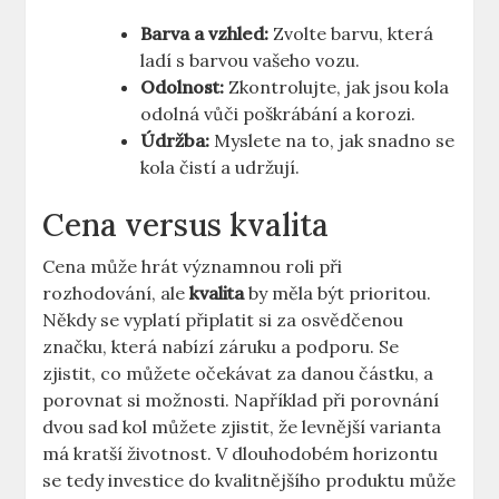
Barva a vzhled:
Zvolte barvu, která
ladí s barvou vašeho vozu.
Odolnost:
Zkontrolujte, jak jsou kola
odolná vůči poškrábání a korozi.
Údržba:
Myslete na to, jak snadno se
kola čistí a udržují.
Cena versus kvalita
Cena může hrát významnou roli při
rozhodování, ale
kvalita
by měla být prioritou.
Někdy se vyplatí připlatit si za osvědčenou
značku, která nabízí záruku a podporu. Se
zjistit, co můžete očekávat za danou částku, a
porovnat si možnosti. Například při porovnání
dvou sad kol můžete zjistit, že levnější varianta
má kratší životnost. V dlouhodobém horizontu
se tedy investice do kvalitnějšího produktu může