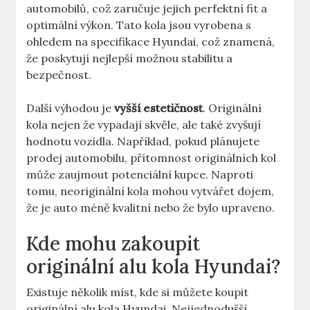
automobilů, což zaručuje jejich perfektní fit a
optimální výkon. Tato kola jsou vyrobena s
ohledem na specifikace Hyundai, což znamená,
že poskytují nejlepší možnou stabilitu a
bezpečnost.
Další výhodou je
vyšší estetičnost
. Originální
kola nejen že vypadají skvěle, ale také zvyšují
hodnotu vozidla. Například, pokud plánujete
prodej automobilu, přítomnost originálních kol
může zaujmout potenciální kupce. Naproti
tomu, neoriginální kola mohou vytvářet dojem,
že je auto méně kvalitní nebo že bylo upraveno.
Kde mohu zakoupit
originální alu kola Hyundai?
Existuje několik míst, kde si můžete koupit
originální alu kola Hyundai. Nejjednodušší