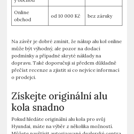
ý obchod
Online
od 10 000 Kč
bez záruky
obchod
Na závěr je dobré zmínit, že nákup alu kol online
může být výhodný, ale pozor na dodací
podmínky a případné skryté náklady na
dopravu. Také doporučuji si předem důkladně
přečíst recenze a zjistit si co nejvíce informací
o prodejci.
Získejte originální alu
kola snadno
Pokud hledáte originální alu kola pro svůj
Hyundai, máte na výběr z několika možností.
Můžete navštívit autorizované dealerské centra,