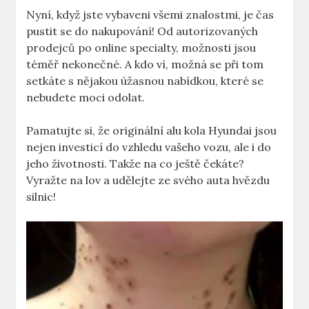
Nyní, když jste vybaveni všemi znalostmi, je čas
pustit se do nakupování! Od autorizovaných
prodejců po online specialty, možnosti jsou
téměř nekonečné. A kdo ví, možná se při tom
setkáte s nějakou úžasnou nabídkou, které se
nebudete moci odolat.
Pamatujte si, že originální alu kola Hyundai jsou
nejen investicí do vzhledu vašeho vozu, ale i do
jeho životnosti. Takže na co ještě čekáte?
Vyražte na lov a udělejte ze svého auta hvězdu
silnic!