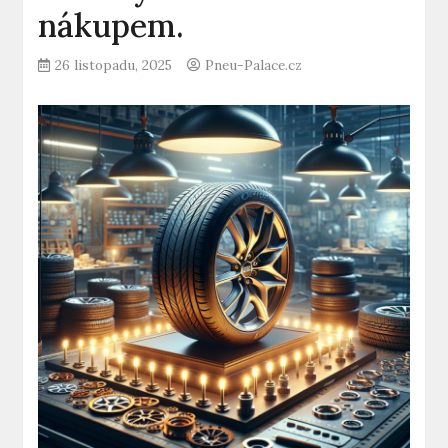
nákupem.
26 listopadu, 2025
Pneu-Palace.cz