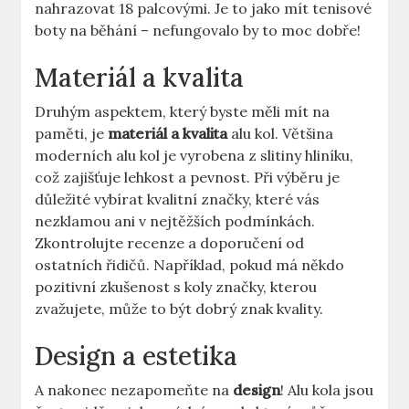
nahrazovat 18 palcovými. Je to jako mít tenisové
boty na běhání – nefungovalo by to moc dobře!
Materiál a kvalita
Druhým aspektem, který byste měli mít na
paměti, je
materiál a kvalita
alu kol. Většina
moderních alu kol je vyrobena z slitiny hliníku,
což zajišťuje lehkost a pevnost. Při výběru je
důležité vybírat kvalitní značky, které vás
nezklamou ani v nejtěžších podmínkách.
Zkontrolujte recenze a doporučení od
ostatních řidičů. Například, pokud má někdo
pozitivní zkušenost s koly značky, kterou
zvažujete, může to být dobrý znak kvality.
Design a estetika
A nakonec nezapomeňte na
design
! Alu kola jsou