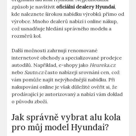
způsob je navštívit
oficiální dealery Hyundai
,
kde naleznete širokou nabídku výrobků přímo od
výrobce. Mnoho dealerů nabízí i online nákup,
což usnadňuje hledání správného modelu a
rozměrů kol.
Další možnosti zahrnují renomované
internetové obchody a specializované prodejce
autodílů. Například, e-shopy jako
Heureka.cz
nebo
Sauto.cz
často nabízejí srovnání cen, což
vám pomůže najít nejvýhodnější nabídku. Při
nakupování online je však důležité ověřit si, že
prodávající je autorizovaný a nabízí vám doklad
o původu zboží.
Jak správně vybrat alu kola
pro můj model Hyundai?