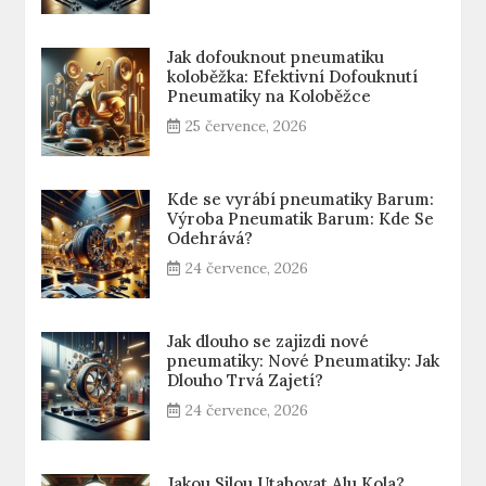
Jak dofouknout pneumatiku
koloběžka: Efektivní Dofouknutí
Pneumatiky na Koloběžce
25 července, 2026
Kde se vyrábí pneumatiky Barum:
Výroba Pneumatik Barum: Kde Se
Odehrává?
24 července, 2026
Jak dlouho se zajizdi nové
pneumatiky: Nové Pneumatiky: Jak
Dlouho Trvá Zajetí?
24 července, 2026
Jakou Silou Utahovat Alu Kola?