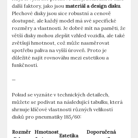
další faktory, jako ⁢jsou
materiál a design disku
.
Plechové disky jsou sice robustní a cenově
dostupné, ale ⁣každý model má své specifické
⁣rozměry a vlastnosti. Je dobré ‍mít na paměti, že
větší ​disky mohou zlepšit vzhled vozidla, ale také
zvětšují hmotnost, což může nasměrovat
spotřebu paliva ⁢na vyšší úroveň. Proto je
důležité najít rovnováhu mezi estetikou ‌a
funkčností.
—
Pokud se vyznáte v technických detailech,
můžete se podívat na následující ⁢tabulku, která
shrnuje klíčové vlastnosti různých velikostí ​
disků pro pneumatiky ​185/60:
Rozměr
Hmotnost
Doporučená
Estetika