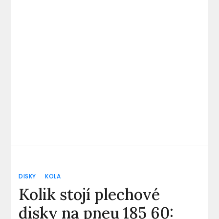
DISKY
KOLA
Kolik stojí plechové
disky na pneu 185 60: