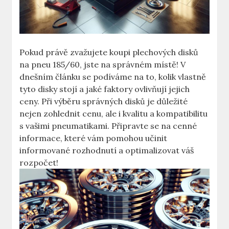
Pokud právě zvažujete koupi plechových disků
⁢na pneu 185/60, jste⁣ na správném ‍místě! V
dnešním článku se podíváme⁤ na to, kolik vlastně
tyto disky stojí a‍ jaké faktory ovlivňují jejich
ceny. Při výběru správných disků je důležité
nejen zohlednit cenu, ale i kvalitu a kompatibilitu
s vašimi pneumatikami. Připravte ⁣se na cenné
informace, které⁢ vám pomohou učinit​
informované rozhodnutí a optimalizovat váš
‌rozpočet!