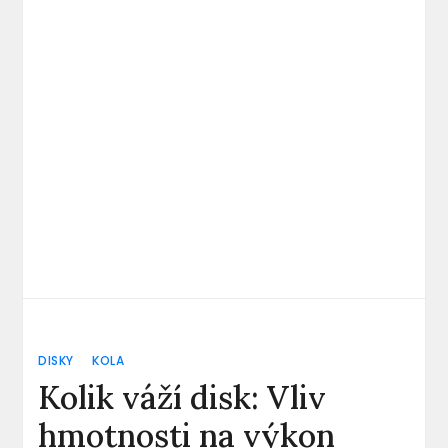
DISKY
KOLA
Kolik váží disk: Vliv
hmotnosti na výkon