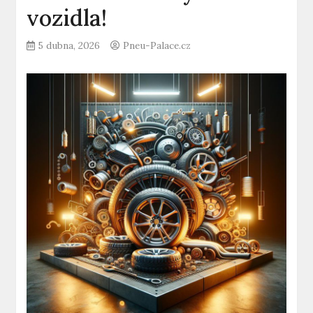
vozidla!
5 dubna, 2026
Pneu-Palace.cz