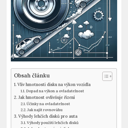
Obsah článku
Vliv ‍hmotnosti disku na výkon vozidla
Dopad ‌na výkon a ovladatelnost
Jak hmotnost ovlivňuje řízení
Účinky⁣ na ‍ovladatelnost
Jak⁤ najít rovnováhu
Výhody ​lehčích disků⁤ pro auta
Výhody použití lehčích⁤ disků