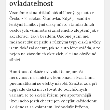
ovladatelnost
Vezměme si například náš oblíbený typ auta v‌
Česku – klasickou Škodovku. ⁤Když ji osadíte
lehkými hliníkovými disky​ místo ⁢standardních
ocelových, ​všimnete si ⁤znatelného zlepšení jak v
akceleraci,‌ tak ​v⁤ brzdění.⁣ Osobně⁤ jsem měl
⁢možnost zkusit⁤ jízdu s různými typy disků ​a vždy
jsem‍ dokázal ocenit, jak se⁤ auto lépe ovládá, ​a to
nejen na⁣ závodních okruzích, ale i ​na obyčejné
silnici.
Hmotnost dokáže ovlivnit i tu nejmenší
nerovnost ‍na silnici a v kombinaci s ​kvalitními
pneumatikami se efekty ⁤násobí. Zvažte, zda ​při
upgradu disků⁤ investovat‌ do odlehčených
variant.⁤ Je to skvělé řešení⁤ pro ‍sportovnější
jízdu nebo jestli chcete jen vylepšit ‍každodenní
zkušenost ‌za volantem. ⁢Jednoduše řečeno,