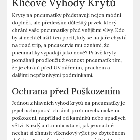
Klíčové Výhody Krytů
Kryty na pneumatiky představují nejen módní
doplněk, ale především důležitý prvek, který
chrání vaše pneumatiky před vnějšími vlivy. Kdo
by si nechtěl užít ten pocit, kdy se na jaře chystá
na road trip, a pneuservis mu oznámí, že
pneumatiky vypadají jako nové? Právě kryty
pomáhají prodloužit životnost pneumatik tím,
že je chrání před UV zářením, prachem a
dalšími nepříznivými podmínkami.
Ochrana před Poškozením
Jednou z hlavních výhod krytů na pneumatiky je
jejich schopnost chránit proti mechanickému
poškození, například od kamínků nebo spadlých
větví. Každý automobilista ví, jak je snadné
nechat si zhnusit víkendový výlet po zbytečném