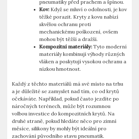
pneumatiky před prachem a špínou.
Kov:
Když se mluví o odolnosti, je kov
těžké porazit. Kryty z kovu nabízí
skvělou ochranu proti
mechanickému poškození, ovšem
mohou být těžší a dražší.
Kompozitní materiály:
Tyto moderní
materiály kombinují výhody různých
vláken a poskytují vysokou ochranu a
nízkou hmotnost.
Každý z těchto materiálů má své místo na trhu
a je důležité se zamyslet nad tím, co od krytů
očekáváte. Například, pokud často jezdíte po
náročných terénech, může být rozumnou
volbou investice do kompozitních krytů. Na
druhé straně, pokud hledáte něco pro zimní
měsíce, silikony by mohly být ideální pro
zachování původního stavu pneumatik.