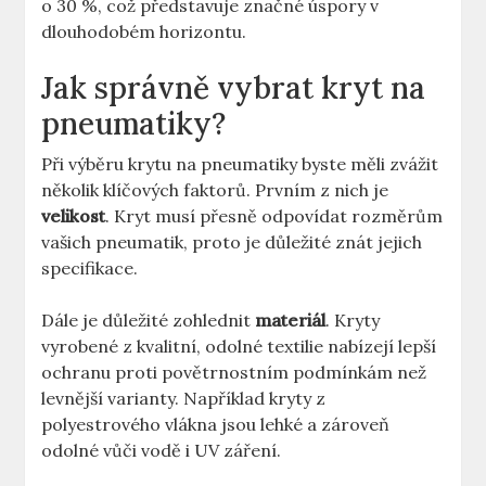
o 30 %, což představuje značné úspory v
dlouhodobém horizontu.
Jak správně vybrat kryt na
pneumatiky?
Při výběru krytu na pneumatiky byste měli zvážit
několik klíčových faktorů. Prvním z nich je
velikost
. Kryt musí přesně odpovídat rozměrům
vašich pneumatik, proto je důležité znát jejich
specifikace.
Dále je důležité zohlednit
materiál
. Kryty
vyrobené z kvalitní, odolné textilie nabízejí lepší
ochranu proti povětrnostním podmínkám než
levnější varianty. Například kryty z
polyestrového vlákna jsou lehké a zároveň
odolné vůči vodě i UV záření.