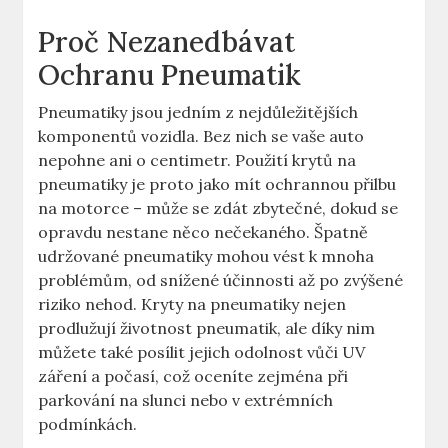
Proč Nezanedbávat
Ochranu Pneumatik
Pneumatiky jsou jedním z nejdůležitějších
komponentů vozidla. Bez nich se vaše auto
nepohne ani o centimetr. Použití krytů na
pneumatiky je proto jako mít ochrannou přilbu
na motorce – může se zdát zbytečné, dokud se
opravdu nestane něco nečekaného. Špatně
udržované pneumatiky mohou vést k mnoha
problémům, od snížené účinnosti až po zvýšené
riziko nehod. Kryty na pneumatiky nejen
prodlužují životnost pneumatik, ale díky nim
můžete také posílit jejich odolnost vůči UV
záření a počasí, což oceníte zejména při
parkování na slunci nebo v extrémních
podmínkách.