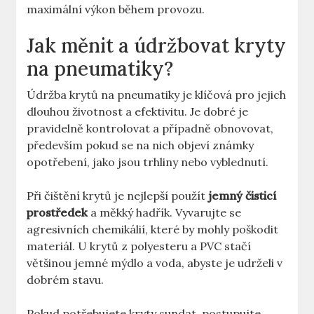
maximální výkon během provozu.
Jak měnit a údržbovat kryty
na pneumatiky?
Údržba krytů na pneumatiky je klíčová pro jejich
dlouhou životnost a efektivitu. Je dobré je
pravidelně kontrolovat a případně obnovovat,
především pokud se na nich objeví známky
opotřebení, jako jsou trhliny nebo vyblednutí.
Při čištění krytů je nejlepší použít
jemný čisticí
prostředek
a měkký hadřík. Vyvarujte se
agresivních chemikálií, které by mohly poškodit
materiál. U krytů z polyesteru a PVC stačí
většinou jemné mýdlo a voda, abyste je udrželi v
dobrém stavu.
Pokud potřebujete kryty sundat, postupujte