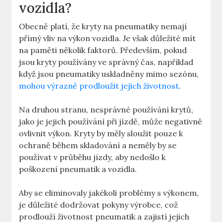
vozidla?
Obecně platí, že kryty na pneumatiky nemají
přímý vliv na výkon vozidla. Je však důležité mít
na paměti několik faktorů. Především, pokud
jsou kryty používány ve správný čas, například
když jsou pneumatiky uskladněny mimo sezónu,
mohou výrazně prodloužit jejich životnost
.
Na druhou stranu, nesprávné používání krytů,
jako je jejich používání při jízdě, může negativně
ovlivnit výkon. Kryty by měly sloužit pouze k
ochraně během skladování a neměly by se
používat v průběhu jízdy, aby nedošlo k
poškození pneumatik a vozidla.
Aby se eliminovaly jakékoli problémy s výkonem,
je důležité dodržovat pokyny výrobce, což
prodlouží životnost pneumatik a zajistí jejich