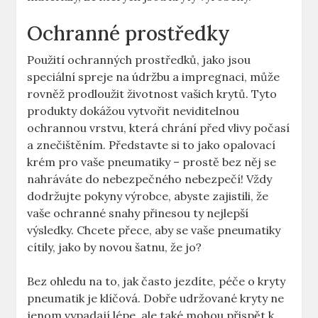
Ochranné prostředky
Použití ochranných prostředků, jako jsou
speciální spreje na údržbu a impregnaci, může
rovněž prodloužit životnost vašich krytů. Tyto
produkty dokážou vytvořit neviditelnou
ochrannou vrstvu, která chrání před vlivy počasí
a znečištěním. Představte si to jako opalovací
krém pro vaše pneumatiky – prostě bez něj se
nahráváte do nebezpečného nebezpečí! Vždy
dodržujte pokyny výrobce, abyste zajistili, že
vaše ochranné snahy přinesou ty nejlepší
výsledky. Chcete přece, aby se vaše pneumatiky
cítily, jako by novou šatnu, že jo?
Bez ohledu na to, jak často jezdíte, péče o kryty
pneumatik je klíčová. Dobře udržované kryty ne
jenom vypadají lépe, ale také mohou přispět k