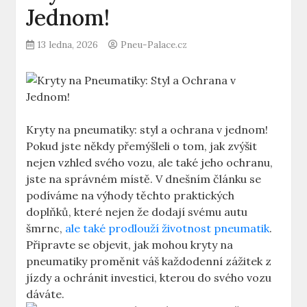
Jednom!
13 ledna, 2026
Pneu-Palace.cz
Kryty na pneumatiky: styl a ochrana v jednom!
Pokud jste někdy přemýšleli o tom, jak zvýšit
nejen vzhled svého vozu, ale také jeho ochranu,
jste na správném místě. V dnešním článku se
podíváme na výhody těchto praktických
doplňků, které nejen že dodají svému autu
šmrnc,
ale také prodlouží životnost pneumatik
.
Připravte se objevit, jak mohou kryty na
pneumatiky proměnit váš každodenní zážitek z
jízdy a ochránit investici, kterou do svého vozu
dáváte.