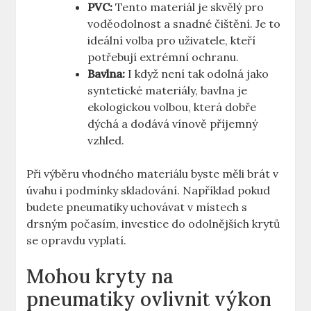
PVC:
Tento materiál je skvělý pro
voděodolnost a snadné čištění. Je to
ideální volba pro uživatele, kteří
potřebují extrémní ochranu.
Bavlna:
I když není tak odolná jako
syntetické materiály, bavlna je
ekologickou volbou, která dobře
dýchá a dodává vínově příjemný
vzhled.
Při výběru vhodného materiálu byste měli brát v
úvahu i podmínky skladování. Například pokud
budete pneumatiky uchovávat v místech s
drsným počasím, investice do odolnějších krytů
se opravdu vyplatí.
Mohou kryty na
pneumatiky ovlivnit výkon