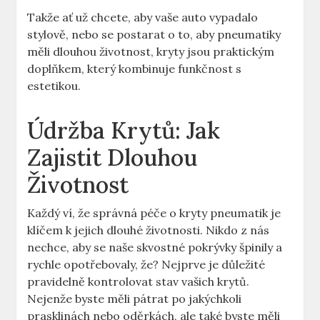
Takže ať už chcete, aby vaše auto vypadalo
stylově, nebo se postarat o to, aby pneumatiky
měli dlouhou životnost, kryty jsou praktickým
doplňkem, který kombinuje funkčnost s
estetikou.
Údržba Krytů: Jak
Zajistit Dlouhou
Životnost
Každý ví, že správná péče o kryty pneumatik je
klíčem k jejich dlouhé životnosti. Nikdo z nás
nechce, aby se naše skvostné pokrývky špinily a
rychle opotřebovaly, že? Nejprve je důležité
pravidelně kontrolovat stav vašich krytů.
Nejenže byste měli pátrat po jakýchkoli
prasklinách nebo oděrkách, ale také byste měli