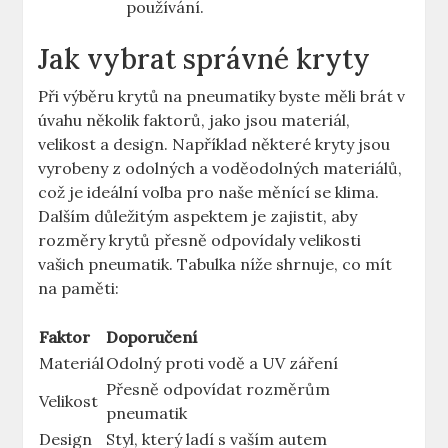
používání.
Jak vybrat správné kryty
Při výběru krytů na pneumatiky byste měli brát v
úvahu několik faktorů, jako jsou materiál,
velikost a design. Například některé kryty jsou
vyrobeny z odolných a voděodolných materiálů,
což je ideální volba pro naše měnící se klima.
Dalším důležitým aspektem je zajistit, aby
rozměry krytů přesně odpovídaly velikosti
vašich pneumatik. Tabulka níže shrnuje, co mít
na paměti:
Faktor
Doporučení
Materiál
Odolný proti vodě a UV záření
Přesně odpovídat rozměrům
Velikost
pneumatik
Design
Styl, který ladí s vaším autem