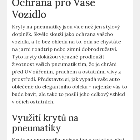
Ochrana pro Vaše
Vozidlo
Kryty na pneumatiky jsou více než jen stylový
doplněk. Skvěle slouží jako ochrana vašeho
vozidla, a to bez ohledu na to, zda se chystáte
na jarní roadtrip nebo zimní dobrodružství.
Tyto kryty dokážou výrazně prodloužit
životnost vašich pneumatik tím, že je chrání
před UV zářením, prachem a ostatními vlivy z
prostředí. Představte si, jak vypadá vaše auto
oblečené do elegantního obleku – nejenže vás to
bude bavit, ale také to posílí jeho celkový vzhled
v očích ostatních.
Využití krytů na
pneumatiky
Kryty na pneumatiky nejsou jen o estetice, ale i