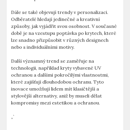
Dále se také objevují trendy v personalizaci.
Odběratelé hledají jedinečné a kreativní
způsoby, jak vyjádřit svou osobnost. V současné
době je na vzestupu poptávka po krytech, které
lze snadno přizpůsobit v různých designech
nebo s individuálními motivy.
Další významný trend se zaměřuje na
technologii, například kryty vybavené UV
ochranou a dalšími pokročilými vlastnostmi,
které zajišťují dlouhodobou ochranu. Tyto
inovace umožňují lidem mít klasičtější a
stylovější alternativy, aniž by museli dělat
kompromisy mezi estetikou a ochranou.
„`