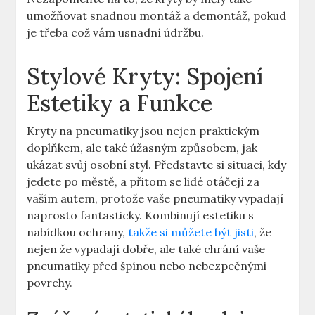
umožňovat snadnou montáž a demontáž, pokud
je třeba což vám usnadní údržbu.
Stylové Kryty: Spojení
Estetiky a Funkce
Kryty na pneumatiky jsou nejen praktickým
doplňkem, ale také úžasným způsobem, jak
ukázat svůj osobní styl. Představte si situaci, kdy
jedete po městě, a přitom se lidé otáčejí za
vaším autem, protože vaše pneumatiky vypadají
naprosto fantasticky. Kombinují estetiku s
nabídkou ochrany,
takže si můžete být jisti
, že
nejen že vypadají dobře, ale také chrání vaše
pneumatiky před špínou nebo nebezpečnými
povrchy.