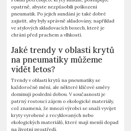
opatrně, abyste nezpůsobili poškození
pneumatik. Po jejich sundání je také dobré
zajistit, aby byly správně skladovány, například
ve stylových skladovacích boxech, které je
chrání před prachem a vlhkostí.
Jaké trendy v oblasti krytů
na pneumatiky můžeme
vidět letos?
Trendy v oblasti krytů na pneumatiky se
každoročně mění, ale některé klíčové směry
dominují poslední dobou. V současnosti je
patrný rostoucí zájem o ekologické materiály,
což znamená, že mnozí výrobci se snaží vyvíjet
kryty vyrobené z recyklovaných nebo
ekologických materiálů, které mají menší dopad
na životní prostředí.