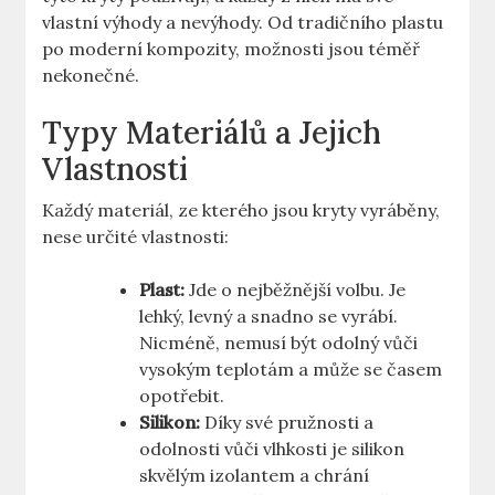
vlastní výhody a nevýhody. Od tradičního plastu
po moderní kompozity, možnosti jsou téměř
nekonečné.
Typy Materiálů a Jejich
Vlastnosti
Každý materiál, ze kterého jsou kryty vyráběny,
nese určité vlastnosti:
Plast:
Jde o nejběžnější volbu. Je
lehký, levný a snadno se vyrábí.
Nicméně, nemusí být odolný vůči
vysokým teplotám a může se časem
opotřebit.
Silikon:
Díky své pružnosti a
odolnosti vůči vlhkosti je silikon
skvělým izolantem a chrání