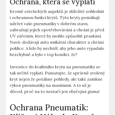
Ochrana, která se vyplatí
Kromě estetických aspektů je důležité zohlednit
i ochrannou funkci krytů. Tyto kryty pomáhají
udržet vaše pneumatiky v dobrém stavu,
zabraňují jejich opotřebovávání a chrání je před
UV zářením, které by mohlo způsobit praskání.
Navíc dodávají auto unikátní charakter a chrání
poklice. A kdo by nechtěl, aby jeho auto vypadalo
bezchybně a bylo v top kondici, že?
Investice do kvalitního krytu na pneumatiky se
tak určitě vyplatí. Pamatujte, že správně zvolený
kryt nejen že potáhne pohledy, ale také zamkne
výkon pneumatiky na maximum. A to už je
důvod, proč na to nestačí jen obyčejná guma!
Ochrana Pneumatik: