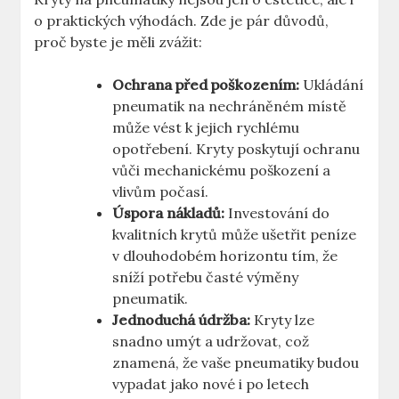
o praktických výhodách. Zde je pár důvodů,
proč byste je měli zvážit:
Ochrana před poškozením:
Ukládání
pneumatik na nechráněném místě
může vést k jejich rychlému
opotřebení. Kryty poskytují ochranu
vůči mechanickému poškození a
vlivům počasí.
Úspora nákladů:
Investování do
kvalitních krytů může ušetřit peníze
v dlouhodobém horizontu tím, že
sníží potřebu časté výměny
pneumatik.
Jednoduchá údržba:
Kryty lze
snadno umýt a udržovat, což
znamená, že vaše pneumatiky budou
vypadat jako nové i po letech