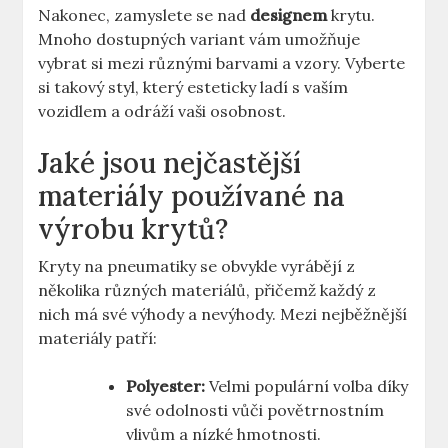
Nakonec, zamyslete se nad
designem
krytu.
Mnoho dostupných variant vám umožňuje
vybrat si mezi různými barvami a vzory. Vyberte
si takový styl, který esteticky ladí s vaším
vozidlem a odráží vaši osobnost.
Jaké jsou nejčastější
materiály používané na
výrobu krytů?
Kryty na pneumatiky se obvykle vyrábějí z
několika různých materiálů, přičemž každý z
nich má své výhody a nevýhody. Mezi nejběžnější
materiály patří:
Polyester:
Velmi populární volba díky
své odolnosti vůči povětrnostním
vlivům a nízké hmotnosti.