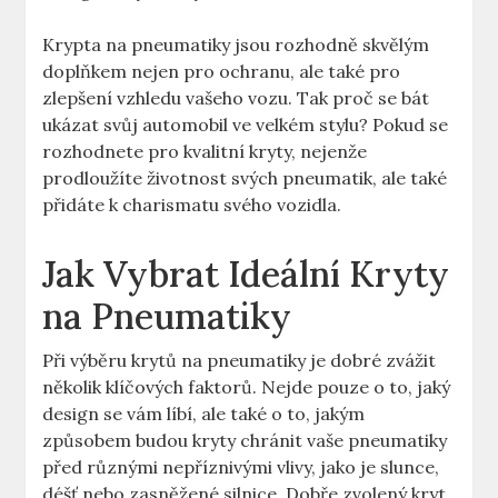
Krypta na pneumatiky jsou rozhodně skvělým
doplňkem nejen pro ochranu, ale také pro
zlepšení vzhledu vašeho vozu. Tak proč se bát
ukázat svůj automobil ve velkém stylu? Pokud se
rozhodnete pro kvalitní kryty, nejenže
prodloužíte životnost svých pneumatik, ale také
přidáte k charismatu svého vozidla.
Jak Vybrat Ideální Kryty
na Pneumatiky
Při výběru krytů na pneumatiky je dobré zvážit
několik klíčových faktorů. Nejde pouze o to, jaký
design se vám líbí, ale také o to, jakým
způsobem budou kryty chránit vaše pneumatiky
před různými nepříznivými vlivy, jako je slunce,
déšť nebo zasněžené silnice. Dobře zvolený kryt