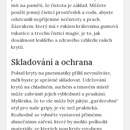
mít na paměti, že čistota je základ. Můžete
použít jemný čisticí prostředek a vodu, abyste
odstranili nepříjemné nečistoty a prach.
Zázrakem, který má v rukávu královnina gumová
rukavice a trochu čisticí magie, je to, jak
dosáhnout lesklého a zdravého vzhledu vašich
krytů.
Skladování a ochrana
Pokud kryty na pneumatiky příliš nevyužíváte,
měli byste je správně skladovat. Udržování
krytů na chladném, suchém a tmavém místě
může zabránit jejich vyblednutí a praskání.
Myšlenka, že to vše může být jakýsi „garderobní“
styl pro naše gripy, je víc než praktická.
Rozhodně se vyhněte vystavení přímému
slunečnímu záření, které by mohlo poškodit
materiály, ze kterých jsou kryty vyrobeny.