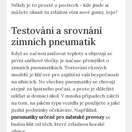
Někdy je to prostě o pocitech – kde jinde si
můžete okusit tu zvláštní vůni nové gumy, žejo?
Testování a srovnání
zimních pneumatik
Když se začnou snižovat teploty a objevují se
první sněhové vločky, je načase přemýšlet o
zimních pneumatikách. Testování různých
modelů je klíčové pro zajištění vaší bezpečnosti
na silnicích. Ne všechny pneumatiky se chovají
stejně za špatného počasí, a proto je důležité
udělat si domácí úkol. V mnoha případech záleží
na tom, na jakém typu vozidla je použijete a jaké
jízdní podmínky očekáváte. Například,
pneumatiky určené pro městské provozy
se
budou lišit od těch, které zvládnou horské
silnice.