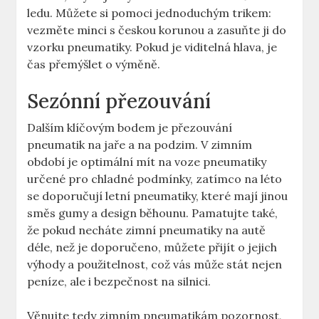
ledu. Můžete si pomoci jednoduchým trikem:
vezměte minci s českou korunou a zasuňte ji do
vzorku pneumatiky. Pokud je viditelná hlava, je
čas přemýšlet o výměně.
Sezónní přezouvání
Dalším klíčovým bodem je přezouvání
pneumatik na jaře a na podzim. V zimním
období je optimální mít na voze pneumatiky
určené pro chladné podmínky, zatímco na léto
se doporučují letní pneumatiky, které mají jinou
směs gumy a design běhounu. Pamatujte také,
že pokud necháte zimní pneumatiky na autě
déle, než je doporučeno, můžete přijít o jejich
výhody a použitelnost, což vás může stát nejen
peníze, ale i bezpečnost na silnici.
Věnujte tedy zimním pneumatikám pozornost,