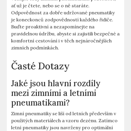
ať už je čtete, nebo se o ně staráte.
Odpovědnost za dobře udržované pneumatiky
je koneckonců zodpovědností každého řidiče.
Buďte proaktivní a nezapomínejte na
pravidelnou údržbu, abyste si zajistili bezpečné a
komfortní cestování i v těch nejnáročnějších
zimních podmínkách.
Časté Dotazy
Jaké jsou hlavní rozdíly
mezi zimními a letními
pneumatikami?
Zimní pneumatiky se liší od letních především v
použitých materiálech a vzoru dezénu. Zatímco
letní pneumatiky jsou navrženy pro optimální