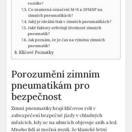
vozidlo?
Co znamená označení M+S a 3PMSF na
zimních pneumatikách?
Jaký je ideální tlak v zimních pneumatikách?
Jaké faktory ovlivňují životnost zimních
pneumatik?
Jak poznám, že je čas na výměnu zimních
pneumatik?
Klíčové Poznatky
Porozumění zimním
pneumatikám pro
bezpečnost
Zimní pneumatiky hrají klíčovou roli v
zabezpečení bezpečné jízdy v chladných
měsících, kdy se na silnicích objevuje sníh a led.
Mnoho lidí si možná myslí, že klasické letní