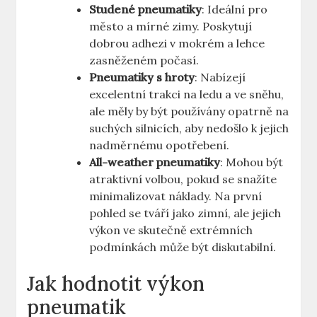
Studené pneumatiky
: Ideální pro
město a mírné zimy. Poskytují
dobrou adhezi v mokrém a lehce
zasněženém počasí.
Pneumatiky s hroty
: Nabízejí
excelentní trakci na ledu a ve sněhu,
ale měly by být používány opatrně na
suchých silnicích, aby nedošlo k jejich
nadměrnému opotřebení.
All-weather pneumatiky
: Mohou být
atraktivní volbou, pokud se snažíte
minimalizovat náklady. Na první
pohled se tváří jako zimní, ale jejich
výkon ve skutečně extrémních
podmínkách může být diskutabilní.
Jak hodnotit výkon
pneumatik