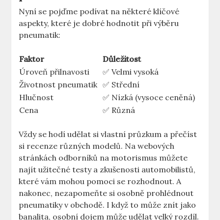
Nyní se pojďme podívat na některé klíčové
aspekty, které je dobré hodnotit při výběru
pneumatik:
Faktor
Důležitost
Úroveň přilnavosti
✅ Velmi vysoká
Životnost pneumatik
✅ Střední
Hlučnost
✅ Nízká (vysoce ceněná)
Cena
✅ Různá
Vždy se hodí udělat si vlastní průzkum a přečíst
si recenze různých modelů. Na webových
stránkách odborníků na motorismus můžete
najít užitečné testy a zkušenosti automobilistů,
které vám mohou pomoci se rozhodnout. A
nakonec, nezapomeňte si osobně prohlédnout
pneumatiky v obchodě. I když to může znít jako
banalita, osobní dojem může udělat velký rozdíl.