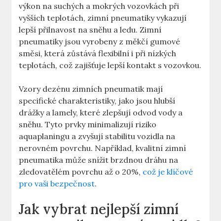
výkon na suchých a mokrých vozovkách při
vyšších teplotách, zimní pneumatiky vykazují
lepší přilnavost na sněhu a ledu. Zimní
pneumatiky jsou vyrobeny z měkčí gumové
směsi, která zůstává flexibilní i při nízkých
teplotách, což zajišťuje lepší kontakt s vozovkou.
Vzory dezénu zimních pneumatik mají
specifické charakteristiky, jako jsou hlubší
drážky a lamely, které zlepšují odvod vody a
sněhu. Tyto prvky minimalizují riziko
aquaplaningu a zvyšují stabilitu vozidla na
nerovném povrchu. Například, kvalitní zimní
pneumatika může snížit brzdnou dráhu na
zledovatělém povrchu až o 20%,
což je klíčové
pro vaši bezpečnost
.
Jak vybrat nejlepší zimní