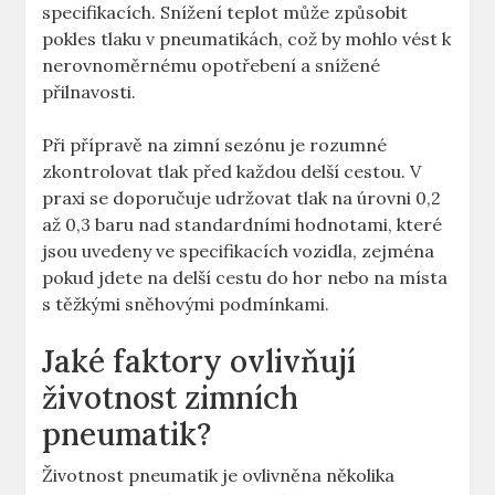
specifikacích. Snížení teplot může způsobit
pokles tlaku v pneumatikách, což by mohlo vést k
nerovnoměrnému opotřebení a snížené
přilnavosti.
Při přípravě na zimní sezónu je rozumné
zkontrolovat tlak před každou delší cestou. V
praxi se doporučuje udržovat tlak na úrovni 0,2
až 0,3 baru nad standardními hodnotami, které
jsou uvedeny ve specifikacích vozidla, zejména
pokud jdete na delší cestu do hor nebo na místa
s těžkými sněhovými podmínkami.
Jaké faktory ovlivňují
životnost zimních
pneumatik?
Životnost pneumatik je ovlivněna několika