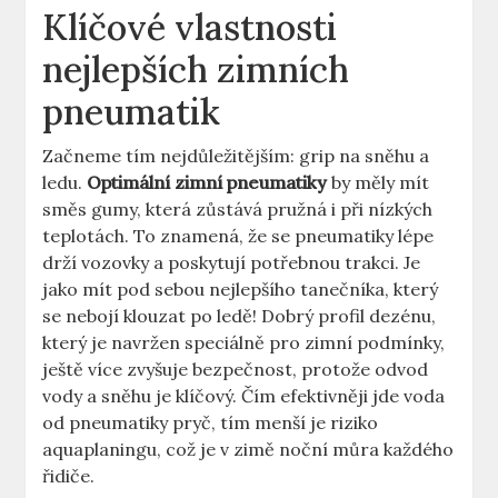
Klíčové vlastnosti
nejlepších zimních
pneumatik
Začneme tím nejdůležitějším: grip na sněhu a
ledu.
Optimální zimní pneumatiky
by měly mít
směs gumy, která zůstává pružná i při nízkých
teplotách. To znamená, že se pneumatiky lépe
drží vozovky a poskytují potřebnou trakci. Je
jako mít pod sebou nejlepšího tanečníka, který
se nebojí klouzat po ledě! Dobrý profil dezénu,
který je navržen speciálně pro zimní podmínky,
ještě více zvyšuje bezpečnost, protože odvod
vody a sněhu je klíčový. Čím efektivněji jde voda
od pneumatiky pryč, tím menší je riziko
aquaplaningu, což je v zimě noční můra každého
řidiče.