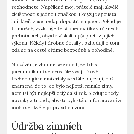
rozhodnete. Například moji přátelé mají skvělé
zkušenosti s jednou značkou, i když je spousta
lidí, kteří zase nedají dopustit na jinou. Pokud je
to možné, vyzkoušejte si pneumatiky v různých
podmínkách, abyste získali lepší pocit z jejich
výkonu. Někdy i drobné detaily rozhodují o tom,
zda se na cestě cítíme bezpečně a pohodlně.
Na závěr je vhodné se zmínit, že trh s
pneumatikami se neustále vyvíjí. Nové
technologie a materiály se stále objevují, což
znamená, že to, co bylo nejlepší minulé zimy,
nemusí být nejlepší celý další rok. Sledujte tedy
novinky a trendy, abyste byli stále informovaní a
mohli se skvěle připravit na zimu!
Údržba zimních