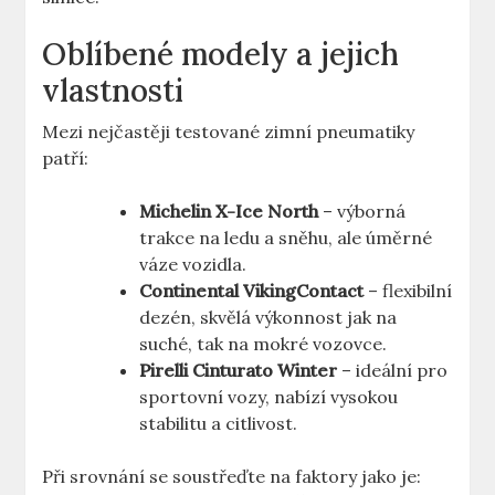
Oblíbené modely a jejich
vlastnosti
Mezi nejčastěji testované zimní pneumatiky
patří:
Michelin X-Ice North
– výborná
trakce na ledu a sněhu, ale úměrné
váze vozidla.
Continental VikingContact
– flexibilní
dezén, skvělá výkonnost jak na
suché, tak na mokré vozovce.
Pirelli Cinturato Winter
– ideální pro
sportovní vozy, nabízí vysokou
stabilitu a citlivost.
Při srovnání se soustřeďte na faktory jako je: