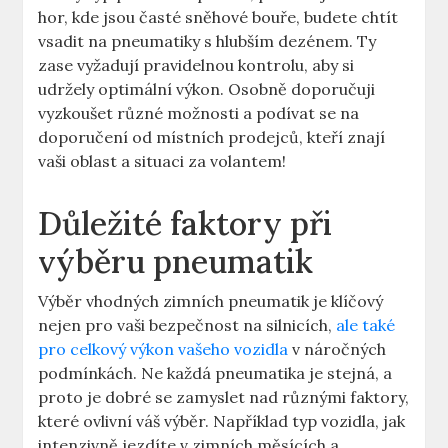
hor, kde jsou časté sněhové bouře, budete chtít
vsadit na pneumatiky s hlubším dezénem. Ty
zase vyžadují pravidelnou kontrolu, aby si
udržely optimální výkon. Osobně doporučuji
vyzkoušet různé možnosti a podívat se na
doporučení od místních prodejců, kteří znají
vaši oblast a situaci za volantem!
Důležité faktory při
výběru pneumatik
Výběr vhodných zimních pneumatik je klíčový
nejen pro vaši bezpečnost na silnicích,
ale také
pro celkový výkon vašeho vozidla
v náročných
podmínkách. Ne každá pneumatika je stejná, a
proto je dobré se zamyslet nad různými faktory,
které ovlivní váš výběr. Například typ vozidla, jak
intenzivně jezdíte v zimních měsících a