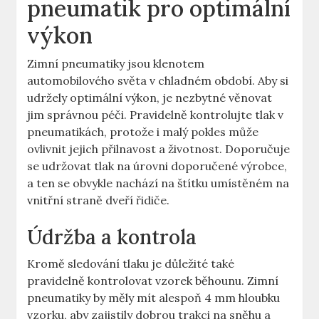
pneumatik pro optimální
výkon
Zimní pneumatiky jsou klenotem
automobilového světa v chladném období. Aby si
udržely optimální výkon, je nezbytné věnovat
jim správnou péči. Pravidelně kontrolujte tlak v
pneumatikách, protože i malý pokles může
ovlivnit jejich přilnavost a životnost. Doporučuje
se udržovat tlak na úrovni doporučené výrobce,
a ten se obvykle nachází na štítku umístěném na
vnitřní straně dveří řidiče.
Údržba a kontrola
Kromě sledování tlaku je důležité také
pravidelně kontrolovat vzorek běhounu. Zimní
pneumatiky by měly mít alespoň 4 mm hloubku
vzorku, aby zajistily dobrou trakci na sněhu a