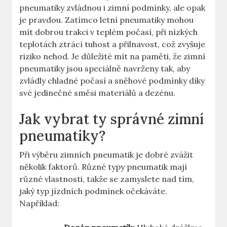
pneumatiky zvládnou i zimní podmínky, ale opak
je pravdou. Zatímco letní pneumatiky mohou
mít dobrou trakci v teplém počasí, při nízkých
teplotách ztrácí tuhost a přilnavost, což zvyšuje
riziko nehod. Je důležité mít na paměti, že zimní
pneumatiky jsou speciálně navrženy tak, aby
zvládly chladné počasí a sněhové podmínky díky
své jedinečné směsi materiálů a dezénu.
Jak vybrat ty správné zimní
pneumatiky?
Při výběru zimních pneumatik je dobré zvážit
několik faktorů. Různé typy pneumatik mají
různé vlastnosti, takže se zamyslete nad tím,
jaký typ jízdních podmínek očekáváte.
Například: