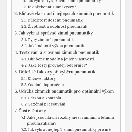
Jak vybrat ty správné zimní pneumatiky?
Jak překonat zimní výzvy?
Klíčové vlastnosti nejlepších zimních pneumatik
Důležitost dezénu pneumatik
Životnost a odolnost pneumatik
Jak vybrat správné zimní pneumatiky
Typy zimních pneumatik
Jak hodnotit výkon pneumatik
Testování a srovnání zimních pneumatik
Oblíbené modely a jejich vlastnosti
Jaké testy provádějí odborníci?
Důležité faktory při výběru pneumatik
Klíčové faktory
Osobní doporučení
Údržba zimních pneumatik pro optimální výkon
Údržba a kontrola
Sezónní přezouvání
Časté Dotazy
Jaké jsou hlavní rozdíly mezi zimními a letními
pneumatikami?
Jak vybrat nejlepší zimní pneumatiky pro mé