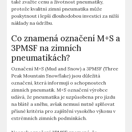
také zvažte cenu a životnost pneumatiky,
protože kvalitní zimní pneumatika může
poskytnout i lepší dlouhodobou investici za nižší
náklady na údržbu.
Co znamená označení M+S a
3PMSF na zimních
pneumatikách?
Označení M+S (Mud and Snow) a 3PMSF (Three
Peak Mountain Snowflake) jsou důležitá
označení, která informují o schopnostech
zimních pneumatik. M+S označení výrobce
udává, že pneumatika je uzpůsobena pro jízdu
na blátě a sněhu, avšak nemusí nutně splňovat
přísné kritéria pro zajištění vysokého výkonu v
extrémních zimních podmínkách.