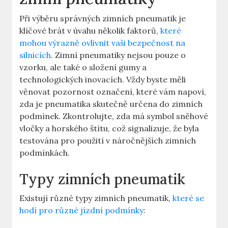
Při výběru správných zimních pneumatik je
klíčové brát v úvahu několik faktorů,
které
mohou výrazně ovlivnit vaši bezpečnost na
silnicích
. Zimní pneumatiky nejsou pouze o
vzorku, ale také o složení gumy a
technologických inovacích. Vždy byste měli
věnovat pozornost označení, které vám napoví,
zda je pneumatika skutečně určena do zimních
podmínek. Zkontrolujte, zda má symbol sněhové
vločky a horského štítu, což signalizuje, že byla
testována pro použití v náročnějších zimních
podmínkách.
Typy zimních pneumatik
Existují různé typy zimních pneumatik,
které se
hodí pro různé jízdní podmínky
: