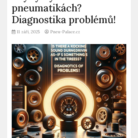
pneumatikách?
Diagnostika problémů!
11 září, 2025
Pneu-Palace.cz