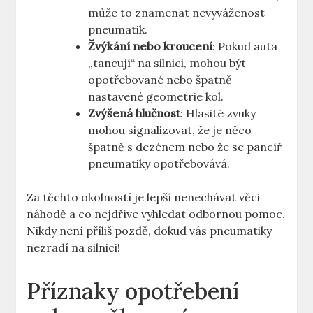
může to znamenat nevyváženost
pneumatik.
Žvýkání nebo kroucení
: Pokud auta
„tancují“ na silnici, mohou být
opotřebované nebo špatně
nastavené geometrie kol.
Zvýšená hlučnost
: Hlasité zvuky
mohou signalizovat, že je něco
špatně s dezénem nebo že se pancíř
pneumatiky opotřebovává.
Za těchto okolností je lepší nenechávat věci
náhodě a co nejdříve vyhledat odbornou pomoc.
Nikdy není příliš pozdě, dokud vás pneumatiky
nezradí na silnici!
Příznaky opotřebení