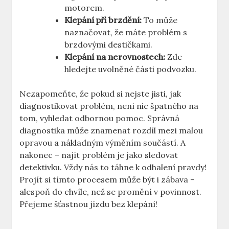
motorem.
Klepání při brzdění:
To může
naznačovat, že máte problém s
brzdovými destičkami.
Klepání na nerovnostech:
Zde
hledejte uvolněné části podvozku.
Nezapomeňte, že pokud si nejste jisti, jak
diagnostikovat problém, není nic špatného na
tom, vyhledat odbornou pomoc. Správná
diagnostika může znamenat rozdíl mezi malou
opravou a nákladným výměním součástí. A
nakonec – najít problém je jako sledovat
detektivku. Vždy nás to táhne k odhalení pravdy!
Projít si tímto procesem může být i zábava –
alespoň do chvíle, než se promění v povinnost.
Přejeme šťastnou jízdu bez klepání!