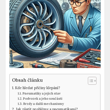
Obsah článku
Kde hledat příčiny klepání?
Pneumatiky a jejich stav
Podvozek a jeho součásti
Brzdy a další mechanismy
Jak zjistit problémy s pneumatikami?