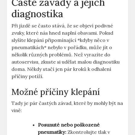
Časté závady a jejich
diagnostika
Při jízdě se často stává, že se objeví podivné
zvuky, které nás hned naplní obavami. Pokud
slyšíte klepání připomínající *kdyby něco v
pneumatikách* nebylo v pořádku, může jít o
několik různých problémů. Než vyrazíte do
autoservisu, zkuste si udělat malou diagnostiku
doma. Někdy stačí jen pár kroků k odhalení
příčiny potíží.
Možné příčiny klepání
Tady je pár častých závad, které by mohly být na
vině:
Posunuté nebo poškozené
pneumatiky:
Zkontrolujte tlak v