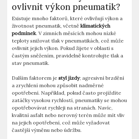
ovlivnit výkon pneumatik?
Existuje mnoho faktorů, které ovlivňují výkon a
životnost pneumatik, včetně
klimatických
podmínek
. V zimních měsících mohou nízké
teploty snižovat tlak v pneumatikách, což může
ovlivnit jejich výkon. Pokud žijete v oblasti s
častým sněžením, pravidelně kontrolujte tlak a
stav pneumatik.
Dalším faktorem je
styl jízdy
; agresivní brzdění
a zrychlení mohou způsobit nadměrné
opotřebení. Například, pokud často projíždíte
zatáčky vysokou rychlostí, pneumatiky se mohou
opotřebovávat rychleji na stranách. Navíc,
kvalitní asfalt nebo nerovný terén může mít vliv
na jejich opotřebení, což může vyžadovat
častější výměnu nebo údržbu.