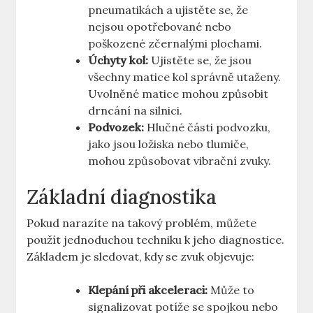
pneumatikách a ujistěte se, že
nejsou opotřebované nebo
poškozené zčernalými plochami.
Úchyty kol:
Ujistěte se, že jsou
všechny matice kol správně utaženy.
Uvolněné matice mohou způsobit
drncání na silnici.
Podvozek:
Hlučné části podvozku,
jako jsou ložiska nebo tlumiče,
mohou způsobovat vibrační zvuky.
Základní diagnostika
Pokud narazíte na takový problém, můžete
použít jednoduchou techniku k jeho diagnostice.
Základem je sledovat, kdy se zvuk objevuje:
Klepání při akceleraci:
Může to
signalizovat potíže se spojkou nebo