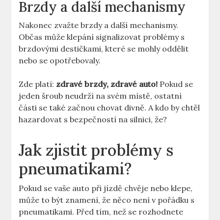
Brzdy a další mechanismy
Nakonec zvažte brzdy a další mechanismy.
Občas může klepání signalizovat problémy s
brzdovými destičkami, které se mohly oddělit
nebo se opotřebovaly.
Zde platí:
zdravé brzdy, zdravé auto!
Pokud se
jeden šroub neudrží na svém místě, ostatní
části se také začnou chovat divně. A kdo by chtěl
hazardovat s bezpečností na silnici, že?
Jak zjistit problémy s
pneumatikami?
Pokud se vaše auto při jízdě chvěje nebo klepe,
může to být znamení, že něco není v pořádku s
pneumatikami. Před tím, než se rozhodnete