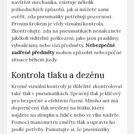
navštívit mechanika, existuje několik
jednoduchých způsobů, jak si můžete sami
ověřit, zda pneumatiky potřebují pozornost.
Prvním krokem je vždy vizuální kontrola.
Zkontrolujte, zda na pneumatikách nenaleznete
jakékoli viditelné poškození, jako jsou praskliny,
vybouleniny nebo cizí předměty.
Nebezpečné
zadřené předměty
mohou způsobit nebezpečné
situace během jízdy.
Kontrola tlaku a dezénu
Kromě vizuální kontroly je důležité zkontrolovat
také tlak v pneumatikách. Správný tlak je klíčový
pro bezpečné a efektivní řízení. Mnoho aut má
doporučený tlak uvedený na štítku, který
najdete na sloupku u řidiče nebo ve víku nádrže.
Pomocí manometru změřte tlak a upravte ho
podle potřeby. Pamatujte si, že pneumatiky