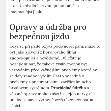
starat, odvděčí se vám pohodlnější a
bezpečnější jízdu!
Opravy a údržba pro
bezpečnou jízdu
Když se při jízdě ozývá podivné klepání, může to
být jako zjevení z hororového filmu –
znepokojující a nevědomé. Důležité je
nezapomínat, že takové zvuky mohou být
varováním před vážnějšími problémy, které by
se daly snadno vyřešit. Často se jedná o
problémy s pneumatikami, zavěšením nebo
brzdovým systémem.
Pravidelná údržba
a
včasné opravy mohou ušetřit nejen nervy, ale i
peníze, a navíc výrazně zvýšit bezpečnost na
silnici.