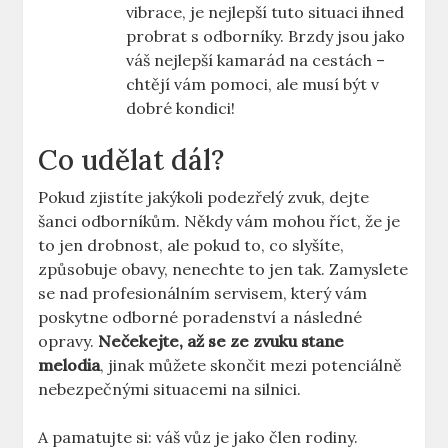
vibrace, je nejlepší tuto situaci ihned
probrat s odborníky. Brzdy jsou jako
váš nejlepší kamarád na cestách –
chtějí vám pomoci, ale musí být v
dobré kondici!
Co udělat dál?
Pokud zjistíte jakýkoli podezřelý zvuk, dejte
šanci odborníkům. Někdy vám mohou říct, že je
to jen drobnost, ale pokud to, co slyšíte,
způsobuje obavy, nenechte to jen tak. Zamyslete
se nad profesionálním servisem, který vám
poskytne odborné poradenství a následné
opravy.
Nečekejte, až se ze zvuku stane
melodia
, jinak můžete skončit mezi potenciálně
nebezpečnými situacemi na silnici.
A pamatujte si: váš vůz je jako člen rodiny.