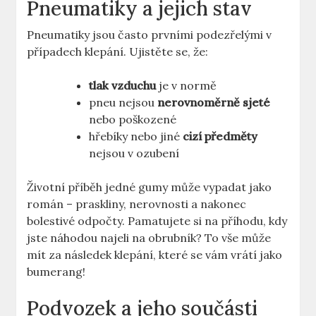
Pneumatiky a jejich stav
Pneumatiky jsou často prvními podezřelými v
případech klepání. Ujistěte se, že:
tlak vzduchu
je v normě
pneu nejsou
nerovnoměrně sjeté
nebo poškozené
hřebíky nebo jiné
cizí předměty
nejsou v ozubení
Životní příběh jedné gumy může vypadat jako
román – praskliny, nerovnosti a nakonec
bolestivé odpočty. Pamatujete si na příhodu, kdy
jste náhodou najeli na obrubník? To vše může
mít za následek klepání, které se vám vrátí jako
bumerang!
Podvozek a jeho součásti