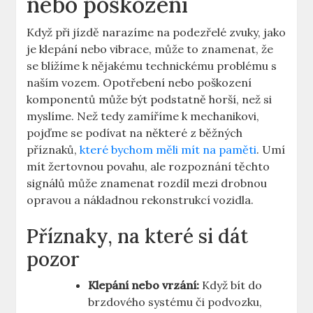
nebo poškození
Když při jízdě narazíme na podezřelé zvuky, jako
je klepání nebo vibrace, může to znamenat, že
se blížíme k nějakému technickému problému s
naším vozem. Opotřebení nebo poškození
komponentů může být podstatně horší, než si
myslíme. Než tedy zamíříme k mechanikovi,
pojďme se podívat na některé z běžných
příznaků,
které bychom měli mít na paměti
. Umí
mít žertovnou povahu, ale rozpoznání těchto
signálů může znamenat rozdíl mezi drobnou
opravou a nákladnou rekonstrukcí vozidla.
Příznaky, na které si dát
pozor
Klepání nebo vrzání:
Když bít do
brzdového systému či podvozku,