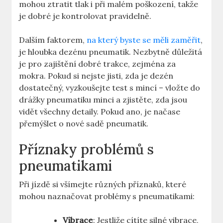
mohou ztratit tlak i při malém poškození, takže
je dobré je kontrolovat pravidelně.
Dalším faktorem,
na který byste se měli zaměřit
,
je hloubka dezénu pneumatik. Nezbytně důležitá
je pro zajištění dobré trakce, zejména za
mokra. Pokud si nejste jisti, zda je dezén
dostatečný, vyzkoušejte test s mincí – vložte do
drážky pneumatiku minci a zjistěte, zda jsou
vidět všechny detaily. Pokud ano, je načase
přemýšlet o nové sadě pneumatik.
Příznaky problémů s
pneumatikami
Při jízdě si všímejte různých příznaků, které
mohou naznačovat problémy s pneumatikami:
Vibrace
: Jestliže cítíte silné vibrace,