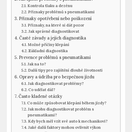
Kontrola tlaku a dezénu
Příznaky problémů s pneumatikami
Příznaky opotřebení nebo poškození
Příznaky, na které si dát pozor
Jak správně diagnostikovat
Časté závady a jejich diagnostika
Možné příčiny klepání
Základní diagnostika
Prevence problémů s pneumatikami
Jak na to?
Další tipy pro zajištění dlouhé životnosti
Opravy a údržba pro bezpečnou jízdu
Jak diagnostikovat problémy?
Co udělat dál?
Často kladené otázky
Co může způsobovat klepání během jízdy?
Jak mohu diagnostikovat problém s
pneumatikami?
Kdy bych měl vzít své auto k mechanikovi?
Jaké další faktory mohou ovlivnit výkon