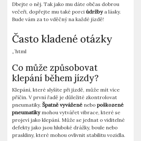
Dbejte o něj. Tak jako mu dáte občas dobrou
večeři, dopřejte mu také porci
údržby
a lásky.
Bude vám za to vděčný na každé jízdě!
Často kladené otázky
„`html
Co může způsobovat
klepání během jízdy?
Klepání, které slyšíte při jízdě, může mít více
příčin. V první řadě je důležité zkontrolovat
pneumatiky.
Špatně vyvážené
nebo
poškozené
pneumatiky
mohou vytvářet vibrace, které se
projeví jako klepání. Může se jednat o viditelné
defekty jako jsou hluboké drážky, boule nebo
praskliny, které mohou ovlivnit stabilitu vozidla.