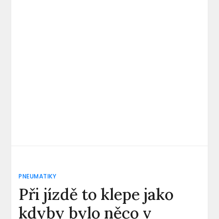
PNEUMATIKY
Při jízdě to klepe jako
kdyby bylo něco v