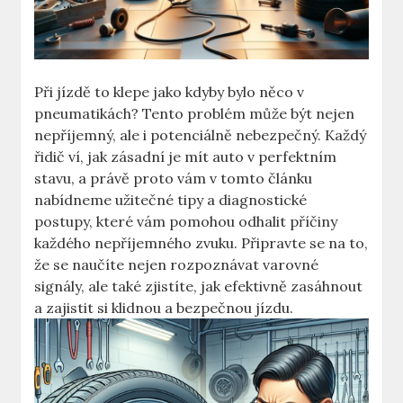
Při jízdě to klepe jako kdyby bylo něco v
pneumatikách? Tento problém může být nejen
nepříjemný, ale i potenciálně nebezpečný. Každý
řidič ví, jak zásadní je mít auto v perfektním
stavu, a právě proto vám v tomto článku
nabídneme užitečné tipy a diagnostické
postupy, které vám pomohou odhalit příčiny
každého nepříjemného zvuku. Připravte se na to,
že se naučíte nejen rozpoznávat varovné
signály, ale také zjistíte, jak efektivně zasáhnout
a zajistit si klidnou a bezpečnou jízdu.