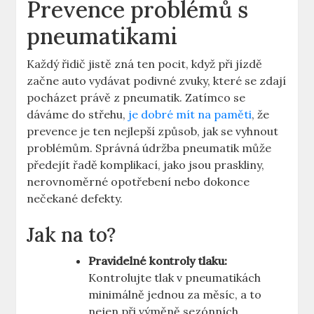
Prevence problémů s
pneumatikami
Každý řidič jistě zná ten pocit, když při jízdě
začne auto vydávat podivné zvuky, které se zdají
pocházet právě z pneumatik. Zatímco se
dáváme do střehu,
je dobré mít na paměti
, že
prevence je ten nejlepší způsob, jak se vyhnout
problémům. Správná údržba pneumatik může
předejít řadě komplikací, jako jsou praskliny,
nerovnoměrné opotřebení nebo dokonce
nečekané defekty.
Jak na to?
Pravidelné kontroly tlaku:
Kontrolujte tlak v pneumatikách
minimálně jednou za měsíc, a to
nejen při výměně sezónních