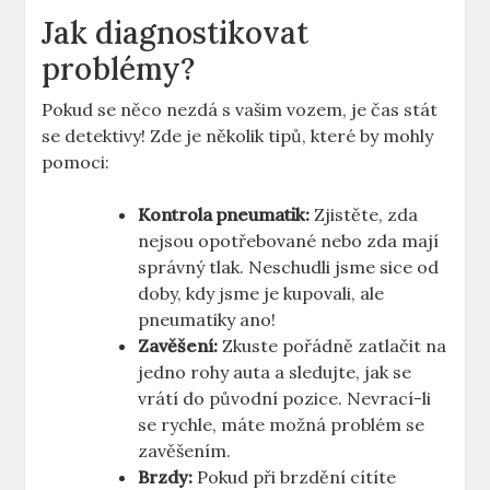
Jak diagnostikovat
problémy?
Pokud se něco nezdá s vašim vozem, je čas stát
se detektivy! Zde je několik tipů, které by mohly
pomoci:
Kontrola pneumatik:
Zjistěte, zda
nejsou opotřebované nebo zda mají
správný tlak. Neschudli jsme sice od
doby, kdy jsme je kupovali, ale
pneumatiky ano!
Zavěšení:
Zkuste pořádně zatlačit na
jedno rohy auta a sledujte, jak se
vrátí do původní pozice. Nevrací-li
se rychle, máte možná problém se
zavěšením.
Brzdy:
Pokud při brzdění cítíte