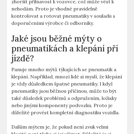
zhoršit přilnavost k vozovce, což může vést k
nehodám. Proto je vhodné pravidelně
kontrolovat a rotovat pneumatiky v souladu s
doporučeními výrobce či odborníky.
Jaké jsou běžné mýty o
pneumatikách a klepání při
jízdě?
Panuje mnoho mýtů týkajících se pneumatik a
klepání. Například, mnozí lidé si myslí, že klepání
je vždy důsledkem špatné pneumatiky. I když
pneumatiky jsou běžnou příčinou, může to být
také důsledek problémů s odpružením, ložisky
nebo jinými komponenty podvozku. Proto je
důležité provést kompletní diagnostiku vozidla.
Dalším mýtem je, že pokud není zvuk velmi