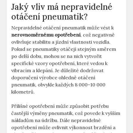
Jaký vliv má nepravidelné
otáčení pneumatik?
Nepravidelné otáčení pneumatik může vést k
nerovnoměrnému opotřebení
, což negativně
ovlivňuje stabilitu a jízdní vlastnosti vozidla.
Pokud se pneumatiky otáčejí stejným směrem
po delší dobu, mohou se na nich vytvořit
specifické vzory opotřebení, které vedou k
vibracím a klepání. Je důležité dodržovat
doporučení výrobce ohledně otáčení
pneumatik, obvykle každých 8 000–10 000
kilometrů.
Přílišné opotřebení může způsobit potřebu
častější výměny pneumatik, což povede k vyšším
nákladům na údržbu. Dále nepravidelné
opotřebení může ovlivnit výkonnost brzdění a