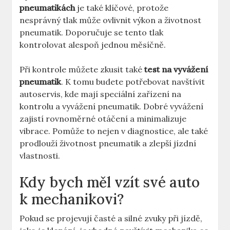
pneumatikách
je také klíčové, protože
nesprávný tlak může ovlivnit výkon a životnost
pneumatik. Doporučuje se tento tlak
kontrolovat alespoň jednou měsíčně.
Při kontrole můžete zkusit také
test na vyvážení
pneumatik
. K tomu budete potřebovat navštívit
autoservis, kde mají speciální zařízení na
kontrolu a vyvážení pneumatik. Dobré vyvážení
zajistí rovnoměrné otáčení a minimalizuje
vibrace. Pomůže to nejen v diagnostice, ale také
prodlouží životnost pneumatik a zlepší jízdní
vlastnosti.
Kdy bych měl vzít své auto
k mechanikovi?
Pokud se projevují časté a silné zvuky při jízdě,