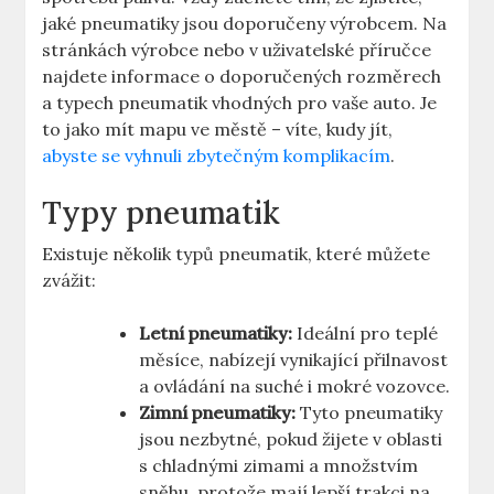
jaké pneumatiky jsou doporučeny výrobcem. Na
stránkách výrobce nebo v uživatelské příručce
najdete informace o doporučených rozměrech
a typech pneumatik vhodných pro vaše auto. Je
to jako mít mapu ve městě – víte, kudy jít,
abyste se vyhnuli zbytečným komplikacím
.
Typy pneumatik
Existuje několik typů pneumatik, které můžete
zvážit:
Letní pneumatiky:
Ideální pro teplé
měsíce, nabízejí vynikající přilnavost
a ovládání na suché i mokré vozovce.
Zimní pneumatiky:
Tyto pneumatiky
jsou nezbytné, pokud žijete v oblasti
s chladnými zimami a množstvím
sněhu, protože mají lepší trakci na