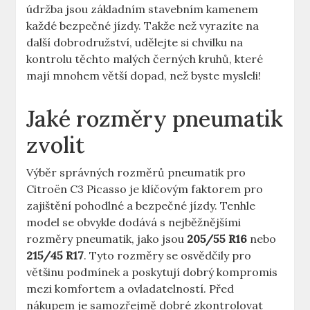
údržba jsou základním stavebním kamenem
každé bezpečné jízdy. Takže než vyrazíte na
další dobrodružství, udělejte si chvilku na
kontrolu těchto malých černých kruhů, které
mají mnohem větší dopad, než byste mysleli!
Jaké rozměry pneumatik
zvolit
Výběr správných rozměrů pneumatik pro
Citroën C3 Picasso je klíčovým faktorem pro
zajištění pohodlné a bezpečné jízdy. Tenhle
model se obvykle dodává s nejběžnějšími
rozměry pneumatik, jako jsou
205/55 R16
nebo
215/45 R17
. Tyto rozměry se osvědčily pro
většinu podmínek a poskytují dobrý kompromis
mezi komfortem a ovladatelností. Před
nákupem je samozřejmě dobré zkontrolovat