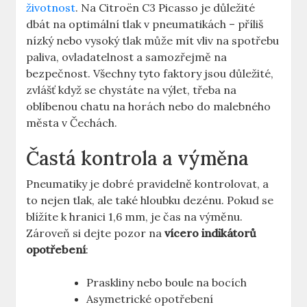
životnost
. Na Citroën C3 Picasso je důležité
dbát na optimální tlak v pneumatikách – příliš
nízký nebo vysoký tlak může mít vliv na spotřebu
paliva, ovladatelnost a samozřejmě na
bezpečnost. Všechny tyto faktory jsou důležité,
zvlášť když se chystáte na výlet, třeba na
oblíbenou chatu na horách nebo do malebného
města v Čechách.
Častá kontrola a výměna
Pneumatiky je dobré pravidelně kontrolovat, a
to nejen tlak, ale také hloubku dezénu. Pokud se
blížíte k hranici 1,6 mm, je čas na výměnu.
Zároveň si dejte pozor na
vícero indikátorů
opotřebení
:
Praskliny nebo boule na bocích
Asymetrické opotřebení