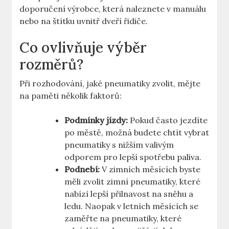
doporučení výrobce, která naleznete v manuálu
nebo na štítku uvnitř dveří řidiče.
Co ovlivňuje výběr
rozměrů?
Při rozhodování, jaké pneumatiky zvolit, mějte
na paměti několik faktorů:
Podmínky jízdy:
Pokud často jezdíte
po městě, možná budete chtít vybrat
pneumatiky s nižším valivým
odporem pro lepší spotřebu paliva.
Podnebí:
V zimních měsících byste
měli zvolit zimní pneumatiky, které
nabízí lepší přilnavost na sněhu a
ledu. Naopak v letních měsících se
zaměřte na pneumatiky, které