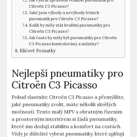
Jak vybrat správnou velikost pneumatik pro
Citroën C3 Picasso?
Jaké jsou výhody a nevýhody letních
pneumatik pro Citroën C3 Picasso?
Kolik by měly stát kvalitní pneumatiky pro
Citroën C3 Picasso?
Jak často by měly být pneumatiky pro Citroën
C3 Picasso kontrolovány a měněny?
Klíčové Poznatky
Nejlepší pneumatiky pro
Citroën C3 Picasso
Pokud vlastníte Citroën C3 Picasso a přemýšlíte,
jaké pneumatiky zvolit, máte několik skvělých
možností. Tento malý MPV s obratným řízením
a prostorným interiérem si žádá pneumatiky,
které mu dodají stabilitu a komfort na cestách.
Vždy je důležité vybrat pneumatiky, které splňují