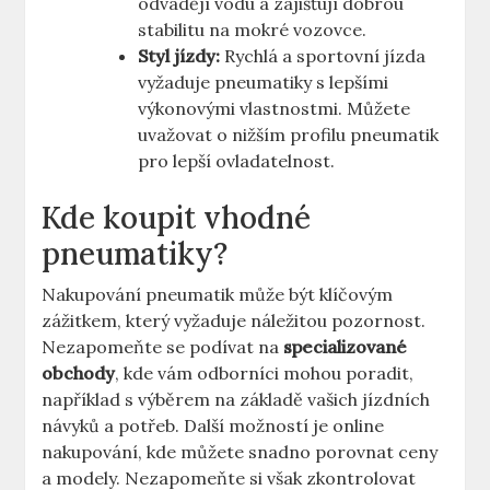
odvádějí vodu a zajišťují dobrou
stabilitu na mokré vozovce.
Styl jízdy:
Rychlá a sportovní jízda
vyžaduje pneumatiky s lepšími
výkonovými vlastnostmi. Můžete
uvažovat o nižším profilu pneumatik
pro lepší ovladatelnost.
Kde koupit vhodné
pneumatiky?
Nakupování pneumatik může být klíčovým
zážitkem, který vyžaduje náležitou pozornost.
Nezapomeňte se podívat na
specializované
obchody
, kde vám odborníci mohou poradit,
například s výběrem na základě vašich jízdních
návyků a potřeb. Další možností je online
nakupování, kde můžete snadno porovnat ceny
a modely. Nezapomeňte si však zkontrolovat