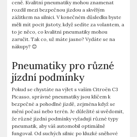
ceně. Kvalitní pneumatiky mohou znamenat
rozdíl mezi bezpečnou jízdou a skvělým
zážitkem na silnici. V konečném důsledku byste
měli mít pocit jistoty, když sedíte za volantem, a
to je něco, co kvalitní pneumatiky mohou
zaručit. Tak co, už máte jasno? Vydáte se na
nákupy? 😊
Pneumatiky pro různé
jízdní podmínky
Pokud se chystáte na výlet s vaším Citroën C3
Picasso, správné pneumatiky jsou klíčem k
bezpečné a pohodlné jízdě, zejména když se
mění počasí nebo terén. Je důležité si uvědomit,
že různé jízdní podmínky vyžadují různé typy
pneumatik, aby váš automobil optimálně
fungoval. Od suchých silnic po kluzké sněhové