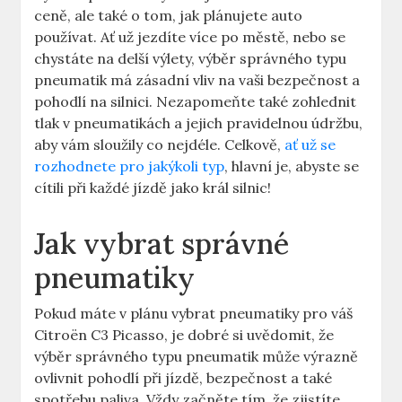
ceně, ale také o tom, jak plánujete auto
používat. Ať už jezdíte více po městě, nebo se
chystáte na delší výlety, výběr správného typu
pneumatik má zásadní vliv na vaši bezpečnost a
pohodlí na silnici. Nezapomeňte také zohlednit
tlak v pneumatikách a jejich pravidelnou údržbu,
aby vám sloužily co nejdéle. Celkově,
ať už se
rozhodnete pro jakýkoli typ
, hlavní je, abyste se
cítili při každé jízdě jako král silnic!
Jak vybrat správné
pneumatiky
Pokud máte v plánu vybrat pneumatiky pro váš
Citroën C3 Picasso, je dobré si uvědomit, že
výběr správného typu pneumatik může výrazně
ovlivnit pohodlí při jízdě, bezpečnost a také
spotřebu paliva. Vždy začněte tím, že zjistíte,