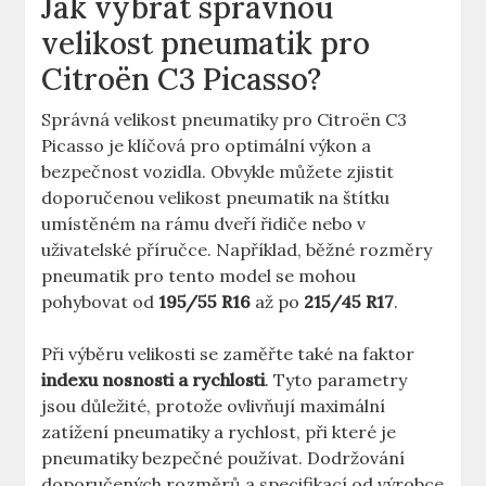
Jak vybrat správnou
velikost pneumatik pro
Citroën C3 Picasso?
Správná velikost pneumatiky pro Citroën C3
Picasso je klíčová pro optimální výkon a
bezpečnost vozidla. Obvykle můžete zjistit
doporučenou velikost pneumatik na štítku
umístěném na rámu dveří řidiče nebo v
uživatelské příručce. Například, běžné rozměry
pneumatik pro tento model se mohou
pohybovat od
195/55 R16
až po
215/45 R17
.
Při výběru velikosti se zaměřte také na faktor
indexu nosnosti a rychlosti
. Tyto parametry
jsou důležité, protože ovlivňují maximální
zatížení pneumatiky a rychlost, při které je
pneumatiky bezpečné používat. Dodržování
doporučených rozměrů a specifikací od výrobce