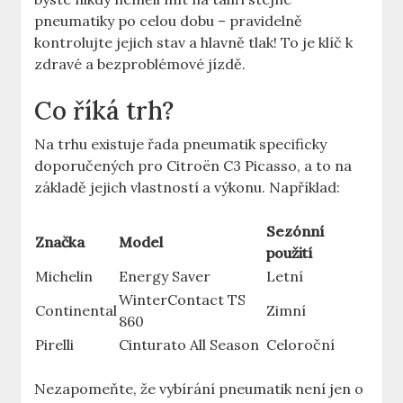
pneumatiky po celou dobu – pravidelně
kontrolujte jejich stav a hlavně tlak! To je klíč k
zdravé a bezproblémové jízdě.
Co říká trh?
Na trhu existuje řada pneumatik specificky
doporučených pro Citroën C3 Picasso, a to na
základě jejich vlastností a výkonu. Například:
Sezónní
Značka
Model
použití
Michelin
Energy Saver
Letní
WinterContact TS
Continental
Zimní
860
Pirelli
Cinturato All Season
Celoroční
Nezapomeňte, že vybírání pneumatik není jen o