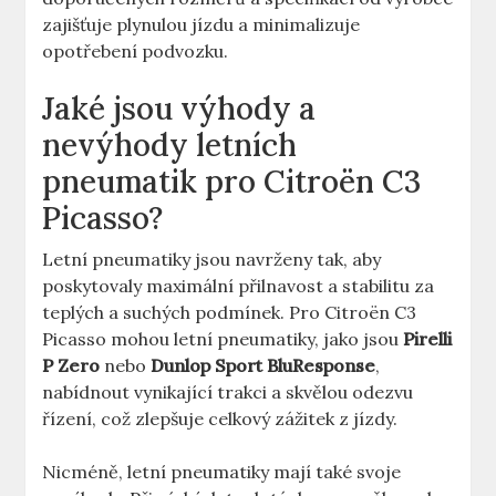
zajišťuje plynulou jízdu a minimalizuje
opotřebení podvozku.
Jaké jsou výhody a
nevýhody letních
pneumatik pro Citroën C3
Picasso?
Letní pneumatiky jsou navrženy tak, aby
poskytovaly maximální přilnavost a stabilitu za
teplých a suchých podmínek. Pro Citroën C3
Picasso mohou letní pneumatiky, jako jsou
Pirelli
P Zero
nebo
Dunlop Sport BluResponse
,
nabídnout vynikající trakci a skvělou odezvu
řízení, což zlepšuje celkový zážitek z jízdy.
Nicméně, letní pneumatiky mají také svoje