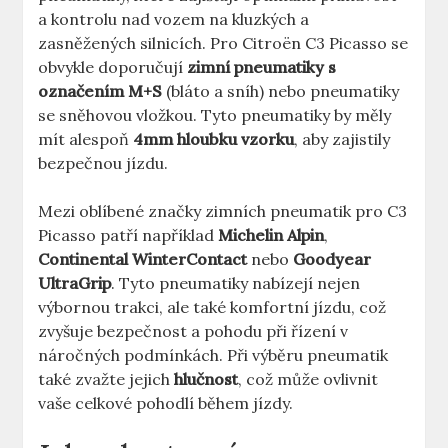
a kontrolu nad vozem na kluzkých a
zasněžených silnicích. Pro Citroën C3 Picasso se
obvykle doporučují
zimní pneumatiky s
označením M+S
(bláto a sníh) nebo pneumatiky
se sněhovou vložkou. Tyto pneumatiky by měly
mít alespoň
4mm hloubku vzorku
, aby zajistily
bezpečnou jízdu.
Mezi oblíbené značky zimních pneumatik pro C3
Picasso patří například
Michelin Alpin
,
Continental WinterContact
nebo
Goodyear
UltraGrip
. Tyto pneumatiky nabízejí nejen
výbornou trakci, ale také komfortní jízdu, což
zvyšuje bezpečnost a pohodu při řízení v
náročných podmínkách. Při výběru pneumatik
také zvažte jejich
hlučnost
, což může ovlivnit
vaše celkové pohodlí během jízdy.