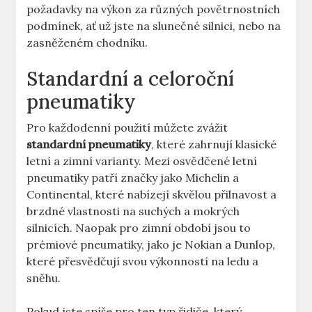
požadavky na výkon za různých povětrnostních
podmínek, ať už jste na slunečné silnici, nebo na
zasněženém chodníku.
Standardní a celoroční
pneumatiky
Pro každodenní použití můžete zvážit
standardní pneumatiky
, které zahrnují klasické
letní a zimní varianty. Mezi osvědčené letní
pneumatiky patří značky jako Michelin a
Continental, které nabízejí skvělou přilnavost a
brzdné vlastnosti na suchých a mokrých
silnicích. Naopak pro zimní období jsou to
prémiové pneumatiky, jako je Nokian a Dunlop,
které přesvědčují svou výkonností na ledu a
sněhu.
Pokud jste spíše pro ten typ řidiče, který