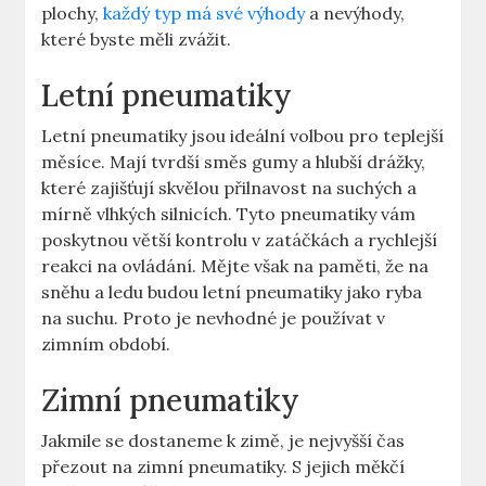
plochy,
každý typ má své výhody
a nevýhody,
které byste měli zvážit.
Letní pneumatiky
Letní pneumatiky jsou ideální volbou pro teplejší
měsíce. Mají tvrdší směs gumy a hlubší drážky,
které zajišťují skvělou přilnavost na suchých a
mírně vlhkých silnicích. Tyto pneumatiky vám
poskytnou větší kontrolu v zatáčkách a rychlejší
reakci na ovládání. Mějte však na paměti, že na
sněhu a ledu budou letní pneumatiky jako ryba
na suchu. Proto je nevhodné je používat v
zimním období.
Zimní pneumatiky
Jakmile se dostaneme k zimě, je nejvyšší čas
přezout na zimní pneumatiky. S jejich měkčí