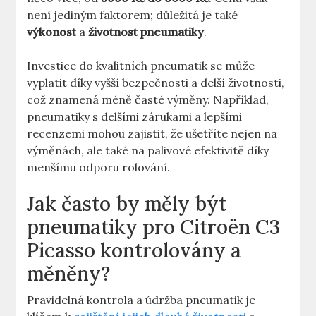
není jediným faktorem; důležitá je také
výkonost
a
životnost pneumatiky
.
Investice do kvalitních pneumatik se může
vyplatit díky vyšší bezpečnosti a delší životnosti,
což znamená méně časté výměny. Například,
pneumatiky s delšími zárukami a lepšími
recenzemi mohou zajistit, že ušetříte nejen na
výměnách, ale také na palivové efektivitě díky
menšímu odporu rolování.
Jak často by měly být
pneumatiky pro Citroën C3
Picasso kontrolovány a
měněny?
Pravidelná kontrola a údržba pneumatik je