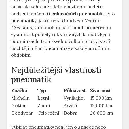
neustále váhá mezi létem a zimou, budete
nadšeni možností
celoročních pneumatik
. Tyto
pneumatiky, jako třeba Goodyear Vector
4Seasons, vám mohou nabídnout přiměřenou
výkonnost po celý rok v různých klimatických
podmínkách. Jsou skvělou volbou pro ty, kteří
nechtějí měnit pneumatiky s každým ročním
obdobím.
Nejdůležitější vlastnosti
pneumatik
Značka
Typ
Přilnavost
Životnost
Michelin
Letní
Vynikající
15,000 km
Nokian
Zimní
Skvělá
12,000 km
Goodyear
Celoroční
Dobrá
20,000 km
Vybírat pneumatiky není jen o značce nebo