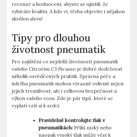
recenze a hodnocení, abyste se ujistili, že
vybíráte kvalitu. A kdo ví, třeba objevíte i nějakou
skvělou slevu!
Tipy pro dlouhou
životnost pneumatik
Pro zajištění co nejdelší životnosti pneumatik
vašeho Citroënu C3 Picasso je dobré dodržovat
několik osvědčených praktik. Správná péče a
údržba pneumatik mohou výrazně ovlivnit nejen
jejich trvanlivost, ale i celkovou bezpečnost a
výkon vašeho vozu. Zde je pár tipů, které se
vyplatí vzít si k srdci:
Pravidelně kontrolujte tlak v
pneumatikách:
Příliš nízký nebo
naopak vysoký tlak může vést k