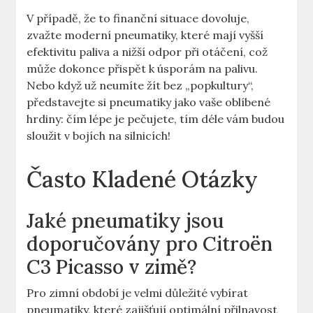
V případě, že to finanční situace dovoluje,
zvažte moderní pneumatiky, které mají vyšší
efektivitu paliva a nižší odpor při otáčení, což
může dokonce přispět k úsporám na palivu.
Nebo když už neumíte žít bez „popkultury“,
představejte si pneumatiky jako vaše oblíbené
hrdiny: čím lépe je pečujete, tím déle vám budou
sloužit v bojích na silnicích!
Často Kladené Otázky
Jaké pneumatiky jsou
doporučovány pro Citroën
C3 Picasso v zimě?
Pro zimní období je velmi důležité vybírat
pneumatiky, které zajišťují optimální přilnavost