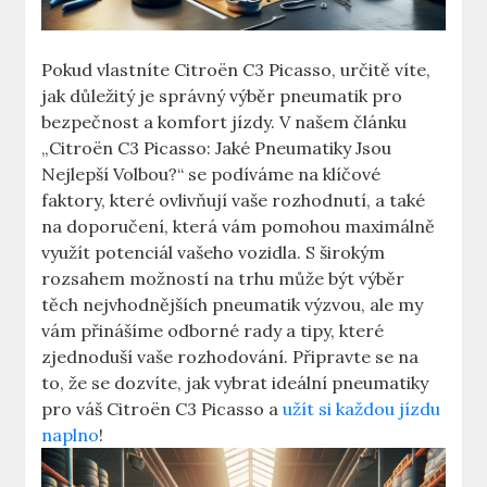
Pokud vlastníte Citroën C3 Picasso, určitě víte,
jak důležitý je správný výběr pneumatik pro
bezpečnost a komfort jízdy. V našem článku
„Citroën C3 Picasso: Jaké Pneumatiky Jsou
Nejlepší Volbou?“ se podíváme na klíčové
faktory, které ovlivňují vaše rozhodnutí, a také
na doporučení, která vám pomohou maximálně
využít potenciál vašeho vozidla. S širokým
rozsahem možností na trhu může být výběr
těch nejvhodnějších pneumatik výzvou, ale my
vám přinášíme odborné rady a tipy, které
zjednoduší vaše rozhodování. Připravte se na
to, že se dozvíte, jak vybrat ideální pneumatiky
pro váš Citroën C3 Picasso a
užít si každou jízdu
naplno
!