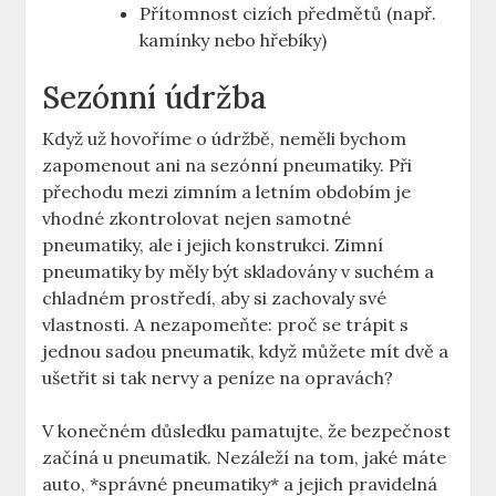
Přítomnost cizích předmětů (např.
kamínky nebo hřebíky)
Sezónní údržba
Když už hovoříme o údržbě, neměli bychom
zapomenout ani na sezónní pneumatiky. Při
přechodu mezi zimním a letním obdobím je
vhodné zkontrolovat nejen samotné
pneumatiky, ale i jejich konstrukci. Zimní
pneumatiky by měly být skladovány v suchém a
chladném prostředí, aby si zachovaly své
vlastnosti. A nezapomeňte: proč se trápit s
jednou sadou pneumatik, když můžete mít dvě a
ušetřit si tak nervy a peníze na opravách?
V konečném důsledku pamatujte, že bezpečnost
začíná u pneumatik. Nezáleží na tom, jaké máte
auto, *správné pneumatiky* a jejich pravidelná