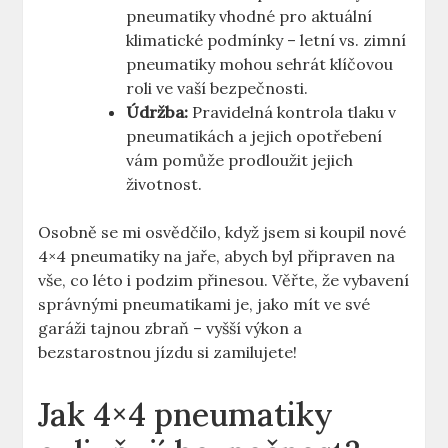
pneumatiky vhodné pro aktuální
klimatické podmínky – letní vs. zimní
pneumatiky mohou sehrát klíčovou
roli ve vaší bezpečnosti.
Údržba:
Pravidelná kontrola tlaku v
pneumatikách a jejich opotřebení
vám pomůže prodloužit jejich
životnost.
Osobně se mi osvědčilo, když jsem si koupil nové
4×4 pneumatiky na jaře, abych byl připraven na
vše, co léto i podzim přinesou. Věřte, že vybavení
správnými pneumatikami je, jako mít ve své
garáži tajnou zbraň – vyšší výkon a
bezstarostnou jízdu si zamilujete!
Jak 4×4 pneumatiky