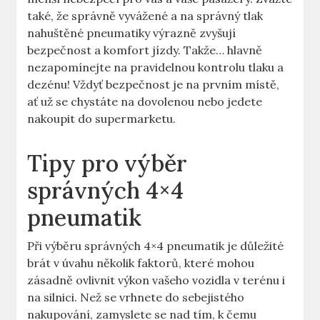
také, že správně vyvážené a na správný tlak
nahuštěné pneumatiky výrazně zvyšují
bezpečnost a komfort jízdy. Takže… hlavně
nezapomínejte na pravidelnou kontrolu tlaku a
dezénu! Vždyť bezpečnost je na prvním místě,
ať už se chystáte na dovolenou nebo jedete
nakoupit do supermarketu.
Tipy pro výběr
správných 4×4
pneumatik
Při výběru správných 4×4 pneumatik je důležité
brát v úvahu několik faktorů, které mohou
zásadně ovlivnit výkon vašeho vozidla v terénu i
na silnici. Než se vrhnete do sebejistého
nakupování, zamyslete se nad tím, k čemu