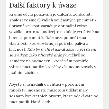
Další faktory k úvaze
Kromě účelu používání je důležité zohlednit i
znalost rozměrů vašich současných pneumatik.
Správná velikost zaručuje optimální výkon
vozidla, proto se podívejte na údaje vytištěné na
bočnici pneumatik. Dále nezapomeňte na
vlastnosti, které ovlivňují spotřebu paliva a
hlučnost.
Kdo by si chtěl užívat zábavu při řízení
se zvukem jako z horské dráhy?
Pečlivě se
zaměřte na hodnocení, které vám pomůže
vybrat pneumatiky, které by vás neomezovaly v
jízdním zážitku.
Abyste si usnadnili orientaci v početném
množství možností, můžete si udělat malý
seznam konkrétních priorit, které očekáváte od
pneumatik. Například: