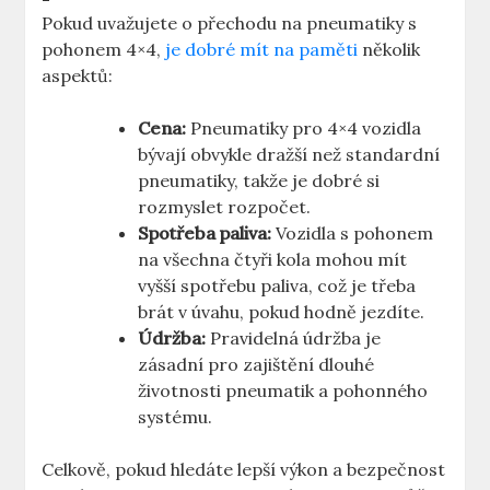
Pokud uvažujete o přechodu na pneumatiky s
pohonem 4×4,
je dobré mít na paměti
několik
aspektů:
Cena:
Pneumatiky pro 4×4 vozidla
bývají obvykle dražší než standardní
pneumatiky, takže je dobré si
rozmyslet rozpočet.
Spotřeba paliva:
Vozidla s pohonem
na všechna čtyři kola mohou mít
vyšší spotřebu paliva, což je třeba
brát v úvahu, pokud hodně jezdíte.
Údržba:
Pravidelná údržba je
zásadní pro zajištění dlouhé
životnosti pneumatik a pohonného
systému.
Celkově, pokud hledáte lepší výkon a bezpečnost