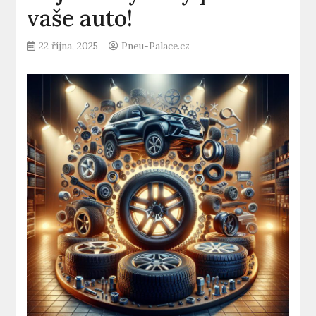
vaše auto!
22 října, 2025
Pneu-Palace.cz