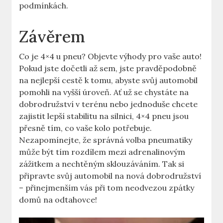
podmínkách.
Závěrem
Co je 4×4 u pneu? Objevte výhody pro vaše auto!
Pokud jste dočetli až sem, jste pravděpodobně
na nejlepší cestě k tomu, abyste svůj automobil
pomohli na vyšší úroveň. Ať už se chystáte na
dobrodružství v terénu nebo jednoduše chcete
zajistit lepší stabilitu na silnici, 4×4 pneu jsou
přesně tím, co vaše kolo potřebuje.
Nezapomínejte, že správná volba pneumatiky
může být tím rozdílem mezi adrenalinovým
zážitkem a nechtěným sklouzáváním. Tak si
připravte svůj automobil na nová dobrodružství
– přinejmenším vás při tom neodvezou zpátky
domů na odtahovce!