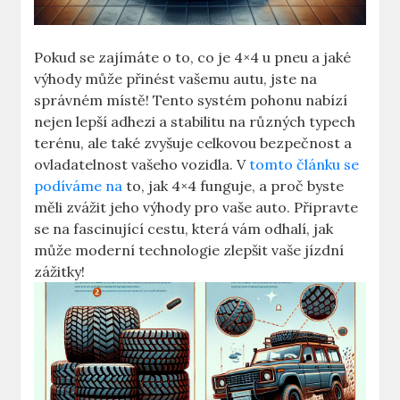
Pokud se zajímáte o to, co je 4×4 u pneu a jaké
výhody může přinést vašemu autu, jste na
správném místě! Tento systém pohonu nabízí
nejen lepší adhezi a stabilitu na různých typech
terénu, ale také zvyšuje celkovou bezpečnost a
ovladatelnost vašeho vozidla. V
tomto článku se
podíváme na
to, jak 4×4 funguje, a proč byste
měli zvážit jeho výhody pro vaše auto. Připravte
se na fascinující cestu, která vám odhalí, jak
může moderní technologie zlepšit vaše jízdní
zážitky!