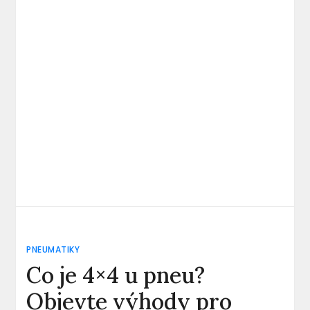
PNEUMATIKY
Co je 4×4 u pneu?
Objevte výhody pro