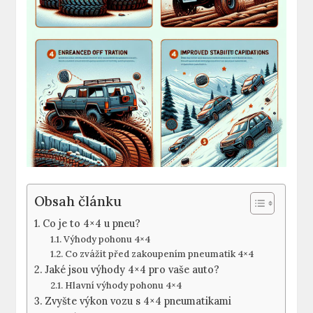
Obsah článku
Co je to 4×4 u pneu?
Výhody pohonu 4×4
Co zvážit před zakoupením pneumatik 4×4
Jaké jsou výhody 4×4 pro vaše auto?
Hlavní výhody pohonu 4×4
Zvyšte výkon vozu s 4×4 pneumatikami