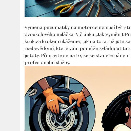
Výměna pneumatiky na motorce nemusí být stra
dvoukolového miláčka. V článku „Jak Vyměnit 
krok za krokem ukážeme, jak na to, ať už jste z
i sebevědomí, které vám pomůže zvládnout tuto 
jistoty. Připravte se na to, že se stanete pánem s
profesionální služby.