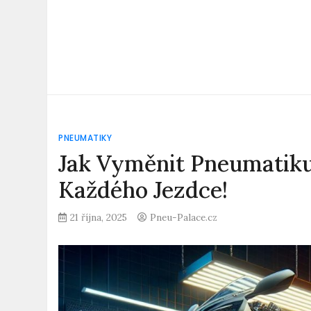
PNEUMATIKY
Jak Vyměnit Pneumatiku
Každého Jezdce!
21 října, 2025
Pneu-Palace.cz