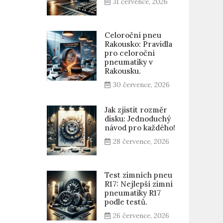
31 července, 2026
Celoroční pneu
Rakousko: Pravidla
pro celoroční
pneumatiky v
Rakousku.
30 července, 2026
Jak zjistit rozměr
disku: Jednoduchý
návod pro každého!
28 července, 2026
Test zimních pneu
R17: Nejlepší zimní
pneumatiky R17
podle testů.
26 července, 2026