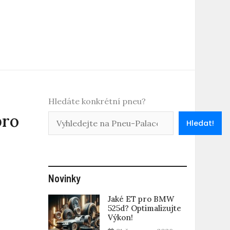
Hledáte konkrétní pneu?
pro
Hledat!
Novinky
Jaké ET pro BMW
525d? Optimalizujte
Výkon!