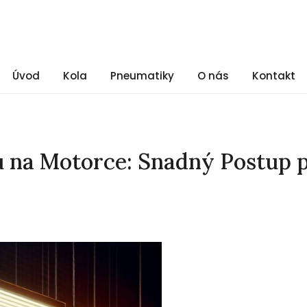
Úvod
Kola
Pneumatiky
O nás
Kontakt
 na Motorce: Snadný Postup 