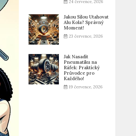
24 července, 2026
Jakou Silou Utahovat
Alu Kola? Správný
Moment!
23 července, 2026
Jak Nasadit
Pneumatiku na
Ráfek: Praktický
Průvodce pro
Každého!
19 července, 2026