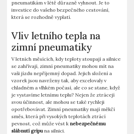
pneumatikám v létě důrazně vyhnout. Je to
investice do vašeho bezpečného cestování,
která se rozhodně vyplatí.
Vliv letního tepla na
zimní pneumatiky
V letních měsících, kdy teploty stoupají a silnice
se zahřívají, zimní pneumatiky mohou mít na
vaši jízdu nepříjemný dopad. Jejich složení a
vzorek jsou navrženy tak, aby excelovaly v
chladném a vlhkém počasí, ale co se stane, když
je vystavíme letnímu teplu? Nejen že ztrácejí
svou účinnost, ale mohou se také rychleji
opotřebovávat. Zimní pneumatiky mají měkčí
směs, která při vysokých teplotách ztrácí
pevnost, což může vést k
nebezpečnému
slábnutí gripu
na silnici.