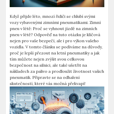
Když přijde léto, mnozí řidiči se chlubí svými
vozy vybavenými zimními pneumatikami. Zimní
pneu v létě: Proč se vyhnout jízdě na zimních
pneu v létě? Odpověď na tuto otázku je klíčová
nejen pro vaše bezpečí, ale i pro výkon vašeho
vozidla. V tomto článku se podíváme na důvody,
proč je lepší přezout na letní pneumatiky a jak
tím můžete nejen zvýšit svou celkovou
bezpečnost na silnici, ale také ušetřit na
nákladech za palivo a prodloužit životnost vašich
pneumatik. Připravte se na odhalení
skutečností, které vás možná překvapí!