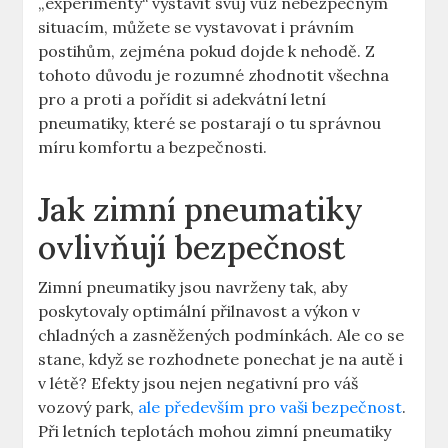
„experimenty“ vystavit svůj vůz nebezpečným
situacím, můžete se vystavovat i právním
postihům, zejména pokud dojde k nehodě. Z
tohoto důvodu je rozumné zhodnotit všechna
pro a proti a pořídit si adekvátní letní
pneumatiky, které se postarají o tu správnou
míru komfortu a bezpečnosti.
Jak zimní pneumatiky
ovlivňují bezpečnost
Zimní pneumatiky jsou navrženy tak, aby
poskytovaly optimální přilnavost a výkon v
chladných a zasněžených podmínkách. Ale co se
stane, když se rozhodnete ponechat je na autě i
v létě? Efekty jsou nejen negativní pro váš
vozový park,
ale především pro vaši bezpečnost
.
Při letních teplotách mohou zimní pneumatiky