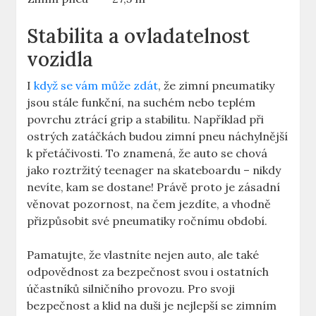
Stabilita a ovladatelnost
vozidla
I
když se vám může zdát
, že zimní pneumatiky
jsou stále funkční, na suchém nebo teplém
povrchu ztrácí grip a stabilitu. Například při
ostrých zatáčkách budou zimní pneu náchylnější
k přetáčivosti. To znamená, že auto se chová
jako roztržitý teenager na skateboardu – nikdy
nevíte, kam se dostane! Právě proto je zásadní
věnovat pozornost, na čem jezdíte, a vhodně
přizpůsobit své pneumatiky ročnímu období.
Pamatujte, že vlastníte nejen auto, ale také
odpovědnost za bezpečnost svou i ostatních
účastníků silničního provozu. Pro svoji
bezpečnost a klid na duši je nejlepší se zimním