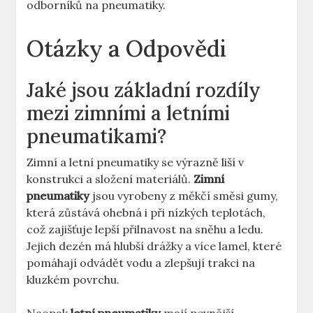
odborníků na pneumatiky.
Otázky a Odpovědi
Jaké jsou základní rozdíly
mezi zimními a letními
pneumatikami?
Zimní a letní pneumatiky se výrazně liší v
konstrukci a složení materiálů.
Zimní
pneumatiky
jsou vyrobeny z měkčí směsi gumy,
která zůstává ohebná i při nízkých teplotách,
což zajišťuje lepší přilnavost na sněhu a ledu.
Jejich dezén má hlubší drážky a více lamel, které
pomáhají odvádět vodu a zlepšují trakci na
kluzkém povrchu.