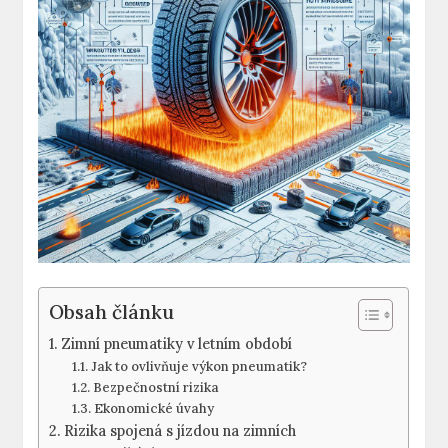
Obsah článku
Zimní pneumatiky v letním období
Jak to ovlivňuje výkon pneumatik?
Bezpečnostní rizika
Ekonomické úvahy
Rizika spojená s jízdou na zimních