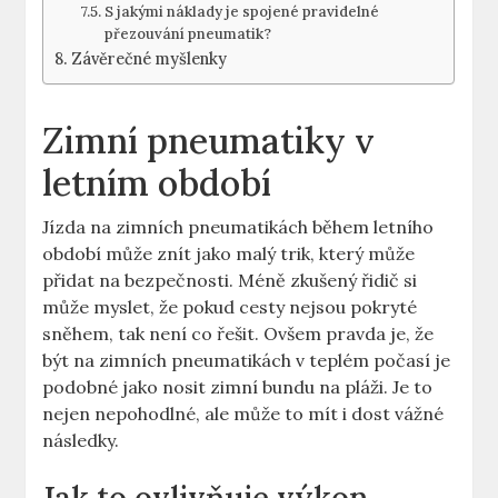
S jakými náklady je spojené pravidelné
přezouvání pneumatik?
Závěrečné myšlenky
Zimní pneumatiky v
letním období
Jízda na zimních pneumatikách během letního
období může znít jako malý trik, který může
přidat na bezpečnosti. Méně zkušený řidič si
může myslet, že pokud cesty nejsou pokryté
sněhem, tak není co řešit. Ovšem pravda je, že
být na zimních pneumatikách v teplém počasí je
podobné jako nosit zimní bundu na pláži. Je to
nejen nepohodlné, ale může to mít i dost vážné
následky.