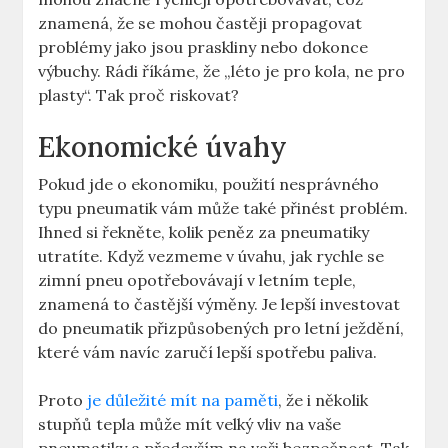
znamená, že se mohou častěji propagovat
problémy jako jsou praskliny nebo dokonce
výbuchy. Rádi říkáme, že „léto je pro kola, ne pro
plasty“. Tak proč riskovat?
Ekonomické úvahy
Pokud jde o ekonomiku, použití nesprávného
typu pneumatik vám může také přinést problém.
Ihned si řekněte, kolik peněz za pneumatiky
utratíte. Když vezmeme v úvahu, jak rychle se
zimní pneu opotřebovávají v letním teple,
znamená to častější výměny. Je lepší investovat
do pneumatik přizpůsobených pro letní ježdění,
které vám navíc zaručí lepší spotřebu paliva.
Proto
je důležité mít na paměti
, že i několik
stupňů tepla může mít velký vliv na vaše