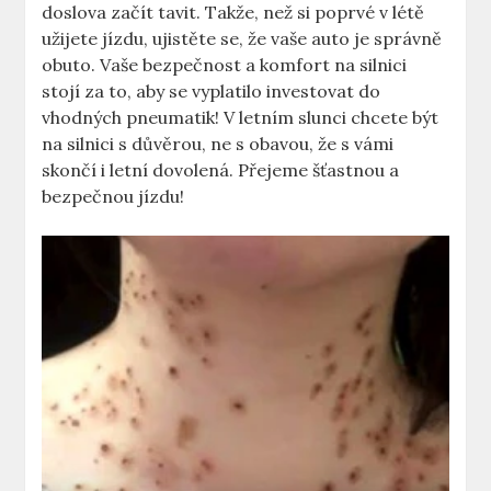
doslova začít tavit. Takže, než si poprvé v létě
užijete jízdu, ujistěte se, že vaše auto je správně
obuto. Vaše bezpečnost a komfort na silnici
stojí za to, aby se vyplatilo investovat do
vhodných pneumatik! V letním slunci chcete být
na silnici s důvěrou, ne s obavou, že s vámi
skončí i letní dovolená. Přejeme šťastnou a
bezpečnou jízdu!