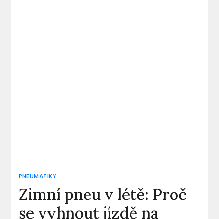
PNEUMATIKY
Zimní pneu v létě: Proč
se vyhnout jízdě na