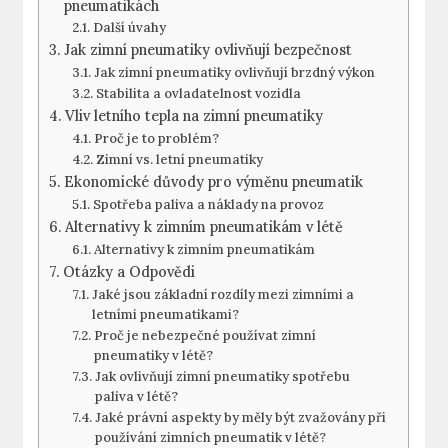
pneumatikách
Další úvahy
Jak zimní pneumatiky ovlivňují bezpečnost
Jak zimní pneumatiky ovlivňují brzdný výkon
Stabilita a ovladatelnost vozidla
Vliv letního tepla na zimní pneumatiky
Proč je to problém?
Zimní vs. letní pneumatiky
Ekonomické důvody pro výměnu pneumatik
Spotřeba paliva a náklady na provoz
Alternativy k zimním pneumatikám v létě
Alternativy k zimním pneumatikám
Otázky a Odpovědi
Jaké jsou základní rozdíly mezi zimními a
letními pneumatikami?
Proč je nebezpečné používat zimní
pneumatiky v létě?
Jak ovlivňují zimní pneumatiky spotřebu
paliva v létě?
Jaké právní aspekty by měly být zvažovány při
používání zimních pneumatik v létě?