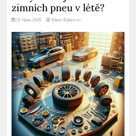
zimních pneu v létě?
21 října, 2025
Pneu-Palace.cz