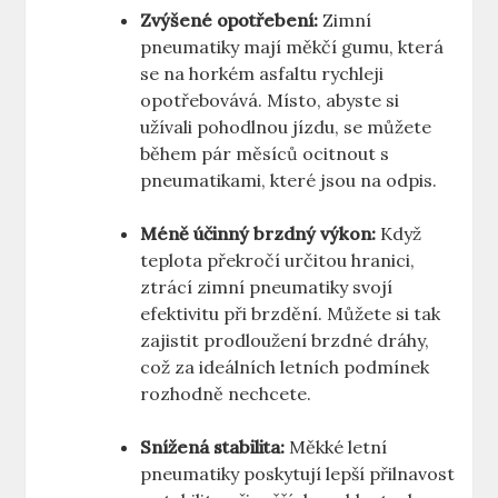
Zvýšené opotřebení:
Zimní
pneumatiky mají měkčí gumu, která
se na horkém asfaltu rychleji
opotřebovává. Místo, abyste si
užívali pohodlnou jízdu, se můžete
během pár měsíců ocitnout s
pneumatikami, které jsou na odpis.
Méně účinný brzdný výkon:
Když
teplota překročí určitou hranici,
ztrácí zimní pneumatiky svojí
efektivitu při brzdění. Můžete si tak
zajistit prodloužení brzdné dráhy,
což za ideálních letních podmínek
rozhodně nechcete.
Snížená stabilita:
Měkké letní
pneumatiky poskytují lepší přilnavost