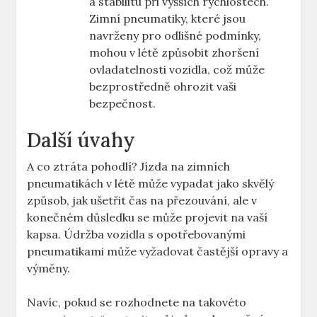
a stabilitu při vyšších rychlostech.
Zimní pneumatiky, které jsou
navrženy pro odlišné podmínky,
mohou v létě způsobit zhoršení
ovladatelnosti vozidla, což může
bezprostředně ohrozit vaši
bezpečnost.
Další úvahy
A co ztráta pohodlí? Jízda na zimních
pneumatikách v létě může vypadat jako skvělý
způsob, jak ušetřit čas na přezouvání, ale v
konečném důsledku se může projevit na vaší
kapsa. Údržba vozidla s opotřebovanými
pneumatikami může vyžadovat častější opravy a
výměny.
Navíc, pokud se rozhodnete na takovéto