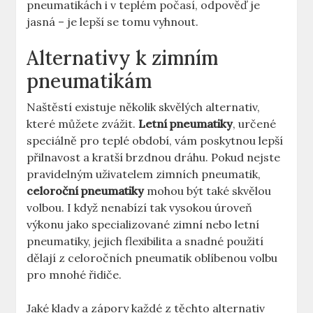
pneumatikách i v teplém počasí, odpověď je
jasná – je lepší se tomu vyhnout.
Alternativy k zimním
pneumatikám
Naštěstí existuje několik skvělých alternativ,
které můžete zvážit.
Letní pneumatiky
, určené
speciálně pro teplé období, vám poskytnou lepší
přilnavost a kratší brzdnou dráhu. Pokud nejste
pravidelným uživatelem zimních pneumatik,
celoroční pneumatiky
mohou být také skvělou
volbou. I když nenabízí tak vysokou úroveň
výkonu jako specializované zimní nebo letní
pneumatiky, jejich flexibilita a snadné použití
dělají z celoročních pneumatik oblíbenou volbu
pro mnohé řidiče.
Jaké klady a zápory každé z těchto alternativ