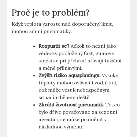
Proč je to problém?
Když teplota vzroste nad doporučený limit,
mohou zimní pneumatiky:
Rozpustit se?
Ačkoli to nezní jako
vědecky podložený fakt, gumové
směsi se při přehřátí stávají tužšími
a méně přilnavými.
Zvýšit riziko aquaplaningu.
Vysoké
teploty mohou ovlivnit i vodní zdi,
což může vést k nebezpečným
situacím během deště.
Zkrátit životnost pneumatik.
To, co
bylo dříve považováno za sezonní
investici, se může proměnit v
nákladnou výměnu.