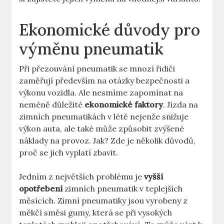
Ekonomické důvody pro
výměnu pneumatik
Při přezouvání pneumatik se mnozí řidiči
zaměřují především na otázky bezpečnosti a
výkonu vozidla. Ale nesmíme zapomínat na
neméně důležité
ekonomické faktory
. Jízda na
zimních pneumatikách v létě nejenže snižuje
výkon auta, ale také může způsobit zvýšené
náklady na provoz. Jak? Zde je několik důvodů,
proč se jich vyplatí zbavit.
Jedním z největších problému je
vyšší
opotřebení
zimních pneumatik v teplejších
měsících. Zimní pneumatiky jsou vyrobeny z
měkčí směsi gumy, která se při vysokých