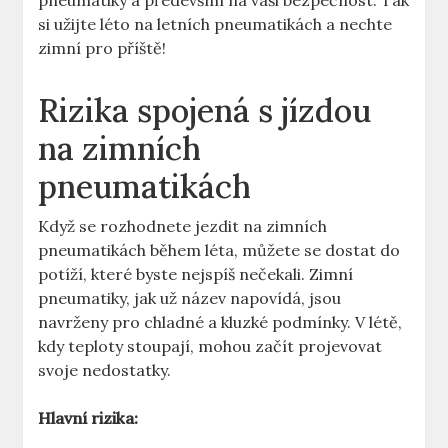
pneumatiky a především na vaši bezpečnost. Tak
si užijte léto na letních pneumatikách a nechte
zimní pro příště!
Rizika spojená s jízdou
na zimních
pneumatikách
Když se rozhodnete jezdit na zimních
pneumatikách během léta, můžete se dostat do
potíží, které byste nejspíš nečekali. Zimní
pneumatiky, jak už název napovídá, jsou
navrženy pro chladné a kluzké podmínky. V létě,
kdy teploty stoupají, mohou začít projevovat
svoje nedostatky.
Hlavní rizika: