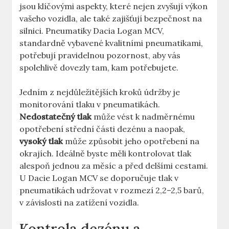
jsou klíčovými aspekty, které nejen zvyšují výkon
vašeho vozidla, ale také zajišťují bezpečnost na
silnici. Pneumatiky Dacia Logan MCV,
standardně vybavené kvalitními pneumatikami,
potřebují pravidelnou pozornost, aby vás
spolehlivě dovezly tam, kam potřebujete.
Jedním z nejdůležitějších kroků údržby je
monitorování tlaku v pneumatikách.
Nedostatečný tlak
může vést k nadměrnému
opotřebení střední části dezénu a naopak,
vysoký tlak
může způsobit jeho opotřebení na
okrajích. Ideálně byste měli kontrolovat tlak
alespoň jednou za měsíc a před delšími cestami.
U Dacie Logan MCV se doporučuje tlak v
pneumatikách udržovat v rozmezí 2,2–2,5 barů,
v závislosti na zatížení vozidla.