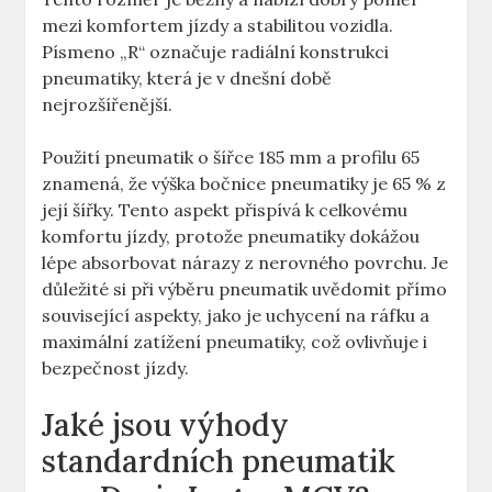
mezi komfortem jízdy a stabilitou vozidla.
Písmeno „R“ označuje radiální konstrukci
pneumatiky, která je v dnešní době
nejrozšířenější.
Použití pneumatik o šířce 185 mm a profilu 65
znamená, že výška bočnice pneumatiky je 65 % z
její šířky. Tento aspekt přispívá k celkovému
komfortu jízdy, protože pneumatiky dokážou
lépe absorbovat nárazy z nerovného povrchu. Je
důležité si při výběru pneumatik uvědomit přímo
související aspekty, jako je uchycení na ráfku a
maximální zatížení pneumatiky, což ovlivňuje i
bezpečnost jízdy.
Jaké jsou výhody
standardních pneumatik