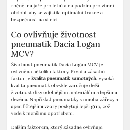
ročně, na jaře pro letní a na podzim pro zimní
období, aby se zajistila optimální trakce a
bezpečnost na silnici.
Co ovlivňuje životnost
pneumatik Dacia Logan
MCV?
Životnost pneumatik Dacia Logan MCV je
ovlivněna několika faktory. První a zásadní
faktor je
kvalita pneumatik samotných
. Vysoká
kvalita pneumatik obvykle zaručuje delší
životnost díky odolnějším materiálům a lepšímu
dezénu. Například pneumatiky s mnoha zářezy a
specifičtějšími vzory poskytují lepší grip, což
vede k menšímu opotřebení.
Dalším faktorem, který zásadně ovlivňuje