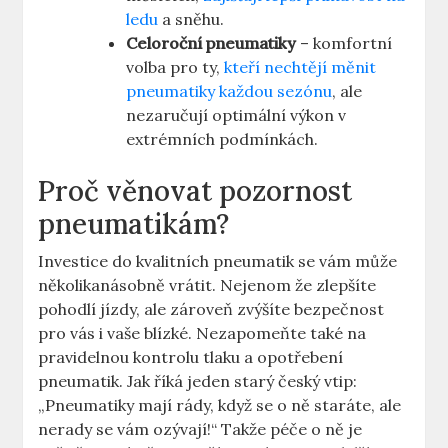
ledu
a sněhu.
Celoroční pneumatiky
– komfortní
volba pro ty,
kteří nechtějí měnit
pneumatiky každou sezónu
, ale
nezaručují optimální výkon v
extrémních podmínkách.
Proč věnovat pozornost
pneumatikám?
Investice do kvalitních pneumatik se vám může
několikanásobně vrátit. Nejenom že zlepšíte
pohodlí jízdy, ale zároveň zvýšíte bezpečnost
pro vás i vaše blízké. Nezapomeňte také na
pravidelnou kontrolu tlaku a opotřebení
pneumatik. Jak říká jeden starý český vtip:
„Pneumatiky mají rády, když se o ně staráte, ale
nerady se vám ozývají!“ Takže péče o ně je