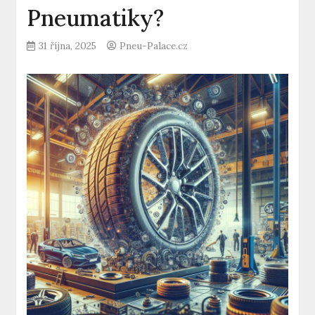
Pneumatiky?
31 října, 2025
Pneu-Palace.cz