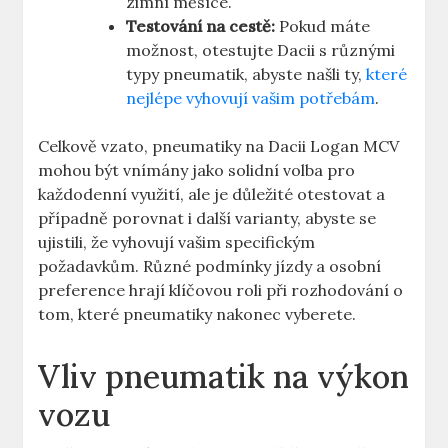
zimní měsíce.
Testování na cestě:
Pokud máte
možnost, otestujte Dacii s různými
typy pneumatik, abyste našli ty,
které
nejlépe vyhovují vašim potřebám
.
Celkově vzato, pneumatiky na Dacii Logan MCV
mohou být vnímány jako solidní volba pro
každodenní využití, ale je důležité otestovat a
případně porovnat i další varianty, abyste se
ujistili, že vyhovují vašim specifickým
požadavkům. Různé podmínky jízdy a osobní
preference hrají klíčovou roli při rozhodování o
tom, které pneumatiky nakonec vyberete.
Vliv pneumatik na výkon
vozu