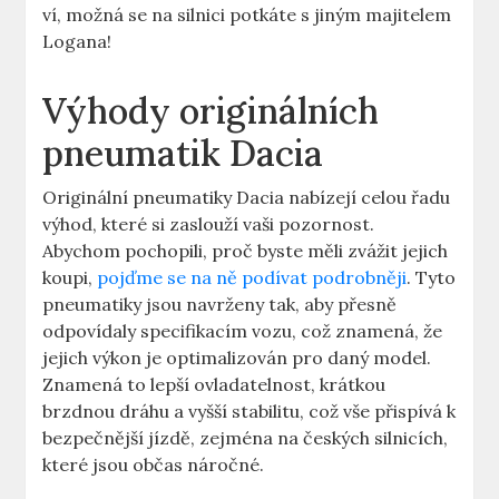
ví, možná se na silnici potkáte s jiným majitelem
Logana!
Výhody originálních
pneumatik Dacia
Originální pneumatiky Dacia nabízejí celou řadu
výhod, které si zaslouží vaši pozornost.
Abychom pochopili, proč byste měli zvážit jejich
koupi,
pojďme se na ně podívat podrobněji
. Tyto
pneumatiky jsou navrženy tak, aby přesně
odpovídaly specifikacím vozu, což znamená, že
jejich výkon je optimalizován pro daný model.
Znamená to lepší ovladatelnost, krátkou
brzdnou dráhu a vyšší stabilitu, což vše přispívá k
bezpečnější jízdě, zejména na českých silnicích,
které jsou občas náročné.