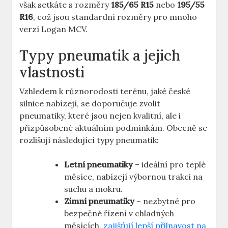
však setkáte s rozměry
185/65 R15
nebo
195/55
R16
, což jsou standardní rozměry pro mnoho
verzí Logan MCV.
Typy pneumatik a jejich
vlastnosti
Vzhledem k různorodosti terénu, jaké české
silnice nabízejí, se doporučuje zvolit
pneumatiky, které jsou nejen kvalitní, ale i
přizpůsobené aktuálním podmínkám. Obecně se
rozlišují následující typy pneumatik:
Letní pneumatiky
– ideální pro teplé
měsíce, nabízejí výbornou trakci na
suchu a mokru.
Zimní pneumatiky
– nezbytné pro
bezpečné řízení v chladných
měsících,
zajišťují lepší přilnavost na