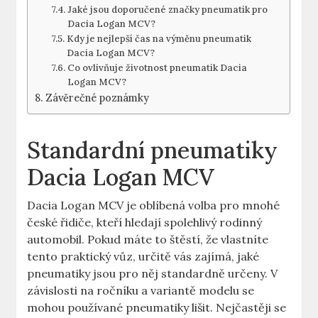
Jaké jsou doporučené značky pneumatik pro
Dacia Logan MCV?
Kdy je nejlepší čas na výměnu pneumatik
Dacia Logan MCV?
Co ovlivňuje životnost pneumatik Dacia
Logan MCV?
Závěrečné poznámky
Standardní pneumatiky
Dacia Logan MCV
Dacia Logan MCV je oblíbená volba pro mnohé
české řidiče, kteří hledají spolehlivý rodinný
automobil. Pokud máte to štěstí, že vlastníte
tento praktický vůz, určitě vás zajímá, jaké
pneumatiky jsou pro něj standardně určeny. V
závislosti na ročníku a variantě modelu se
mohou používané pneumatiky lišit. Nejčastěji se