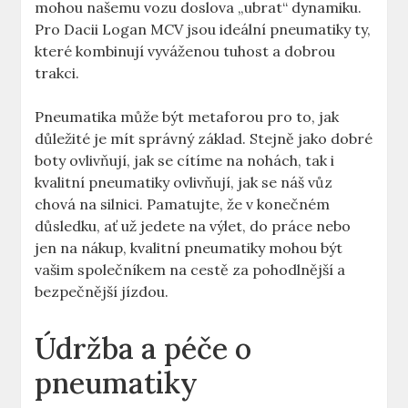
mohou našemu vozu doslova „ubrat“ dynamiku.
Pro Dacii Logan MCV jsou ideální pneumatiky ty,
které kombinují vyváženou tuhost a dobrou
trakci.
Pneumatika může být metaforou pro to, jak
důležité je mít správný základ. Stejně jako dobré
boty ovlivňují, jak se cítíme na nohách, tak i
kvalitní pneumatiky ovlivňují, jak se náš vůz
chová na silnici. Pamatujte, že v konečném
důsledku, ať už jedete na výlet, do práce nebo
jen na nákup, kvalitní pneumatiky mohou být
vašim společníkem na cestě za pohodlnější a
bezpečnější jízdou.
Údržba a péče o
pneumatiky