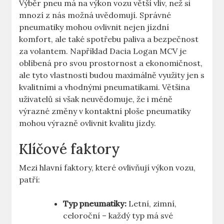
Výběr pneu má na výkon vozu větší vliv, než si
mnozí z nás možná uvědomují. Správné
pneumatiky mohou ovlivnit nejen jízdní
komfort, ale také spotřebu paliva a bezpečnost
za volantem. Například Dacia Logan MCV je
oblíbená pro svou prostornost a ekonomičnost,
ale tyto vlastnosti budou maximálně využity jen s
kvalitními a vhodnými pneumatikami. Většina
uživatelů si však neuvědomuje, že i méně
výrazné změny v kontaktní ploše pneumatiky
mohou výrazně ovlivnit kvalitu jízdy.
Klíčové faktory
Mezi hlavní faktory, které ovlivňují výkon vozu,
patří:
Typ pneumatiky:
Letní, zimní,
celoroční – každý typ má své