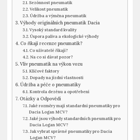
Sezónnost pneumatik
Velikost pneumatik
Údržba a výměna pneumatik
Výhody originálních pneumatik Dacia
Vysoký standard kvality
Úspora paliva a ekologické výhody
Co říkají recenze pneumatik?
Co uživatelé říkají?
Na co si dávat pozor?
Vliv pneumatik na výkon vozu
Klíčové faktory
Dopady na jízdní vlastnosti
Údržba a péče o pneumatiky
Kontrola dezénu a opotřebení
Otázky a Odpovědi
Jaké rozměry mají standardní pneumatiky pro
Dacia Logan MCV?
Jaké jsou výhody standardních pneumatik pro
Dacia Logan MCV?
Jak vybrat správné pneumatiky pro Dacia
Logan MCV?