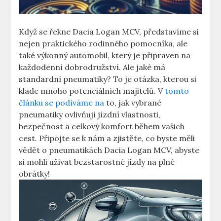
Když se řekne Dacia Logan MCV, představíme si
nejen praktického rodinného pomocníka, ale
také výkonný automobil, který je připraven na
každodenní dobrodružství. Ale jaké má
standardní pneumatiky? To je otázka, kterou si
klade mnoho potenciálních majitelů. V
tomto
článku se podíváme na
to, jak vybrané
pneumatiky ovlivňují jízdní vlastnosti,
bezpečnost a celkový komfort během vašich
cest. Připojte se k nám a zjistěte, co byste měli
vědět o pneumatikách Dacia Logan MCV, abyste
si mohli užívat bezstarostné jízdy na plné
obrátky!