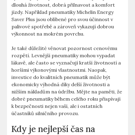
dlouhá životnost, dobrá přilnavost a komfort
jízdy. Například pneumatiky Michelin Energy
Saver Plus jsou oblíbené pro svou účinnost v
palivové spotřebě a zároveň vykazují dobrou
výkonnost na mokrém povrchu.
Je také důležité věnovat pozornost cenovému
rozpětí. Levnější pneumatiky mohou vypadat
lákavě, ale často se vyznačují kratší životností a
horšími výkonovými vlastnostmi. Naopak,
investice do kvalitních pneumatik může být
ekonomicky výhodná díky delší životnosti a
nižším nákladům na údržbu. Mějte na paměti, že
dobré pneumatiky během celého roku přispívají
k bezpečnosti nejen vaší, ale i ostatních
účastníků silničního provozu.
Kdy je nejlepší čas na