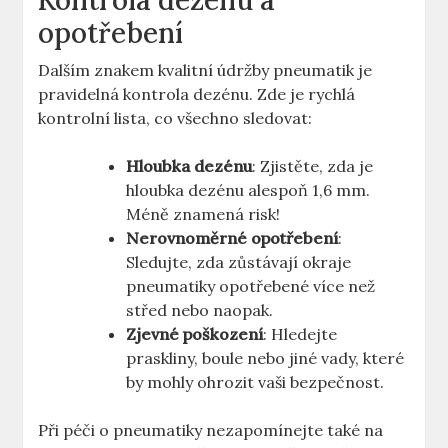
Kontrola dezénu a
opotřebení
Dalším znakem kvalitní údržby pneumatik je
pravidelná kontrola dezénu. Zde je rychlá
kontrolní lista, co všechno sledovat:
Hloubka dezénu
: Zjistěte, zda je
hloubka dezénu alespoň 1,6 mm.
Méně znamená risk!
Nerovnoměrné opotřebení
:
Sledujte, zda zůstávají okraje
pneumatiky opotřebené více než
střed nebo naopak.
Zjevné poškození
: Hledejte
praskliny, boule nebo jiné vady, které
by mohly ohrozit vaši bezpečnost.
Při péči o pneumatiky nezapomínejte také na