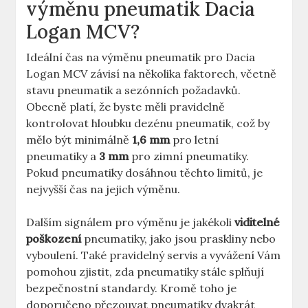
výměnu pneumatik Dacia
Logan MCV?
Ideální čas na výměnu pneumatik pro Dacia
Logan MCV závisí na několika faktorech, včetně
stavu pneumatik a sezónních požadavků.
Obecně platí, že byste měli pravidelně
kontrolovat hloubku dezénu pneumatik, což by
mělo být minimálně
1,6 mm
pro letní
pneumatiky a
3 mm
pro zimní pneumatiky.
Pokud pneumatiky dosáhnou těchto limitů, je
nejvyšší čas na jejich výměnu.
Dalším signálem pro výměnu je jakékoli
viditelné
poškození
pneumatiky, jako jsou praskliny nebo
vyboulení. Také pravidelný servis a vyvážení Vám
pomohou zjistit, zda pneumatiky stále splňují
bezpečnostní standardy. Kromě toho je
doporučeno přezouvat pneumatiky dvakrát