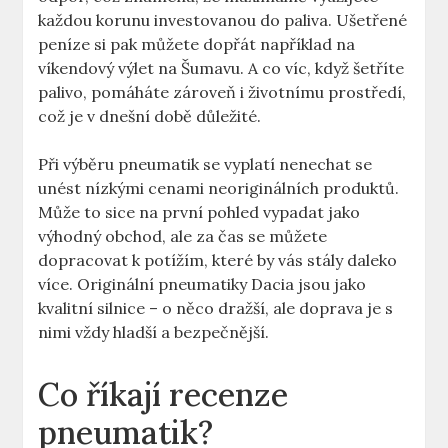
každou korunu investovanou do paliva. Ušetřené
peníze si pak můžete dopřát například na
víkendový výlet na Šumavu. A co víc, když šetříte
palivo, pomáháte zároveň i životnímu prostředí,
což je v dnešní době důležité.
Při výběru pneumatik se vyplatí nenechat se
unést nízkými cenami neoriginálních produktů.
Může to sice na první pohled vypadat jako
výhodný obchod, ale za čas se můžete
dopracovat k potížím, které by vás stály daleko
více. Originální pneumatiky Dacia jsou jako
kvalitní silnice – o něco dražší, ale doprava je s
nimi vždy hladší a bezpečnější.
Co říkají recenze
pneumatik?