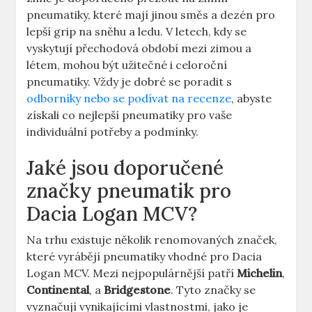
pneumatiky, které mají jinou směs a dezén pro
lepší grip na sněhu a ledu. V letech, kdy se
vyskytují přechodová období mezi zimou a
létem, mohou být užitečné i celoroční
pneumatiky. Vždy je dobré se poradit s
odborníky nebo se podívat na recenze
, abyste
získali co nejlepší pneumatiky pro vaše
individuální potřeby a podmínky.
Jaké jsou doporučené
značky pneumatik pro
Dacia Logan MCV?
Na trhu existuje několik renomovaných značek,
které vyrábějí pneumatiky vhodné pro Dacia
Logan MCV. Mezi nejpopulárnější patří
Michelin
,
Continental
, a
Bridgestone
. Tyto značky se
vyznačují vynikajícími vlastnostmi, jako je