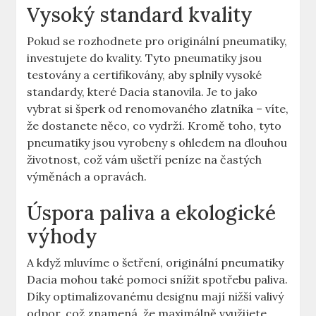
Vysoký standard kvality
Pokud se rozhodnete pro originální pneumatiky,
investujete do kvality. Tyto pneumatiky jsou
testovány a certifikovány, aby splnily vysoké
standardy, které Dacia stanovila. Je to jako
vybrat si šperk od renomovaného zlatníka – víte,
že dostanete něco, co vydrží. Kromě toho, tyto
pneumatiky jsou vyrobeny s ohledem na dlouhou
životnost, což vám ušetří peníze na častých
výměnách a opravách.
Úspora paliva a ekologické
výhody
A když mluvíme o šetření, originální pneumatiky
Dacia mohou také pomoci snížit spotřebu paliva.
Díky optimalizovanému designu mají nižší valivý
odpor, což znamená, že maximálně využijete