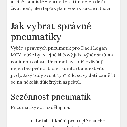
určitě na místě – zaručíte si tím nejen delší
životnost, ale i lepší výkon vozu v každé situaci!
Jak vybrat správné
pneumatiky
Výběr správných pneumatik pro Dacii Logan
MCV může být stejně klíčový jako výběr šatů na
rodinnou oslavu. Pneumatiky totiž ovlivňují
nejen bezpečnost, ale i komfort a efektivitu
jízdy. Jaký tedy zvolit typ? Zde se vyplatí zaměřit
se na několik důležitých aspektů.
Sezónnost pneumatik
Pneumatiky se rozdělují na:
Letní
– ideální pro teplé a suché