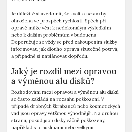
Je důležité si ‌uvědomit, že kvalita nesmí být
ohrožena ve prospěch rychlosti. Spěch při
opravě může vést ‌k⁢ nedokonalým‍ výsledkům
nebo k dalším problémům v budoucnu.⁢
Doporučuje ⁤se vždy se před zakoupením ⁢služby
informovat, jak dlouho oprava skutečně potrvá,
a případně si naplánovat dopředu.
Jaký je rozdíl mezi opravou
a výměnou alu disků?
Rozhodování​ mezi opravou a výměnou alu disků
se často⁣ zakládá na​ rozsahu poškození. V
případě drobných škrábanců nebo kosmetických
vad jsou opravy většinou výhodnější. Na druhou⁢
stranu, pokud jsou disky vážně poškozeny,
například s prasklinami‍ nebo velkými