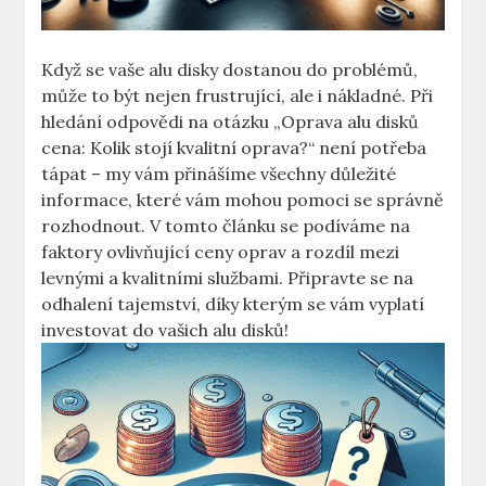
Když se vaše⁤ alu disky dostanou do problémů,
může to být nejen frustrující, ale i nákladné. ‌Při
hledání odpovědi na otázku „Oprava⁣ alu disků
cena:​ Kolik stojí kvalitní oprava?“ není potřeba‍
tápat – ‍my vám přinášíme všechny​ důležité
informace, které ⁢vám mohou pomoci se správně
rozhodnout. V tomto článku se podíváme na⁤
faktory ovlivňující ceny oprav a rozdíl mezi
levnými a kvalitními službami. Připravte⁤ se⁣ na
odhalení⁢ tajemství, díky kterým se vám vyplatí
investovat do ​vašich alu disků!