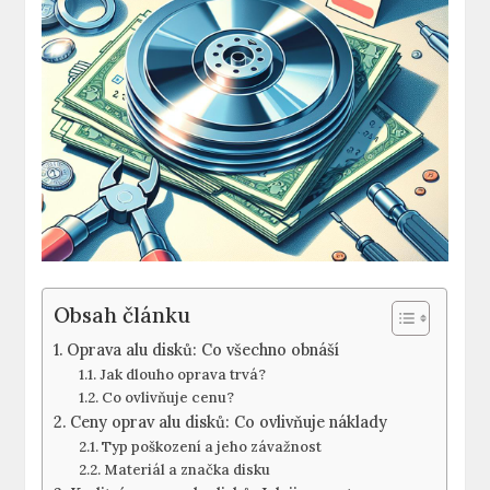
Obsah článku
Oprava alu disků: Co všechno obnáší
Jak dlouho oprava trvá?
Co ovlivňuje cenu?
Ceny oprav alu disků: Co ovlivňuje náklady
Typ poškození a jeho ⁣závažnost
Materiál a značka disku