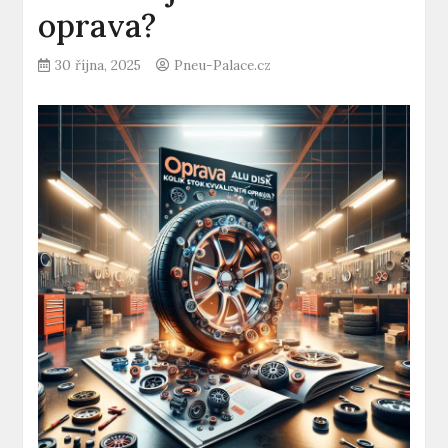
oprava?
30 října, 2025
Pneu-Palace.cz