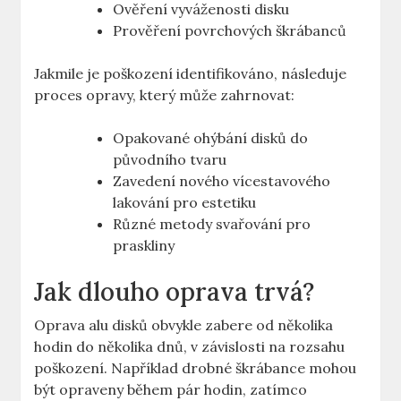
Ověření vyváženosti disku
Prověření povrchových škrábanců
Jakmile je ​poškození identifikováno, následuje⁣
proces opravy, který může zahrnovat:
Opakované ohýbání disků do
původního tvaru
Zavedení nového vícestavového
⁤lakování pro estetiku
Různé metody svařování pro
praskliny
Jak dlouho oprava trvá?
Oprava⁤ alu disků obvykle ⁣zabere od několika
hodin do několika dnů, v závislosti na rozsahu
poškození. Například drobné škrábance ‍mohou⁢
být opraveny během pár hodin, zatímco