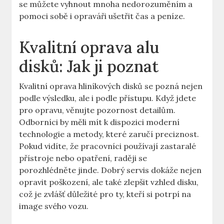
se můžete vyhnout mnoha nedorozuměním ⁢a
pomoci sobě i opraváři ušetřit čas a peníze.
Kvalitní oprava alu
disků: Jak ji poznat
Kvalitní oprava hliníkových disků se pozná nejen
podle výsledku, ale i ‍podle přístupu. Když jdete
⁢pro opravu, věnujte pozornost detailům.
Odborníci⁢ by měli mít k ​dispozici moderní
technologie ‍a metody, které ⁣zaručí preciznost.
Pokud vidíte, že pracovníci používají zastaralé
přístroje nebo opatření, raději se
porozhlédněte ​jinde. Dobrý servis dokáže nejen
opravit poškození, ale také zlepšit vzhled disku,
‌což je zvlášť důležité pro⁣ ty, kteří si potrpí na
image svého vozu.