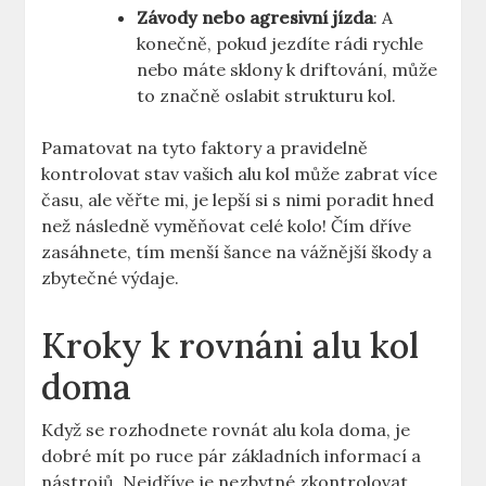
Závody nebo agresivní jízda
: A
konečně, pokud jezdíte rádi rychle
nebo máte sklony k driftování, může
to značně oslabit strukturu kol.
Pamatovat na tyto faktory a pravidelně
kontrolovat stav vašich alu kol může zabrat více
času, ale věřte mi, je lepší si s nimi poradit hned
než následně vyměňovat celé kolo! Čím dříve
zasáhnete, tím menší šance na vážnější škody a
zbytečné výdaje.
Kroky k rovnáni alu kol
doma
Když se rozhodnete rovnát alu kola doma, je
dobré mít po ruce pár základních informací a
nástrojů. Nejdříve je nezbytné zkontrolovat,