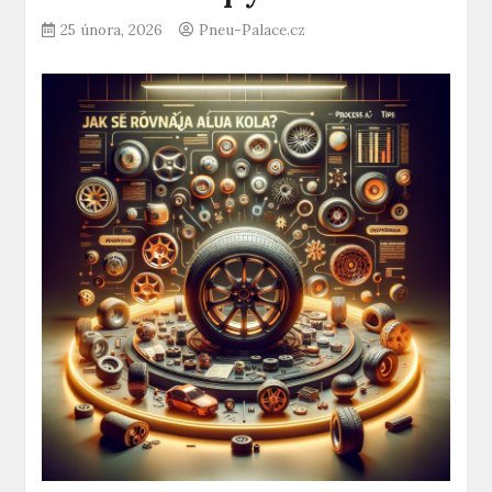
25 února, 2026
Pneu-Palace.cz