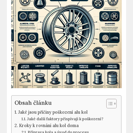
Obsah článku
Jaké jsou příčiny poškození alu kol
Jaké další faktory přispívají k poškození?
Kroky k rovnáni alu kol doma
Příprava kola a úvod do procesu