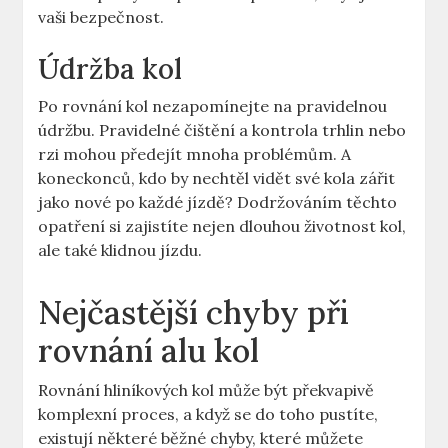
vaši bezpečnost.
Údržba kol
Po rovnání kol nezapomínejte na pravidelnou
údržbu. Pravidelné čištění a kontrola trhlin nebo
rzi mohou předejít mnoha problémům. A
koneckonců, kdo by nechtěl vidět své kola zářit
jako nové po každé jízdě? Dodržováním těchto
opatření si zajistíte nejen dlouhou životnost kol,
ale také klidnou jízdu.
Nejčastější chyby při
rovnání alu kol
Rovnání hliníkových kol může být překvapivě
komplexní proces, a když se do toho pustíte,
existují některé běžné chyby, které můžete