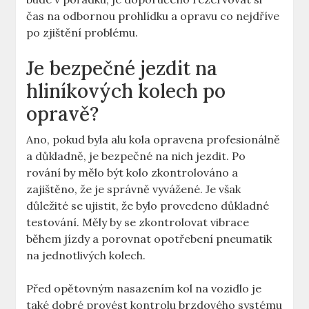
čas na odbornou prohlídku a opravu co nejdříve
po zjištění problému.
Je bezpečné jezdit na
hliníkových kolech po
opravě?
Ano, pokud byla alu kola opravena profesionálně
a důkladně, je bezpečné na nich jezdit. Po
rování by mělo být kolo zkontrolováno a
zajištěno, že je správně vyvážené. Je však
důležité se ujistit, že bylo provedeno důkladné
testování. Měly by se zkontrolovat vibrace
během jízdy a porovnat opotřebení pneumatik
na jednotlivých kolech.
Před opětovným nasazením kol na vozidlo je
také dobré provést kontrolu brzdového systému