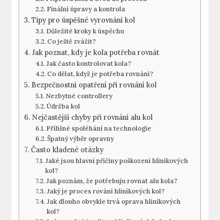
Finální úpravy a kontrola
Tipy pro úspěšné vyrovnání kol
Důležité kroky k úspěchu
Co ještě zvážit?
Jak poznat, kdy je kola potřeba rovnát
Jak často kontrolovat kola?
Co dělat, když je potřeba rovnání?
Bezpečnostní opatření při rovnání kol
Nezbytné controllery
Údržba kol
Nejčastější chyby při rovnání alu kol
Přílišné spoléhání na technologie
Špatný výběr opravny
Často kladené otázky
Jaké jsou hlavní příčiny poškození hliníkových
kol?
Jak poznám, že potřebuju rovnat alu kola?
Jaký je proces rování hliníkových kol?
Jak dlouho obvykle trvá oprava hliníkových
kol?