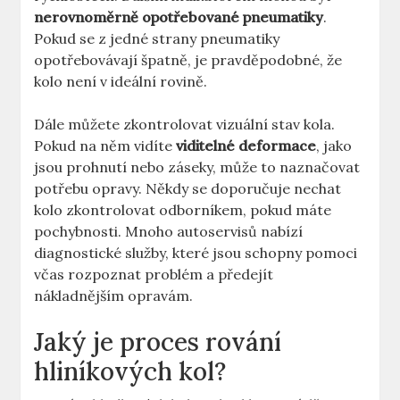
nerovnoměrně opotřebované pneumatiky
.
Pokud se z jedné strany pneumatiky
opotřebovávají špatně, je pravděpodobné, že
kolo není v ideální rovině.
Dále můžete zkontrolovat vizuální stav kola.
Pokud na něm vidíte
viditelné deformace
, jako
jsou prohnutí nebo záseky, může to naznačovat
potřebu opravy. Někdy se doporučuje nechat
kolo zkontrolovat odborníkem, pokud máte
pochybnosti. Mnoho autoservisů nabízí
diagnostické služby, které jsou schopny pomoci
včas rozpoznat problém a předejít
nákladnějším opravám.
Jaký je proces rování
hliníkových kol?