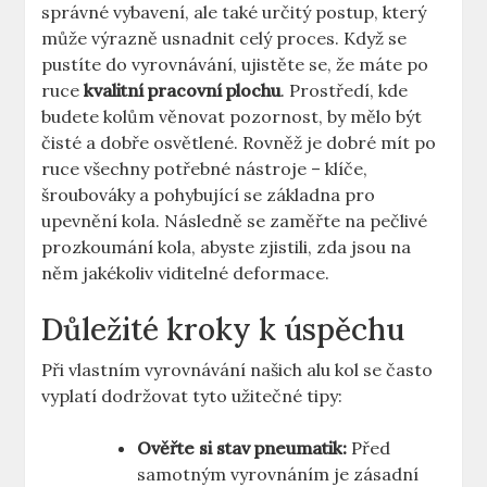
správné vybavení, ale také určitý postup, který
může výrazně usnadnit celý proces. Když se
pustíte do vyrovnávání, ujistěte se, že máte po
ruce
kvalitní pracovní plochu
. Prostředí, kde
budete kolům věnovat pozornost, by mělo být
čisté a dobře osvětlené. Rovněž je dobré mít po
ruce všechny potřebné nástroje – klíče,
šroubováky a pohybující se základna pro
upevnění kola. Následně se zaměřte na pečlivé
prozkoumání kola, abyste zjistili, zda jsou na
něm jakékoliv viditelné deformace.
Důležité kroky k úspěchu
Při vlastním vyrovnávání našich alu kol se často
vyplatí dodržovat tyto užitečné tipy:
Ověřte si stav pneumatik:
Před
samotným vyrovnáním je zásadní