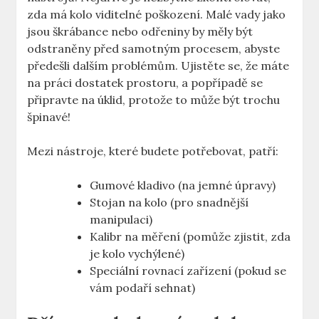
zda má kolo viditelné poškození. Malé vady jako
jsou škrábance nebo odřeniny by měly být
odstraněny před samotným procesem, abyste
předešli dalším problémům. Ujistěte se, že máte
na práci dostatek prostoru, a popřípadě se
připravte na úklid, protože to může být trochu
špinavé!
Mezi nástroje, které budete potřebovat, patří:
Gumové kladivo (na jemné úpravy)
Stojan na kolo (pro snadnější
manipulaci)
Kalibr na měření (pomůže zjistit, zda
je kolo vychýlené)
Speciální rovnací zařízení (pokud se
vám podaří sehnat)