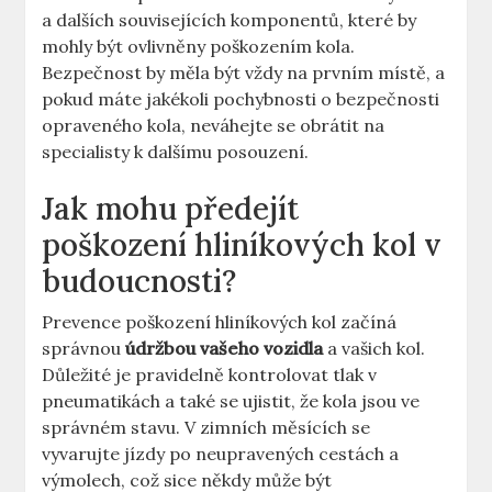
a dalších souvisejících komponentů, které by
mohly být ovlivněny poškozením kola.
Bezpečnost by měla být vždy na prvním místě, a
pokud máte jakékoli pochybnosti o bezpečnosti
opraveného kola, neváhejte se obrátit na
specialisty k dalšímu posouzení.
Jak mohu předejít
poškození hliníkových kol v
budoucnosti?
Prevence poškození hliníkových kol začíná
správnou
údržbou vašeho vozidla
a vašich kol.
Důležité je pravidelně kontrolovat tlak v
pneumatikách a také se ujistit, že kola jsou ve
správném stavu. V zimních měsících se
vyvarujte jízdy po neupravených cestách a
výmolech, což sice někdy může být