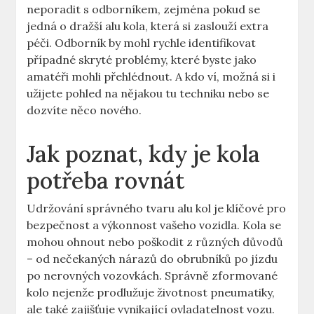
neporadit s odborníkem, zejména pokud se
jedná o dražší alu kola, která si zaslouží extra
péči. Odborník by mohl rychle identifikovat
případné skryté problémy, které byste jako
amatéři mohli přehlédnout. A kdo ví, možná si i
užijete pohled na nějakou tu techniku nebo se
dozvíte něco nového.
Jak poznat, kdy je kola
potřeba rovnát
Udržování správného tvaru alu kol je klíčové pro
bezpečnost a výkonnost vašeho vozidla. Kola se
mohou ohnout nebo poškodit z různých důvodů
– od nečekaných nárazů do obrubníků po jízdu
po nerovných vozovkách. Správně zformované
kolo nejenže prodlužuje životnost pneumatiky,
ale také zajišťuje vynikající ovladatelnost vozu.