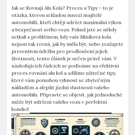
Jak se Rovnají Alu Kola? Proces a Tipy – to je
otázka, kterou si kladou mnozí majitelé
automobilů, kteří chtějí udržet maximální výkon
a bezpečnost svého vozu. Pokud jste se někdy
setkali s problémem, kdy vaše hliníková kola
nejsou tak rovná, jak by měla být, nebo zvažujete
preventivní údržbu pro prodloužení jejich
životnosti, tento článek je určen právě vám. V
následujících řádcích se podíváme na efektivní
proces rovnání alu kol a sdílíme užitečné tipy,
které vám pomohou vyhnout se zbytečným
nákladům a zlepšit jízdní vlastnosti vašeho
automobilu. Připravte se objevit, jak jednoduché
může být udržení vašeho vozu v perfektní
kondici!