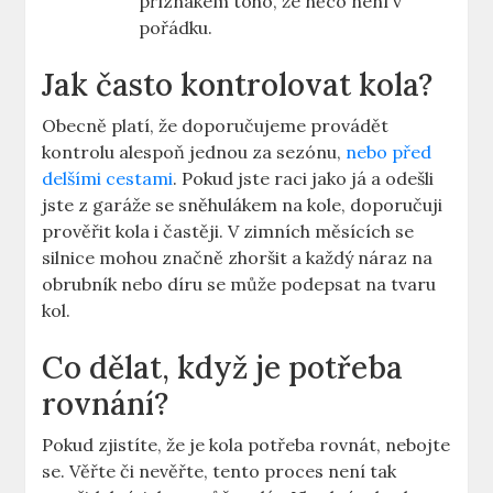
příznakem toho, že něco není v
pořádku.
Jak často kontrolovat kola?
Obecně platí, že doporučujeme provádět
kontrolu alespoň jednou za sezónu,
nebo před
delšími cestami
. Pokud jste raci jako já a odešli
jste z garáže se sněhulákem na kole, doporučuji
prověřit kola i častěji. V zimních měsících se
silnice mohou značně zhoršit a každý náraz na
obrubník nebo díru se může podepsat na tvaru
kol.
Co dělat, když je potřeba
rovnání?
Pokud zjistíte, že je kola potřeba rovnát, nebojte
se. Věřte či nevěřte, tento proces není tak