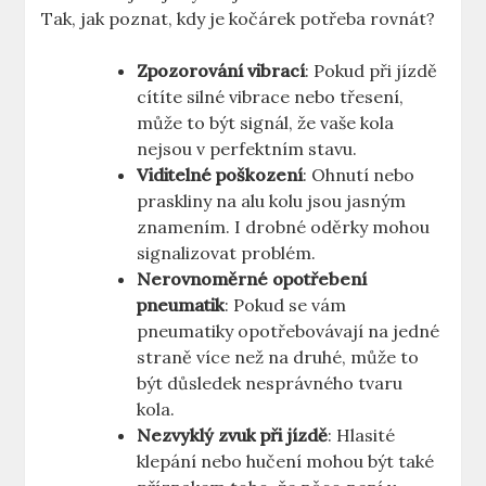
Tak, jak poznat, kdy je kočárek potřeba rovnát?
Zpozorování vibrací
: Pokud při jízdě
cítíte silné vibrace nebo třesení,
může to být signál, že vaše kola
nejsou v perfektním stavu.
Viditelné poškození
: Ohnutí nebo
praskliny na alu kolu jsou jasným
znamením. I drobné oděrky mohou
signalizovat problém.
Nerovnoměrné opotřebení
pneumatik
: Pokud se vám
pneumatiky opotřebovávají na jedné
straně více než na druhé, může to
být důsledek nesprávného tvaru
kola.
Nezvyklý zvuk při jízdě
: Hlasité
klepání nebo hučení mohou být také