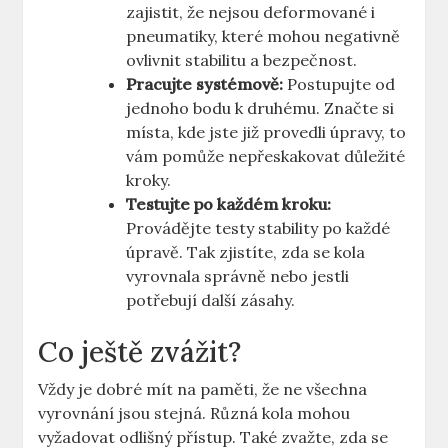
zajistit, že nejsou deformované i
pneumatiky, které mohou negativně
ovlivnit stabilitu a bezpečnost.
Pracujte systémově:
Postupujte od
jednoho bodu k druhému. Značte si
místa, kde jste již provedli úpravy, to
vám pomůže nepřeskakovat důležité
kroky.
Testujte po každém kroku:
Provádějte testy stability po každé
úpravě. Tak zjistíte, zda se kola
vyrovnala správně nebo jestli
potřebují další zásahy.
Co ještě zvážit?
Vždy je dobré mít na paměti, že ne všechna
vyrovnání jsou stejná. Různá kola mohou
vyžadovat odlišný přístup. Také zvažte, zda se