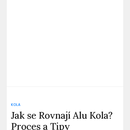
KOLA
Jak se Rovnají Alu Kola?
Proces a Tipy