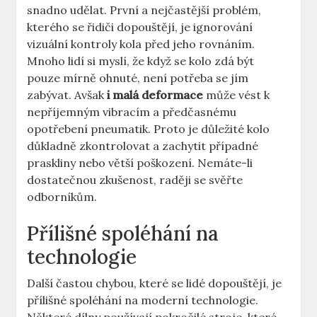
snadno udělat. První a nejčastější problém,
kterého se řidiči dopouštějí, je ignorování
vizuální kontroly kola před jeho rovnáním.
Mnoho lidí si myslí, že když se kolo zdá být
pouze mírně ohnuté, není potřeba se jím
zabývat. Avšak
i malá deformace
může vést k
nepříjemným vibracím a předčasnému
opotřebení pneumatik. Proto je důležité kolo
důkladně zkontrolovat a zachytit případné
praskliny nebo větší poškození. Nemáte-li
dostatečnou zkušenost, raději se svěřte
odborníkům.
Přílišné spoléhání na
technologie
Další častou chybou, které se lidé dopouštějí, je
přílišné spoléhání na moderní technologie.