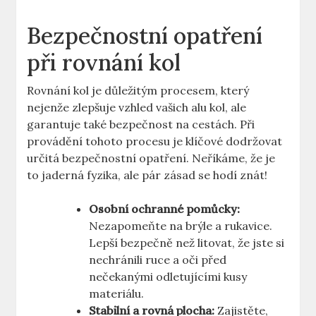
Bezpečnostní opatření
při rovnání kol
Rovnání kol je důležitým procesem, který
nejenže zlepšuje vzhled vašich alu kol, ale
garantuje také bezpečnost na cestách. Při
provádění tohoto procesu je klíčové dodržovat
určitá bezpečnostní opatření. Neříkáme, že je
to jaderná fyzika, ale pár zásad se hodí znát!
Osobní ochranné pomůcky:
Nezapomeňte na brýle a rukavice.
Lepší bezpečně než litovat, že jste si
nechránili ruce a oči před
nečekanými odletujícími kusy
materiálu.
Stabilní a rovná plocha:
Zajistěte,