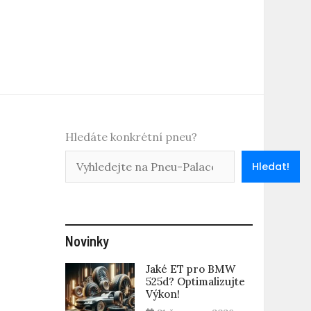
Hledáte konkrétní pneu?
Hledat!
Novinky
Jaké ET pro BMW
525d? Optimalizujte
Výkon!