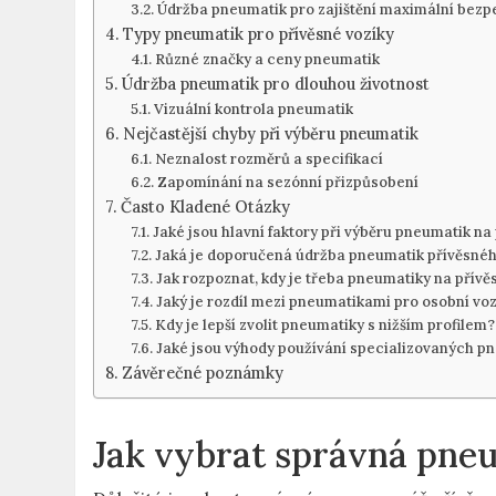
Údržba pneumatik pro zajištění maximální bezp
Typy pneumatik pro přívěsné vozíky
Různé značky a ceny pneumatik
Údržba pneumatik pro dlouhou životnost
Vizuální kontrola pneumatik
Nejčastější chyby při výběru pneumatik
Neznalost rozměrů a specifikací
Zapomínání na sezónní přizpůsobení
Často Kladené Otázky
Jaké jsou hlavní faktory při výběru pneumatik na
Jaká je doporučená údržba pneumatik přívěsnéh
Jak rozpoznat, kdy je třeba pneumatiky na přív
Jaký je rozdíl mezi pneumatikami pro osobní vo
Kdy je lepší zvolit pneumatiky s nižším profilem?
Jaké jsou výhody používání specializovaných pn
Závěrečné poznámky
Jak vybrat správná pneu