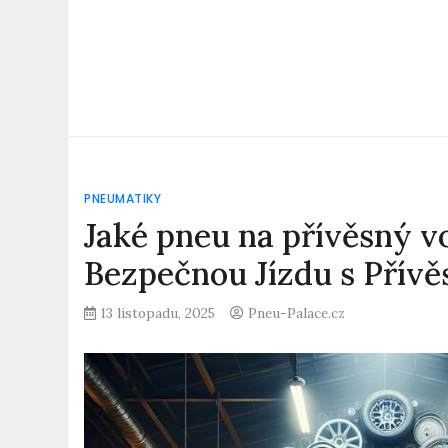
PNEUMATIKY
Jaké pneu na přívěsný v
Bezpečnou Jízdu s Přívě
13 listopadu, 2025
Pneu-Palace.cz