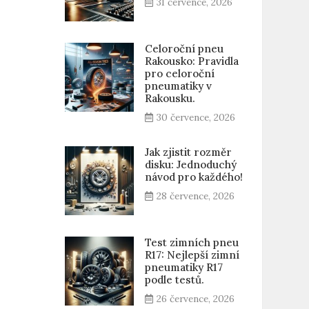
31 července, 2026
Celoroční pneu
Rakousko: Pravidla
pro celoroční
pneumatiky v
Rakousku.
30 července, 2026
Jak zjistit rozměr
disku: Jednoduchý
návod pro každého!
28 července, 2026
Test zimních pneu
R17: Nejlepší zimní
pneumatiky R17
podle testů.
26 července, 2026