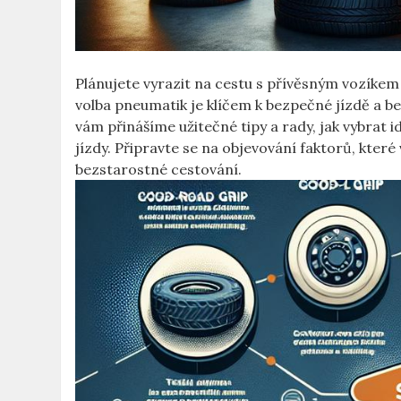
Plánujete vyrazit na cestu s přívěsným vozíkem 
volba pneumatik je klíčem k bezpečné jízdě a 
vám přinášíme užitečné tipy a rady, jak vybrat i
jízdy. Připravte se na objevování faktorů, kte
bezstarostné cestování.