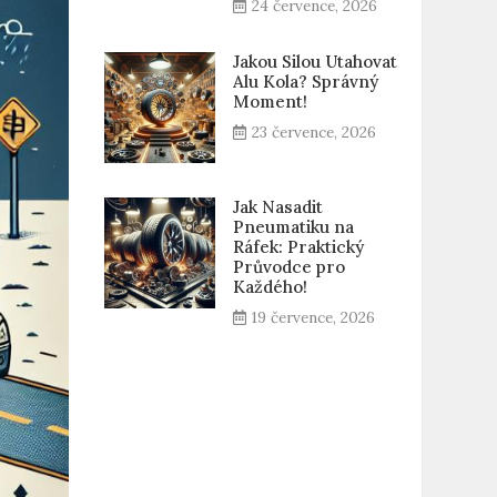
24 července, 2026
Jakou Silou Utahovat
Alu Kola? Správný
Moment!
23 července, 2026
Jak Nasadit
Pneumatiku na
Ráfek: Praktický
Průvodce pro
Každého!
19 července, 2026