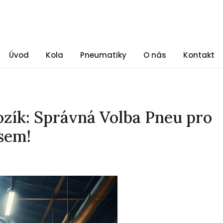
Úvod
Kola
Pneumatiky
O nás
Kontakt
ozík: Správná Volba Pneu pro
sem!