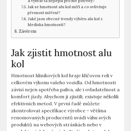
a vybrat ta nejlepší pro mé potřeby?
Jak se hmotnost alu kol měří a co ovlivňuje
přesnost měření?
Jaké jsou obecné trendy výběru alu kol z
hlediska hmotnosti?
Závěrem
Jak zjistit hmotnost alu
kol
Hmotnost hliníkových kol hraje klíčovou roli v
celkovém výkonu vašeho vozidla. Od hmotnosti
závisí nejen spotřeba paliva, ale i ovladatelnost a
komfort jízdy. Abychom ji zjistili, existuje několik
efektivních metod. V první řadě můžete
zkontrolovat specifikace výrobce – většina
renomovaných producentů uvádí váhu svých
produktů na webových stránkách nebo v