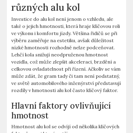
různých alu kol
Investice do alu kol není jenom o vzhledu, ale
také o jejich hmotnosti, která hraje klíčovou roli
ve výkonu i komfortu jízdy. Většina řidičů se při
výběru zaměřuje na estetiku, avšak důležitost
nízké hmotnosti rozhodně nelze podceňovat.
Lehčí kola snižují neodpruženou hmotnost
vozidla, což může zlepšit akceleraci, brzdění a
celkovou ovladatelnost při řízení. Ačkoliv se vám
může zdát, že gram tady či tam není podstatný,
ve světě automobilového inženýrství představují
rozdíly v hmotnosti alu kol často klíčový faktor.
Hlavní faktory ovlivňující
hmotnost
Hmotnost alu kol se odvíjí od několika klíčových