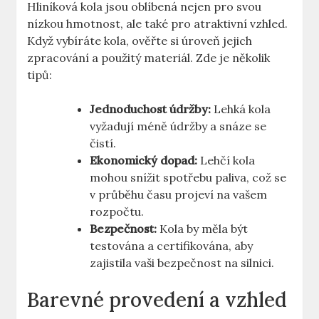
Hliníková kola jsou oblíbená nejen pro svou
nízkou hmotnost, ale také pro atraktivní vzhled.
Když vybíráte kola, ověřte si úroveň jejich
zpracování a použitý materiál. Zde je několik
tipů:
Jednoduchost údržby:
Lehká kola
vyžadují méně údržby a snáze se
čistí.
Ekonomický dopad:
Lehčí kola
mohou snížit spotřebu paliva, což se
v průběhu času projeví na vašem
rozpočtu.
Bezpečnost:
Kola by měla být
testována a certifikována, aby
zajistila vaši bezpečnost na silnici.
Barevné provedení a vzhled