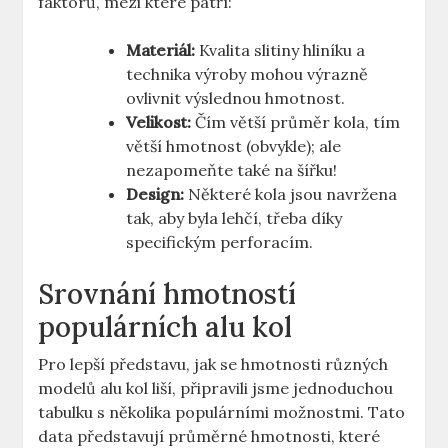
faktorů, mezi které patří:
Materiál:
Kvalita slitiny hliníku a
technika výroby mohou výrazně
ovlivnit výslednou hmotnost.
Velikost:
Čím větší průměr kola, tím
větší hmotnost (obvykle); ale
nezapomeňte také na šířku!
Design:
Některé kola jsou navržena
tak, aby byla lehčí, třeba díky
specifickým perforacím.
Srovnání hmotností
populárních alu kol
Pro lepší představu, jak se hmotnosti různých
modelů alu kol liší, připravili jsme jednoduchou
tabulku s několika populárními možnostmi. Tato
data představují průměrné hmotnosti, které