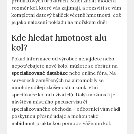
produktových brožurách. Stačí zadat model a
rozměr kol, které vás zajímají, a rozsvítí se vám
kompletní datový balíček včetně hmotnosti, což
je jako nalezení pokladu na mořském dně!
Kde hledat hmotnost alu
kol?
Pokud informace od výrobce nenajdete nebo
nepotřebujete nové kolo, můžete se obrátit na
specializované databáze
nebo online fóra. Na
serverech zaměřených na automobily se
mnohdy sdílejí zkušenosti a konkrétní
specifikace kol od uživatelů. Další možností je
návštěva místního pneuservisu či
specializovaného obchodu – odborníci vám rádi
poskytnou přesné údaje a mohou také
nabídnout praktickou pomoc s vážením kol.