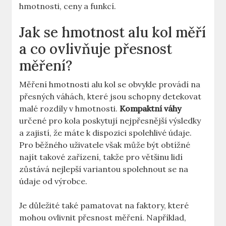
hmotnosti, ceny a funkcí.
Jak se hmotnost alu kol měří
a co ovlivňuje přesnost
měření?
Měření hmotnosti alu kol se obvykle provádí na
přesných váhách, které jsou schopny detekovat
malé rozdíly v hmotnosti.
Kompaktní váhy
určené pro kola poskytují nejpřesnější výsledky
a zajistí, že máte k dispozici spolehlivé údaje.
Pro běžného uživatele však může být obtížné
najít takové zařízení, takže pro většinu lidí
zůstává nejlepší variantou spolehnout se na
údaje od výrobce.
Je důležité také pamatovat na faktory, které
mohou ovlivnit přesnost měření. Například,