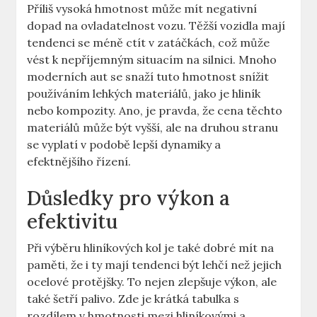
Příliš vysoká hmotnost může mít negativní
dopad na ovladatelnost vozu. Těžší vozidla mají
tendenci se méně ctít v zatáčkách, což může
vést k nepříjemným situacím na silnici. Mnoho
moderních aut se snaží tuto hmotnost snížit
používáním lehkých materiálů, jako je hliník
nebo kompozity. Ano, je pravda, že cena těchto
materiálů může být vyšší, ale na druhou stranu
se vyplatí v podobě lepší dynamiky a
efektnějšího řízení.
Důsledky pro výkon a
efektivitu
Při výběru hliníkových kol je také dobré mít na
paměti, že i ty mají tendenci být lehčí než jejich
ocelové protějšky. To nejen zlepšuje výkon, ale
také šetří palivo. Zde je krátká tabulka s
rozdílem v hmotnosti mezi hliníkovými a