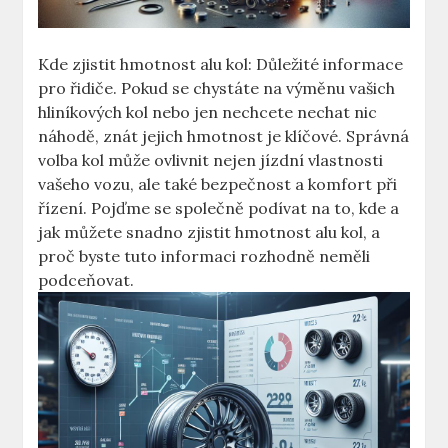
Kde zjistit hmotnost alu kol: Důležité informace
pro řidiče. Pokud se chystáte na výměnu vašich
hliníkových kol nebo jen nechcete nechat nic
náhodě, znát jejich hmotnost je klíčové. Správná
volba kol může ovlivnit nejen jízdní vlastnosti
vašeho vozu, ale také bezpečnost a komfort při
řízení. Pojďme se společně podívat na to, kde a
jak můžete snadno zjistit hmotnost alu kol, a
proč byste tuto informaci rozhodně neměli
podceňovat.