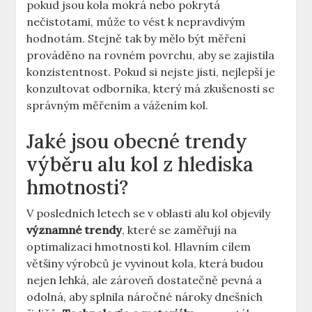
pokud jsou kola mokrá nebo pokrytá
nečistotami, může to vést k nepravdivým
hodnotám. Stejně tak by mělo být měření
prováděno na rovném povrchu, aby se zajistila
konzistentnost. Pokud si nejste jisti, nejlepší je
konzultovat odborníka, který má zkušenosti se
správným měřením a vážením kol.
Jaké jsou obecné trendy
výběru alu kol z hlediska
hmotnosti?
V posledních letech se v oblasti alu kol objevily
významné trendy
, které se zaměřují na
optimalizaci hmotnosti kol. Hlavním cílem
většiny výrobců je vyvinout kola, která budou
nejen lehká, ale zároveň dostatečně pevná a
odolná, aby splnila náročné nároky dnešních