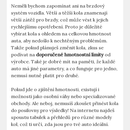
Neměli bychom zapomínat ani na brzdový
systém vozidla. Větší a těžší kola znamenají
větší zátěž pro brzdy, což může vést k jejich
rychlejšímu opotřebení. Proto je důležité
vybírat kola s ohledem na celkovou hmotnost
auta, aby nedošlo k nechtěným problémům.
Takže pokud plánuješ změnit kola, zkus se
podívat na
doporučené hmotnostní limity
od
výrobce. Také je dobré mít na paměti, že každé
auto má jiné parametry, a co funguje pro jedno,
nemusí nutně platit pro druhé.
Pokud jde o zjištění hmotnosti, existují i
možnosti jako osobní váhy nebo specializované
obchody. Ale neboj, nemusíš zkoušet přinést kola
do posilovny pro výsledky! Na internetu najdeš
spoustu tabulek a přehledů pro různé modely
kol, což ti určí, zda jsou pro tvé auto ideální.