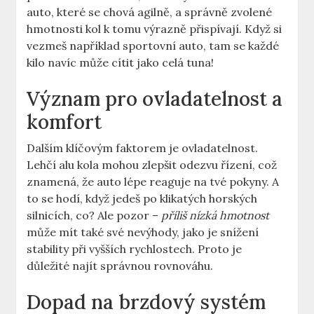
auto, které se chová agilně, a správně zvolené
hmotnosti kol k tomu výrazně přispívají. Když si
vezmeš například sportovní auto, tam se každé
kilo navíc může cítit jako celá tuna!
Význam pro ovladatelnost a
komfort
Dalším klíčovým faktorem je ovladatelnost.
Lehčí alu kola mohou zlepšit odezvu řízení, což
znamená, že auto lépe reaguje na tvé pokyny. A
to se hodí, když jedeš po klikatých horských
silnicích, co? Ale pozor –
příliš nízká hmotnost
může mít také své nevýhody, jako je snížení
stability při vyšších rychlostech. Proto je
důležité najít správnou rovnováhu.
Dopad na brzdový systém