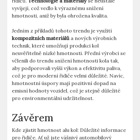
řidičů.
Technologie a materiály
se neustále
vyvíjejí, což vedlo k výraznému snížení
hmotnosti, aniž by byla ohrožena kvalita.
Jedním z příkladů tohoto trendu je využití
kompozitních materiálů
a nových výrobních
technik, které umožňují produkci kol
neuvěřitelně nízké hmotnosti. Přední výrobci se
včlenili do trendu snížení hmotnosti kola tak,
aby podporovali vyšší výkon a efektivitu paliva,
což je pro moderní řidiče velmi důležité. Navíc,
hmotnostní úspory mají pozitivní dopad na
emisní hodnoty vozidel, což je stejně důležité
pro environmentální udržitelnost.
Závěrem
Kde zjistit hmotnost alu kol: Důležité informace
pro řidiče. Ať už jste vášnivý automobilový