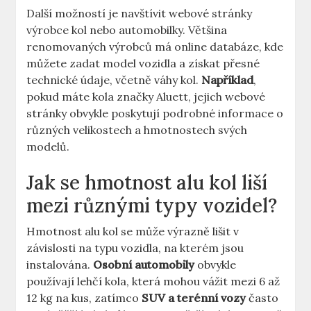
Další možností je navštívit webové stránky
výrobce kol nebo automobilky. Většina
renomovaných výrobců má online databáze, kde
můžete zadat model vozidla a získat přesné
technické údaje, včetně váhy kol.
Například
,
pokud máte kola značky Aluett, jejich webové
stránky obvykle poskytují podrobné informace o
různých velikostech a hmotnostech svých
modelů.
Jak se hmotnost alu kol liší
mezi různými typy vozidel?
Hmotnost alu kol se může výrazně lišit v
závislosti na typu vozidla, na kterém jsou
instalována.
Osobní automobily
obvykle
používají lehčí kola, která mohou vážit mezi 6 až
12 kg na kus, zatímco
SUV a terénní vozy
často