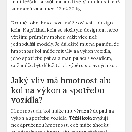
mají těžší kola kvůli nutnosti větší odolnosti, což
znamená váhu mezi 12 až 20 kg.
Kromě toho, hmotnost může ovlivnit i design
kola. Například, kola se složitým designem nebo
většími průměry mohou vážit více než
jednodušší modely. Je důležité mít na paměti, že
hmotnost kol může mít vliv na výkon vozidla,
jeho spotřebu paliva a manipulaci s vozidlem,
což může být důležité při výběru správných kol.
Jaký vliv má hmotnost alu
kol na výkon a spotřebu
vozidla?
Hmotnost alu kol může mít výrazný dopad na
výkon a spotřebu vozidla.
Těžší kola
zvyšují
neodpruženou hmotnost, což může zhoršit