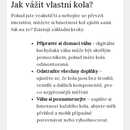
Jak vážit vlastní kola?
Pokud jste realističtí a nebojíte se převzít
iniciativu, můžete si hmotnost kol zjistit sami.
Jak na to? Existují základní kroky:
Připravte si domací váhu
– digitální
kuchyňská váha může být skvělým
pomocníkem, pokud máte kola
odmontovaná.
Odstraňte všechny doplňky
–
ujistěte se, že kola jsou bez šroubů,
ventilů a dalších komponentů, pro
co nejpřesnější měření.
Váhu si poznamenejte
– zapište si
hmotnost každého kola, abyste měli
přehled a mohli případně
porovnávat nebo vyhodnocovat.