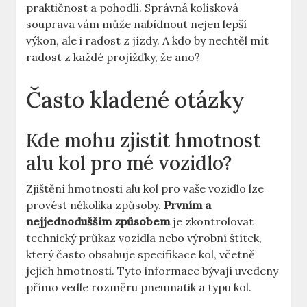
praktičnost a pohodlí. Správná kolísková
souprava vám může nabídnout nejen lepší
výkon, ale i radost z jízdy. A kdo by nechtěl mít
radost z každé projížďky, že ano?
Často kladené otázky
Kde mohu zjistit hmotnost
alu kol pro mé vozidlo?
Zjištění hmotnosti alu kol pro vaše vozidlo lze
provést několika způsoby.
Prvním a
nejjednodušším způsobem
je zkontrolovat
technický průkaz vozidla nebo výrobní štítek,
který často obsahuje specifikace kol, včetně
jejich hmotnosti. Tyto informace bývají uvedeny
přímo vedle rozměru pneumatik a typu kol.