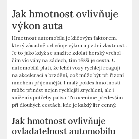
Jak hmotnost ovlivňuje
výkon auta
Hmotnost automobilu je klíčovým faktorem,
který zásadně ovlivňuje výkon a jízdní vlastnosti.
Je to jako když se snažíte zdolat horský vrchol –
čím víc váhy na zádech, tím těžší je cesta. U
automobilů platí, že lehčí vozy rychleji reagují
na akceleraci a brzdění, což může být při řízení
mnohem příjemnější. I malý pokles hmotnosti
může přinést nejen rychlejší zrychlení, ale i
snížení spotřeby paliva. To oceníme především
při dlouhých cestách, kde je každý litr cenný.
Jak hmotnost ovlivňuje
ovladatelnost automobilu