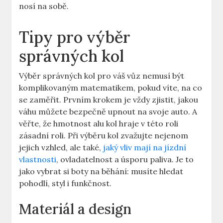
nosí na sobě.
Tipy pro výběr
správných kol
Výběr správných kol pro váš vůz nemusí být
komplikovaným matematikem, pokud víte, na co
se zaměřit. Prvním krokem je vždy zjistit, jakou
váhu můžete bezpečně upnout na svoje auto. A
věřte, že hmotnost alu kol hraje v této roli
zásadní roli. Při výběru kol zvažujte nejenom
jejich vzhled, ale také,
jaký vliv mají na jízdní
vlastnosti
, ovladatelnost a úsporu paliva. Je to
jako vybrat si boty na běhání: musíte hledat
pohodlí, styl i funkčnost.
Materiál a design