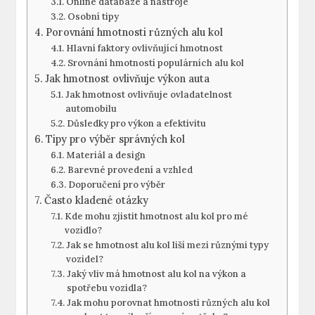
Online databáze a nástroje
Osobní tipy
Porovnání hmotnosti různých alu kol
Hlavní faktory ovlivňující hmotnost
Srovnání hmotností populárních alu kol
Jak hmotnost ovlivňuje výkon auta
Jak hmotnost ovlivňuje ovladatelnost
automobilu
Důsledky pro výkon a efektivitu
Tipy pro výběr správných kol
Materiál a design
Barevné provedení a vzhled
Doporučení pro výběr
Často kladené otázky
Kde mohu zjistit hmotnost alu kol pro mé
vozidlo?
Jak se hmotnost alu kol liší mezi různými typy
vozidel?
Jaký vliv má hmotnost alu kol na výkon a
spotřebu vozidla?
Jak mohu porovnat hmotnosti různých alu kol