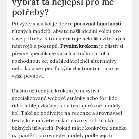
vybrat ta nejlepší pro mé
potřeby?
Při výběru alu kol je dobré
porovnat hmotnosti
různých modelů, abyste našli ideální volbu pro
vaše potřeby. K tomu existuje několik užitečných
nástrojů a postupů.
Prvním krokem
je zjistit si
přesné specifikace vašich aktuálních kol a
rozhodnout se, zda hledáte lehčí alternativy
nebo kola se specifickými vlastnostmi, jako je
vyšší pevnost.
Dalším užitečným krokem je navštívit
specializované webové stránky nebo fór, kde
řidiči sdílejí zkušenosti a testují různé modely
kol. Také se podívejte na recenze a srovnávací
testy, kde můžete získat názory odborníků i
běžných uživatelů. Pokud máte konkrétní značku
na paměti, porovnejte modely podle jejich