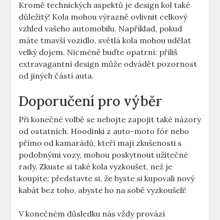
Kromě technických aspektů je design kol také
důležitý! Kola mohou výrazně ovlivnit celkový
vzhled vašeho automobilu. Například, pokud
máte tmavší vozidlo, světlá kola mohou udělat
velký dojem. Nicméně buďte opatrní: příliš
extravagantní design může odvádět pozornost
od jiných částí auta.
Doporučení pro výběr
Při konečné volbě se nebojte zapojit také názory
od ostatních. Hoodinki z auto-moto fór nebo
přímo od kamarádů, kteří mají zkušenosti s
podobnými vozy, mohou poskytnout užitečné
rady. Zkuste si také kola vyzkoušet, než je
koupíte; představte si, že byste si kupovali nový
kabát bez toho, abyste ho na sobě vyzkoušeli!
V konečném důsledku nás vždy provází