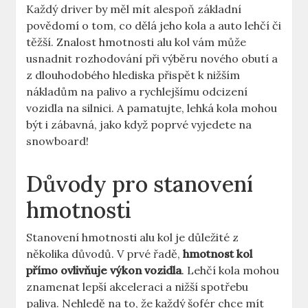
Každý driver by měl mít alespoň základní
povědomí o tom, co dělá jeho kola a auto lehčí či
těžší. Znalost hmotnosti alu kol vám může
usnadnit rozhodování při výběru nového obutí a
z dlouhodobého hlediska přispět k nižším
nákladům na palivo a rychlejšímu odcizení
vozidla na silnici. A pamatujte, lehká kola mohou
být i zábavná, jako když poprvé vyjedete na
snowboard!
Důvody pro stanovení
hmotnosti
Stanovení hmotnosti alu kol je důležité z
několika důvodů. V prvé řadě,
hmotnost kol
přímo ovlivňuje výkon vozidla
. Lehčí kola mohou
znamenat lepší akceleraci a nižší spotřebu
paliva. Nehledě na to, že každý šofér chce mít