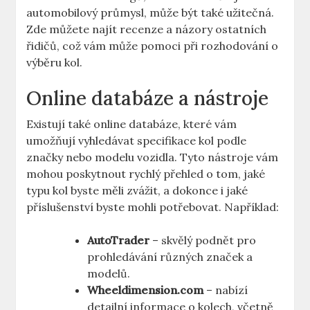
automobilový průmysl, může být také užitečná.
Zde můžete najít recenze a názory ostatních
řidičů, což vám může pomoci při rozhodování o
výběru kol.
Online databáze a nástroje
Existují také online databáze, které vám
umožňují vyhledávat specifikace kol podle
značky nebo modelu vozidla. Tyto nástroje vám
mohou poskytnout rychlý přehled o tom, jaké
typu kol byste měli zvážit, a dokonce i jaké
příslušenství byste mohli potřebovat. Například:
AutoTrader
– skvělý podnět pro
prohledávání různých značek a
modelů.
Wheeldimension.com
– nabízí
detailní informace o kolech, včetně