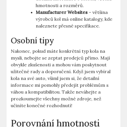
hmotnosti a rozměrů.
Manufacturer Websites
– většina
výrobců kol má online katalogy, kde
naleznete přesné specifikace.
Osobní tipy
Nakonec, pokud máte konkrétní typ kola na
mysli, nebojte se zeptat prodejců přímo. Mají
obvykle zkušenosti a mohou vám poskytnout
užitečné rady a doporučení. Když jsem vybíral
kola na své auto, všiml jsem si, že detailní
informace mi pomohly předejít problémům s
váhou a kompatibilitou. Takže neváhejte a
prozkoumejte všechny možné zdroje, než
učiníte konečné rozhodnutí!
Porovnání hmotnosti