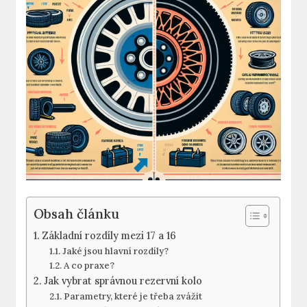
Obsah článku
Základní rozdíly mezi 17 a‌ 16
Jaké jsou hlavní rozdíly?
A ‌co ‍praxe?
Jak ‌vybrat ⁢správnou rezervní kolo
Parametry, které je ⁤třeba zvážit