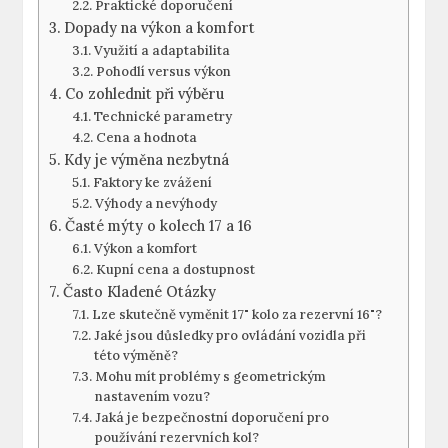
Praktické ⁣doporučení
Dopady ​na výkon a komfort
Využití a adaptabilita
Pohodlí versus výkon
Co zohlednit při výběru
Technické parametry
Cena a hodnota
Kdy je ​výměna nezbytná
Faktory ke⁢ zvážení
Výhody a nevýhody
Časté mýty o ‍kolech 17 a 16
Výkon a komfort
Kupní⁣ cena a dostupnost
Často Kladené‍ Otázky
Lze skutečně vyměnit 17" kolo za rezervní 16"?
Jaké jsou důsledky pro ovládání vozidla při
této výměně?
Mohu mít problémy s geometrickým
nastavením vozu?
Jaká je bezpečnostní doporučení pro
používání rezervních kol?