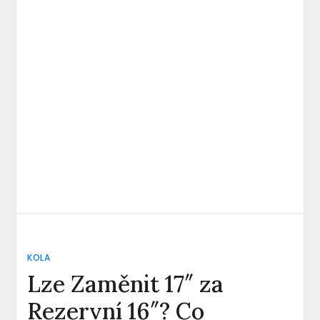
KOLA
Lze Zaměnit 17″ za
Rezervní 16″? Co