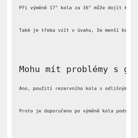
Při výměně 17" kola za 16" může dojít k vý
Také je třeba vzít v úvahu, že menší kola 
Mohu mít problémy s ge
Ano, použití rezervního kola s odlišným pr
Proto je doporučeno po výměně kola podstou