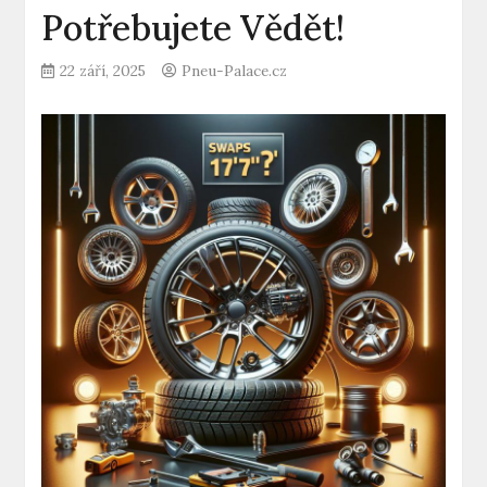
Potřebujete Vědět!
22 září, 2025
Pneu-Palace.cz