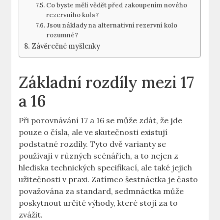
Co byste měli vědět před zakoupením nového
rezervního kola?
Jsou náklady na alternativní rezervní kolo
rozumné?
Závěrečné myšlenky
Základní rozdíly mezi 17
a‌ 16
Při ⁢porovnávání ‌17​ a 16 se může zdát, že jde⁤
pouze ⁣o čísla, ale ve skutečnosti existují
podstatné⁢ rozdíly. Tyto dvě ⁣varianty ⁢se
‌používají v různých ⁤scénářích, a to nejen z
hlediska technických specifikací, ale také⁤ jejich
užitečnosti v praxi. Zatímco šestnáctka je často
považována za⁣ standard, sedmnáctka může‌
poskytnout určité výhody, které stojí za to⁤
zvážit.