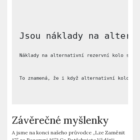
Jsou náklady na altern
Náklady na alternativní rezervní kolo s ni
To znamená, že i když alternativní kolo mů
Závěrečné myšlenky
A ⁤jsme na konci‍ našeho ⁤průvodce „Lze Zaměnit