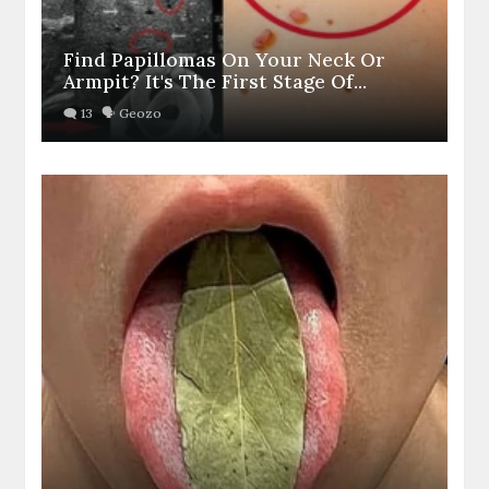
Find Papillomas On Your Neck Or
Armpit? It's The First Stage Of...