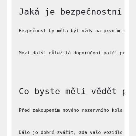
Jaká je bezpečnostní d
Bezpečnost by měla být vždy na prvním míst
Mezi další důležitá doporučení patří pravi
Co byste měli vědět př
Před zakoupením nového rezervního kola je 
Dále je dobré zvážit, zda vaše vozidlo nel