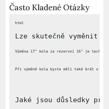
Často Kladené‍ Otázky
Lze skutečně vyměnit 1
Výměna 17" kola za rezervní 16" je technic
Při výměně kola byste měli také brát v úva
Jaké jsou důsledky pro