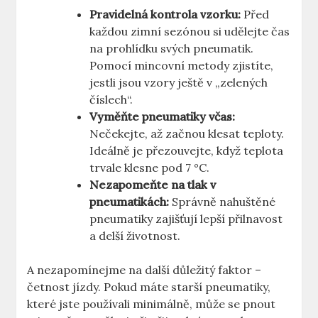
Pravidelná kontrola vzorku:
Před
každou zimní sezónou si udělejte čas
na prohlídku svých pneumatik.
Pomocí mincovní metody zjistíte,
jestli jsou vzory ještě v „zelených
číslech“.
Vyměňte pneumatiky včas:
Nečekejte, až začnou klesat teploty.
Ideálně je přezouvejte, když teplota
trvale klesne pod 7 °C.
Nezapomeňte na tlak v
pneumatikách:
Správně nahuštěné
pneumatiky zajišťují lepší přilnavost
a delší životnost.
A nezapomínejme na další důležitý faktor –
četnost jízdy. Pokud máte starší pneumatiky,
které jste používali minimálně, může se pnout