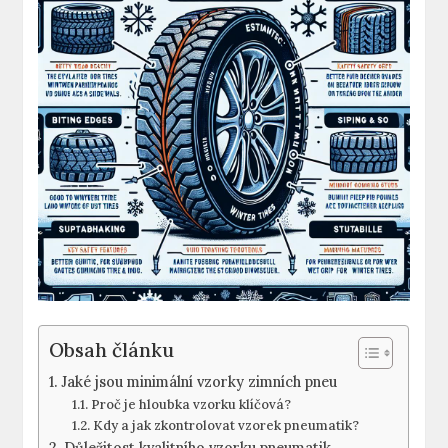
Obsah článku
Jaké jsou minimální vzorky zimních pneu
Proč je hloubka vzorku klíčová?
Kdy a jak zkontrolovat vzorek pneumatik?
Důležitost kvalitního vzorku pneumatik