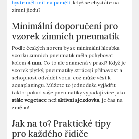
byste měli mít na paměti
, když se chystáte na
zimní jízdu?
Minimální doporučení pro
vzorek zimních pneumatik
Podle českých norem by se minimální hloubka
vzorku zimních pneumatik měla pohybovat
kolem
4 mm
. Co to ale znamená v praxi? Když je
vzorek plytký, pneumatiky ztrácejí přilnavost a
schopnost odvádět vodu, což může vést k
aquaplaningu. Můžete to jednoduše vyjádřit
takto: pokud vaše pneumatiky vypadají více jako
stále vegetace
než
aktívní sjezdovka
, je čas na
změnu!
Jak na to? Praktické tipy
pro každého řidiče