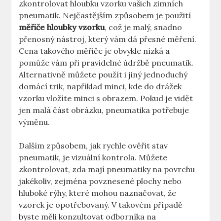
zkontrolovat hloubku vzorku vašich zimních
pneumatik. Nejčastějším způsobem je použití
měřiče hloubky vzorku
, což je malý, snadno
přenosný nástroj, který vám dá přesné měření.
Cena takového měřiče je obvykle nízká a
pomůže vám při pravidelné údržbě pneumatik.
Alternativně můžete použít i jiný jednoduchý
domácí trik, například minci, kde do drážek
vzorku vložíte minci s obrazem. Pokud je vidět
jen malá část obrázku, pneumatika potřebuje
výměnu.
Dalším způsobem, jak rychle ověřit stav
pneumatik, je vizuální kontrola. Můžete
zkontrolovat, zda mají pneumatiky na povrchu
jakékoliv, zejména povznesené plochy nebo
hluboké rýhy, které mohou naznačovat, že
vzorek je opotřebovaný. V takovém případě
byste měli konzultovat odborníka na