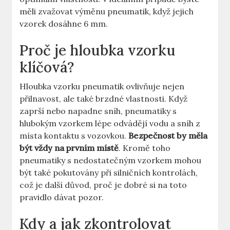
měli zvažovat výměnu pneumatik, když jejich
vzorek dosáhne 6 mm.
Proč je hloubka vzorku
klíčová?
Hloubka vzorku pneumatik ovlivňuje nejen
přilnavost, ale také brzdné vlastnosti. Když
zaprší nebo napadne sníh, pneumatiky s
hlubokým vzorkem lépe odvádějí vodu a sníh z
místa kontaktu s vozovkou.
Bezpečnost by měla
být vždy na prvním místě
. Kromě toho
pneumatiky s nedostatečným vzorkem mohou
být také pokutovány při silničních kontrolách,
což je další důvod, proč je dobré si na toto
pravidlo dávat pozor.
Kdy a jak zkontrolovat