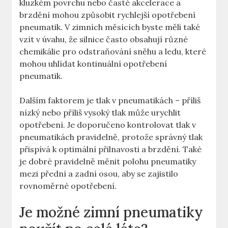
kluzkém povrchu nebo časté akcelerace a
brzdění mohou způsobit rychlejší opotřebení
pneumatik. V zimních měsících byste měli také
vzít v úvahu, že silnice často obsahují různé
chemikálie pro odstraňování sněhu a ledu, které
mohou uhlídat kontinuální opotřebení
pneumatik.
Dalším faktorem je tlak v pneumatikách – příliš
nízký nebo příliš vysoký tlak může urychlit
opotřebení. Je doporučeno kontrolovat tlak v
pneumatikách pravidelně, protože správný tlak
přispívá k optimální přilnavosti a brzdění. Také
je dobré pravidelně měnit polohu pneumatiky
mezi přední a zadní osou, aby se zajistilo
rovnoměrné opotřebení.
Je možné zimní pneumatiky