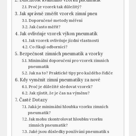
Proč je vzorek tak důležitý?
Jak správně změřit vzorek zimní pneu
Doporučené metody měření
Jak často měřit?
Jak ovlivňuje vzorek výkon pneumatik
Jak vzorek ovlivňuje jízdní vlastnosti
Co říkají odborníci?
Bezpečnost zimních pneumatik a vzorky
Minimální doporučení pro vzorek zimních
pneumatik
Jak na to? Praktické tipy pro každého řidiče
Kdy vyměnit zimní pneumatiky za nové
Proč je důležité sledovat vzorek?
Jak zjistit, že je čas na výměnu?
Časté Dotazy
Jaká je minimální hloubka vzorku zimních
pneumatik?
Jak mohu zkontrolovat hloubku vzorku
zimních pneumatik?
Jaké jsou důsledky používání pneumatik s