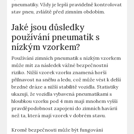
pneumatiky. Vždy je lepší pravidelně kontrolovat
stav pneu, zvláště před zimním obdobím.
Jaké jsou důsledky
používání pneumatik s
nízkým vzorkem?
Používání zimních pneumatik s nízkým vzorkem
může mít za následek vážné bezpečnostní
riziko. Nižší vzorek vzorku znamená horší
přilnavost na sněhu a ledu, což může vést k delší
brzdné dráze a nižší stabilitě vozidla. Statistiky
ukazují, že vozidla vybavená pneumatikami s
hloubkou vzorku pod 4 mm mají mnohem vyšší
pravděpodobnost zapojení do zimních havárií
než ta, která mají vzorek v dobrém stavu.
Kromě bezpečnosti může být fungování