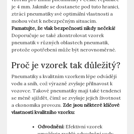
je 4 mm. Jakmile se dostanete pod tuto hranici,
ztrácí pneumatiky své optimální vlastnosti a
mohou vést k nebezpečným situacím.
Pamatujte, že vlak bezpečnosti nikdy nečeká!
Doporučuje se také zkontrolovat vzorek
pneumatik v různých oblastech pneumatik,
protože opotřebení může být nerovnoměrné.
Proč je vzorek tak důležitý?
Pneumatiky s kvalitním vzorkem lépe odvádějí
vodu a sníh, což výrazně zvyšuje přilnavost k
vozovce. Takové pneumatiky mají také tendenci
se méně sjíždět, čímž se zvyšuje jejich životnost
a ekonomika provozu.
Zde jsou některé klíčové
vlastnosti kvalitního vzorku:
Odvodnění:
Efektivní vzorek
umožňuje rychlé odvodnění vody,