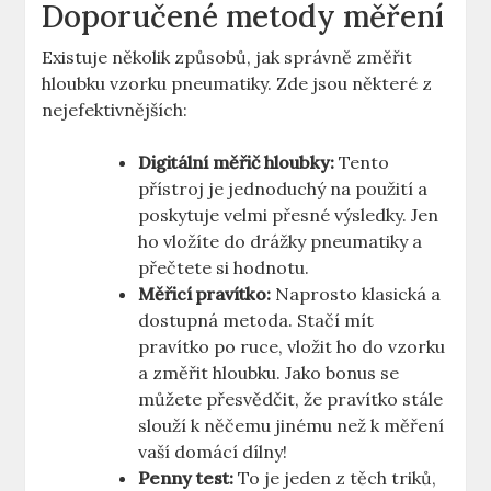
Doporučené metody měření
Existuje několik způsobů, jak správně změřit
hloubku vzorku pneumatiky. Zde jsou některé z
nejefektivnějších:
Digitální měřič hloubky:
Tento
přístroj je jednoduchý na použití a
poskytuje velmi přesné výsledky. Jen
ho vložíte do drážky pneumatiky a
přečtete si hodnotu.
Měřicí pravítko:
Naprosto klasická a
dostupná metoda. Stačí mít
pravítko po ruce, vložit ho do vzorku
a změřit hloubku. Jako bonus se
můžete přesvědčit, že pravítko stále
slouží k něčemu jinému než k měření
vaší domácí dílny!
Penny test:
To je jeden z těch triků,