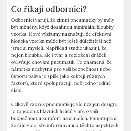
Co říkají odborníci?
Odborníci varují, že zimní pneumatiky by měly
být měněny, když dosáhnou minimální hloubky
vzorku. Nové výzkumy naznačují, že efektivní
hloubka vzorku může být ještě důležitější než
jsme si mysleli. Například studie ukazují, že
nejen hloubka, ale i tvar a rozložení drážek
ovlivňuje chování pneumatik. To znamená, že
námrtka nezbytná pro vaši bezpečnost nebo
úsporu paliva je spíše jako koktejl různých
faktorů, které spolupracují, než jedno jediné
číslo.
Celkově vzorek pneumatik je víc než jen design;
je to jeden z hlavních hráčů v hře o vaši
bezpečnost a komfort na silnicích. Pamatujte si,
že čím více jste informováni o těchto aspektech,