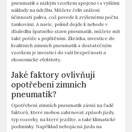
pneumatik s nízkým vzorkem spojeno i s vyššími
náklady na údržbu. Můžete čelit snížení
účinnosti paliva, což povede k zvýšenému počtu
tankování. A navíc, pokud dojde k nehode v
důsledku špatného stavu pneumatik, můžete mít
také potíže s pojištěním. Zkrátka, investice do
kvalitních zimních pneumatik s dostatečným
vzorkem je investicí do vaší bezpečnosti a
ekonomické efektivity.
Jaké faktory ovlivňují
opotřebení zimních
pneumatik?
Opotřebení zimních pneumatik závisí na řadě
faktorů, které mohou zahrnovat způsob jízdy,
typ vozovky, na které jezdíte, a také klimatické
podmínky. Například nebojácná jízda na