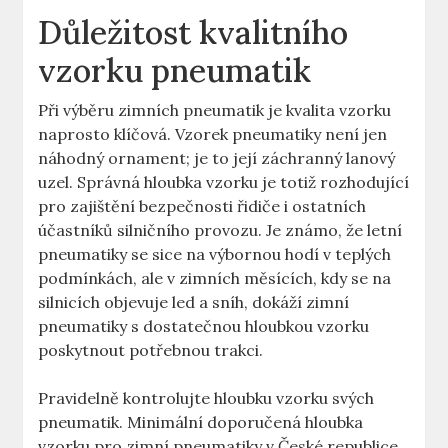
Důležitost kvalitního
vzorku pneumatik
Při výběru zimních pneumatik je kvalita vzorku
naprosto klíčová. Vzorek pneumatiky není jen
náhodný ornament; je to její záchranný lanový
uzel. Správná hloubka vzorku je totiž rozhodující
pro zajištění bezpečnosti řidiče i ostatních
účastníků silničního provozu. Je známo, že letní
pneumatiky se sice na výbornou hodí v teplých
podmínkách, ale v zimních měsících, kdy se na
silnicích objevuje led a sníh, dokáží zimní
pneumatiky s dostatečnou hloubkou vzorku
poskytnout potřebnou trakci.
Pravidelně kontrolujte hloubku vzorku svých
pneumatik. Minimální doporučená hloubka
vzorku pro zimní pneumatiky v České republice