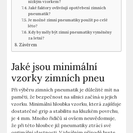
nízkým vzorkem?
Jaké faktory ovlivňují opotřebení zimních
pneumatik?
Je možné zimní pneumatiky použít po celé
léto?
Kdy by měly být zimní pneumatiky vyměněny
za letní?
Závěrem
Jaké jsou minimální
vzorky zimních pneu
Při výběru zimních pneumatik je důležité mít na
paměti, že bezpečnost na silnici začíná u jejich
vzorku. Minimální hloubka vzorku, která zajišťuje
dostatečné grip a stabilitu na kluzkém povrchu,
je 4 mm. Mnoho řidičů si ovšem neuvědomuje,
že při této hloubce již pneumatiky ztrácí své
optimální vlastnosti. V ideálním případě byste