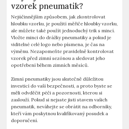
vzorek pneumatik?
Nejúčinnějším způsobem, jak zkontrolovat
hloubku vzorku, je použití měřiče hloubky vzorku,
ale můžete také použít jednoduchý trik s mincí.
Vložte minci do drážky pneumatiky a pokud je
viditelné celé logo nebo písmena, je čas na
výměnu. Nezapomeňte pravidelně kontrolovat
vzorek před zimní sezónou a sledovat jeho
opotřebení během zimních měsíců.
Zimní pneumatiky jsou skutečně důležitou
investicí do vaší bezpečnosti, a proto byste se
měli odvděčit péči a pozornosti, kterou si
zaslouží. Pokud si nejsste jisti stavem vašich
pneumatik, neváhejte se obrátit na odborníky,
kteří vám poskytnou kvalifikovaný posudek a
doporučení.