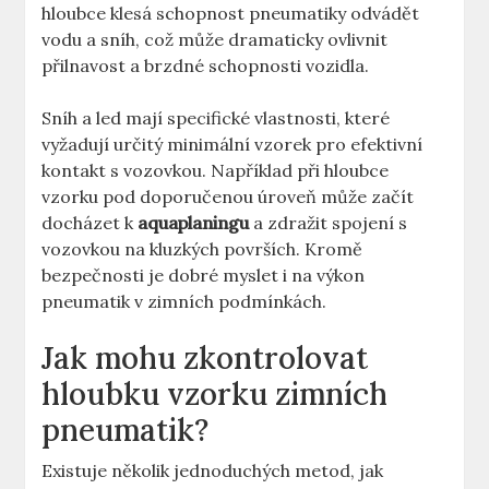
hloubce klesá schopnost pneumatiky odvádět
vodu a sníh, což může dramaticky ovlivnit
přilnavost a brzdné schopnosti vozidla.
Sníh a led mají specifické vlastnosti, které
vyžadují určitý minimální vzorek pro efektivní
kontakt s vozovkou. Například při hloubce
vzorku pod doporučenou úroveň může začít
docházet k
aquaplaningu
a zdražit spojení s
vozovkou na kluzkých površích. Kromě
bezpečnosti je dobré myslet i na výkon
pneumatik v zimních podmínkách.
Jak mohu zkontrolovat
hloubku vzorku zimních
pneumatik?
Existuje několik jednoduchých metod, jak