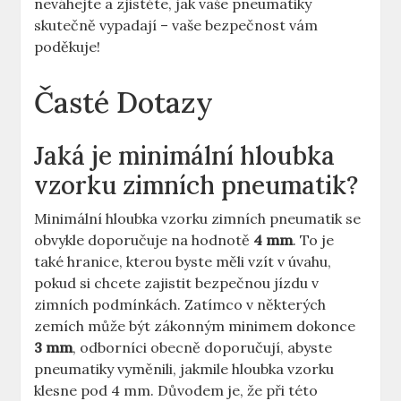
neváhejte a zjistěte, jak vaše pneumatiky
skutečně vypadají – vaše bezpečnost vám
poděkuje!
Časté Dotazy
Jaká je minimální hloubka
vzorku zimních pneumatik?
Minimální hloubka vzorku zimních pneumatik se
obvykle doporučuje na hodnotě
4 mm
. To je
také hranice, kterou byste měli vzít v úvahu,
pokud si chcete zajistit bezpečnou jízdu v
zimních podmínkách. Zatímco v některých
zemích může být zákonným minimem dokonce
3 mm
, odborníci obecně doporučují, abyste
pneumatiky vyměnili, jakmile hloubka vzorku
klesne pod 4 mm. Důvodem je, že při této