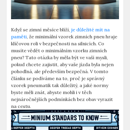
Když se zimní měsíce blíží,
je důležité mít na
paměti
, že minimální vzorek zimních pneu hraje
klíčovou roli v bezpečnosti na silnicích. Co
musíte vědět o minimálním vzorku zimních
pneu? Tato otázka by měla být ve vaší mysli,
pokud chcete zajistit, aby vaše jízda byla nejen
pohodlná, ale především bezpečná. V tomto
článku se podíváme na to, proč je správný
vzorek pneumatik tak důležitý, a jaké normy
byste měli znát, abyste mohli i v těch
nejnáročnějších podmínkách bez obav vyrazit
na cestu.