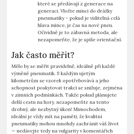
které se předávají z generace na
generaci. Vložte minci do drážky
pneumatiky – pokud je viditelná celá
hlava mince, je čas na nové pneu.
Očividně je to zábavná metoda, ale
nezapomeňte, že je spíše orientační.
Jak často měřit?
Mělo by se měřit pravidelně, ideálně při každé
výměně pneumatik. S každým ujetým
kilometrům se vzorek opotřebovává a jeho
schopnost poskytovat trakci se snižuje, zejména
v zimních podmínkách. Takže pokud plánujete
delší cestu na hory, nezapomeňte na tento
drobný, ale nezbytný úkon! Mimochodem,
ideální je vždy mít na paměti, že kvalitní
pneumatiky mohou mnohdy zachránit váš život
— nedávejte tedy na vulgarity v komentářích