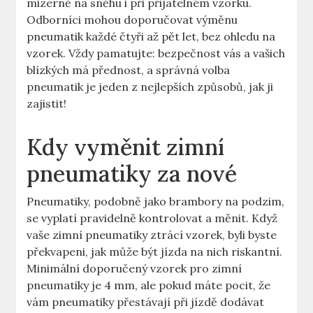
mizerně na sněhu i při přijatelném vzorku.
Odborníci mohou doporučovat výměnu
pneumatik každé čtyři až pět let, bez ohledu na
vzorek. Vždy pamatujte: bezpečnost vás a vašich
blízkých má přednost, a správná volba
pneumatik je jeden z nejlepších způsobů, jak ji
zajistit!
Kdy vyměnit zimní
pneumatiky za nové
Pneumatiky, podobně jako brambory na podzim,
se vyplatí pravidelně kontrolovat a měnit. Když
vaše zimní pneumatiky ztrácí vzorek, byli byste
překvapeni, jak může být jízda na nich riskantní.
Minimální doporučený vzorek pro zimní
pneumatiky je 4 mm, ale pokud máte pocit, že
vám pneumatiky přestávají při jízdě dodávat