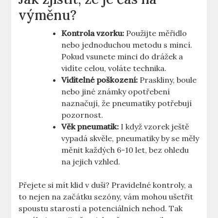
výměnu?
Kontrola vzorku:
Použijte měřidlo
nebo jednoduchou metodu s mincí.
Pokud vsunete minci do drážek a
vidíte celou, voláte technika.
Viditelné poškození:
Praskliny, boule
nebo jiné známky opotřebení
naznačují, že pneumatiky potřebují
pozornost.
Věk pneumatik:
I když vzorek ještě
vypadá skvěle, pneumatiky by se měly
měnit každých 6-10 let, bez ohledu
na jejich vzhled.
Přejete si mít klid v duši? Pravidelné kontroly, a
to nejen na začátku sezóny, vám mohou ušetřit
spoustu starostí a potenciálních nehod. Tak