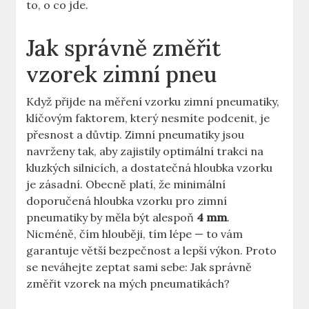
to, o co jde.
Jak správně změřit
vzorek zimní pneu
Když přijde na měření vzorku zimní pneumatiky,
klíčovým faktorem, který nesmíte podcenit, je
přesnost a důvtip. Zimní pneumatiky jsou
navrženy tak, aby zajistily optimální trakci na
kluzkých silnicích, a dostatečná hloubka vzorku
je zásadní. Obecně platí, že minimální
doporučená hloubka vzorku pro zimní
pneumatiky by měla být alespoň
4 mm
.
Nicméně, čím hlouběji, tím lépe — to vám
garantuje větší bezpečnost a lepší výkon. Proto
se neváhejte zeptat sami sebe: Jak správně
změřit vzorek na mých pneumatikách?