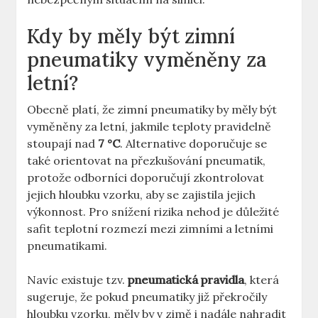
Kdy by měly být zimní
pneumatiky vyměněny za
letní?
Obecně platí, že zimní pneumatiky by měly být
vyměněny za letní, jakmile teploty pravidelně
stoupají nad
7 °C
. Alternative doporučuje se
také orientovat na přezkušování pneumatik,
protože odborníci doporučují zkontrolovat
jejich hloubku vzorku, aby se zajistila jejich
výkonnost. Pro snížení rizika nehod je důležité
safit teplotní rozmezí mezi zimními a letními
pneumatikami.
Navíc existuje tzv.
pneumatická pravidla
, která
sugeruje, že pokud pneumatiky již překročily
hloubku vzorku, měly by v zimě i nadále nahradit