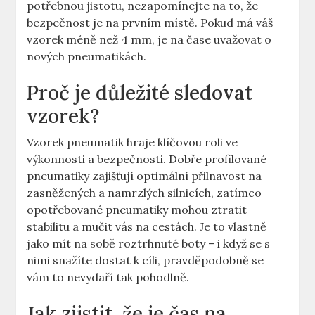
potřebnou jistotu, nezapomínejte na to, že
bezpečnost je na prvním místě. Pokud má váš
vzorek méně než 4 mm, je na čase uvažovat o
nových pneumatikách.
Proč je důležité sledovat
vzorek?
Vzorek pneumatik hraje klíčovou roli ve
výkonnosti a bezpečnosti. Dobře profilované
pneumatiky zajišťují optimální přilnavost na
zasněžených a namrzlých silnicích, zatímco
opotřebované pneumatiky mohou ztratit
stabilitu a mučit vás na cestách. Je to vlastně
jako mít na sobě roztrhnuté boty – i když se s
nimi snažíte dostat k cíli, pravděpodobně se
vám to nevydaří tak pohodlně.
Jak zjistit, že je čas na