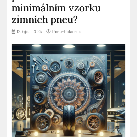
minimálním vzorku
zimních pneu?
12 října, 2025
Pneu-Palace.cz